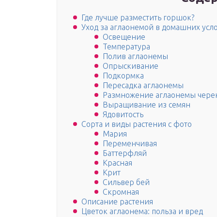
Где лучше разместить горшок?
Уход за аглаонемой в домашних усл
Освещение
Температура
Полив аглаонемы
Опрыскивание
Подкормка
Пересадка аглаонемы
Размножение аглаонемы чере
Выращивание из семян
Ядовитость
Сорта и виды растения с фото
Мария
Переменчивая
Баттерфляй
Красная
Крит
Сильвер бей
Скромная
Описание растения
Цветок аглаонема: польза и вред