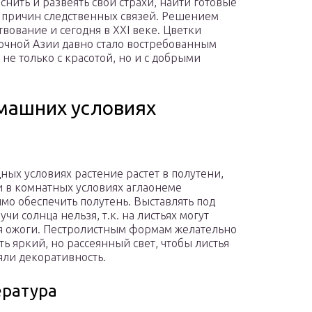
нить и развеять свои страхи, найти готовые
 причин следственных связей. Решением
вование и сегодня в XXI веке. Цветки
очной Азии давно стало востребованным
не только с красотой, но и с добрыми
омашних условиях
ных условиях растение растет в полутени,
и в комнатных условиях аглаонеме
мо обеспечить полутень. Выставлять под
чи солнца нельзя, т.к. на листьях могут
я ожоги. Пестролистным формам желательно
ть яркий, но рассеянный свет, чтобы листья
яли декоративность.
ратура