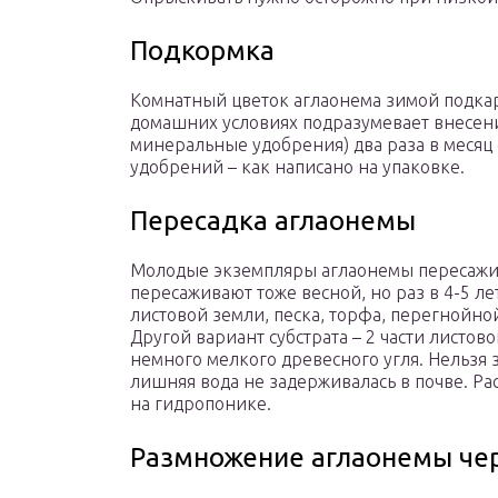
Подкормка
Комнатный цветок аглаонема зимой подка
домашних условиях подразумевает внесен
минеральные удобрения) два раза в месяц 
удобрений – как написано на упаковке.
Пересадка аглаонемы
Молодые экземпляры аглаонемы пересажи
пересаживают тоже весной, но раз в 4-5 ле
листовой земли, песка, торфа, перегнойной 
Другой вариант субстрата – 2 части листово
немного мелкого древесного угля. Нельзя 
лишняя вода не задерживалась в почве. Р
на гидропонике.
Размножение аглаонемы че