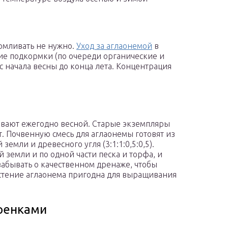
рмливать не нужно.
Уход за аглаонемой
в
ие подкормки (по очереди органические и
с начала весны до конца лета. Концентрация
вают ежегодно весной. Старые экземпляры
т. Почвенную смесь для аглаонемы готовят из
земли и древесного угля (3:1:1:0,5:0,5).
й земли и по одной части песка и торфа, и
забывать о качественном дренаже, чтобы
астение аглаонема пригодна для выращивания
ренками