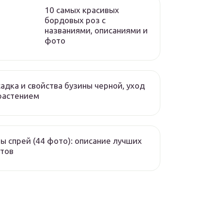
10 самых красивых
бордовых роз с
названиями, описаниями и
фото
адка и свойства бузины черной, уход
растением
ы спрей (44 фото): описание лучших
тов