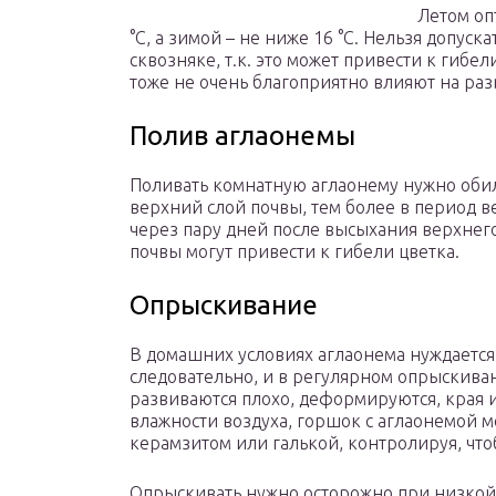
Летом оп
°C, а зимой – не ниже 16 °C. Нельзя допуска
сквозняке, т.к. это может привести к гиб
тоже не очень благоприятно влияют на раз
Полив аглаонемы
Поливать комнатную аглаонему нужно обил
верхний слой почвы, тем более в период в
через пару дней после высыхания верхнего
почвы могут привести к гибели цветка.
Опрыскивание
В домашних условиях аглаонема нуждается 
следовательно, и в регулярном опрыскивани
развиваются плохо, деформируются, края 
влажности воздуха, горшок с аглаонемой м
керамзитом или галькой, контролируя, что
Опрыскивать нужно осторожно при низкой