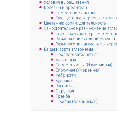
Условия выращивания
Болезни и вредители
Пожелтение листвы
Тля, щитовка, червецы и кра
Цветение: сроки, длительность
Самостоятельное размножение агла
Семенной способ размножени
Размножение делением куста
Размножение аглаонемы чере
Виды и сорта аглаонемы
Продолговатолистная
Блестящая
Переменчивая (Изменчивая)
Скромная (Умеренная)
Ребристая
Кудрявая
Расписная
Округлая
Трейба
Простая (Альпийская)