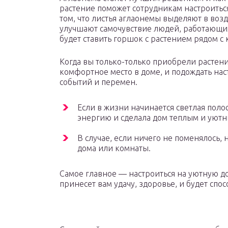
растение поможет сотрудникам настроиться 
том, что листья аглаонемы выделяют в во
улучшают самочувствие людей, работающих
будет ставить горшок с растением рядом с
Когда вы только-только приобрели растен
комфортное место в доме, и подождать н
событий и перемен.
Если в жизни начинается светлая поло
энергию и сделала дом теплым и уютн
В случае, если ничего не поменялось,
дома или комнаты.
Самое главное — настроиться на уютную д
принесет вам удачу, здоровье, и будет сп