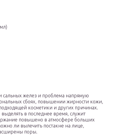
 мл)
ки сальных желез и проблема напрямую
мональных сбоях, повышении жирности кожи,
подходящей косметики и других причинах.
выделять в последнее время, служит
держание повышено в атмосфере больших
можно ли вылечить постакне на лице,
расширены поры.