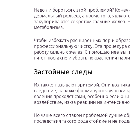
Надо ли бороться с этой проблемой? Конеч
дермальный рельеф, а кроме того, являют
закупориваются секретом сальных желез. 
метаболизма.
Чтобы избежать расширенных пор и образ
профессиональную чистку. Эта процедура 
работу сальных желез. С помощью нее вы пе
пятен постакне и убрать покраснения на л
Застойные следы
Их также называют эритемой. Они возника
следствие, на коже формируются участки к
явления проходят сами, особенно если они
воздействие, из-за реакции на интенсивн
Но чаще всего с такой проблемой лучше обр
последствия такого рода стойкие и не по