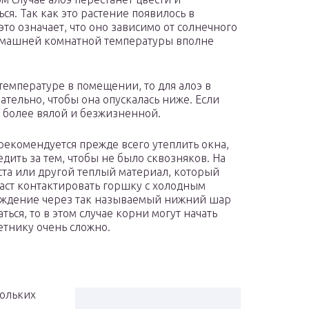
ся. Так как это растение появилось в
это означает, что оно зависимо от солнечного
е домашней комнатной температуры вполне
емпературе в помещении, то для алоэ в
ательно, чтобы она опускалась ниже. Если
т более вялой и безжизненной.
е рекомендуется прежде всего утеплить окна,
дить за тем, чтобы не было сквозняков. На
та или другой теплый материал, который
аст контактировать горшку с холодным
аждение через так называемый нижний шар
ться, то в этом случае корни могут начать
летнику очень сложно.
кольких