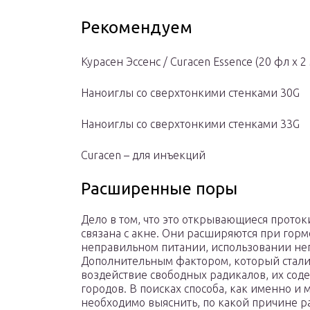
Рекомендуем
Курасен Эссенс / Curacen Essence (20 фл х 2
Наноиглы со сверхтонкими стенками 30G
Наноиглы со сверхтонкими стенками 33G
Curacen – для инъекций
Расширенные поры
Дело в том, что это открывающиеся прото
связана с акне. Они расширяются при гор
неправильном питании, использовании не
Дополнительным фактором, который стали 
воздействие свободных радикалов, их со
городов. В поисках способа, как именно и 
необходимо выяснить, по какой причине 