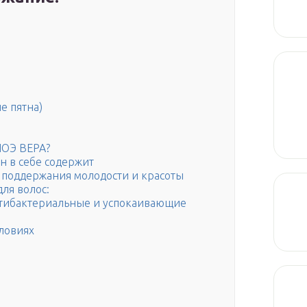
е пятна)
ОЭ ВЕРА?
он в себе содержит
 поддержания молодости и красоты
ля волос:
нтибактериальные и успокаивающие
ловиях