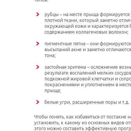
рубцы – на месте прыща формируется 
плотной ткани, который заметно отлич
окружающей кожи и характеризуется
содержанием коллагеновых волокон;
пигментные пятна – они формируются
высыпаний акне и заметно отличаются
тона;
застойная эритема – осложнение возн
результате воспалений мелких сосудов
подкожной жировой клетчатки и сопр
покраснениями и уплотнением в мест
прыща;
белые угри, расширенные поры и т.д.
Чтобы понять, как избавиться от постакне 
установить, к какому из основных видов о
этого можно составить эффективную прог