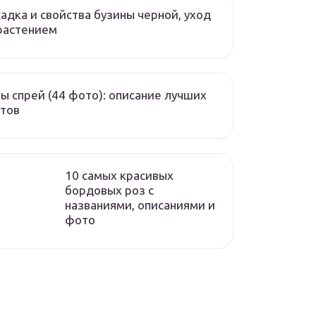
адка и свойства бузины черной, уход
растением
ы спрей (44 фото): описание лучших
тов
10 самых красивых
бордовых роз с
названиями, описаниями и
фото