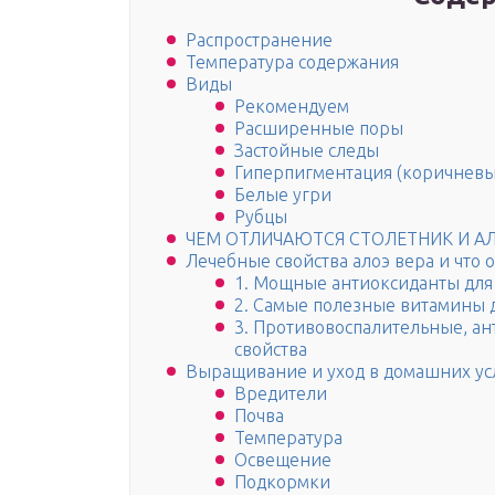
Распространение
Температура содержания
Виды
Рекомендуем
Расширенные поры
Застойные следы
Гиперпигментация (коричневы
Белые угри
Рубцы
ЧЕМ ОТЛИЧАЮТСЯ СТОЛЕТНИК И АЛ
Лечебные свойства алоэ вера и что 
1. Мощные антиоксиданты для
2. Самые полезные витамины д
3. Противовоспалительные, а
свойства
Выращивание и уход в домашних ус
Вредители
Почва
Температура
Освещение
Подкормки