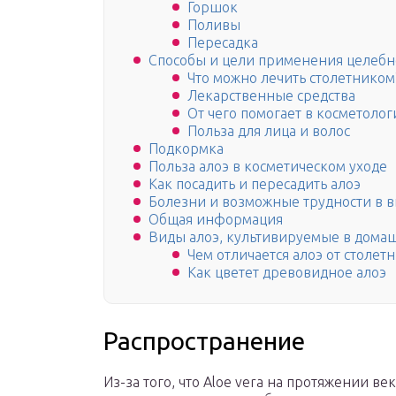
Горшок
Поливы
Пересадка
Способы и цели применения целебн
Что можно лечить столетником
Лекарственные средства
От чего помогает в косметолог
Польза для лица и волос
Подкормка
Польза алоэ в косметическом уходе
Как посадить и пересадить алоэ
Болезни и возможные трудности в
Общая информация
Виды алоэ, культивируемые в дома
Чем отличается алоэ от столет
Как цветет древовидное алоэ
Распространение
Из-за того, что Aloe vera на протяжении 