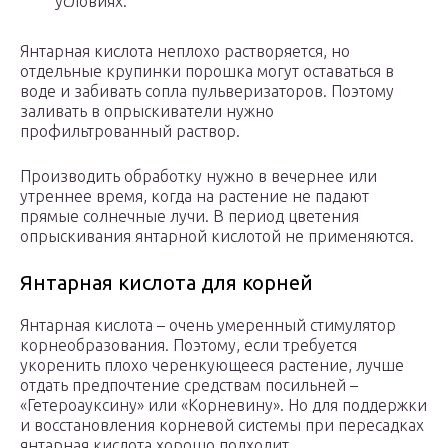
условиях.
Янтарная кислота неплохо растворяется, но
отдельные крупинки порошка могут оставаться в
воде и забивать сопла пульверизаторов. Поэтому
заливать в опрыскиватели нужно
профильтрованный раствор.
Производить обработку нужно в вечернее или
утреннее время, когда на растение не падают
прямые солнечные лучи. В период цветения
опрыскивания янтарной кислотой не применяются.
Янтарная кислота для корней
Янтарная кислота – очень умеренный стимулятор
корнеобразования. Поэтому, если требуется
укоренить плохо черенкующееся растение, лучше
отдать предпочтение средствам посильней –
«Гетероауксину» или «Корневину». Но для поддержки
и восстановления корневой системы при пересадках
янтарная кислота хорошо подходит.