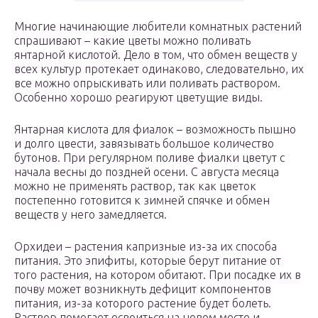
Многие начинающие любители комнатных растений
спрашивают – какие цветы можно поливать
янтарной кислотой. Дело в том, что обмен веществ у
всех культур протекает одинаково, следовательно, их
все можно опрыскивать или поливать раствором.
Особенно хорошо реагируют цветущие виды.
Янтарная кислота для фиалок – возможность пышно
и долго цвести, завязывать большое количество
бутонов. При регулярном поливе фиалки цветут с
начала весны до поздней осени. С августа месяца
можно не применять раствор, так как цветок
постепенно готовится к зимней спячке и обмен
веществ у него замедляется.
Орхидеи – растения капризные из-за их способа
питания. Это эпифиты, которые берут питание от
того растения, на котором обитают. При посадке их в
почву может возникнуть дефицит компонентов
питания, из-за которого растение будет болеть.
Раствор помогает освоиться на новом месте и