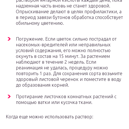
раствором янтарной кислоты каждый день, пока
надземная часть вновь не станет здоровой.
Опрыскивание делают в целях профилактики, а
в период завязи бутонов обработка способствует
обильному цветению.
Погружение. Если цветок сильно пострадал от
насекомых-вредителей или неправильных
условий содержания, его можно полностью
окунуть в состав на 15 минут. За растением
наблюдают в течение 2 недель. Если
реанимация не удалась, процедуру можно
повторить 1 раз. Для сохранения сорта возьмите
здоровый листовой черенок и поместите в воду
до образования корней.
Протирание листочков комнатных растений с
помощью ватки или кусочка ткани.
Когда еще можно использовать раствор: