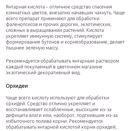
Янтарная кислота – отличное средство спасения
комнатных цветов, внезапно начавших чахнуть. Чаще
всего препарат применяют для обработки
фаленопсисов и прочих дорогих, экзотических,
сложных в выращивании растений. Кислота
укрепляет иммунную систему, стимулирует
формирование бутонов и корнеобразование, делает
пышнее зеленую массу.
Рекомендуется обрабатывать янтарным раствором
каждый покупаемый в цветочном магазине
экзотический декоративный вид.
Орхидеи
Чаще всего кислоту используют для обработки
орхидей. Средство отлично укрепляет и
восстанавливает ослабленные, высохшие из-за
дефицита влаги или, наоборот, подгнившие из-за
избыточного полива корни. Рекомендуется
обрабатывать янтарной кислотой корни орхидей,