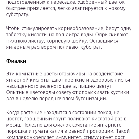
подготовленных к пересадке. Удобренный цветок
быстрее приживется, легко адаптируется к новому
субстрату.
Чтобы стимулировать корнеобразование, берут одну
таблетку кислоты на пол-литра воды. Опрыскивают
нижнюю листву, корневую шейку. Оставшимся
янтарным раствором поливают субстрат.
Фиалки
Эти комнатные цветы отзывчивы на воздействие
янтарной кислоты: дают крепкие и здоровые листья
насыщенного зеленого цвета, пышно цветут.
Опытные цветоводы советуют опрыскивать кустики
раз в неделю перед началом бутонизации.
Когда растение находится в состоянии покоя, не
цветет, горшечный грунт поливают кислотой раз в
месяц. Полезно для фиалок сочетание янтарного
порошка и гумата калия в равной пропорции. Такой
комплекс укрепляет иммунитет, стимулирует рост