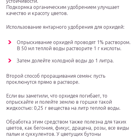
устойчивости.
Подкормка органическим удобрением улучшает
качество и красоту цветов.
Использование янтарного удобрения для орхидей:
Опрыскивание орхидей проводят 1% раствором.
В 50 мл теплой воды растворите 1 г кислоты.
Затем долейте холодной воды до 1 литра.
Второй способ проращивания семян: пусть
проклюнутся прямо в растворе.
Если вы заметили, что орхидея погибает, то
опрыскайте и полейте землю в горшке такой
жидкостью: 0,25 г вещества на литр теплой воды.
Обработка этим средством также полезна для таких
цветов, как бегония, фикус, драцена, розы, все виды
пальм и суккулентов. У цветущих бутоны