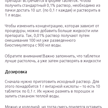
препарат встречается в форме таблеток. Чтобы
получить стандартный 0,1% раствор, необходимо из
пачки достать 10 шт. (по 0,1 г каждая) и растворить в
1 л воды.
Чтобы изменить концентрацию, которая зависит от
процедуры, можно добавить больше жидкости или
препарата. Так, 0,01% раствор получают путем
смешивания 100 мл уже разведенного
биостимулятора с 900 мл воды.
Обратите внимание!Важно запомнить, что таблетки
лучше растолочь, а уже затем растворять в жидкости
Дозировка
Сначала нужно приготовить исходный раствор. Для
этого понадобится 1 г янтарной кислоты – то есть 10
таблеток по 0,1 г. Их нужно размять в порошок и
залить стаканом теплой воды.
Можно и холодной, но тогда смесь придется оставить