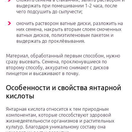
выдержать при помешивании 1-2 часа, после
чего подсушить до сыпучести;
смочить раствором ватные диски, разложить на
них семена, накрыть вторым слоем смоченных
ватных дисков, полиэтиленовым пакетом и
выдержать до проклёвывания.
Материал, обработанный первым способом, нужно
сразу высевать. Семена, проклюнувшиеся по
второму способу, аккуратно снимают с дисков
пинцетом и высаживают в почву.
Особенности и свойства янтарной
кислоты
Янтарная кислота относится к тем природным
компонентам, которые способствуют здоровой
жизнедеятельности организмов и растительных
культур. Благодаря уникальному составу она