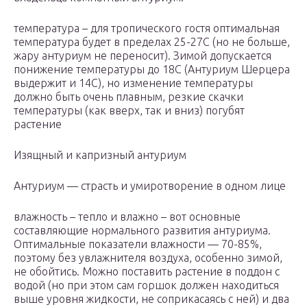
температура – для тропического гостя оптимальная
температура будет в пределах 25-27С (но не больше,
жару антуриум не переносит). Зимой допускается
понижение температуры до 18С (Антуриум Шерцера
выдержит и 14С), но изменение температуры
должно быть очень плавным, резкие скачки
температуры (как вверх, так и вниз) погубят
растение
Изящный и капризный антуриум
Антуриум — страсть и умиротворение в одном лице
влажность – тепло и влажно – вот основные
составляющие нормального развития антуриума.
Оптимальные показатели влажности — 70-85%,
поэтому без увлажнителя воздуха, особенно зимой,
не обойтись. Можно поставить растение в поддон с
водой (но при этом сам горшок должен находиться
выше уровня жидкости, не соприкасаясь с ней) и два