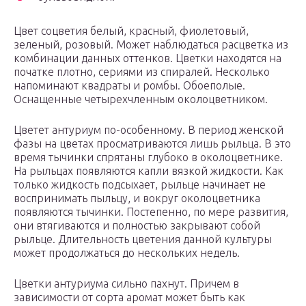
Цвет соцветия белый, красный, фиолетовый,
зеленый, розовый. Может наблюдаться расцветка из
комбинации данных оттенков. Цветки находятся на
початке плотно, сериями из спиралей. Несколько
напоминают квадраты и ромбы. Обоеполые.
Оснащенные четырехчленным околоцветником.
Цветет антуриум по-особенному. В период женской
фазы на цветах просматриваются лишь рыльца. В это
время тычинки спрятаны глубоко в околоцветнике.
На рыльцах появляются капли вязкой жидкости. Как
только жидкость подсыхает, рыльце начинает не
воспринимать пыльцу, и вокруг околоцветника
появляются тычинки. Постепенно, по мере развития,
они втягиваются и полностью закрывают собой
рыльце. Длительность цветения данной культуры
может продолжаться до нескольких недель.
Цветки антуриума сильно пахнут. Причем в
зависимости от сорта аромат может быть как