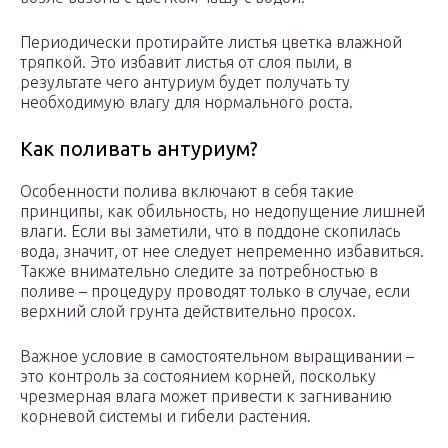
Периодически протирайте листья цветка влажной
тряпкой. Это избавит листья от слоя пыли, в
результате чего антуриум будет получать ту
необходимую влагу для нормального роста.
Как поливать антуриум?
Особенности полива включают в себя такие
принципы, как обильность, но недопущение лишней
влаги. Если вы заметили, что в поддоне скопилась
вода, значит, от нее следует непременно избавиться.
Также внимательно следите за потребностью в
поливе – процедуру проводят только в случае, если
верхний слой грунта действительно просох.
Важное условие в самостоятельном выращивании –
это контроль за состоянием корней, поскольку
чрезмерная влага может привести к загниванию
корневой системы и гибели растения.