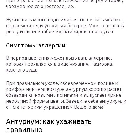
При отравлении появляется жжение во рту и горле,
чрезмерное слюноотделение.
Нужно пить много воды или чая, но не пить молоко,
оно поможет яду усвоиться быстрее. Можно вызвать
рвоту и выпить таблетку активированного угля.
Симптомы аллергии
В период цветения может вызывать аллергию,
которая проявляется в виде чихания, насморка,
кожного зуда.
При правильном уходе, своевременном поливе и
комфортной температуре антуриум хорошо растет,
обзаводится новыми листиками и выпускает яркие
необычной формы цветы. Заведите себе антуриум, и
он станет ярким украшением Вашего дома!
Антуриум: как ухаживать
правильно