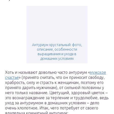
Антуриум хрустальный: фото,
описание, особенности
выращивания и ухода в
домашних условиях
Хоть и называют довольно часто антуриум «
мужское
счастье
» (принято считать, что он приносит свободу,
храбрость, силу и страсть к женщинам, поэтому его
принято дарить мужчинам), от сильной половины у
него только название. Цветущий, здоровый цветок –
это вознаграждение за терпение и трудолюбие, ведь
уход за антуриумом в домашних условиях – дело
очень хлопотное. Итак, чего потребует от своего
владельца комнатный антуриум: