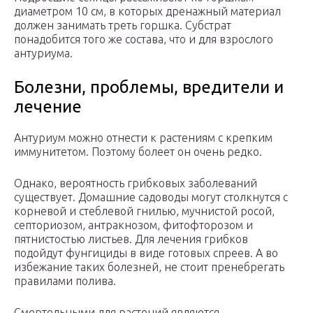
диаметром 10 см, в которых дренажный материал
должен занимать треть горшка. Субстрат
понадобится того же состава, что и для взрослого
антуриума.
Болезни, проблемы, вредители и
лечение
Антуриум можно отнести к растениям с крепким
иммунитетом. Поэтому болеет он очень редко.
Однако, вероятность грибковых заболеваний
существует. Домашние садоводы могут столкнутся с
корневой и стеблевой гнилью, мучнистой росой,
септориозом, антракнозом, фитофторозом и
пятнистостью листьев. Для лечения грибков
подойдут фунгициды в виде готовых спреев. А во
избежание таких болезней, не стоит пренебрегать
правилами полива.
Смертельными для растений являются