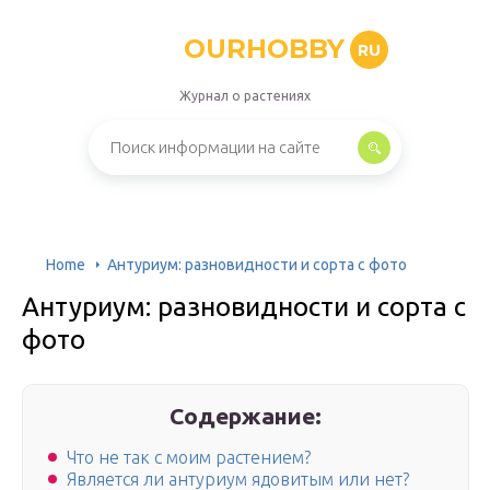
OURHOBBY
RU
Журнал о растениях
Home
Антуриум: разновидности и сорта с фото
Антуриум: разновидности и сорта с
фото
Содержание:
Что не так с моим растением?
Является ли антуриум ядовитым или нет?