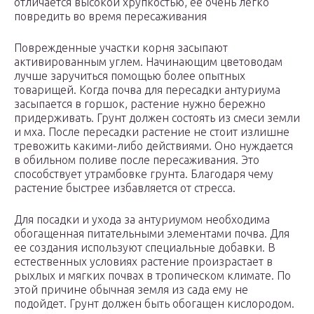
отличается высокой хрупкостью, ее очень легко
повредить во время пересаживания
Поврежденные участки корня засыпают
активированным углем. Начинающим цветоводам
лучше заручиться помощью более опытных
товарищей. Когда почва для пересадки антуриума
засыпается в горшок, растение нужно бережно
придерживать. Грунт должен состоять из смеси земли
и мха. После пересадки растение не стоит излишне
тревожить какими-либо действиями. Оно нуждается
в обильном поливе после пересаживания. Это
способствует утрамбовке грунта. Благодаря чему
растение быстрее избавляется от стресса.
Для посадки и ухода за антуриумом необходима
обогащенная питательными элементами почва. Для
ее создания используют специальные добавки. В
естественных условиях растение произрастает в
рыхлых и мягких почвах в тропическом климате. По
этой причине обычная земля из сада ему не
подойдет. Грунт должен быть обогащен кислородом.