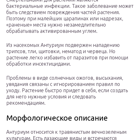
бактериальные инфекции. Такое заболевание может
быть следствием повреждения частей растения.
Поэтому при малейших царапинах или надрезах,
«раненые» места нужно незамедлительно
обрабатывать активированным углем.
Из насекомых Антуриум подвержен нападению
трипсов, тли, щитовки, нематод и червеца. Но
растение легко избавить от паразитов при помощи
обработки инсектицидами.
Проблемы в виде солнечных ожогов, высыхания,
увядания связаны с игнорированием правил по
уходу. Растение быстро придет в себя, если создать
для него нужные условия и следовать
рекомендациям.
Морфологическое описание
Антуриум относится к травянистым вечнозеленым
культурам. Есть лазающие виды и встречаются