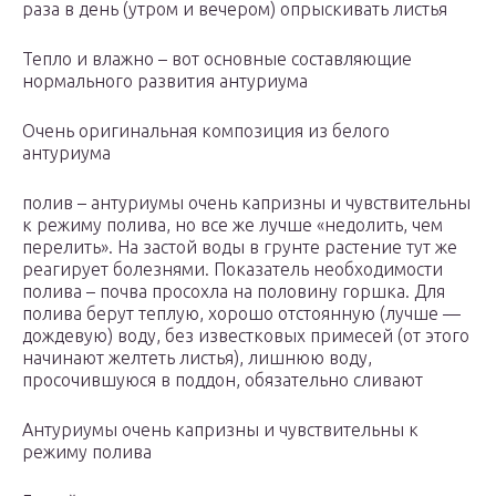
раза в день (утром и вечером) опрыскивать листья
Тепло и влажно – вот основные составляющие
нормального развития антуриума
Очень оригинальная композиция из белого
антуриума
полив – антуриумы очень капризны и чувствительны
к режиму полива, но все же лучше «недолить, чем
перелить». На застой воды в грунте растение тут же
реагирует болезнями. Показатель необходимости
полива – почва просохла на половину горшка. Для
полива берут теплую, хорошо отстоянную (лучше —
дождевую) воду, без известковых примесей (от этого
начинают желтеть листья), лишнюю воду,
просочившуюся в поддон, обязательно сливают
Антуриумы очень капризны и чувствительны к
режиму полива