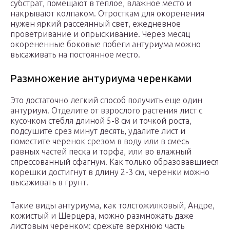
субстрат, помещают в теплое, влажное место и
накрывают колпаком. Отросткам для окоренения
нужен яркий рассеянный свет, ежедневное
проветривание и опрыскивание. Через месяц
окорененные боковые побеги антуриума можно
высаживать на постоянное место.
Размножение антуриума черенками
Это достаточно легкий способ получить еще один
антуриум. Отделите от взрослого растения лист с
кусочком стебля длиной 5-8 см и точкой роста,
подсушите срез минут десять, удалите лист и
поместите черенок срезом в воду или в смесь
равных частей песка и торфа, или во влажный
спрессованный сфагнум. Как только образовавшиеся
корешки достигнут в длину 2-3 см, черенки можно
высаживать в грунт.
Такие виды антуриума, как толстожилковый, Андре,
кожистый и Шерцера, можно размножать даже
листовым черенком: срежьте верхнюю часть