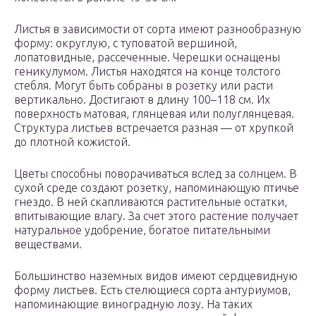
Листья в зависимости от сорта имеют разнообразную
форму: округлую, с туповатой вершиной,
лопатовидные, рассеченные. Черешки оснащены
геникулумом. Листья находятся на конце толстого
стебля. Могут быть собраны в розетку или расти
вертикально. Достигают в длину 100–118 см. Их
поверхность матовая, глянцевая или полуглянцевая.
Структура листьев встречается разная — от хрупкой
до плотной кожистой.
Цветы способны поворачиваться вслед за солнцем. В
сухой среде создают розетку, напоминающую птичье
гнездо. В ней скапливаются растительные остатки,
впитывающие влагу. За счет этого растение получает
натуральное удобрение, богатое питательными
веществами.
Большинство наземных видов имеют сердцевидную
форму листьев. Есть стелющиеся сорта антуриумов,
напоминающие виноградную лозу. На таких