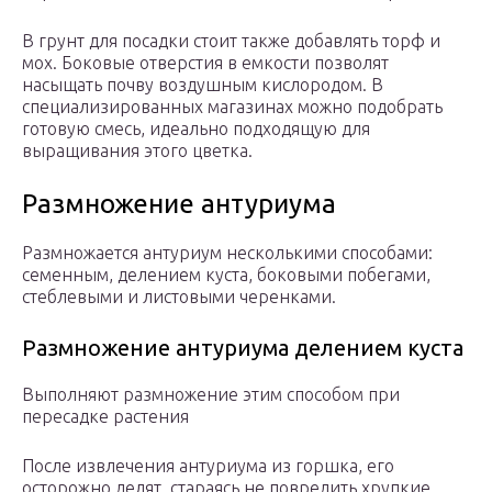
В грунт для посадки стоит также добавлять торф и
мох. Боковые отверстия в емкости позволят
насыщать почву воздушным кислородом. В
специализированных магазинах можно подобрать
готовую смесь, идеально подходящую для
выращивания этого цветка.
Размножение антуриума
Размножается антуриум несколькими способами:
семенным, делением куста, боковыми побегами,
стеблевыми и листовыми черенками.
Размножение антуриума делением куста
Выполняют размножение этим способом при
пересадке растения
После извлечения антуриума из горшка, его
осторожно делят, стараясь не повредить хрупкие,