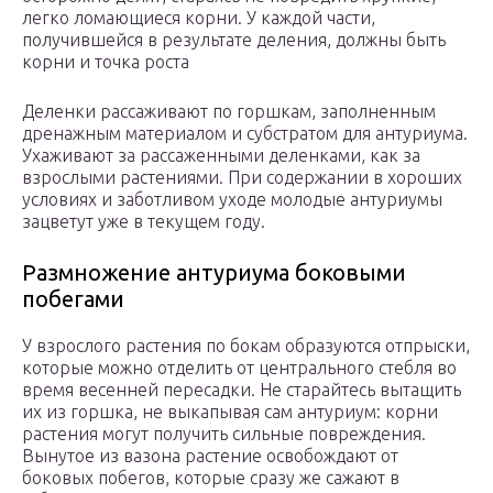
легко ломающиеся корни. У каждой части,
получившейся в результате деления, должны быть
корни и точка роста
Деленки рассаживают по горшкам, заполненным
дренажным материалом и субстратом для антуриума.
Ухаживают за рассаженными деленками, как за
взрослыми растениями. При содержании в хороших
условиях и заботливом уходе молодые антуриумы
зацветут уже в текущем году.
Размножение антуриума боковыми
побегами
У взрослого растения по бокам образуются отпрыски,
которые можно отделить от центрального стебля во
время весенней пересадки. Не старайтесь вытащить
их из горшка, не выкапывая сам антуриум: корни
растения могут получить сильные повреждения.
Вынутое из вазона растение освобождают от
боковых побегов, которые сразу же сажают в