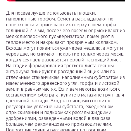
Для посева лучше использовать плошки,
наполненные торфом. Семена раскладывают по
поверхности и присыпают их сверху слоем торфа
толщиной 2-3 мм, после чего посевы опрыскивают из
мелкодисперсного пульверизатора, помещают в
теплое место и накрывают прозрачным колпаком.
Всходы могут появиться уже через неделю, а могут и
через две, но снимают покрытие только через месяц,
когда у сеянцев разовьется первый настоящий лист.
На стадии формирования третьего листа сеянцы
антуриума пикируют в рассадочный ящик или по
отдельным стаканчикам, наполненным субстратом из
измельченного древесного угля, торфа и листовой
земли в равных частях. Если вам некогда возиться с
составлением субстрата, купите в магазине грунт для
цветочной рассады. Уход за сеянцами состоит в
регулярном увлажнении субстрата, ежедневном
опрыскивании и подкормках рассады жидкими
удобрениями, разведенными водой в два раза
больше, чем рекомендовано производителями.
Подросшие сеянцы рассаживают по горшкам