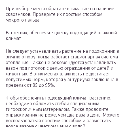
При выборе места обратите внимание на наличие
сквозняков. Проверьте их простым способом
мокрого пальца.
В-третьих, обеспечьте цветку подходящий влажный
климат
Не следует устанавливать растение на подоконник в
зимнюю пору, когда работает стационарная система
отопления. Также не рекомендуется устанавливать
вазон под потолок с целью ограждения от детей и
животных. В этих местах влажность не достигает
допустимых норм, которая у антуриума заключена в
пределах от 85 до 95%.
Чтобы обеспечить подходящий климат растению,
необходимо обложить стебли специальным
гигроскопичным материалом. Также проводите
опрыскивания не реже, чем два раза в день. Можете
воспользоваться простым способом и разместить
возле вазона с цветком чашу с водой.