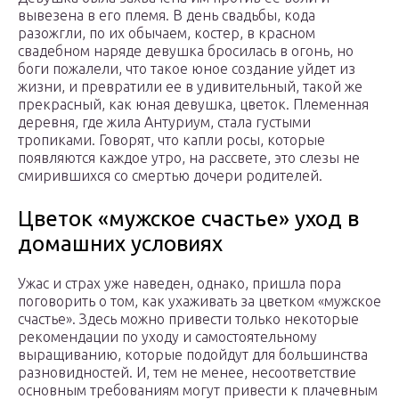
вывезена в его племя. В день свадьбы, кода
разожгли, по их обычаем, костер, в красном
свадебном наряде девушка бросилась в огонь, но
боги пожалели, что такое юное создание уйдет из
жизни, и превратили ее в удивительный, такой же
прекрасный, как юная девушка, цветок. Племенная
деревня, где жила Антуриум, стала густыми
тропиками. Говорят, что капли росы, которые
появляются каждое утро, на рассвете, это слезы не
смирившихся со смертью дочери родителей.
Цветок «мужское счастье» уход в
домашних условиях
Ужас и страх уже наведен, однако, пришла пора
поговорить о том, как ухаживать за цветком «мужское
счастье». Здесь можно привести только некоторые
рекомендации по уходу и самостоятельному
выращиванию, которые подойдут для большинства
разновидностей. И, тем не менее, несоответствие
основным требованиям могут привести к плачевным