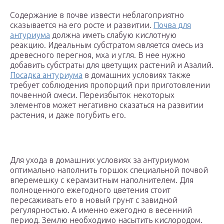
Содержание в почве извести неблагоприятно
сказывается на его росте и развитии.
Почва для
антуриума
должна иметь слабую кислотную
реакцию. Идеальным субстратом является смесь из
древесного перегноя, мха и угля. В нее нужно
добавить субстраты для цветущих растений и Азалий.
Посадка антуриума
в домашних условиях также
требует соблюдения пропорций при приготовлении
почвенной смеси. Переизбыток некоторых
элементов может негативно сказаться на развитии
растения, и даже погубить его.
Для ухода в домашних условиях за антуриумом
оптимально наполнить горшок специальной почвой
вперемешку с керамзитным наполнителем. Для
полноценного ежегодного цветения стоит
пересаживать его в новый грунт с завидной
регулярностью. А именно ежегодно в весенний
период. Землю необходимо насытить кислородом.