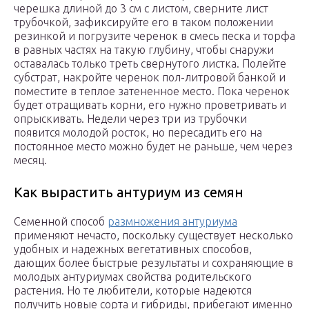
черешка длиной до 3 см с листом, сверните лист
трубочкой, зафиксируйте его в таком положении
резинкой и погрузите черенок в смесь песка и торфа
в равных частях на такую глубину, чтобы снаружи
оставалась только треть свернутого листка. Полейте
субстрат, накройте черенок пол-литровой банкой и
поместите в теплое затененное место. Пока черенок
будет отращивать корни, его нужно проветривать и
опрыскивать. Недели через три из трубочки
появится молодой росток, но пересадить его на
постоянное место можно будет не раньше, чем через
месяц.
Как вырастить антуриум из семян
Семенной способ
размножения антуриума
применяют нечасто, поскольку существует несколько
удобных и надежных вегетативных способов,
дающих более быстрые результаты и сохраняющие в
молодых антуриумах свойства родительского
растения. Но те любители, которые надеются
получить новые сорта и гибриды, прибегают именно