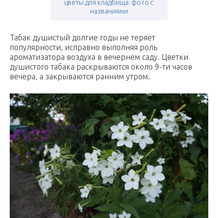
цветы для кладбища: фото с
названиями
Табак душистый долгие годы не теряет
популярности, исправно выполняя роль
ароматизатора воздуха в вечернем саду. Цветки
душистого табака раскрываются около 9-ти часов
вечера, а закрываются ранним утром.