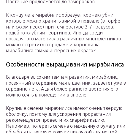
Цветение продолжается до заморозков.
К концу лета мирабилис образует корнеклубни,
которые можно хранить зимой в подвале (в торфе
или сухом песке) при температуре 3-7 градусов,
подобно клубням георгинов. Иногда среди
посадочного материала различных многолетников
можно встретить в продаже и корневища
мирабилиса самых интересных окрасок.
Особенности выращивания мирабилиса
Благодаря высоким темпам развития, мирабилис,
посеянный в середине мая в цветник, зацветет уже в
середине лета. А для более раннего цветения его
можно сеять в помещении в апреле.
Крупные семена мирабилиса имеют очень твердую
оболочку, поэтому для ускорения прорастания
рекомендуется провести их скарификацию.
Например, потереть семена о наждачную бумагу или
обработать твердую кожуру пилочкой для ногтей,