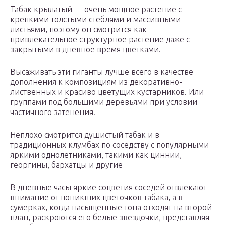
Табак крылатый — очень мощное растение с
крепкими толстыми стеблями и массивными
листьями, поэтому он смотрится как
привлекательное структурное растение даже с
закрытыми в дневное время цветками.
Высаживать эти гиганты лучше всего в качестве
дополнения к композициям из декоративно-
лиственных и красиво цветущих кустарников. Или
группами под большими деревьями при условии
частичного затенения.
Неплохо смотрится душистый табак и в
традиционных клумбах по соседству с популярными
яркими однолетниками, такими как циннии,
георгины, бархатцы и другие
В дневные часы яркие соцветия соседей отвлекают
внимание от поникших цветочков табака, а в
сумерках, когда насыщенные тона отходят на второй
план, раскроются его белые звездочки, представляя