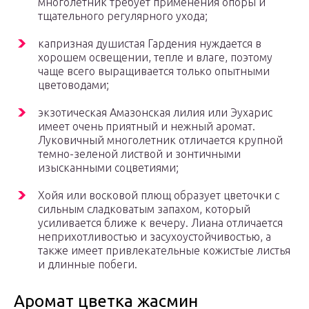
многолетник требует применения опоры и
тщательного регулярного ухода;
капризная душистая Гардения нуждается в
хорошем освещении, тепле и влаге, поэтому
чаще всего выращивается только опытными
цветоводами;
экзотическая Амазонская лилия или Эухарис
имеет очень приятный и нежный аромат.
Луковичный многолетник отличается крупной
темно-зеленой листвой и зонтичными
изысканными соцветиями;
Хойя или восковой плющ образует цветочки с
сильным сладковатым запахом, который
усиливается ближе к вечеру. Лиана отличается
неприхотливостью и засухоустойчивостью, а
также имеет привлекательные кожистые листья
и длинные побеги.
Аромат цветка жасмин