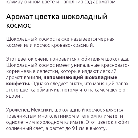
клумбу в ином цвете и наполнив сад ароматом
Аромат цветка шоколадный
космос
Шоколадный космос также называется черная
космея или космос кроваво-красный.
Этот цветок очень понравится любителям шоколада.
Шоколадный космос имеет уникальные красновато-
коричневые лепестки, которые издают легкий
аромат ванили,
напоминающий шоколадные
конфеты.
Однако следует знать, что манящий запах
этого цветка обманчив, потому что на самом деле он
ядовит.
Уроженец Мексики, шоколадный космос является
травянистым многолетником в теплом климате, и
однолетним в холодном климате. Этот цветок любит
солнечный свет, а растет до 91 см в высоту.