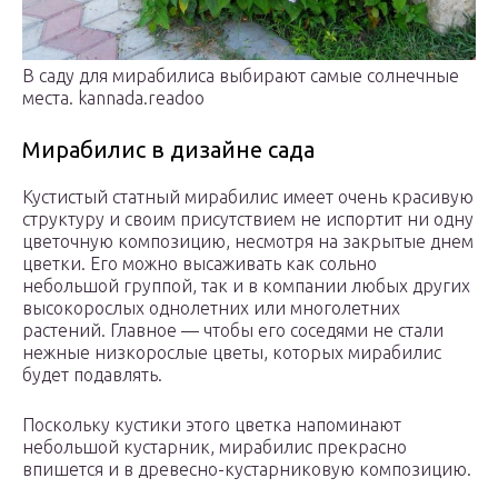
В саду для мирабилиса выбирают самые солнечные
места. kannada.readoo
Мирабилис в дизайне сада
Кустистый статный мирабилис имеет очень красивую
структуру и своим присутствием не испортит ни одну
цветочную композицию, несмотря на закрытые днем
цветки. Его можно высаживать как сольно
небольшой группой, так и в компании любых других
высокорослых однолетних или многолетних
растений. Главное — чтобы его соседями не стали
нежные низкорослые цветы, которых мирабилис
будет подавлять.
Поскольку кустики этого цветка напоминают
небольшой кустарник, мирабилис прекрасно
впишется и в древесно-кустарниковую композицию.