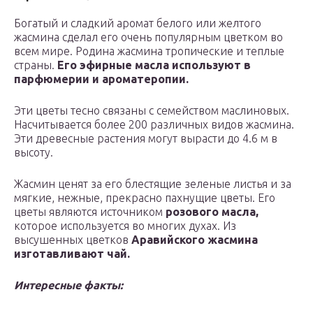
Богатый и сладкий аромат белого или желтого
жасмина сделал его очень популярным цветком во
всем мире. Родина жасмина тропические и теплые
страны.
Его эфирные масла используют в
парфюмерии и ароматеропии.
Эти цветы тесно связаны с семейством маслиновых.
Насчитывается более 200 различных видов жасмина.
Эти древесные растения могут вырасти до 4.6 м в
высоту.
Жасмин ценят за его блестящие зеленые листья и за
мягкие, нежные, прекрасно пахнущие цветы. Его
цветы являются источником
розового масла,
которое используется во многих духах. Из
высушенных цветков
Аравийского жасмина
изготавливают чай.
Интересные факты: