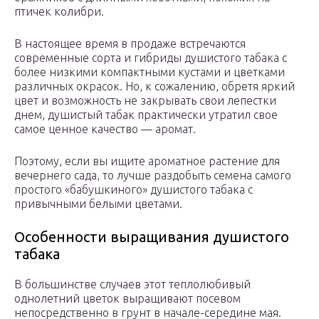
птичек колибри.
В настоящее время в продаже встречаются
современные сорта и гибриды душистого табака с
более низкими компактными кустами и цветками
различных окрасок. Но, к сожалению, обретя яркий
цвет и возможность не закрывать свои лепестки
днем, душистый табак практически утратил свое
самое ценное качество — аромат.
Поэтому, если вы ищите ароматное растение для
вечернего сада, то лучше раздобыть семена самого
простого «бабушкиного» душистого табака с
привычными белыми цветами.
Особенности выращивания душистого
табака
В большинстве случаев этот теплолюбивый
однолетний цветок выращивают посевом
непосредственно в грунт в начале-середине мая.