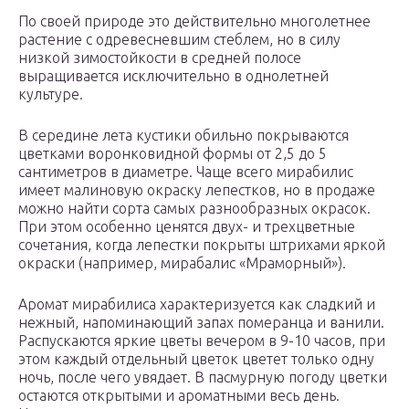
По своей природе это действительно многолетнее
растение с одревесневшим стеблем, но в силу
низкой зимостойкости в средней полосе
выращивается исключительно в однолетней
культуре.
В середине лета кустики обильно покрываются
цветками воронковидной формы от 2,5 до 5
сантиметров в диаметре. Чаще всего мирабилис
имеет малиновую окраску лепестков, но в продаже
можно найти сорта самых разнообразных окрасок.
При этом особенно ценятся двух- и трехцветные
сочетания, когда лепестки покрыты штрихами яркой
окраски (например, мирабалис «Мраморный»).
Аромат мирабилиса характеризуется как сладкий и
нежный, напоминающий запах померанца и ванили.
Распускаются яркие цветы вечером в 9-10 часов, при
этом каждый отдельный цветок цветет только одну
ночь, после чего увядает. В пасмурную погоду цветки
остаются открытыми и ароматными весь день.