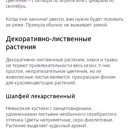
Цветение – с октября по апрель или с февраля по
сентябрь.
Когда они закончат цвести, вам нужно будет поливать
их реже. Примула обычно не выживает зимой.
Декоративно-лиственные
растения
Декоративно-лиственные растения, злаки и травы
не теряют привлекательности весь сезон. У них
простое, непритязательное цветения, но их
живописные листья являются прекрасным фоном
для красивоцветущих растений.
Шалфей лекарственный
Невысокие кустики с ланцетовидными,
удлиненными листьями необычного серебристого
оттенка. Цветы неприметные, серо-фиолетовые.
Растение выделяет чудесный аромат.