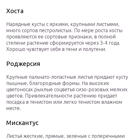
Хоста
Нарядные кусты с яркими, крупными листьями,
много сортов пестролистых. По мере роста хосты
проявляются ее сортовые признаки, в полной
степени растение сформируется через 3-4 года.
Хорошо чувствует себя в тени и полутени.
Роджерсия
Крупные пальчато-лопастные листья придают кусту
пышные, благородные формы. На высоких
цветоносах рыхлые соцветья сизо-розовых мелких
цветов. Привлекательности растению придает
посадка в тенистом или легко тенистом влажном
месте.
Мискантус
Листья жесткие, прямые. зеленые с поперечными