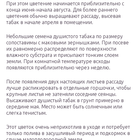
При этом цветение начинается приблизительно с
конца июня-начала августа. Для более раннего
цветения обычно выращивают рассаду, высевая
табак в начале апреля в помещении.
Небольшие семена душистого табака по размеру
сопоставимы с маковыми зернышками. При посеве
их равномерно распределяют по поверхности
влажного субстрата и присыпают тонким слоем
земли. При комнатной температуре всходы
появляются приблизительно через неделю.
После появления двух настоящих листьев рассаду
лучше распикировать в отдельные горшочки, чтобы
крупные листья не затеняли соседние сеянцы.
Высаживают душистый табак в грунт примерно в
середине мая. Место может быть солнечным или
слегка тенистым.
Этот цветок очень неприхотлив в уходе и потребует
только полива в засушливый период и подкормок в
случае малоплодородной земли