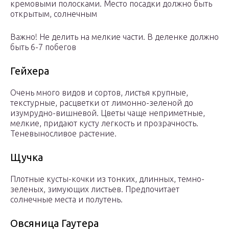
кремовыми полосками. Место посадки должно быть
открытым, солнечным
Важно! Не делить на мелкие части. В деленке должно
быть 6-7 побегов
Гейхера
Очень много видов и сортов, листья крупные,
текстурные, расцветки от лимонно-зеленой до
изумрудно-вишневой. Цветы чаще неприметные,
мелкие, придают кусту легкость и прозрачность.
Теневыносливое растение.
Щучка
Плотные кусты-кочки из тонких, длинных, темно-
зеленых, зимующих листьев. Предпочитает
солнечные места и полутень.
Овсяница Гаутера