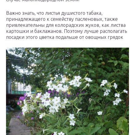
Важно знать, что листья душистого табака,
принадлежащего к семейству пасленовых, также
привлекательны для колорадских жуков, как листва
картошки и баклажанов. Поэтому лучше располагать
посадки этого цветка подальше от овощных грядок