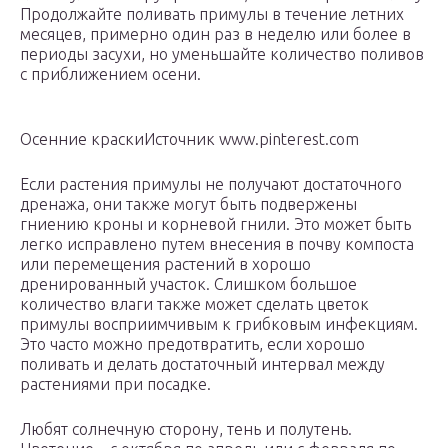
Продолжайте поливать примулы в течение летних
месяцев, примерно один раз в неделю или более в
периоды засухи, но уменьшайте количество поливов
с приближением осени.
Осенние краскиИсточник www.pinterest.com
Если растения примулы не получают достаточного
дренажа, они также могут быть подвержены
гниению кроны и корневой гнили. Это может быть
легко исправлено путем внесения в почву компоста
или перемещения растений в хорошо
дренированный участок. Слишком большое
количество влаги также может сделать цветок
примулы восприимчивым к грибковым инфекциям.
Это часто можно предотвратить, если хорошо
поливать и делать достаточный интервал между
растениями при посадке.
Любят солнечную сторону, тень и полутень.