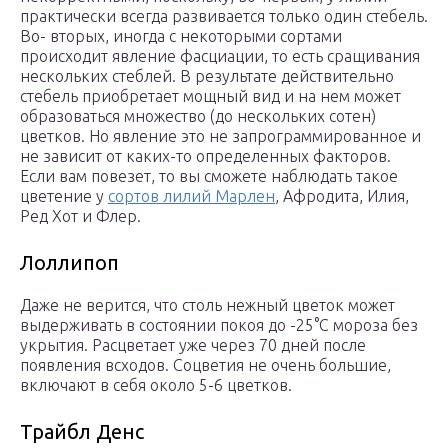
практически всегда развивается только один стебель.
Во- вторых, иногда с некоторыми сортами
происходит явление фасциации, то есть сращивания
нескольких стеблей. В результате действительно
стебель приобретает мощный вид и на нем может
образоваться множество (до нескольких сотен)
цветков. Но явление это не запрограммированное и
не зависит от каких-то определенных факторов.
Если вам повезет, то вы сможете наблюдать такое
цветение у
сортов лилий Марлен
, Афродита, Илия,
Ред Хот и Флер.
Лоллипоп
Даже не верится, что столь нежный цветок может
выдерживать в состоянии покоя до -25°С мороза без
укрытия. Расцветает уже через 70 дней после
появления всходов. Соцветия не очень большие,
включают в себя около 5-6 цветков.
Трайбл Денс