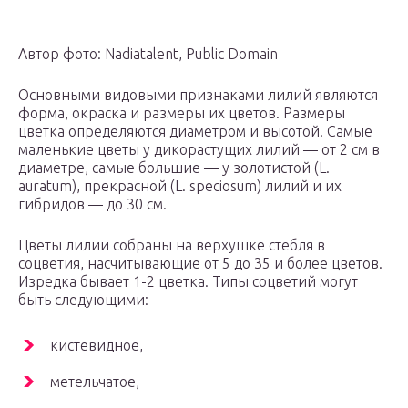
Автор фото: Nadiatalent, Public Domain
Основными видовыми признаками лилий являются
форма, окраска и размеры их цветов. Размеры
цветка определяются диаметром и высотой. Самые
маленькие цветы у дикорастущих лилий — от 2 см в
диаметре, самые большие — у золотистой (L.
auratum), прекрасной (L. speciosum) лилий и их
гибридов — до 30 см.
Цветы лилии собраны на верхушке стебля в
соцветия, насчитывающие от 5 до 35 и более цветов.
Изредка бывает 1-2 цветка. Типы соцветий могут
быть следующими:
кистевидное,
метельчатое,