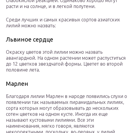
слабокислой реакцией. Одинаково хорошо могут
расти и на солнце, и в легкой полутени.
Среди лучших и самых красивых сортов азиатских
лилий можно назвать:
Львиное сердце
Окраску цветов этой лилии можно назвать
авангардной. На одном растении может распуститься
до 12 цветков звездчатой формы. Цветет во второй
половине лета.
Марлен
Благодаря лилии Марлен в народе появились слухи о
появлении так называемых пирамидальных лилиях,
сорта которых могут образовывать до нескольких
сотен цветков на одном кусте. Иногда их еще
называют кустовыми лилиями. Все эти
наименования, мягко говоря, являются
некорректными, поскольку, во-первых, у лилий