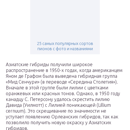
25 cамых популярных сортов
пионов с фото и названиями
Азиатские гибриды получили широкое
распространение в 1950-х годах, когда американцем
Яном де Графом была выведена гибридная группа
«Мид Сенчури» (в переводе «Середина Столетия»).
Вначале в этой группе были лилии с цветками
оранжевых или красных тонов. Однако, в 1950 году
канадцу С. Петерсону удалось скрестить лилию
Давида (Уилмотт) с Лилией поникающей (Lillium
cernuum). Это скрещивание по значимости не
уступает появлению Орлеанских гибридов, так как
позволило получить новую окраску у Азиатских
гибридов.