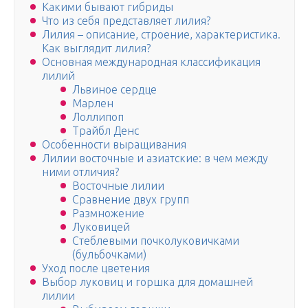
Какими бывают гибриды
Что из себя представляет лилия?
Лилия – описание, строение, характеристика.
Как выглядит лилия?
Основная международная классификация
лилий
Львиное сердце
Марлен
Лоллипоп
Трайбл Денс
Особенности выращивания
Лилии восточные и азиатские: в чем между
ними отличия?
Восточные лилии
Сравнение двух групп
Размножение
Луковицей
Стеблевыми почколуковичками
(бульбочками)
Уход после цветения
Выбор луковиц и горшка для домашней
лилии