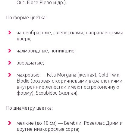
Out, Flore Pleno и др.).
По форме цветка:
чашеобразные, с лепестками, направленными
вверх;
чалмовидные, поникшие;
звездчатые;
махровые — Fata Morgana (желтая), Gold Twin,
Elodie (розовая с коричневыми вкраплениями,
внутренние лепестки имеют остроконечную
форму), Scoubidou (желтая).
По диаметру цветка:
мелкие (до 10 см) — Бембли, Розеллас Дрим и
другие низкорослые сорта;