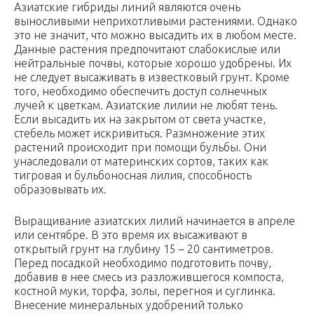
Азиатские гибриды линий являются очень
выносливыми неприхотливыми растениями. Однако
это не значит, что можно высадить их в любом месте.
Данные растения предпочитают слабокислые или
нейтральные почвы, которые хорошо удобрены. Их
не следует высаживать в известковый грунт. Кроме
того, необходимо обеспечить доступ солнечных
лучей к цветкам. Азиатские лилии не любят тень.
Если высадить их на закрытом от света участке,
стебель может искривиться. Размножение этих
растений происходит при помощи бульбы. Они
унаследовали от материнских сортов, таких как
тигровая и бульбоносная лилия, способность
образовывать их.
Выращивание азиатских лилий начинается в апреле
или сентябре. В это время их высаживают в
открытый грунт на глубину 15 – 20 сантиметров.
Перед посадкой необходимо подготовить почву,
добавив в нее смесь из разложившегося компоста,
костной муки, торфа, золы, перегноя и суглинка.
Внесение минеральных удобрений только