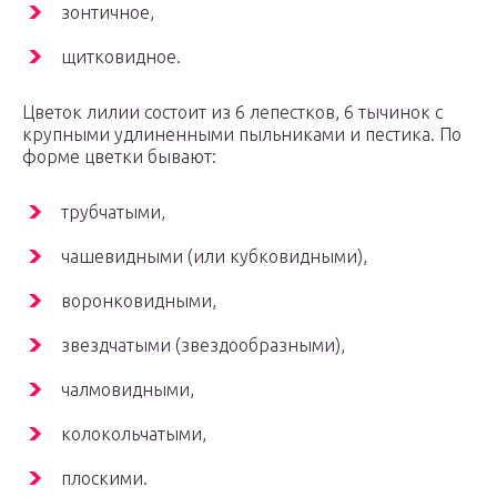
зонтичное,
щитковидное.
Цветок лилии состоит из 6 лепестков, 6 тычинок с
крупными удлиненными пыльниками и пестика. По
форме цветки бывают:
трубчатыми,
чашевидными (или кубковидными),
воронковидными,
звездчатыми (звездообразными),
чалмовидными,
колокольчатыми,
плоскими.