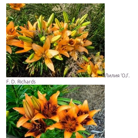
Лилия ‘OJ’.
F. D. Richards