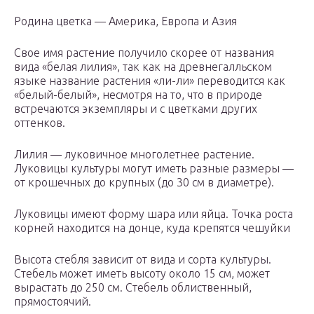
Родина цветка — Америка, Европа и Азия
Свое имя растение получило скорее от названия
вида «белая лилия», так как на древнегалльском
языке название растения «ли-ли» переводится как
«белый-белый», несмотря на то, что в природе
встречаются экземпляры и с цветками других
оттенков.
Лилия — луковичное многолетнее растение.
Луковицы культуры могут иметь разные размеры —
от крошечных до крупных (до 30 см в диаметре).
Луковицы имеют форму шара или яйца. Точка роста
корней находится на донце, куда крепятся чешуйки
Высота стебля зависит от вида и сорта культуры.
Стебель может иметь высоту около 15 см, может
вырастать до 250 см. Стебель облиственный,
прямостоячий.