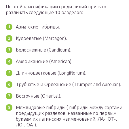
По этой классификации среди лилий принято
различать следующие 10 разделов:
Азиатские гибриды.
Кудреватые (Martagon).
Белоснежные (Candidum).
Американские (American).
Длинноцветковые (Longiflorum).
Трубчатые и Орлеанские (Trumpet and Aurelian).
Восточные (Oriental).
Межвидовые гибриды ( гибриды между сортами
предыдущих разделов, названные по первым
буквам их латинских наименований, ЛА-, ОТ-,
ЛО-, ОА-).