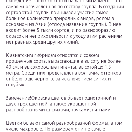
выведение новых сортов и на данный момент – это
самая многочисленная по составу группа. В создании
сортов этой группы принимали участие самое
большое количество природных видов, родом в
основном из Азии (отсюда название группы). В нее
входит более 5 тысяч сортов, и по разнообразию
окрасок и неприхотливости к уходу этим растениям
нет равных среди других лилий.
К азиатским гибридам относятся и совсем
крошечные сорта, вырастающие в высоту не более
40 см, и высокорослые гиганты, высотой до 1,5
метра. Среди них представлена вся гамма оттенков
от белого до черного, за исключением синих и
голубых.
Замечание!Окраска цветов бывает однотонной и
двух-трех цветной, а также украшенной
разнообразными штрихами, точками, пятнами.
Цветки бывают самой разнообразной формы, в том
числе махровые. По размерам они не самые