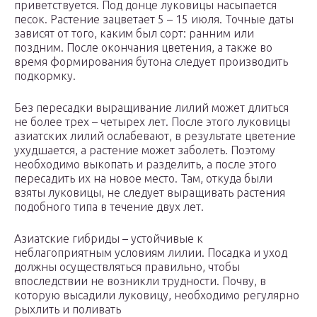
приветствуется. Под донце луковицы насыпается
песок. Растение зацветает 5 – 15 июля. Точные даты
зависят от того, каким был сорт: ранним или
поздним. После окончания цветения, а также во
время формирования бутона следует производить
подкормку.
Без пересадки выращивание лилий может длиться
не более трех – четырех лет. После этого луковицы
азиатских лилий ослабевают, в результате цветение
ухудшается, а растение может заболеть. Поэтому
необходимо выкопать и разделить, а после этого
пересадить их на новое место. Там, откуда были
взяты луковицы, не следует выращивать растения
подобного типа в течение двух лет.
Азиатские гибриды – устойчивые к
неблагоприятным условиям лилии. Посадка и уход
должны осуществляться правильно, чтобы
впоследствии не возникли трудности. Почву, в
которую высадили луковицу, необходимо регулярно
рыхлить и поливать