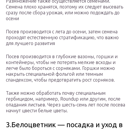
Размножение также осуществляется семенами.
Семена плохо хранятся, поэтому их следует высевать
сразу после сбора урожая, или можно подождать до
осени
Посев производится с лета до осени, затем семена
проходят естественную стратификацию, что важно
для лучшего развития
Посев производится в глубокие вазоны, горшки и
контейнеры, чтобы не потерять мелкие всходы и
легче было бороться с сорняками. Горшки можно
накрыть специальной фольгой или темным
спандексом, чтобы предотвратить рост сорняков.
Также можно обработать почву специальным
гербицидом, например, Roundup или другим, после
опадания листьев. Через шесть-семь лет после посева
начнут цвести белые цветы.
3.Белоцветник — посадка и уход в