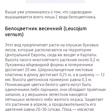
Выше уже упоминалось о том, что садоводами
выращивается всего лишь 2 вида белоцветника.
Белоцветник весенний (Leucojum
vernum)
Этот вид предпочитает расти на опушках буковых
лесов, которые располагаются на территории
Центральной Европы, сюда же входят и Карпаты.
Высота такого многолетнего растения около 0,2 м.
Луковичка яйцевидной формы в поперечнике
достигают 20 мм. Широколанцетные листовые
пластины в длину достигают 0,25 м, а в ширину ― 12
мм. Высота цветоносов примерно равна 0,3 м.
Поникающие цветки белого цвета могут быть
одиночными либо парными, они обладают приятным
запахом, а у вершинок лепестков находятся
пятнышки зеленого либо желтого окраса. Зацветает
это растение в апреле, а продолжительность его
цветения равна 20–30 суткам. Плод ― мясистая