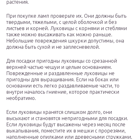
растения.
При покупке ламп проверьте их. Они должны быть
твердыми, тяжелыми, с целой оболочкой и без
листьев и корней. Луковицы с корнями и стеблями
также можно высаживать как можно раньше.
Небольшие повреждения шкурки допустимы, она
должна быть сухой и не заплесневелой.
Для посадки пригодны луковицы со срезанной
верхней частью чешуи и целым основанием.
Поврежденные и раздавленные луковицы не
пригодны для выращивания. Если на боках или
основании есть легко раздавливаемые части, то
внутри началось гниение, которое практически
необратимо.
Если луковицы хранятся слишком долго, они
высыхают и становятся непригодными для посадки.
Если луковицы будут высажены через месяц после
выкапывания, поместите их в мешки с прорезями,
наполненные опилками или древесными стружками.