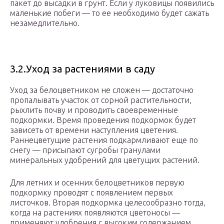
пакет до высадки в грунт. Если у луковицы появились
маленькие побеги — то ее необходимо будет сажать
незамедлительно.
3.2.Уход за растениями в саду
Уход за белоцветником не сложен — достаточно
пропалывать участок от сорной растительности,
рыхлить почву и проводить своевременные
подкормки. Время проведения подкормок будет
зависеть от времени наступления цветения.
Раннецветущие растения подкармливают еще по
снегу — присыпают сугробы гранулами
минеральных удобрений для цветущих растений.
Для летних и осенних белоцветников первую
подкормку проводят с появлением первых
листочков. Вторая подкормка целесообразно тогда,
когда на растениях появляются цветоносы —
применяют удобрения с высоким содержанием