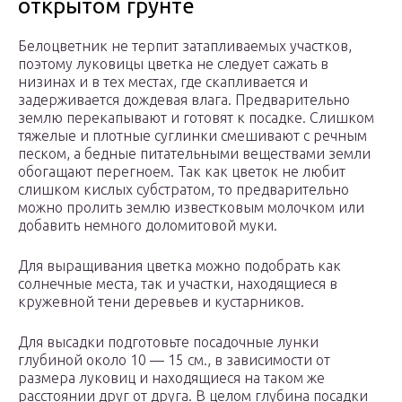
открытом грунте
Белоцветник не терпит затапливаемых участков,
поэтому луковицы цветка не следует сажать в
низинах и в тех местах, где скапливается и
задерживается дождевая влага. Предварительно
землю перекапывают и готовят к посадке. Слишком
тяжелые и плотные суглинки смешивают с речным
песком, а бедные питательными веществами земли
обогащают перегноем. Так как цветок не любит
слишком кислых субстратом, то предварительно
можно пролить землю известковым молочком или
добавить немного доломитовой муки.
Для выращивания цветка можно подобрать как
солнечные места, так и участки, находящиеся в
кружевной тени деревьев и кустарников.
Для высадки подготовьте посадочные лунки
глубиной около 10 — 15 см., в зависимости от
размера луковиц и находящиеся на таком же
расстоянии друг от друга. В целом глубина посадки