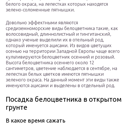
белого окраса, на лепестках которых находятся
зелено-соломенные пятнышки.
Довольно эффектными являются
средиземноморские виды белоцветника такие, как
волосовидный, длиннолистный и тингитанский,
однако ученые выделили их в отельный род,
который именуется ацисами. Из видов цветущих
осенью на территории Западной Европы чаще всего
культивируются белоцветник осенний и розовый.
Высота белоцветника осеннего около 12
сантиметров, цветение наблюдается в сентябре, на
лепестках белых цветков имеются пятнышки
зеленого окраса. На данный момент эти виды также
именуются ацисами и выделены в отдельный род.
Посадка белоцветника в открытом
грунте
В какое время сажать