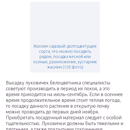
Жасмин садовый: долгоцветущие
сорта, что можно посадить
рядом, посадка весной или
осенью, размножение, кустарник
жасмин (120 фото)
Высадку луковичек белоцветника специалисты
советуют производить в период их покоя, а это
время приходится на июль–сентябрь. Если в осеннее
время продолжительное время стоит теплая погода,
то посадку данного растения в открытую почву
можно проводить до первых дней ноября.
Приобретать посадочный материал следует с особой
тщательностью. Луковички должны быть тяжелыми и
плотными, а также покрытыми сохранными