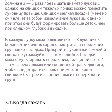
должна в 2 — 3 раза превышать диаметр луковиц,
однако на слишком тяжелых почвах можно поместить
луковицу повыше. Слишком мелкая посадка (менее 5
см.) влечет за собой измельчание луковиц, однако
при этом они будут формировать больше деток, чем
при слишком глубокой высадке.
В каждую лунку можно высадить 5 — 8 луковичек —
белоцветник очень хорошо смотрится в небольших
групповых посадках. Прикройте луковички землей и
слегка ее утрамбуйте, а затем полейте. Посадки
можно мульчировать небольшим, толщиной всего 1
— см. слоем соломы или скошенной травы для того,
чтобы предотвратить появлением сорняков и
слишком быстрое испарение влаги с поверхности
грунта.
3.1.Когда сажать