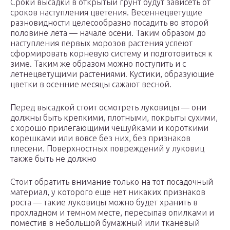
Сроки высадки в открытый грунт будут зависеть от
сроков наступления цветения. Весеннецветущие
разновидности целесообразно посадить во второй
половине лета — начале осени. Таким образом до
наступления первых морозов растения успеют
сформировать корневую систему и подготовиться к
зиме. Таким же образом можно поступить и с
летнецветущими растениями. Кустики, образующие
цветки в осенние месяцы сажают весной.
Перед высадкой стоит осмотреть луковицы — они
должны быть крепкими, плотными, покрыты сухими,
с хорошо прилегающими чешуйками и короткими
корешками или вовсе без них, без признаков
плесени. Поверхностных повреждений у луковиц
также быть не должно
Стоит обратить внимание только на тот посадочный
материал, у которого еще нет никаких признаков
роста — такие луковицы можно будет хранить в
прохладном и темном месте, пересыпав опилками и
поместив в небольшой бумажный или тканевый