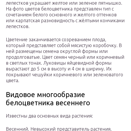
лепестков украшает желтое или зеленое пятнышко.
На фото цветов белоцветника представлен тип с
сочетанием белого основного и желтого оттенков
или карпатская разновидность с жёлтыми кончиками
лепестков.
Цветение заканчивается созреванием плода,
который представляет собой мясистую коробочку. В
ней размещены семена округлой формы или
продолговатые. Цвет семян черный или коричневый
в светлых тонах. Луковицы яйцевидной формы
вырастают до 5 см в высоту и 4 см в ширину. Их
покрывают чешуйки коричневого или зеленоватого
цвета.
Видовое многообразие
белоцветника весеннего
Известны два основных вида растения:
Весенний. Невысокий представитель растения.