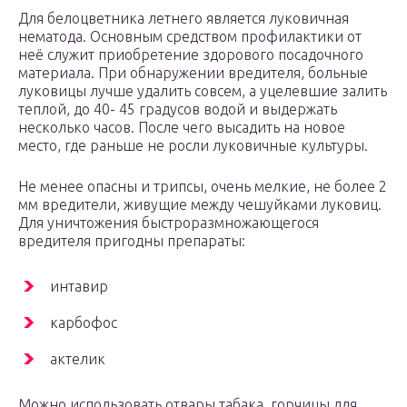
Для белоцветника летнего является луковичная
нематода. Основным средством профилактики от
неё служит приобретение здорового посадочного
материала. При обнаружении вредителя, больные
луковицы лучше удалить совсем, а уцелевшие залить
теплой, до 40- 45 градусов водой и выдержать
несколько часов. После чего высадить на новое
место, где раньше не росли луковичные культуры.
Не менее опасны и трипсы, очень мелкие, не более 2
мм вредители, живущие между чешуйками луковиц.
Для уничтожения быстроразмножающегося
вредителя пригодны препараты:
интавир
карбофос
актелик
Можно использовать отвары табака, горчицы для