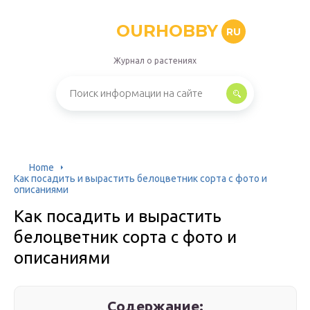
OURHOBBY
RU
Журнал о растениях
Home
Как посадить и вырастить белоцветник сорта с фото и
описаниями
Как посадить и вырастить
белоцветник сорта с фото и
описаниями
Содержание: