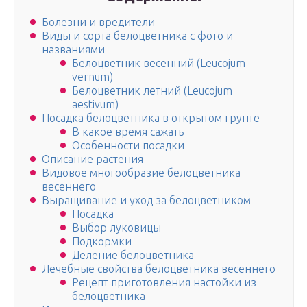
Болезни и вредители
Виды и сорта белоцветника с фото и
названиями
Белоцветник весенний (Leucojum
vernum)
Белоцветник летний (Leucojum
aestivum)
Посадка белоцветника в открытом грунте
В какое время сажать
Особенности посадки
Описание растения
Видовое многообразие белоцветника
весеннего
Выращивание и уход за белоцветником
Посадка
Выбор луковицы
Подкормки
Деление белоцветника
Лечебные свойства белоцветника весеннего
Рецепт приготовления настойки из
белоцветника