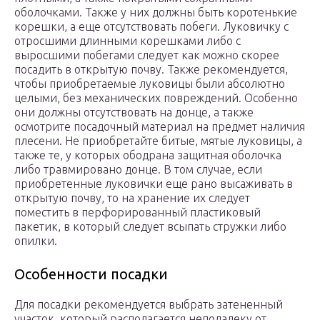
оболочками. Также у них должны быть коротенькие
корешки, а еще отсутствовать побеги. Луковичку с
отросшими длинными корешками либо с
выросшими побегами следует как можно скорее
посадить в открытую почву. Также рекомендуется,
чтобы приобретаемые луковицы были абсолютно
целыми, без механических повреждений. Особенно
они должны отсутствовать на донце, а также
осмотрите посадочный материал на предмет наличия
плесени. Не приобретайте битые, мятые луковицы, а
также те, у которых ободрана защитная оболочка
либо травмировано донце. В том случае, если
приобретенные луковички еще рано высаживать в
открытую почву, то на хранение их следует
поместить в перфорированный пластиковый
пакетик, в который следует всыпать стружки либо
опилки.
Особенности посадки
Для посадки рекомендуется выбрать затененный
участок, который располагается неподалеку от