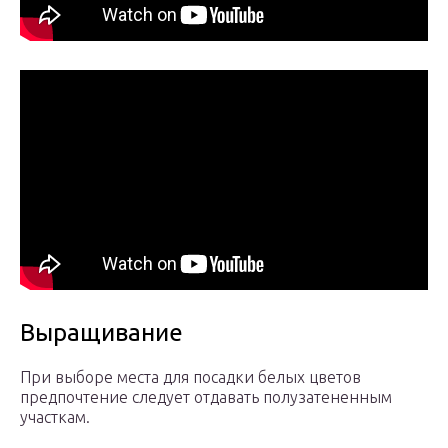
Выращивание
При выборе места для посадки белых цветов
предпочтение следует отдавать полузатененным
участкам.