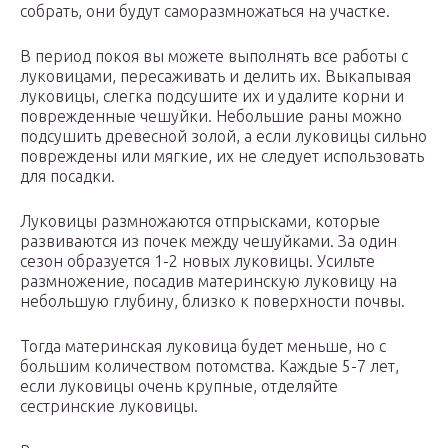
собрать, они будут саморазмножаться на участке.
В период покоя вы можете выполнять все работы с
луковицами, пересаживать и делить их. Выкапывая
луковицы, слегка подсушите их и удалите корни и
поврежденные чешуйки. Небольшие раны можно
подсушить древесной золой, а если луковицы сильно
повреждены или мягкие, их не следует использовать
для посадки.
Луковицы размножаются отпрысками, которые
развиваются из почек между чешуйками. За один
сезон образуется 1-2 новых луковицы. Усильте
размножение, посадив материнскую луковицу на
небольшую глубину, близко к поверхности почвы.
Тогда материнская луковица будет меньше, но с
большим количеством потомства. Каждые 5-7 лет,
если луковицы очень крупные, отделяйте
сестринские луковицы.