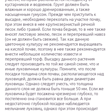
кустарников и водоемов. Грунт должен быть
влажным и хорошо дренированным, а также
насыщенным гумусом. Прежде чем приступить к
высадке, необходимо перекопать на участке почву,
при этом внеся в нее крупнозернистый речной
песок либо гравий. Если почва бедная, то в нее также
вносят листовую землю, песок и перепревший навоз
(он не должен быть свежим). Так как данную
цветочную культуру не рекомендуется выращивать
на кислой почве, поэтому в нее также рекомендуется
внести небольшое количество извести и
перепревший торф. Высадку данного растения
следует производить по той же самой схеме, что и
иные луковичные культуры. Помните, что после
посадки толщина слоя почвы, располагающегося над
луковицей, должна быть равна двум диаметрам
луковицы. Однако следует учесть, что толщина
данного слоя не должна быть тоньше 50 мм. Если же
луковичка будет посажена чрезмерно глубоко, то
постепенно она становится все больше. А при
недостаточно глубокой посадке наблюдается
мельчание луковиц, однако при этом происходит