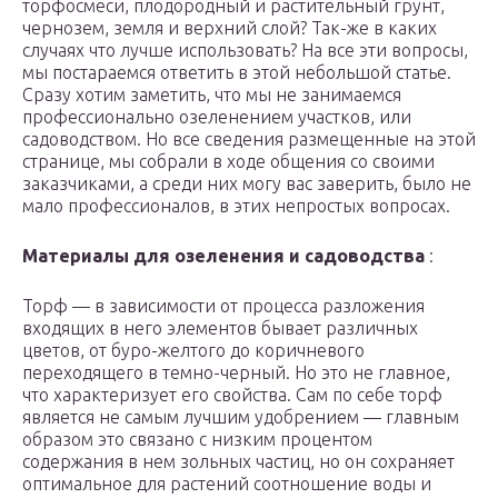
торфосмеси, плодородный и растительный грунт,
чернозем, земля и верхний слой? Так-же в каких
случаях что лучше использовать? На все эти вопросы,
мы постараемся ответить в этой небольшой статье.
Сразу хотим заметить, что мы не занимаемся
профессионально озеленением участков, или
садоводством. Но все сведения размещенные на этой
странице, мы собрали в ходе общения со своими
заказчиками, а среди них могу вас заверить, было не
мало профессионалов, в этих непростых вопросах.
Материалы для озеленения и садоводства
:
Торф — в зависимости от процесса разложения
входящих в него элементов бывает различных
цветов, от буро-желтого до коричневого
переходящего в темно-черный. Но это не главное,
что характеризует его свойства. Сам по себе торф
является не самым лучшим удобрением — главным
образом это связано с низким процентом
содержания в нем зольных частиц, но он сохраняет
оптимальное для растений соотношение воды и