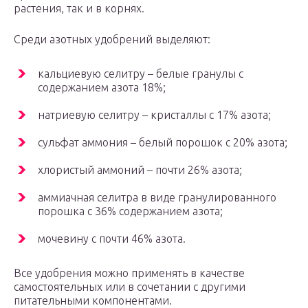
растения, так и в корнях.
Среди азотных удобрений выделяют:
кальциевую селитру – белые гранулы с
содержанием азота 18%;
натриевую селитру – кристаллы с 17% азота;
сульфат аммония – белый порошок с 20% азота;
хлористый аммоний – почти 26% азота;
аммиачная селитра в виде гранулированного
порошка с 36% содержанием азота;
мочевину с почти 46% азота.
Все удобрения можно применять в качестве
самостоятельных или в сочетании с другими
питательными компонентами.