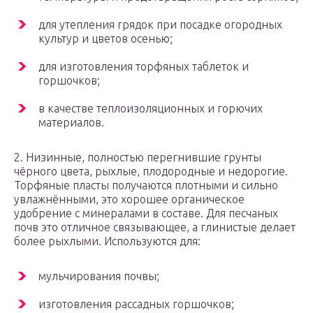
для утепления грядок при посадке огородных
культур и цветов осенью;
для изготовления торфяных таблеток и
горшочков;
в качестве теплоизоляционных и горючих
материалов.
2. Низинные, полностью перегнившие грунты
чёрного цвета, рыхлые, плодородные и недорогие.
Торфяные пласты получаются плотными и сильно
увлажнёнными, это хорошее органическое
удобрение с минералами в составе. Для песчаных
почв это отличное связывающее, а глинистые делает
более рыхлыми. Используются для:
мульчирования почвы;
изготовления рассадных горшочков;