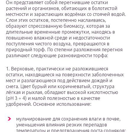
Он представляет собой перегнившие остатки
растений и организмов, обитающих в болотистой
местности и зарастающих водоёмах со стоячей водой.
Слои этих остатков, постепенно наслаиваясь,
образуют спрессованную биомассу, которая за
длительные временные промежутки, находясь в
повышенно влажной среде и недостаточности
поступления чистого воздуха, превращаются в
природный торф. По степени разложения перегноя
различают следующие разновидности торфа:
1. Верховые, практически не разложившиеся
остатки, находящиеся на поверхности заболоченных
мест и разлагающиеся под действием дождей и
снега. Цвет бурый или коричневатый, структура
лёгкая и рыхлая, обладают высокой кислотностью
(рН 3 ÷ 4) и малой полезностью в качестве
удобрений. Основное использование:
мульчирование для сохранения влаги в почве,
уменьшения влияния резких перепадов
температуры и предотвращения роста сорняков;