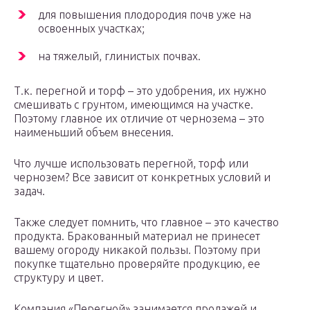
для повышения плодородия почв уже на
освоенных участках;
на тяжелый, глинистых почвах.
Т.к. перегной и торф – это удобрения, их нужно
смешивать с грунтом, имеющимся на участке.
Поэтому главное их отличие от чернозема – это
наименьший объем внесения.
Что лучше использовать перегной, торф или
чернозем? Все зависит от конкретных условий и
задач.
Также следует помнить, что главное – это качество
продукта. Бракованный материал не принесет
вашему огороду никакой пользы. Поэтому при
покупке тщательно проверяйте продукцию, ее
структуру и цвет.
Компания «Перегной» занимается продажей и