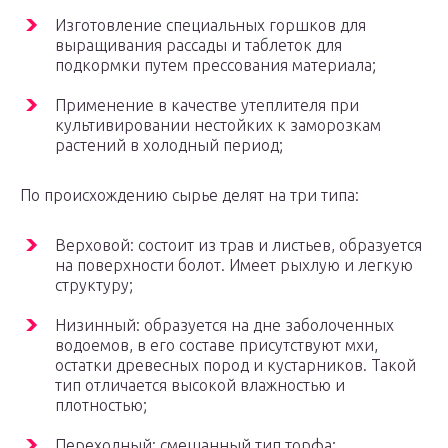
Изготовление специальных горшков для
выращивания рассады и таблеток для
подкормки путем прессования материала;
Применение в качестве утеплителя при
культивировании нестойких к заморозкам
растений в холодный период;
По происхождению сырье делят на три типа:
Верховой: состоит из трав и листьев, образуется
на поверхности болот. Имеет рыхлую и легкую
структуру;
Низинный: образуется на дне заболоченных
водоемов, в его составе присутствуют мхи,
остатки древесных пород и кустарников. Такой
тип отличается высокой влажностью и
плотностью;
Переходный: смешанный тип торфа;