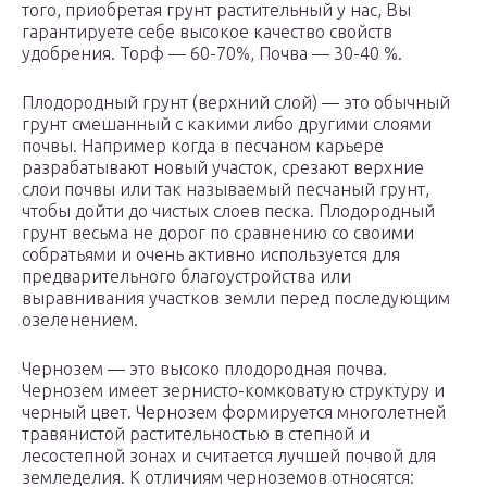
того, приобретая грунт растительный у нас, Вы
гарантируете себе высокое качество свойств
удобрения. Торф — 60-70%, Почва — 30-40 %.
Плодородный грунт (верхний слой) — это обычный
грунт смешанный с какими либо другими слоями
почвы. Например когда в песчаном карьере
разрабатывают новый участок, срезают верхние
слои почвы или так называемый песчаный грунт,
чтобы дойти до чистых слоев песка. Плодородный
грунт весьма не дорог по сравнению со своими
собратьями и очень активно используется для
предварительного благоустройства или
выравнивания участков земли перед последующим
озеленением.
Чернозем — это высоко плодородная почва.
Чернозем имеет зернисто-комковатую структуру и
черный цвет. Чернозем формируется многолетней
травянистой растительностью в степной и
лесостепной зонах и считается лучшей почвой для
земледелия. К отличиям черноземов относятся: