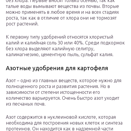
без хлора. Первые вносят только осенью, так как
талые воды вымывают вещества из почвы. Вторые
можно применять в любое время и на всех стадиях
роста, так как в отличие от хлора они не тормозят
рост растений.
К первому типу удобрений относятся хлористый
калий и калийная соль 30 или 40%. Среди подкормок
без хлора выделяют калийную селитру,
калимагнезию, цементную пыль, сульфат калия.
Азотные удобрения для картофеля
Азот – одно из главных веществ, которое нужно для
полноценного роста и развития растения. Но в
зависимости от степени истощенности его
количество варьируется. Очень быстро азот уходит
из песчаных почв.
Азот содержится в нуклеиновой кислоте, которая
необходима для построения новых клеток и синтеза
протеинов. Он находится как в надземной части