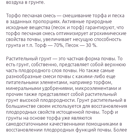
воздуха в грунте.
Торфо песчаная смесь — смешивание торфа и песка
в заданных пропорциях. Активные природные
исходные вещества (песок и торф) гарантируют, что
торфо песчаная смесь оптимизирует агрохимические
свойства почвы, увеличивает несущую способность
грунта и т.п. Торф — 70%, Песок — 30 %.
Растительный грунт — это частная форма почвы. То
есть грунт, собственно, представляет собой верхнюю
часть плодородного слоя почвы. Но также самые
разнообразные смеси почвы с какими-либо еще
питательными элементами, например торфом,
минеральными удобрениями, микроэлементами и
прочим также представляют собой растительный
грунт высокой плодородности. Грунт растительный в
большинстве своем используется для восстановления
плодородных свойств истощенной почвы. Торф и
грунты на основе торфа уже являются
самодостаточными качественными помощниками в
восстановлении плодородных функций почвы. Более