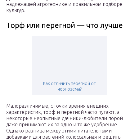
надлежащей агротехнике и правильном подборе
культур.
Торф или перегной — что лучше
Как отличить перегной от
чернозема?
Малоразличимые, с точки зрения внешних
характеристик, торф и перегной часто путают, а
некоторые неопытные дачники-любители порой
даже принимают их за одно и то же удобрение.
Однако разница между этими питательными
добавками для растений колоссальная и решить