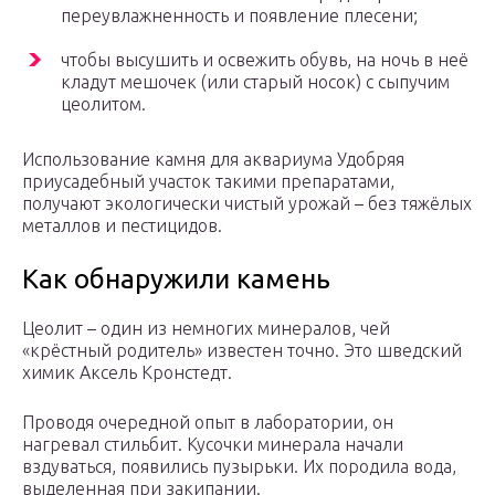
переувлажненность и появление плесени;
чтобы высушить и освежить обувь, на ночь в неё
кладут мешочек (или старый носок) с сыпучим
цеолитом.
Использование камня для аквариума Удобряя
приусадебный участок такими препаратами,
получают экологически чистый урожай – без тяжёлых
металлов и пестицидов.
Как обнаружили камень
Цеолит – один из немногих минералов, чей
«крёстный родитель» известен точно. Это шведский
химик Аксель Кронстедт.
Проводя очередной опыт в лаборатории, он
нагревал стильбит. Кусочки минерала начали
вздуваться, появились пузырьки. Их породила вода,
выделенная при закипании.