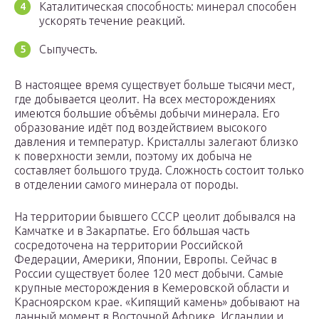
Каталитическая способность: минерал способен
ускорять течение реакций.
Сыпучесть.
В настоящее время существует больше тысячи мест,
где добывается цеолит. На всех месторождениях
имеются большие объёмы добычи минерала. Его
образование идёт под воздействием высокого
давления и температур. Кристаллы залегают близко
к поверхности земли, поэтому их добыча не
составляет большого труда. Сложность состоит только
в отделении самого минерала от породы.
На территории бывшего СССР цеолит добывался на
Камчатке и в Закарпатье. Его бо́льшая часть
сосредоточена на территории Российской
Федерации, Америки, Японии, Европы. Сейчас в
России существует более 120 мест добычи. Самые
крупные месторождения в Кемеровской области и
Красноярском крае. «Кипящий камень» добывают на
данный момент в Восточной Африке, Исландии и