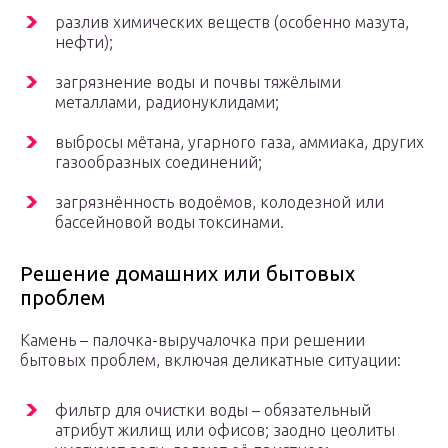
разлив химических веществ (особенно мазута,
нефти);
загрязнение воды и почвы тяжёлыми
металлами, радионуклидами;
выбросы мётана, угарного газа, аммиака, других
газообразных соединений;
загрязнённость водоёмов, колодезной или
бассейновой воды токсинами.
Решение домашних или бытовых
проблем
Камень – палочка-выручалочка при решении
бытовых проблем, включая деликатные ситуации:
фильтр для очистки воды – обязательный
атрибут жилищ или офисов; заодно цеолиты