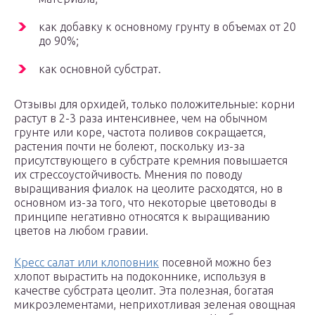
как добавку к основному грунту в объемах от 20
до 90%;
как основной субстрат.
Отзывы для орхидей, только положительные: корни
растут в 2-3 раза интенсивнее, чем на обычном
грунте или коре, частота поливов сокращается,
растения почти не болеют, поскольку из-за
присутствующего в субстрате кремния повышается
их стрессоустойчивость. Мнения по поводу
выращивания фиалок на цеолите расходятся, но в
основном из-за того, что некоторые цветоводы в
принципе негативно относятся к выращиванию
цветов на любом гравии.
Кресс салат или клоповник
посевной можно без
хлопот вырастить на подоконнике, используя в
качестве субстрата цеолит. Эта полезная, богатая
микроэлементами, неприхотливая зеленая овощная