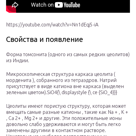
https://youtube.com/watch?v=Nn1dEqj5-iA
Свойства и появление
Форма томсонита (одного из самых редких цеолитов)
из Индии.
Микроскопическая структура каркаса цеолита (
морденита ), собранного из тетраэдров. Натрий
присутствует в виде катиона вне каркаса (выделен
зеленым цветом).SiO4{\ displaystyle {\ ce {SiO_4}}}
Цеолиты имеют пористую структуру, которая может
вмещать самые разные катионы , такие как Na + , K +
, Ca 2+ , Mg 2+ и другие. Эти положительные ионы
довольно слабо удерживаются и могут быть легко
заменены другими в контактном растворе.