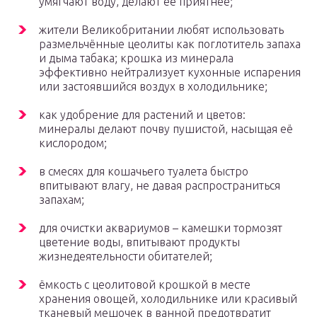
умягчают воду, делают её приятнее;
жители Великобритании любят использовать
размельчённые цеолиты как поглотитель запаха
и дыма табака; крошка из минерала
эффективно нейтрализует кухонные испарения
или застоявшийся воздух в холодильнике;
как удобрение для растений и цветов:
минералы делают почву пушистой, насыщая её
кислородом;
в смесях для кошачьего туалета быстро
впитывают влагу, не давая распространиться
запахам;
для очистки аквариумов – камешки тормозят
цветение воды, впитывают продукты
жизнедеятельности обитателей;
ёмкость с цеолитовой крошкой в месте
хранения овощей, холодильнике или красивый
тканевый мешочек в ванной предотвратит