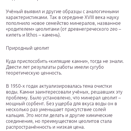
Учёный выявил и другие образцы с аналогичными
характеристиками. Так в середине XVIII века науку
пополнило новое семейство минералов, названное
«родителем» цеолитами (от древнегреческого zeo –
кипеть и lithos – камень).
Природный цеолит
Куда приспособить «кипящие камни», тогда не знали.
Двести лет результаты работы имели сугубо
теоретическую ценность.
В 1950-х годах актуализировалась тема очистки
воды. Камни заинтересовали учёных, решавших эту
проблему. Было установлено, что минерал цеолит –
мощный сорбент. Без ущерба для вкуса воды он в
несколько раз уменьшает присутствие солей
кальция. Это могли делать и другие химические
соединения, но преимуществом цеолитов стала
распространённость и низкая цена.