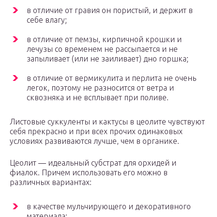
в отличие от гравия он пористый, и держит в
себе влагу;
в отличие от пемзы, кирпичной крошки и
лечузы со временем не рассыпается и не
запыливает (или не заиливает) дно горшка;
в отличие от вермикулита и перлита не очень
легок, поэтому не разносится от ветра и
сквозняка и не всплывает при поливе.
Листовые суккуленты и кактусы в цеолите чувствуют
себя прекрасно и при всех прочих одинаковых
условиях развиваются лучше, чем в органике.
Цеолит ― идеальный субстрат для орхидей и
фиалок. Причем использовать его можно в
различных вариантах:
в качестве мульчирующего и декоративного
материала;