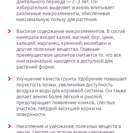
длительного периода — 2−3 лет. Он
избирательно выделяет и вновь впитывает
различные микроэлементы, обеспечивая
максимальную пользу для растения.
Высокое содержание микроэлементов. В состав
минерала входит калий, магний, бор, цинк,
кальций, марганец, кремний, молибден и
другие полезные вещества. Главным
преимуществом цеолитов считается то, что все
они изначально находятся в доступной для
растений форме.
Улучшение качеств грунта. Удобрение повышает
пористость почвы, увеличивая доступность
воздуха и воды для корневой системы. Он также
делает землю более лёгкой и рыхлой,
предотвращает появление комков, слеглых
участков, твёрдой засохшей корки на
поверхности.
Накопление и удержание полезных веществ в
земле. Цеолит на долгое время удерживает