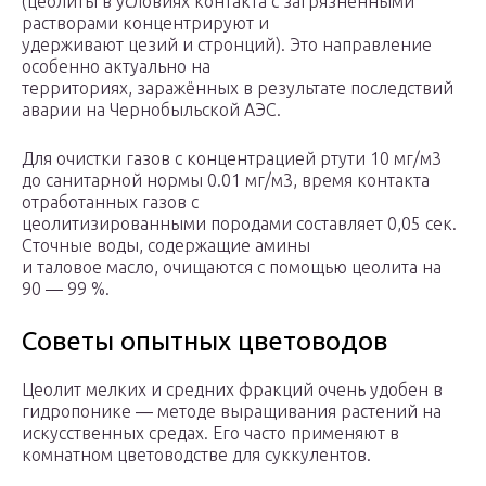
(цеолиты в условиях контакта с загрязнёнными
растворами концентрируют и
удерживают цезий и стронций). Это направление
особенно актуально на
территориях, заражённых в результате последствий
аварии на Чернобыльской АЭС.
Для очистки газов с концентрацией ртути 10 мг/м3
до санитарной нормы 0.01 мг/м3, время контакта
отработанных газов с
цеолитизированными породами составляет 0,05 сек.
Сточные воды, содержащие амины
и таловое масло, очищаются с помощью цеолита на
90 — 99 %.
Советы опытных цветоводов
Цеолит мелких и средних фракций очень удобен в
гидропонике ― методе выращивания растений на
искусственных средах. Его часто применяют в
комнатном цветоводстве для суккулентов.