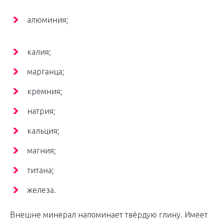
алюминия;
калия;
марганца;
кремния;
натрия;
кальция;
магния;
титана;
железа.
Внешне минерал напоминает твёрдую глину. Имеет