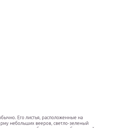
обычно. Его листья, расположенные на
орму небольших вееров, светло-зеленый