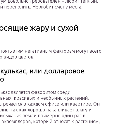
ум довольно требователен – любит теплый,
и переполить. Не любит смену места,
осящие жару и сухой
тоять этим негативным факторам могут всего
о видов цветов.
кулькас, или долларовое
о
ькас является фаворитом среди
вных, красивых и необычных растений.
стречается в каждом офисе или квартире. Он
лив, так как хорошо накапливает влагу и
высыхания земли примерно один раз в
 экземпляров, который относят к растениям,