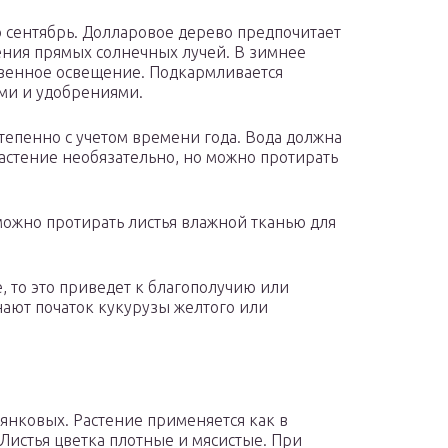
о сентябрь. Долларовое дерево предпочитает
ения прямых солнечных лучей. В зимнее
твенное освещение. Подкармливается
и и удобрениями.
тепенно с учетом времени года. Вода должна
астение необязательно, но можно протирать
можно протирать листья влажной тканью для
, то это приведет к благополучию или
ают початок кукурузы желтого или
янковых. Растение применяется как в
 Листья цветка плотные и мясистые. При