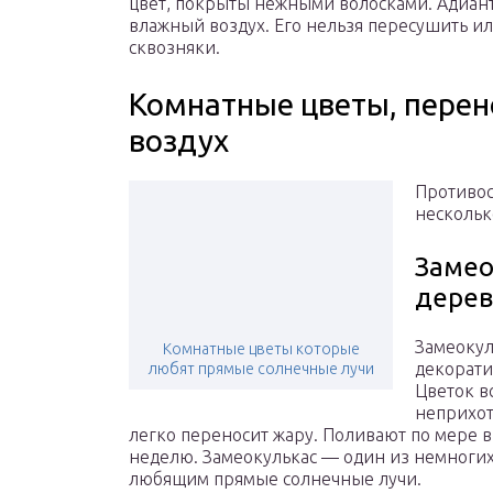
цвет, покрыты нежными волосками. Адиант
влажный воздух. Его нельзя пересушить ил
сквозняки.
Комнатные цветы, перен
воздух
Противос
нескольк
Замео
дерев
Замеокул
Комнатные цветы которые
декорати
любят прямые солнечные лучи
Цветок в
неприхот
легко переносит жару. Поливают по мере 
неделю. Замеокулькас — один из немногих
любящим прямые солнечные лучи.