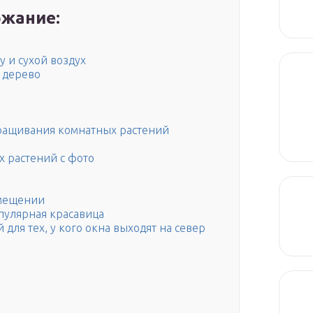
жание:
 и сухой воздух
 дерево
ращивания комнатных растений
 растений с фото
омещении
опулярная красавица
для тех, у кого окна выходят на север