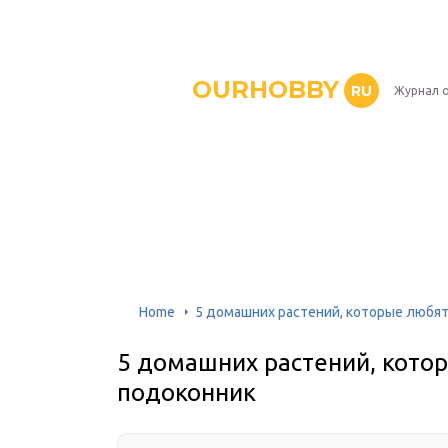
OURHOBBY
RU
Журнал о
Home
5 домашних растений, которые любя
5 домашних растений, кото
подоконник