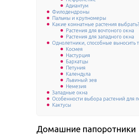
Адиантум
Филодендроны
Пальмы и крупномеры
Какие комнатные растения выбрать
Растения для вочтоного окна
Растения для западного окна
Однолетники, способные выносить 
Космея
Настурция
Бархатцы
Петуния
Календула
Львиный зев
Немезия
Западные окна
Особенности выбора растений для п
Кактусы
Домашние папоротники