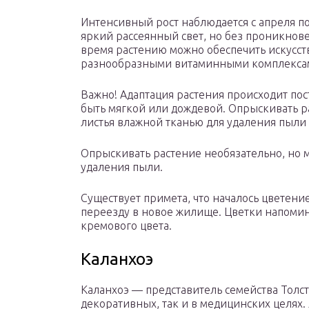
Интенсивный рост наблюдается с апреля п
яркий рассеянный свет, но без проникнов
время растению можно обеспечить искусс
разнообразными витаминными комплексам
Важно! Адаптация растения происходит пос
быть мягкой или дождевой. Опрыскивать р
листья влажной тканью для удаления пыли
Опрыскивать растение необязательно, но 
удаления пыли.
Существует примета, что началось цветение
переезду в новое жилище. Цветки напомин
кремового цвета.
Каланхоэ
Каланхоэ — представитель семейства Толст
декоративных, так и в медицинских целях.