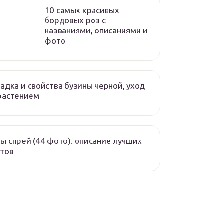
10 самых красивых
бордовых роз с
названиями, описаниями и
фото
адка и свойства бузины черной, уход
растением
ы спрей (44 фото): описание лучших
тов