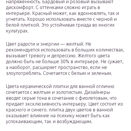
напряженность. Бардовый и розовый вызывают
дискомфорт. С оттенками сложно играть в
интерьере. Красный может, как вдохновлять, так и
угнетать. Хорошо использовать вместе с черной и
белой плиткой. Это устойчивая триада во многих
культурах.
Цвет радости и энергии — желтый. Не
рекомендуется использовать в больших количествах,
вызывает тревогу и депрессию. Желтого цвета
должно быть не больше 30% в интерьере. Не сужает,
а наоборот, расширяет пространство, если не
злоупотреблять. Сочетается с белым и зеленым.
Цвета керамической плитки для ванной отлично
сочетается с желтым и золотистым. Дизайнеры
вводят серые тона в сочетание с фиолетовым, что
придает эксклюзивность интерьеру. Цвет состоит из
красного и синего. плитка двух цветов в ванной
оказывает влияние на психику может быть как
успокаивающим, так и возбуждающим.