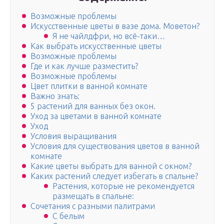
Возможные проблемы
Искусственные цветы в вазе дома. Моветон?
Я не чайлдфри, но всё-таки…
Как выбрать искусственные цветы
Возможные проблемы
Где и как лучше разместить?
Возможные проблемы
Цвет плитки в ванной комнате
Важно знать:
5 растений для ванных без окон.
Уход за цветами в ванной комнате
Уход
Условия выращивания
Условия для существования цветов в ванной
комнате
Какие цветы выбрать для ванной с окном?
Каких растений следует избегать в спальне?
Растения, которые не рекомендуется
размещать в спальне:
Сочетания с разными палитрами
С белым