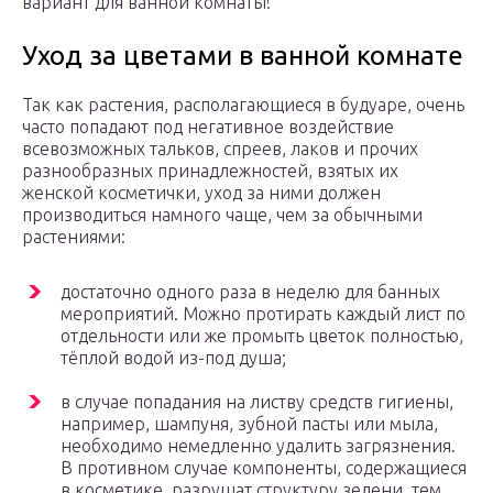
вариант для ванной комнаты!
Уход за цветами в ванной комнате
Так как растения, располагающиеся в будуаре, очень
часто попадают под негативное воздействие
всевозможных тальков, спреев, лаков и прочих
разнообразных принадлежностей, взятых их
женской косметички, уход за ними должен
производиться намного чаще, чем за обычными
растениями:
достаточно одного раза в неделю для банных
мероприятий. Можно протирать каждый лист по
отдельности или же промыть цветок полностью,
тёплой водой из-под душа;
в случае попадания на листву средств гигиены,
например, шампуня, зубной пасты или мыла,
необходимо немедленно удалить загрязнения.
В противном случае компоненты, содержащиеся
в косметике, разрушат структуру зелени, тем