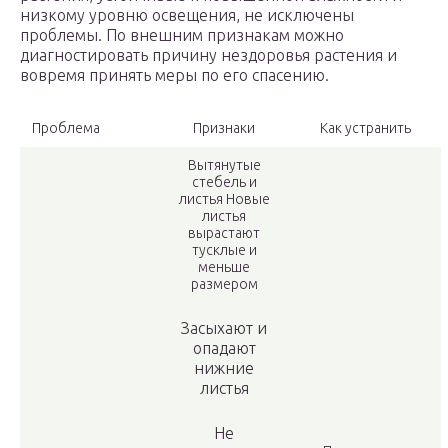
низкому уровню освещения, не исключены
проблемы. По внешним признакам можно
диагностировать причину нездоровья растения и
вовремя принять меры по его спасению.
Проблема
Признаки
Как устранить
Вытянутые
стебель и
листья Новые
листья
вырастают
тусклые и
меньше
размером
Засыхают и
опадают
нижние
листья
Не