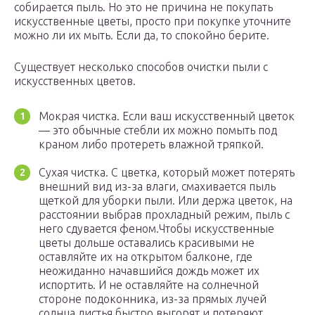
собирается пыль. Но это не причина не покупать
искусственные цветы, просто при покупке уточните
можно ли их мыть. Если да, то спокойно берите.
Существует несколько способов очистки пыли с
искусственных цветов.
Мокрая чистка. Если ваш искусственный цветок
— это обычные стебли их можно помыть под
краном либо протереть влажной тряпкой.
Сухая чистка. С цветка, который может потерять
внешний вид из-за влаги, смахивается пыль
щеткой для уборки пыли. Или держа цветок, на
расстоянии выбрав прохладный режим, пыль с
него сдувается феном.Чтобы искусственные
цветы дольше оставались красивыми не
оставляйте их на открытом балконе, где
неожиданно начавшийся дождь может их
испортить. И не оставляйте на солнечной
стороне подоконника, из-за прямых лучей
солнца листья быстро выгорят и потеряют