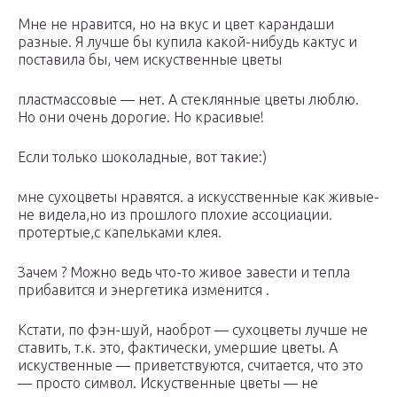
Мне не нравится, но на вкус и цвет карандаши
разные. Я лучше бы купила какой-нибудь кактус и
поставила бы, чем искуственные цветы
пластмассовые — нет. А стеклянные цветы люблю.
Но они очень дорогие. Но красивые!
Если только шоколадные, вот такие:)
мне сухоцветы нравятся. а искусственные как живые-
не видела,но из прошлого плохие ассоциации.
протертые,с капельками клея.
Зачем ? Можно ведь что-то живое завести и тепла
прибавится и энергетика изменится .
Кстати, по фэн-шуй, наоброт — сухоцветы лучше не
ставить, т.к. это, фактически, умершие цветы. А
искуственные — приветствуются, считается, что это
— просто символ. Искуственные цветы — не