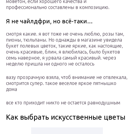
моветон, если хорошего качества и
профессионально составлены в композицию.
Я не чайлдфри, но всё-таки…
смотря какие. я вот тоже не очень люблю, розы там,
пионы, тюльпаны. Но однажды в магазине увидела
букет полевых цветок, такие яркие, как настоящие,
очень красивые, блин, я влюбилась, было букетов
семь наверное, я урвала самый красивый. через
неделю пришла ни одного не осталось
вазу прозрачную взяла, чтоб внимание не отвлекала,
смотрится супер. такое веселое яркое пятнышко
дома
все кто приходит никто не остается равнодушным
Как выбрать искусственные цветы