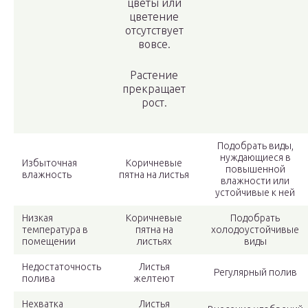
цветы или
цветение
отсутствует
вовсе.
Растение
прекращает
рост.
Подобрать виды,
нуждающиеся в
Избыточная
Коричневые
повышенной
влажность
пятна на листья
влажности или
устойчивые к ней
Низкая
Коричневые
Подобрать
температура в
пятна на
холодоустойчивые
помещении
листьях
виды
Недостаточность
Листья
Регулярный полив
полива
желтеют
Нехватка
Листья