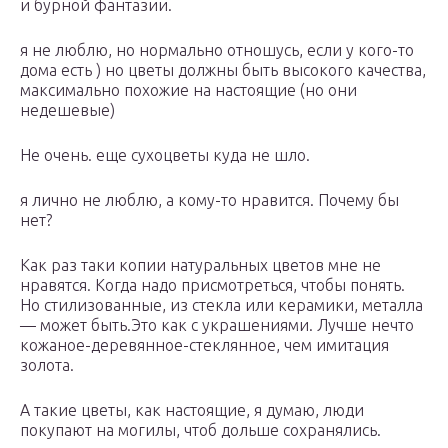
и бурной фантазии.
я не люблю, но нормально отношусь, если у кого-то
дома есть ) но цветы должны быть высокого качества,
максимально похожие на настоящие (но они
недешевые)
Не очень. еще сухоцветы куда не шло.
я лично не люблю, а кому-то нравится. Почему бы
нет?
Как раз таки копии натуральных цветов мне не
нравятся. Когда надо присмотреться, чтобы понять.
Но стилизованные, из стекла или керамики, металла
— может быть.Это как с украшениями. Лучше нечто
кожаное-деревянное-стеклянное, чем имитация
золота.
А такие цветы, как настоящие, я думаю, люди
покупают на могилы, чтоб дольше сохранялись.