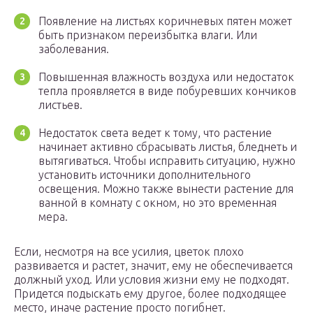
Появление на листьях коричневых пятен может
быть признаком переизбытка влаги. Или
заболевания.
Повышенная влажность воздуха или недостаток
тепла проявляется в виде побуревших кончиков
листьев.
Недостаток света ведет к тому, что растение
начинает активно сбрасывать листья, бледнеть и
вытягиваться. Чтобы исправить ситуацию, нужно
установить источники дополнительного
освещения. Можно также вынести растение для
ванной в комнату с окном, но это временная
мера.
Если, несмотря на все усилия, цветок плохо
развивается и растет, значит, ему не обеспечивается
должный уход. Или условия жизни ему не подходят.
Придется подыскать ему другое, более подходящее
место, иначе растение просто погибнет.