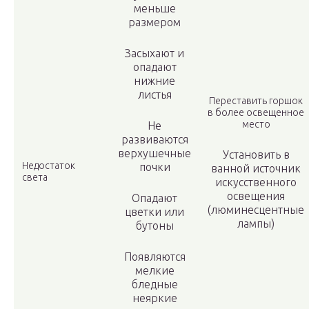
меньше
размером
Засыхают и
опадают
нижние
листья
Переставить горшок
в более освещенное
место
Не
развиваются
верхушечные
Установить в
Недостаток
почки
ванной источник
света
искусственного
освещения
Опадают
(люминесцентные
цветки или
лампы)
бутоны
Появляются
мелкие
бледные
неяркие