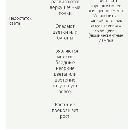
Переставить
развиваются
горшок в более
верхушечные
освещенное место
почки
Установить в
Недостаток
ванной источник
света
искусственного
Опадают
освещения
цветки или
(люминесцентные
бутоны
лампы)
Появляются
мелкие
бледные
неяркие
цветы или
цветение
отсутствует
вовсе.
Растение
прекращает
рост.