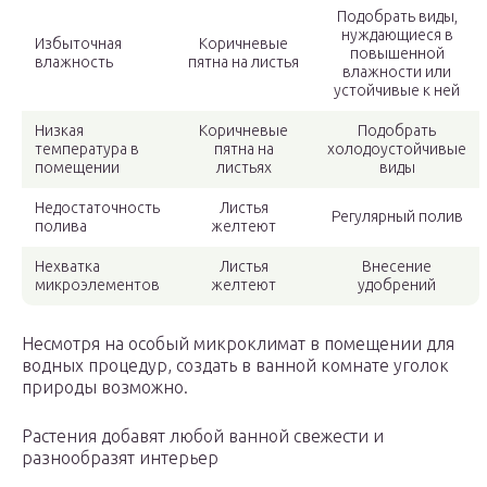
Подобрать виды,
нуждающиеся в
Избыточная
Коричневые
повышенной
влажность
пятна на листья
влажности или
устойчивые к ней
Низкая
Коричневые
Подобрать
температура в
пятна на
холодоустойчивые
помещении
листьях
виды
Недостаточность
Листья
Регулярный полив
полива
желтеют
Нехватка
Листья
Внесение
микроэлементов
желтеют
удобрений
Несмотря на особый микроклимат в помещении для
водных процедур, создать в ванной комнате уголок
природы возможно.
Растения добавят любой ванной свежести и
разнообразят интерьер