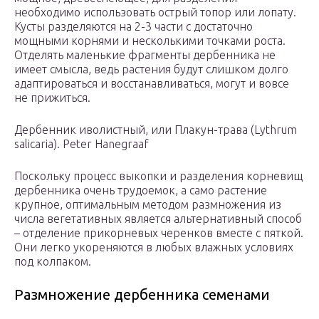
необходимо использовать острый топор или лопату.
Кусты разделяются на 2-3 части с достаточно
мощными корнями и несколькими точками роста.
Отделять маленькие фрагменты дербенника не
имеет смысла, ведь растения будут слишком долго
адаптироваться и восстанавливаться, могут и вовсе
не прижиться.
Дербенник иволистный, или Плакун-трава (Lythrum
salicaria). Peter Hanegraaf
Поскольку процесс выкопки и разделения корневищ
дербенника очень трудоемок, а само растение
крупное, оптимальным методом размножения из
числа вегетативных является альтернативный способ
– отделение прикорневых черенков вместе с пяткой.
Они легко укореняются в любых влажных условиях
под колпаком.
Размножение дербенника семенами