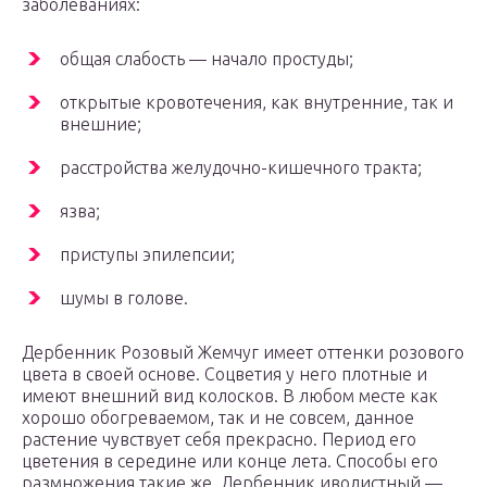
заболеваниях:
общая слабость — начало простуды;
открытые кровотечения, как внутренние, так и
внешние;
расстройства желудочно-кишечного тракта;
язва;
приступы эпилепсии;
шумы в голове.
Дербенник Розовый Жемчуг имеет оттенки розового
цвета в своей основе. Соцветия у него плотные и
имеют внешний вид колосков. В любом месте как
хорошо обогреваемом, так и не совсем, данное
растение чувствует себя прекрасно. Период его
цветения в середине или конце лета. Способы его
размножения такие же. Дербенник иволистный —