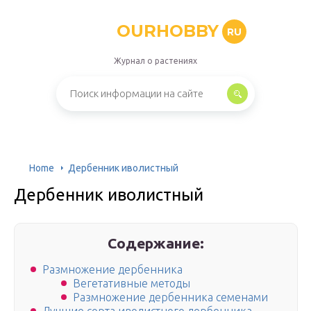
OURHOBBY
RU
Журнал о растениях
Home
Дербенник иволистный
Дербенник иволистный
Содержание:
Размножение дербенника
Вегетативные методы
Размножение дербенника семенами