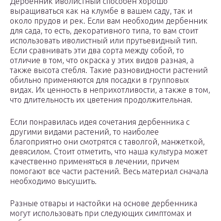
Дербенник иволистный способен хорошо
выращиваться как на клумбе в вашем саду, так и
около прудов и рек. Если вам необходим дербенник
для сада, то есть, декоративного типа, то вам стоит
использовать иволистный или прутьевидный тип.
Если сравнивать эти два сорта между собой, то
отличие в том, что окраска у этих видов разная, а
также высота стебля. Такие разновидности растений
обильно применяются для посадки в групповых
видах. Их ценность в неприхотливости, а также в том,
что длительность их цветения продолжительная.
Если понравилась идея сочетания дербенника с
другими видами растений, то наиболее
благоприятно они смотрятся с таволгой, манжеткой,
девясилом. Стоит отметить, что наша культура может
качественно применяться в лечении, причем
помогают все части растений. Весь материал сначала
необходимо высушить.
Разные отвары и настойки на основе дербенника
могут использовать при следующих симптомах и