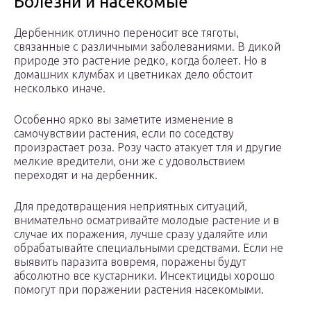
Болезни и насекомые
Дербенник отлично переносит все тяготы,
связанные с различными заболеваниями. В дикой
природе это растение редко, когда болеет. Но в
домашних клумбах и цветниках дело обстоит
несколько иначе.
Особенно ярко вы заметите изменение в
самочувствии растения, если по соседству
произрастает роза. Розу часто атакует тля и другие
мелкие вредители, они же с удовольствием
переходят и на дербенник.
Для предотвращения неприятных ситуаций,
внимательно осматривайте молодые растение и в
случае их поражения, лучше сразу удаляйте или
обрабатывайте специальными средствами. Если не
выявить паразита вовремя, поражены будут
абсолютно все кустарники. Инсектициды хорошо
помогут при поражении растения насекомыми.