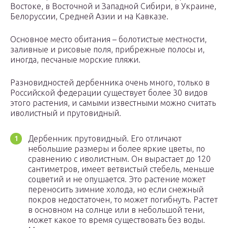
Востоке, в Восточной и Западной Сибири, в Украине,
Белоруссии, Средней Азии и на Кавказе.
Основное место обитания – болотистые местности,
заливные и рисовые поля, прибрежные полосы и,
иногда, песчаные морские пляжи.
Разновидностей дербенника очень много, только в
Российской федерации существует более 30 видов
этого растения, и самыми известными можно считать
иволистный и прутовидный.
Дербенник прутовидный. Его отличают
небольшие размеры и более яркие цветы, по
сравнению с иволистным. Он вырастает до 120
сантиметров, имеет ветвистый стебель, меньше
соцветий и не опушается. Это растение может
переносить зимние холода, но если снежный
покров недостаточен, то может погибнуть. Растет
в основном на солнце или в небольшой тени,
может какое то время существовать без воды.