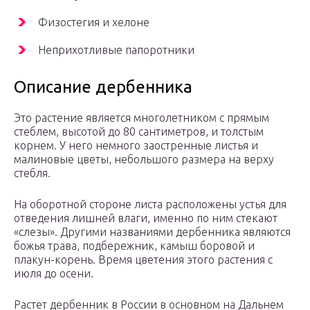
Физостегия и хелоне
Неприхотливые папоротники
Описание дербенника
Это растение является многолетником с прямым
стеблем, высотой до 80 сантиметров, и толстым
корнем. У него немного заостренные листья и
малиновые цветы, небольшого размера на верху
стебля.
На оборотной стороне листа расположены устья для
отведения лишней влаги, именно по ним стекают
«слезы». Другими названиями дербенника являются
божья трава, подбережник, камыш боровой и
плакун-корень. Время цветения этого растения с
июля до осени.
Растет дербенник в России в основном на Дальнем