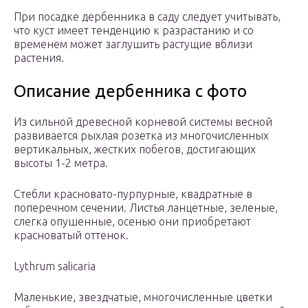
При посадке дербенника в саду следует учитывать,
что куст имеет тенденцию к разрастанию и со
временем может заглушить растущие вблизи
растения.
Описание дербенника c фото
Из сильной древесной корневой системы весной
развивается рыхлая розетка из многочисленных
вертикальных, жестких побегов, достигающих
высоты 1-2 метра.
Стебли красновато-пурпурные, квадратные в
поперечном сечении. Листья ланцетные, зеленые,
слегка опушенные, осенью они приобретают
красноватый оттенок.
Lythrum salicaria
Маленькие, звездчатые, многочисленные цветки