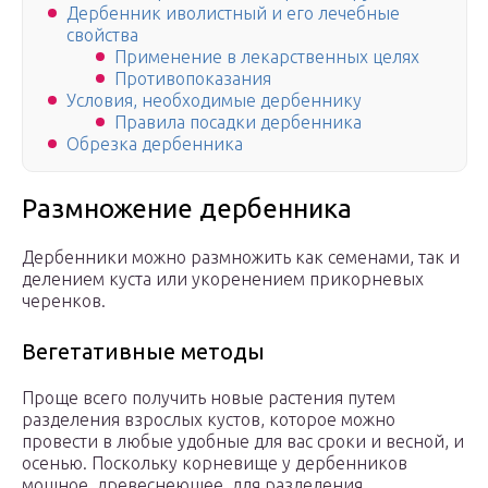
Дербенник иволистный и его лечебные
свойства
Применение в лекарственных целях
Противопоказания
Условия, необходимые дербеннику
Правила посадки дербенника
Обрезка дербенника
Размножение дербенника
Дербенники можно размножить как семенами, так и
делением куста или укоренением прикорневых
черенков.
Вегетативные методы
Проще всего получить новые растения путем
разделения взрослых кустов, которое можно
провести в любые удобные для вас сроки и весной, и
осенью. Поскольку корневище у дербенников
мощное, древеснеющее, для разделения