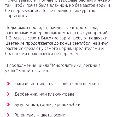
приживаемости. Поливать взрослые растения нужно
так, чтобы почва была влажной, но без застоя воды и
без пересыхания. После поливов – аккуратно
порыхлить.
Подкормки проводят, начиная со второго года,
растворами минеральных комплексных удобрений
1-2 раза за сезон. Высокие сорта требуют подвязки.
Цветение продолжается до конца сентября, на зиму
растения срезают у самого корня. Вредителями и
болезнями практически не поражается.
В продолжение цикла “Многолетники, легкие в
уходе” читайте статьи:
Тысячелистник – тысяча листьев и цветков
Дербенник, или плакун-трава
Бузульники, горцы, кровохлебки
Гелениумы – цветы осени