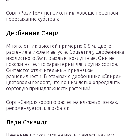
Сорт «Рози Гем» неприхотлив, хорошо переносит
пересыхание субстрата
Дербенник Свирл
Многолетник высотой примерно 0,8 м. Цветет
растение в июле и августе. Соцветия у дербенника
иволистного Swirl рыхлые, воздушные. Они не
похожи на те, что характерны для других сортов.
Считаются отличительным признаком
разновидности. В отзывах о дербеннике «Свирл»
цветоводы говорят, что по ним легко определить
сортовую принадлежность растений.
Сорт «Свирл» хорошо растет на влажных почвах,
рекомендуется для рабаток
Леди Сэквилл
Цветение приходится на июль и август, как и у