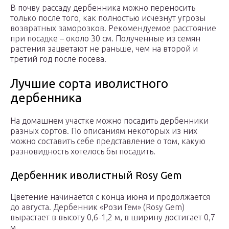
В почву рассаду дербенника можно переносить
только после того, как полностью исчезнут угрозы
возвратных заморозков. Рекомендуемое расстояние
при посадке – около 30 см. Полученные из семян
растения зацветают не раньше, чем на второй и
третий год после посева.
Лучшие сорта иволистного
дербенника
На домашнем участке можно посадить дербенники
разных сортов. По описаниям некоторых из них
можно составить себе представление о том, какую
разновидность хотелось бы посадить.
Дербенник иволистный Rosy Gem
Цветение начинается с конца июня и продолжается
до августа. Дербенник «Рози Гем» (Rosy Gem)
вырастает в высоту 0,6-1,2 м, в ширину достигает 0,7
м.