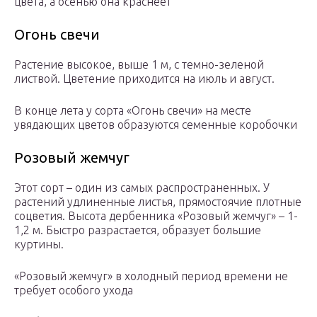
цвета, а осенью она краснеет
Огонь свечи
Растение высокое, выше 1 м, с темно-зеленой
листвой. Цветение приходится на июль и август.
В конце лета у сорта «Огонь свечи» на месте
увядающих цветов образуются семенные коробочки
Розовый жемчуг
Этот сорт – один из самых распространенных. У
растений удлиненные листья, прямостоячие плотные
соцветия. Высота дербенника «Розовый жемчуг» – 1-
1,2 м. Быстро разрастается, образует большие
куртины.
«Розовый жемчуг» в холодный период времени не
требует особого ухода