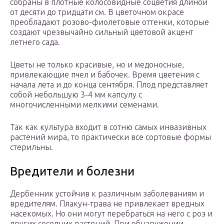
собраны в плотные колосовидные соцветия длиной
от десяти до тридцати см. В цветочном окрасе
преобладают розово-фиолетовые оттенки, которые
создают чрезвычайно сильный цветовой акцент
летнего сада.
Цветы не только красивые, но и медоносные,
привлекающие пчел и бабочек. Время цветения с
начала лета и до конца сентября. Плод представляет
собой небольшую 3-4 мм капсулу с
многочисленными мелкими семенами.
Так как культура входит в сотню самых инвазивных
растений мира, то практически все сортовые формы
стерильны.
Вредители и болезни
Дербенник устойчив к различным заболеваниям и
вредителям. Плакун-трава не привлекает вредных
насекомых. Но они могут перебраться на него с роз и
других соседних растений. При обнаружении