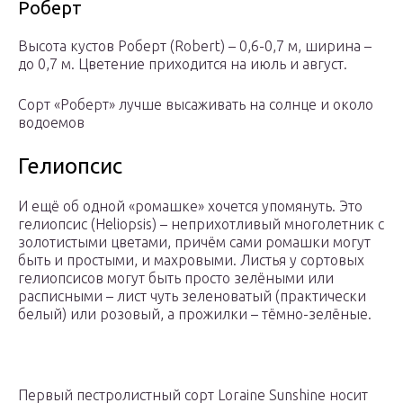
Роберт
Высота кустов Роберт (Robert) – 0,6-0,7 м, ширина –
до 0,7 м. Цветение приходится на июль и август.
Сорт «Роберт» лучше высаживать на солнце и около
водоемов
Гелиопсис
И ещё об одной «ромашке» хочется упомянуть. Это
гелиопсис (Heliopsis) – неприхотливый многолетник с
золотистыми цветами, причём сами ромашки могут
быть и простыми, и махровыми. Листья у сортовых
гелиопсисов могут быть просто зелёными или
расписными – лист чуть зеленоватый (практически
белый) или розовый, а прожилки – тёмно-зелёные.
Первый пестролистный сорт Loraine Sunshine носит