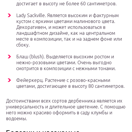
достигает в высоту не более 60 сантиметров.
Lady Sackville. Является высоким и фактурным
кустом с яркими цветами малинового цвета.
Декоративен, и может использоваться в
ландшафтном дизайне, как на центральном
месте в композиции, так и на заднем фоне или
сбоку.
Блаш (blush). Выделяется высоким ростом и
нежно-розовыми цветами. Очень выгодно
смотрится в композиции с нежными тонами.
Фейеркерц. Растение с розово-красными
цветами, достигающее в высоту 80 сантиметров.
Достоинствами всех сортов дербенника является их
универсальность и длительное цветение. С помощью
него можно красиво оформить в саду клумбы и
водоемы.