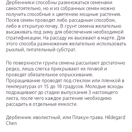
Дербенники способны размножаться семенами
самостоятельно, но и из собранных семян можно
получить способные к цветению мощные растения.
Посев семян проводят либо рассадным способом,
либо в открытую почву. В грунт семена желательно
высаживать под зиму для обеспечения необходимой
стратификации. На рассаду их высевают в марте. Для
этого способа размножения желательно использовать
рыхлый, питательный субстрат.
По поверхности грунта семена рассыпают достаточно
редко, лишь слегка прикрывают их почвой и
проводят обязательное опрыскивание.
Проращивание проводят под стеклом или пленкой в
температурах от 15 до 18 градусов. Молодые всходы
подращивают до стадии выпускания 3 настоящего
листа, после чего каждое растение необходимо
рассадить в отдельные емкости.
Дербенник иволистный, или Плакун-трава. Hildegard
Chen