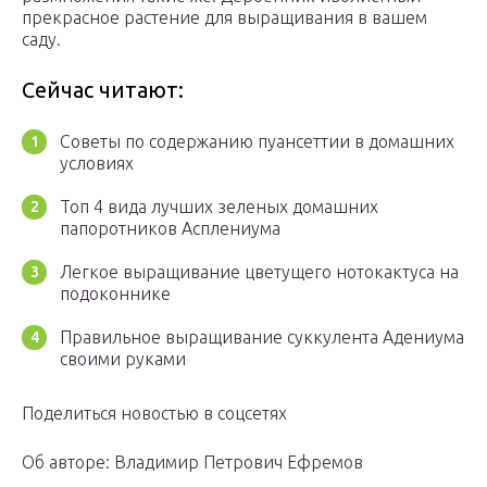
прекрасное растение для выращивания в вашем
саду.
Сейчас читают:
Советы по содержанию пуансеттии в домашних
условиях
Топ 4 вида лучших зеленых домашних
папоротников Асплениума
Легкое выращивание цветущего нотокактуса на
подоконнике
Правильное выращивание суккулента Адениума
своими руками
Поделиться новостью в соцсетях
Об авторе: Владимир Петрович Ефремов