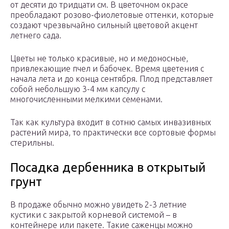
от десяти до тридцати см. В цветочном окрасе
преобладают розово-фиолетовые оттенки, которые
создают чрезвычайно сильный цветовой акцент
летнего сада.
Цветы не только красивые, но и медоносные,
привлекающие пчел и бабочек. Время цветения с
начала лета и до конца сентября. Плод представляет
собой небольшую 3-4 мм капсулу с
многочисленными мелкими семенами.
Так как культура входит в сотню самых инвазивных
растений мира, то практически все сортовые формы
стерильны.
Посадка дербенника в открытый
грунт
В продаже обычно можно увидеть 2-3 летние
кустики с закрытой корневой системой – в
контейнере или пакете. Такие саженцы можно