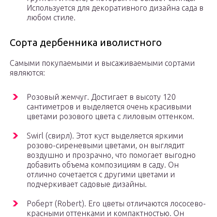
Используется для декоративного дизайна сада в
любом стиле.
Сорта дербенника иволистного
Самыми покупаемыми и высаживаемыми сортами
являются:
Розовый жемчуг. Достигает в высоту 120
сантиметров и выделяется очень красивыми
цветами розового цвета с лиловым оттенком.
Swirl (свирл). Этот куст выделяется яркими
розово-сиреневыми цветами, он выглядит
воздушно и прозрачно, что помогает выгодно
добавить объема композициям в саду. Он
отлично сочетается с другими цветами и
подчеркивает садовые дизайны.
Роберт (Robert). Его цветы отличаются лососево-
красными оттенками и компактностью. Он