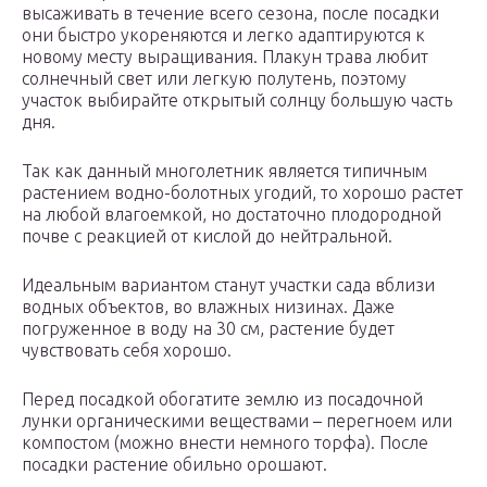
высаживать в течение всего сезона, после посадки
они быстро укореняются и легко адаптируются к
новому месту выращивания. Плакун трава любит
солнечный свет или легкую полутень, поэтому
участок выбирайте открытый солнцу большую часть
дня.
Так как данный многолетник является типичным
растением водно-болотных угодий, то хорошо растет
на любой влагоемкой, но достаточно плодородной
почве с реакцией от кислой до нейтральной.
Идеальным вариантом станут участки сада вблизи
водных объектов, во влажных низинах. Даже
погруженное в воду на 30 см, растение будет
чувствовать себя хорошо.
Перед посадкой обогатите землю из посадочной
лунки органическими веществами – перегноем или
компостом (можно внести немного торфа). После
посадки растение обильно орошают.