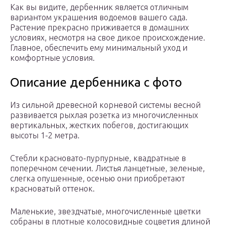
Как вы видите, дербенник является отличным
вариантом украшения водоемов вашего сада.
Растение прекрасно приживается в домашних
условиях, несмотря на свое дикое происхождение.
Главное, обеспечить ему минимальный уход и
комфортные условия.
Описание дербенника c фото
Из сильной древесной корневой системы весной
развивается рыхлая розетка из многочисленных
вертикальных, жестких побегов, достигающих
высоты 1-2 метра.
Стебли красновато-пурпурные, квадратные в
поперечном сечении. Листья ланцетные, зеленые,
слегка опушенные, осенью они приобретают
красноватый оттенок.
Маленькие, звездчатые, многочисленные цветки
собраны в плотные колосовидные соцветия длиной