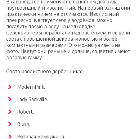
В садоводстве применяют в основном два вида:
прутьевидный и иволистный. На первый взгляд они
практически ничем не отличаются. Иволистный
прекрасно чувствует себя у водоёмов, можно
посадить прямо в воду на мелководье.
Селекционеры поработали над растением и вывели
сорта с повышенной декоративностью и более
компактными размерами. Это можно увидеть на
фото. Цветут они раньше и дольше, соцветия имеют
розовую гамму.
Сорта иволистного дербенника:
ModernPink.
Lady Sackville.
Robert.
Blush.
Розовая жемчужина.