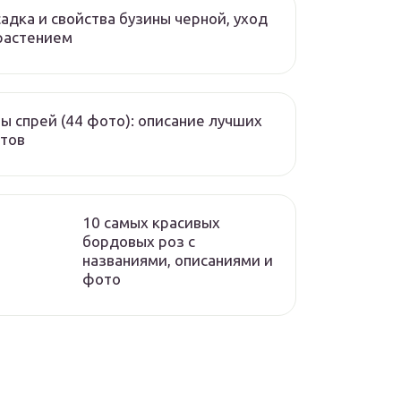
адка и свойства бузины черной, уход
растением
ы спрей (44 фото): описание лучших
тов
10 самых красивых
бордовых роз с
названиями, описаниями и
фото