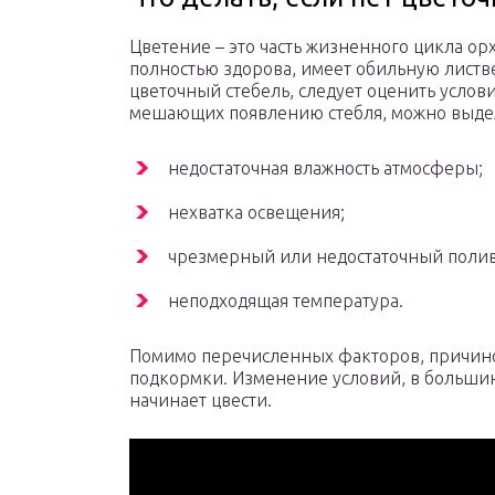
Цветение – это часть жизненного цикла ор
полностью здорова, имеет обильную листве
цветочный стебель, следует оценить услов
мешающих появлению стебля, можно выде
недостаточная влажность атмосферы;
нехватка освещения;
чрезмерный или недостаточный полив
неподходящая температура.
Помимо перечисленных факторов, причино
подкормки. Изменение условий, в большинс
начинает цвести.