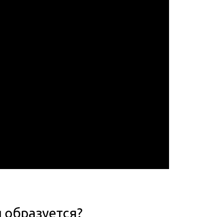
я образуется?