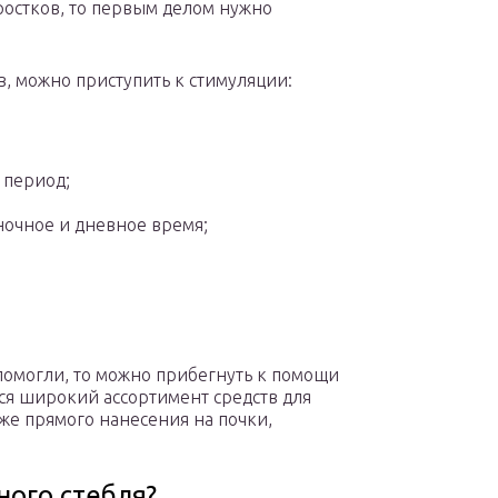
ростков, то первым делом нужно
в, можно приступить к стимуляции:
 период;
ночное и дневное время;
помогли, то можно прибегнуть к помощи
ся широкий ассортимент средств для
же прямого нанесения на почки,
ного стебля?