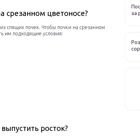
Пос
на срезанном цветоносе?
за 
из спящих почек. Чтобы почки на срезанном
ть им подходящие условия:
Роз
сор
 выпустить росток?