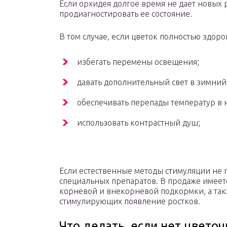
Если орхидея долгое время не дает новых 
продиагностировать ее состояние.
В том случае, если цветок полностью здоро
избегать перемены освещения;
давать дополнительный свет в зимний
обеспечивать перепады температур в 
использовать контрастный душ;
Если естественные методы стимуляции не 
специальных препаратов. В продаже имеет
корневой и внекорневой подкормки, а так
стимулирующих появление ростков.
Что делать, если нет цветоч