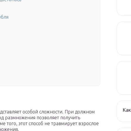
ебля
Как
дставляет особой сложности. При должном
од размножения позволяет получить
ме того, этот способ не травмирует взрослое
ножения.