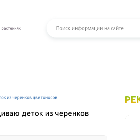
 растениях
РЕ
ок из черенков цветоносов
иваю деток из черенков