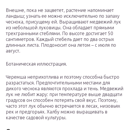
Внешне, пока не зацветет, растение напоминает
ландыш; узнать ее можно исключительно по запаху
чеснока, присущему ей. Выращивают медвежий лук
из небольшой луковицы. Она обладает прямыми
трехгранными стеблями. По высоте достигает 50
сантиметров. Каждый стебель дает по два острых
длинных листа. Плодоносит она летом – с июля по
август.
Ботаническая иллюстрация.
Черемша неприхотлива и поэтому способна быстро
разрастаться. Предпочтительными местами для
дикого чеснока являются прохлада и тень. Медвежий
лук не любит жару: при температуре выше двадцати
градусов он способен потерять свой вкус. Поэтому,
часто этот лук обычно встречается в лесах, низовьях
рек и предгорьях. Халбу можно выращивать в
качестве садовой культуры.