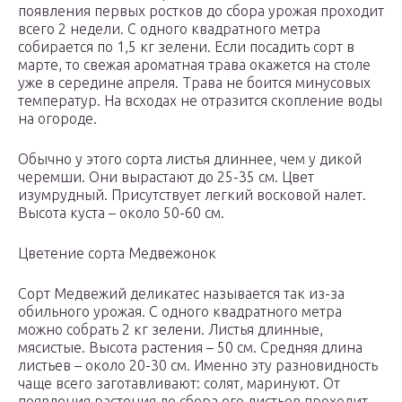
появления первых ростков до сбора урожая проходит
всего 2 недели. С одного квадратного метра
собирается по 1,5 кг зелени. Если посадить сорт в
марте, то свежая ароматная трава окажется на столе
уже в середине апреля. Трава не боится минусовых
температур. На всходах не отразится скопление воды
на огороде.
Обычно у этого сорта листья длиннее, чем у дикой
черемши. Они вырастают до 25-35 см. Цвет
изумрудный. Присутствует легкий восковой налет.
Высота куста – около 50-60 см.
Цветение сорта Медвежонок
Сорт Медвежий деликатес называется так из-за
обильного урожая. С одного квадратного метра
можно собрать 2 кг зелени. Листья длинные,
мясистые. Высота растения – 50 см. Средняя длина
листьев – около 20-30 см. Именно эту разновидность
чаще всего заготавливают: солят, маринуют. От
появления растения до сбора его листьев проходит