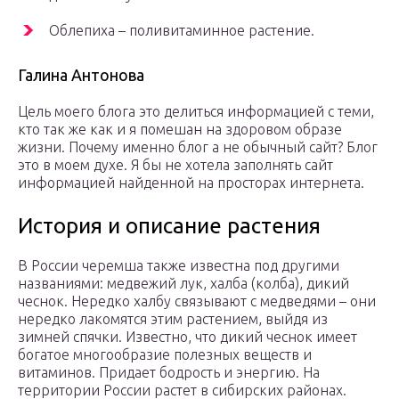
Облепиха – поливитаминное растение.
Галина Антонова
Цель моего блога это делиться информацией с теми,
кто так же как и я помешан на здоровом образе
жизни. Почему именно блог а не обычный сайт? Блог
это в моем духе. Я бы не хотела заполнять сайт
информацией найденной на просторах интернета.
История и описание растения
В России черемша также известна под другими
названиями: медвежий лук, халба (колба), дикий
чеснок. Нередко халбу связывают с медведями – они
нередко лакомятся этим растением, выйдя из
зимней спячки. Известно, что дикий чеснок имеет
богатое многообразие полезных веществ и
витаминов. Придает бодрость и энергию. На
территории России растет в сибирских районах.