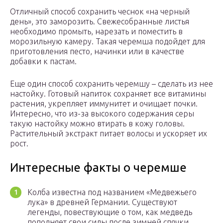
Отличный способ сохранить чеснок «на черный
день», это заморозить. Свежесобранные листья
необходимо промыть, нарезать и поместить в
морозильную камеру. Такая черемша подойдет для
приготовления песто, начинки или в качестве
добавки к пастам.
Еще один способ сохранить черемшу – сделать из нее
настойку. Готовый напиток сохраняет все витамины
растения, укрепляет иммунитет и очищает почки.
Интересно, что из-за высокого содержания серы
такую настойку можно втирать в кожу головы.
Растительный экстракт питает волосы и ускоряет их
рост.
Интересные факты о черемше
Колба известна под названием «Медвежьего
лука» в древней Германии. Существуют
легенды, повествующие о том, как медведь
пополняет свои силы после зимней спячки.