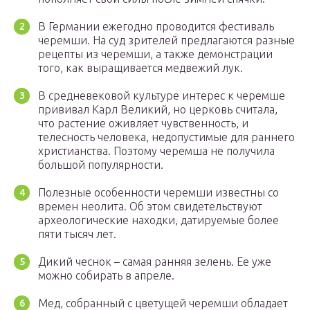
В Германии ежегодно проводится фестиваль
черемши. На суд зрителей предлагаются разные
рецепты из черемши, а также демонстрации
того, как выращивается медвежий лук.
В средневековой культуре интерес к черемше
прививал Карл Великий, но церковь считала,
что растение оживляет чувственность, и
телесность человека, недопустимые для раннего
христианства. Поэтому черемша не получила
большой популярности.
Полезные особенности черемши известны со
времен неолита. Об этом свидетельствуют
археологические находки, датируемые более
пяти тысяч лет.
Дикий чеснок – самая ранняя зелень. Ее уже
можно собирать в апреле.
Мед, собранный с цветущей черемши обладает