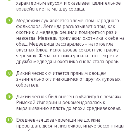
характерным вкусом и оказывает целительное
воздействие на мышцу сердца.
Медвежий лук является элементом народного
фольклора. Легенда рассказывает о том, как
охотник и медведь решили помириться раз и
навсегда. Медведь пригласил охотника к себе на
обед. Медведица расстаралась – наготовила
вкусных блюд, использовав секретную травку –
черемшу. Жена охотника узнала этот секрет и
дружба медведя и охотника снова стала врозь.
Дикий чеснок считается пряным овощем,
значительно отличающимся от других луковых
собратьев.
Дикий чеснок был внесен в «Капитул о землях»
Римской Империи и рекомендовалась к
выращиванию вплоть до эпохи средневековья.
Ежедневная доза черемши не должна
превышать десяти листочков, иначе бессонницы