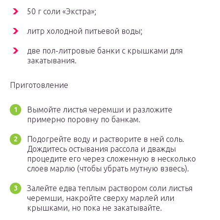
50 г соли «Экстра»;
литр холодной питьевой воды;
две пол-литровые банки с крышками для
закатывания.
Приготовление
Вымойте листья черемши и разложите
примерно поровну по банкам.
Подогрейте воду и растворите в ней соль.
Дождитесь остывания рассола и дважды
процедите его через сложенную в несколько
слоев марлю (чтобы убрать мутную взвесь).
Залейте едва теплым раствором соли листья
черемши, накройте сверху марлей или
крышками, но пока не закатывайте.