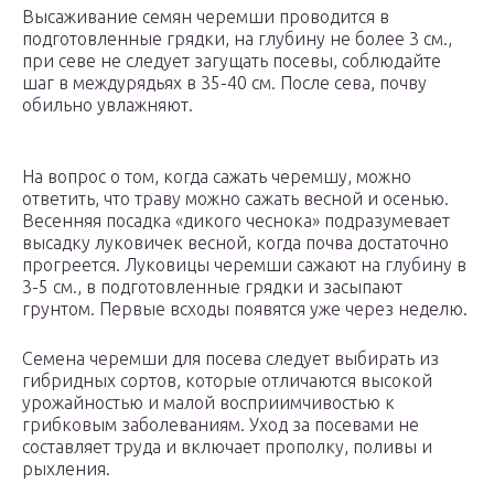
Высаживание семян черемши проводится в
подготовленные грядки, на глубину не более 3 см.,
при севе не следует загущать посевы, соблюдайте
шаг в междурядьях в 35-40 см. После сева, почву
обильно увлажняют.
На вопрос о том, когда сажать черемшу, можно
ответить, что траву можно сажать весной и осенью.
Весенняя посадка «дикого чеснока» подразумевает
высадку луковичек весной, когда почва достаточно
прогреется. Луковицы черемши сажают на глубину в
3-5 см., в подготовленные грядки и засыпают
грунтом. Первые всходы появятся уже через неделю.
Семена черемши для посева следует выбирать из
гибридных сортов, которые отличаются высокой
урожайностью и малой восприимчивостью к
грибковым заболеваниям. Уход за посевами не
составляет труда и включает прополку, поливы и
рыхления.