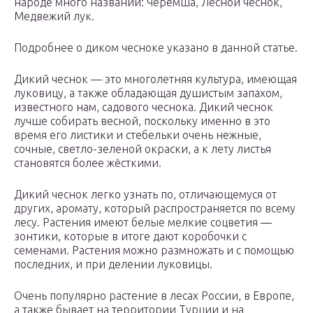
народе много названий: Черемша, Лесной чеснок,
Медвежий лук.
Подробнее о диком чесноке указано в данной статье.
Дикий чеснок — это многолетняя культура, имеющая
луковицу, а также обладающая душистым запахом,
известного нам, садового чеснока. Дикий чеснок
лучше собирать весной, поскольку именно в это
время его листики и стебельки очень нежные,
сочные, светло-зеленой окраски, а к лету листья
становятся более жёсткими.
Дикий чеснок легко узнать по, отличающемуся от
других, аромату, который распространяется по всему
лесу. Растения имеют белые мелкие соцветия —
зонтики, которые в итоге дают коробочки с
семенами. Растения можно размножать и с помощью
последних, и при делении луковицы.
Очень популярно растение в лесах России, в Европе,
а также бывает на территории Турции и на