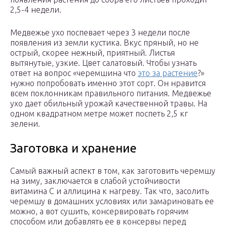
2,5-4 недели.
Медвежье ухо поспевает через 3 недели после
появления из земли кустика. Вкус пряный, но не
острый, скорее нежный, приятный. Листья
вытянутые, узкие. Цвет салатовый. Чтобы узнать
ответ на вопрос «черемшина что
это за растение
?»
нужно попробовать именно этот сорт. Он нравится
всем поклонникам правильного питания. Медвежье
ухо дает обильный урожай качественной травы. На
одном квадратном метре может поспеть 2,5 кг
зелени.
Заготовка и хранение
Самый важный аспект в том, как заготовить черемшу
на зиму, заключается в слабой устойчивости
витамина С и аллицина к нагреву. Так что, засолить
черемшу в домашних условиях или замариновать ее
можно, а вот сушить, консервировать горячим
способом или добавлять ее в консервы перед