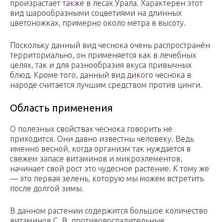
произрастает также в лесах Урала. Характерен этот
вид шарообразными соцветиями на длинных
цветоножках, примерно около метра в высоту.
Поскольку данный вид чеснока очень распространён
территориально, он применяется как в лечебных
целях, так и для разнообразия вкуса привычных
блюд. Кроме того, данный вид дикого чеснока в
народе считается лучшим средством против цинги.
Область применения
О полезных свойствах чеснока говорить не
приходится. Они давно известны человеку. Ведь
именно весной, когда организм так нуждается в
свежем запасе витаминов и микроэлементов,
начинает свой рост это чудесное растение. К тому же
— это первая зелень, которую мы можем встретить
после долгой зимы.
В данном растении содержится большое количество
витаминов C, B, противовоспалительные