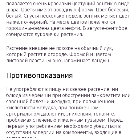
появляется очень красивый цветущий зонтик в виде
шара. Цветы имеют звездную форму. Цвет белесый,
белый. Спустя несколько недель зонтик меняет цвет
на желто-черный. На месте цветов появляются
горошины-семена цвета нефти. В августе-сентябре
собираются луковички растения.
Растение внешне не похоже на обычный лук,
который растет в огороде. Формой и цветом
листовой пластины оно напоминает ландыш.
Противопоказания
Не употребляют в пищу ни свежее растение, ни
блюда из черемши при обострении панкреатита или
язвенной болезни желудка, при повышенной
кислотности желудка, при пониженном
артериальном давлении, эпилепсии, гепатите,
проблемах с печенью и желчным пузырем. Перед
первым употреблением необходимо убедиться в
отсутствии аллергии на компоненты, входящие в