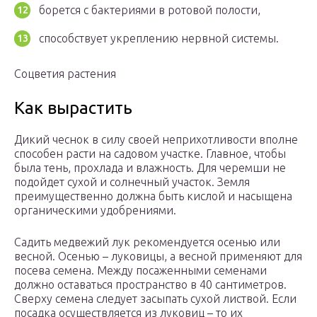
борется с бактериями в ротовой полости,
способствует укреплению нервной системы.
Соцветия растения
Как вырастить
Дикий чеснок в силу своей неприхотливости вполне
способен расти на садовом участке. Главное, чтобы
была тень, прохлада и влажность. Для черемши не
подойдет сухой и солнечный участок. Земля
преимущественно должна быть кислой и насыщена
органическими удобрениями.
Садить медвежий лук рекомендуется осенью или
весной. Осенью – луковицы, а весной применяют для
посева семена. Между посаженными семенами
должно оставаться пространство в 40 сантиметров.
Сверху семена следует засыпать сухой листвой. Если
посадка осуществляется из луковиц – то их