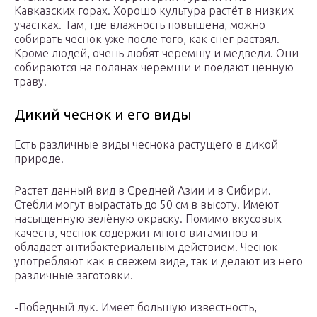
Кавказских горах. Хорошо культура растёт в низких
участках. Там, где влажность повышена, можно
собирать чеснок уже после того, как снег растаял.
Кроме людей, очень любят черемшу и медведи. Они
собираются на полянах черемши и поедают ценную
траву.
Дикий чеснок и его виды
Есть различные виды чеснока растущего в дикой
природе.
Растет данный вид в Средней Азии и в Сибири.
Стебли могут вырастать до 50 см в высоту. Имеют
насыщенную зелёную окраску. Помимо вкусовых
качеств, чеснок содержит много витаминов и
обладает антибактериальным действием. Чеснок
употребляют как в свежем виде, так и делают из него
различные заготовки.
-Победный лук. Имеет большую известность,