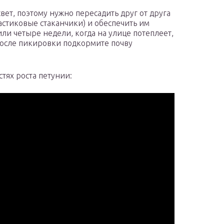
вет, поэтому нужно пересадить друг от друга
ластиковые стаканчики) и обеспечить им
 или четыре недели, когда на улице потеплеет,
После пикировки подкормите почву
тях роста петунии: