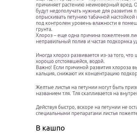
причиняет растению неимоверный вред. Он 
будут недополучать нужные для развития 
опрыскивать петунию табачной настойкой 
под контролем уровень влажности в поме
грунта.
Хлороз – еще одна причина пожелтения ли
неправильный полив и частая подкормка 
Иногда хлороз развивается из-за того, что
хорошо отстоявшейся, водой.
Важно! Если причиной развития хлороза 
кальция, снижают их концентрацию подко
Желтые листья на петунии могут быть при
названием тля. Тля скапливается на внутр
Действуя быстро, вскоре на петунии не ост
специальными препаратами листья пожелтею
В кашпо