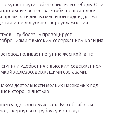
окутает паутиной его листья и стебель. Они
питательные вещества. Чтобы не пришлось
и промывать листья мыльной водой, держат
щении и не допускают переувлажнения
стьев. Эту болезнь провоцирует
удобрениями с высоким содержанием кальция
 цветовод поливает петунию жесткой, а не
выступили удобрения с высоким содержанием
рмкой железосодержащими составами.
знаком деятельности мелких насекомых под
енней стороне листьев
анется здоровых участков. Без обработки
т, свернутся в трубочку и отпадут.