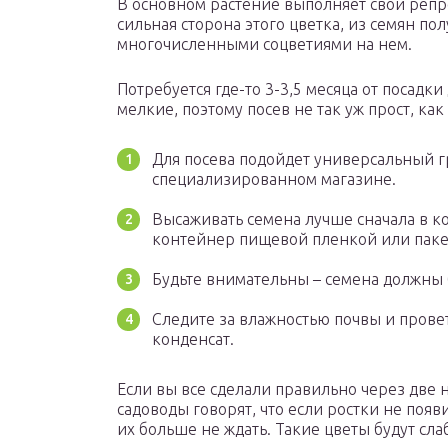
В основном растение выполняет свои репр
сильная сторона этого цветка, из семян п
многочисленными соцветиями на нем.
Потребуется где-то 3-3,5 месяца от посадк
мелкие, поэтому посев не так уж прост, как
Для посева подойдет универсальный г
специализированном магазине.
Высаживать семена лучше сначала в к
контейнер пищевой пленкой или паке
Будьте внимательны – семена должны
Следите за влажностью почвы и прове
конденсат.
Если вы все сделали правильно через две 
садоводы говорят, что если ростки не появ
их больше не ждать. Такие цветы будут с