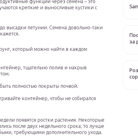
одуктивные функции через семена – это
Sam
олучаются крепкие и выносливые кустики с
и до высадки петунии. Семена довольно-таки
 кажется.
Пос
за 
рунт, который можно найти в каждом
онтейнер, тщательно полив и накрыв
Роз
том.
сор
 быть полностью покрыты почвой.
тривайте контейнер, чтобы не собирался
недели появятся ростки растения. Некоторые
ились после двух недельного срока, то лучше
лабыми, требующими дополнительного ухода.