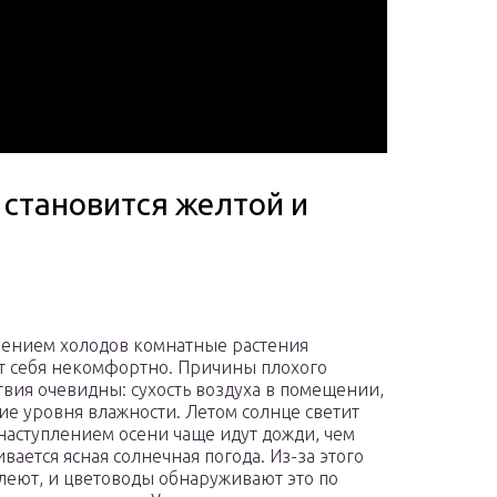
 становится желтой и
лением холодов комнатные растения
т себя некомфортно. Причины плохого
твия очевидны: сухость воздуха в помещении,
е уровня влажности. Летом солнце светит
с наступлением осени чаще идут дожди, чем
вается ясная солнечная погода. Из-за этого
леют, и цветоводы обнаруживают это по