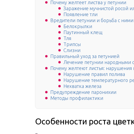
Почему желтеет листва у петунии
Заражение мучнистой росой 
Появление тли
Вредители петунии и борьба с ними
Белокрылки
Паутинный клещ
Тля
Трипсы
Слизни
Правильный уход за петунией
Лечение петунии народными 
Почему желтеют листья: нарушения 
Нарушение правил полива
Нарушение температурного р
Нехватка железа
Предупреждение паронихии
Методы профилактики
Особенности роста цвет