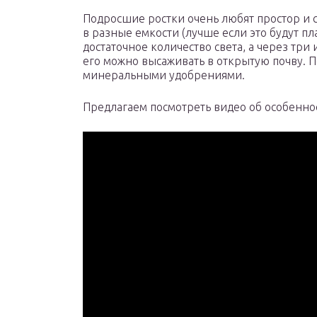
Подросшие ростки очень любят простор и с
в разные емкости (лучше если это будут п
достаточное количество света, а через три
его можно высаживать в открытую почву. 
минеральными удобрениями.
Предлагаем посмотреть видео об особеннос