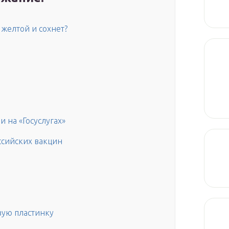
 желтой и сохнет?
 на «Госуслугах»
сийских вакцин
ую пластинку