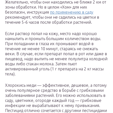
Желательно, чтобы они находились не ближе 2 км от
зоны обработки. Но в целом «Хом» для них
безопасен, инструкция
по применению в саду
рекомендует, чтобы они не садились на цветки в
течение 5-6 часов после обработки растений.
Если раствор попал на кожу, место надо хорошо
намылить и промыть большим количеством воды.
При попадании в глаза их промывают водой в
течение не менее 10 минут, стараясь не смежать
веки. В случае, если препарат попал в рот или даже в
пищевод, надо выпить не менее полулитра холодной
воды либо стакан молока. Затем пьют
активированный уголь (1 г препарата на 2 кг массы
тела).
Хлорокись меди — эффективное, дешевое, а потому
очень популярное средство в борьбе с грибковыми
заболеваниями растений. Его можно использовать в
саду, цветнике, огороде каждый год — грибковые
инфекции не вырабатывают к нему привыкания.
Пестицид отлично сочетается с другими пестицидами