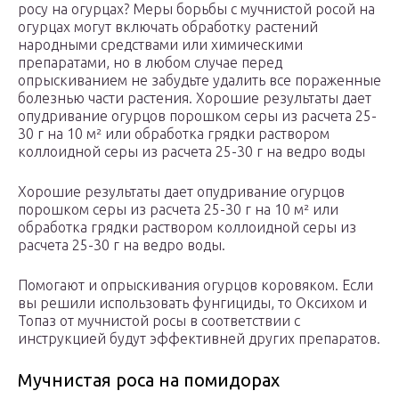
росу на огурцах? Меры борьбы с мучнистой росой на
огурцах могут включать обработку растений
народными средствами или химическими
препаратами, но в любом случае перед
опрыскиванием не забудьте удалить все пораженные
болезнью части растения. Хорошие результаты дает
опудривание огурцов порошком серы из расчета 25-
30 г на 10 м² или обработка грядки раствором
коллоидной серы из расчета 25-30 г на ведро воды
Хорошие результаты дает опудривание огурцов
порошком серы из расчета 25-30 г на 10 м² или
обработка грядки раствором коллоидной серы из
расчета 25-30 г на ведро воды.
Помогают и опрыскивания огурцов коровяком. Если
вы решили использовать фунгициды, то Оксихом и
Топаз от мучнистой росы в соответствии с
инструкцией будут эффективней других препаратов.
Мучнистая роса на помидорах