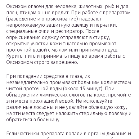
Оксихом опасен для человека, животных, рыб и для
плеч, птицам он не вредит. При работе с препаратом
(разведение и опрыскивание) надевают
непромокаемую защитную одежду и перчатки,
специальные очки и респиратор. После
опрыскивания одежду отправляют в стирку,
открытые участки кожи тщательно промывают
проточной водой с мылом или принимают душ.
Курить, пить и принимать пищу во время работы с
Оксихомом строго запрещено.
При попадании средства в глаза, их
незамедлительно промывают большим количеством
чистой проточной воды (около 15 минут). При
обнаружении химических ожогов на коже, промойте
эти места прохладной водой. Не используйте
различные лосьоны и не удаляйте облезшую кожу,
на эти места следует наложить стерильную повязку и
обратиться в больницу.
Если частички препарата попали в органы дыхания и