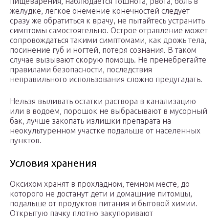
пищеварения, наблюдается тошнота, рвота, боль в
желудке, легкое онемение конечностей следует
сразу же обратиться к врачу, не пытайтесь устранить
симптомы самостоятельно. Острое отравление может
сопровождаться такими симптомами, как дрожь тела,
посинение губ и ногтей, потеря сознания. В таком
случае вызывают скорую помощь. Не пренебрегайте
правилами безопасности, последствия
неправильного использования сложно предугадать.
Нельзя выливать остатки раствора в канализацию
или в водоем, порошок не выбрасывают в мусорный
бак, лучше закопать излишки препарата на
неокультуренном участке подальше от населенных
пунктов.
Условия хранения
Оксихом хранят в прохладном, темном месте, до
которого не достанут дети и домашние питомцы,
подальше от продуктов питания и бытовой химии.
Открытую пачку плотно закупоривают