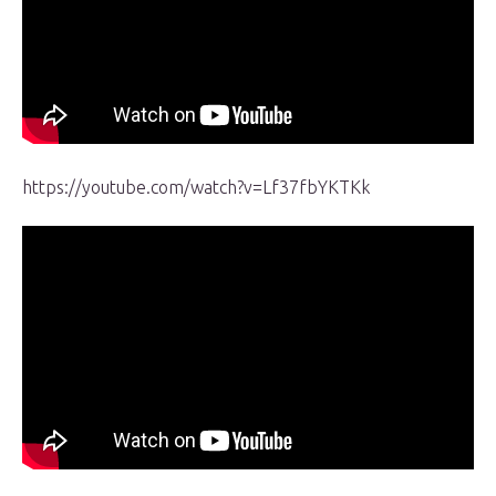
https://youtube.com/watch?v=Lf37fbYKTKk