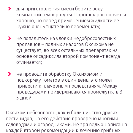
для приготовления смеси берите воду
комнатной температуры. Порошок растворяется
хорошо, но перед применением жидкости ее
нужно очень тщательно перемешать;
не попадитесь на уловки недобросовестных
продавцов – полных аналогов Оксихома не
существует, во всех остальных препаратах на
основе оксадиксила второй компонент всегда
отличается;
не проводите обработку Оксихомом и
подкормку томатов в один день, это может
привести к плачевным последствиям. Между
процедурами придерживаются промежутка в 3–
5 дней.
Оксихом небезопасен, как и большинство других
пестицидов, но его действие проверено многими
садоводами и огородниками. Не зря ведь он описан в
каждой второй рекомендации к лечению грибных