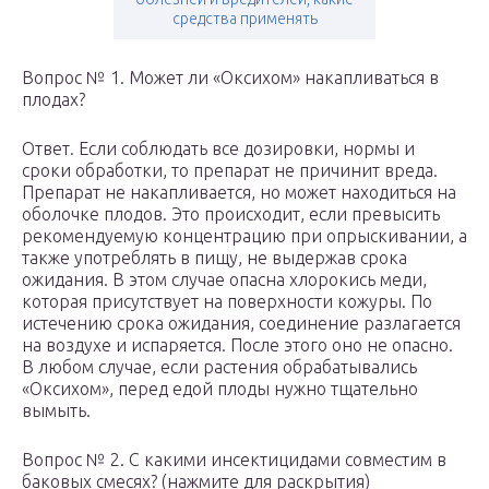
средства применять
Вопрос № 1. Может ли «Оксихом» накапливаться в
плодах?
Ответ. Если соблюдать все дозировки, нормы и
сроки обработки, то препарат не причинит вреда.
Препарат не накапливается, но может находиться на
оболочке плодов. Это происходит, если превысить
рекомендуемую концентрацию при опрыскивании, а
также употреблять в пищу, не выдержав срока
ожидания. В этом случае опасна хлорокись меди,
которая присутствует на поверхности кожуры. По
истечению срока ожидания, соединение разлагается
на воздухе и испаряется. После этого оно не опасно.
В любом случае, если растения обрабатывались
«Оксихом», перед едой плоды нужно тщательно
вымыть.
Вопрос № 2. С какими инсектицидами совместим в
баковых смесях? (нажмите для раскрытия)