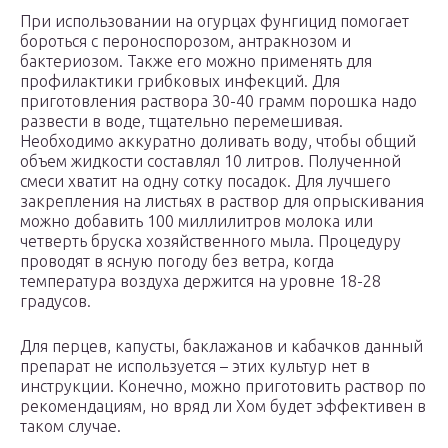
При использовании на огурцах фунгицид помогает
бороться с пероноспорозом, антракнозом и
бактериозом. Также его можно применять для
профилактики грибковых инфекций. Для
приготовления раствора 30-40 грамм порошка надо
развести в воде, тщательно перемешивая.
Необходимо аккуратно доливать воду, чтобы общий
объем жидкости составлял 10 литров. Полученной
смеси хватит на одну сотку посадок. Для лучшего
закрепления на листьях в раствор для опрыскивания
можно добавить 100 миллилитров молока или
четверть бруска хозяйственного мыла. Процедуру
проводят в ясную погоду без ветра, когда
температура воздуха держится на уровне 18-28
градусов.
Для перцев, капусты, баклажанов и кабачков данный
препарат не используется – этих культур нет в
инструкции. Конечно, можно приготовить раствор по
рекомендациям, но вряд ли Хом будет эффективен в
таком случае.