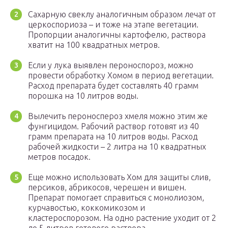
Сахарную свеклу аналогичным образом лечат от
церкоспориоза – и тоже на этапе вегетации.
Пропорции аналогичны картофелю, раствора
хватит на 100 квадратных метров.
Если у лука выявлен пероноспороз, можно
провести обработку Хомом в период вегетации.
Расход препарата будет составлять 40 грамм
порошка на 10 литров воды.
Вылечить пероноспероз хмеля можно этим же
фунгицидом. Рабочий раствор готовят из 40
грамм препарата на 10 литров воды. Расход
рабочей жидкости – 2 литра на 10 квадратных
метров посадок.
Еще можно использовать Хом для защиты слив,
персиков, абрикосов, черешен и вишен.
Препарат помогает справиться с монолиозом,
курчавостью, коккомикозом и
кластероспорозом. На одно растение уходит от 2