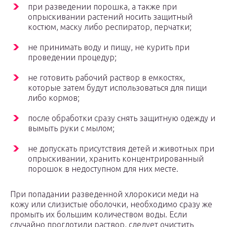
при разведении порошка, а также при
опрыскивании растений носить защитный
костюм, маску либо респиратор, перчатки;
не принимать воду и пищу, не курить при
проведении процедур;
не готовить рабочий раствор в емкостях,
которые затем будут использоваться для пищи
либо кормов;
после обработки сразу снять защитную одежду и
вымыть руки с мылом;
не допускать присутствия детей и животных при
опрыскивании, хранить концентрированный
порошок в недоступном для них месте.
При попадании разведенной хлорокиси меди на
кожу или слизистые оболочки, необходимо сразу же
промыть их большим количеством воды. Если
случайно проглотили раствор, следует очистить