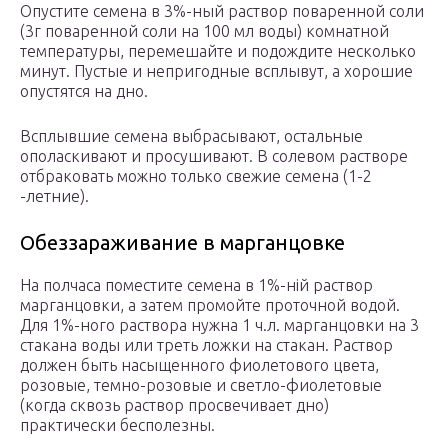
Опустите семена в 3%-ный раствор поваренной соли
(3г поваренной соли на 100 мл воды) комнатной
температуры, перемешайте и подождите несколько
минут. Пустые и непригодные всплывут, а хорошие
опустятся на дно.
Всплывшие семена выбрасывают, остальные
ополаскивают и просушивают. В солевом растворе
отбраковать можно только свежие семена (1-2
-летние).
Обеззараживание в марганцовке
На полчаса поместите семена в 1%-ній раствор
марганцовки, а затем промойте проточной водой.
Для 1%-ного раствора нужна 1 ч.л. марганцовки на 3
стакана воды или треть ложки на стакан. Раствор
должен быть насыщенного фиолетового цвета,
розовые, темно-розовые и светло-фиолетовые
(когда сквозь раствор просвечивает дно)
практически бесполезны.