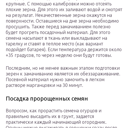
крупные. С помощью калибровки можно отсеять
плохие зерна. Для этого их заливают водой и смотрят
на результат. Некачественные зерна окажутся на
поверхности. Оставшиеся на дне зерна необходимо
просушить. Также перед замачиванием полезно
будет прогреть посадочный материал. Для этого
семена насыпают в ткань или выкладывают на
тарелку и ставят в теплое место (как вариант
подойдет батарея). Если температура держится около
+35 градусов, то через неделю они будут готовы.
Последним, но не менее важным этапом подготовки
зерен к замачиванию является их обеззараживание.
Посевной материал нужно замочить в легком
растворе марганцовки на 30 минут.
Посадка пророщенных семян
Вопросом, как прорастить семена огурцов и
правильно высадить их в грунт, задается
практически каждый начинающий огородник.
Огурцы можно высаживать в горшочки сразу после