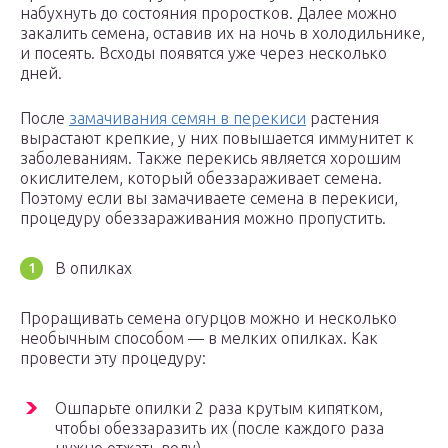
набухнуть до состояния проростков. Далее можно
закалить семена, оставив их на ночь в холодильнике,
и посеять. Всходы появятся уже через несколько
дней.
После
замачивания семян в перекиси
растения
вырастают крепкие, у них повышается иммунитет к
заболеваниям. Также перекись является хорошим
окислителем, который обеззараживает семена.
Поэтому если вы замачиваете семена в перекиси,
процедуру обеззараживания можно пропустить.
В опилках
Проращивать семена огурцов можно и несколько
необычным способом — в мелких опилках. Как
провести эту процедуру:
Ошпарьте опилки 2 раза крутым кипятком,
чтобы обеззаразить их (после каждого раза