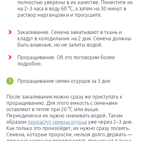
полностью уверены в их качестве. Поместите их
на 2–3 часа в воду 60 °С, а затем на 30 минут в
раствор марганцовки и просушите.
Закаливание. Семена заматывают в ткань и
кладут в холодильник на 2 дня. Семена должны
быть влажные, но не залиты водой.
Проращивание. Об это поговорим более
подробно.
Проращивание семян огурцов за 3 дня
После закаливания можно сразу же приступать к
проращиванию. Для этого емкость с семенами
оставляют в тепле при 20 °С или выше.
Периодически их нужно смачивать водой. Таким
образом
прорастут семена огурца
уже через 2–3 дня.
Как только это произойдет, их нужно сразу посеять.
Семена, которые проросли, нельзя долго держать —
длинные корешки перепутаются, проникнут в ткань