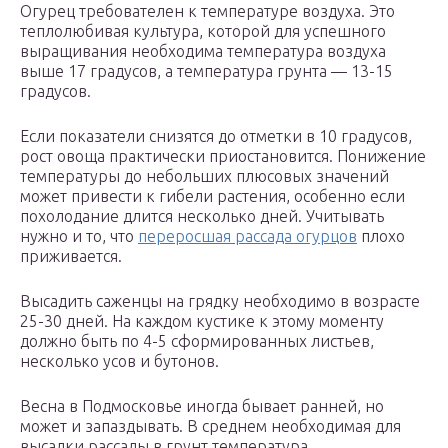
Огурец требователен к температуре воздуха. Это
теплолюбивая культура, которой для успешного
выращивания необходима температура воздуха
выше 17 градусов, а температура грунта — 13-15
градусов.
Если показатели снизятся до отметки в 10 градусов,
рост овоща практически приостановится. Понижение
температуры до небольших плюсовых значений
может привести к гибели растения, особенно если
похолодание длится несколько дней. Учитывать
нужно и то, что
переросшая рассада огурцов
плохо
приживается.
Высадить саженцы на грядку необходимо в возрасте
25-30 дней. На каждом кустике к этому моменту
должно быть по 4-5 сформированных листьев,
несколько усов и бутонов.
Весна в Подмосковье иногда бывает ранней, но
может и запаздывать. В среднем необходимая для
высадки рассады в грунт температура