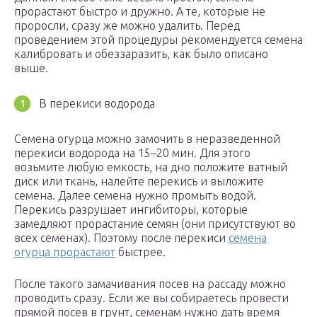
прорастают быстро и дружно. А те, которые не
проросли, сразу же можно удалить. Перед
проведением этой процедуры рекомендуется семена
калибровать и обеззаразить, как было описано
выше.
В перекиси водорода
Семена огурца можно замочить в неразведенной
перекиси водорода на 15–20 мин. Для этого
возьмите любую емкость, на дно положите ватный
диск или ткань, налейте перекись и выложите
семена. Далее семена нужно промыть водой.
Перекись разрушает ингибиторы, которые
замедляют прорастание семян (они присутствуют во
всех семенах). Поэтому после перекиси
семена
огурца прорастают
быстрее.
После такого замачивания посев на рассаду можно
проводить сразу. Если же вы собираетесь провести
прямой посев в грунт, семенам нужно дать время