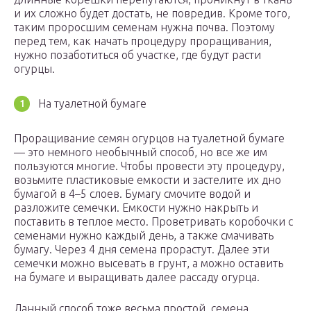
и их сложно будет достать, не повредив. Кроме того,
таким проросшим семенам нужна почва. Поэтому
перед тем, как начать процедуру проращивания,
нужно позаботиться об участке, где будут расти
огурцы.
На туалетной бумаге
Проращивание семян огурцов на туалетной бумаге
— это немного необычный способ, но все же им
пользуются многие. Чтобы провести эту процедуру,
возьмите пластиковые емкости и застелите их дно
бумагой в 4–5 слоев. Бумагу смочите водой и
разложите семечки. Емкости нужно накрыть и
поставить в теплое место. Проветривать коробочки с
семенами нужно каждый день, а также смачивать
бумагу. Через 4 дня семена прорастут. Далее эти
семечки можно высевать в грунт, а можно оставить
на бумаге и выращивать далее рассаду огурца.
Данный способ тоже весьма простой, семена