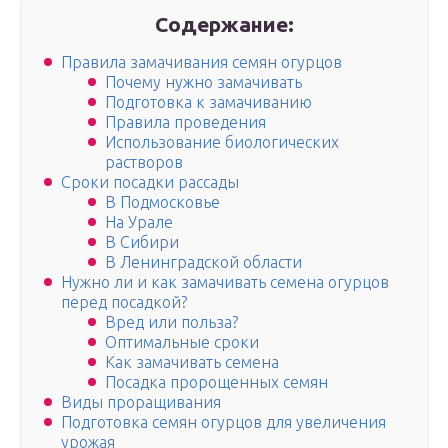
Содержание:
Правила замачивания семян огурцов
Почему нужно замачивать
Подготовка к замачиванию
Правила проведения
Использование биологических
растворов
Сроки посадки рассады
В Подмосковье
На Урале
В Сибири
В Ленинградской области
Нужно ли и как замачивать семена огурцов
перед посадкой?
Вред или польза?
Оптимальные сроки
Как замачивать семена
Посадка пророщенных семян
Виды проращивания
Подготовка семян огурцов для увеличения
урожая