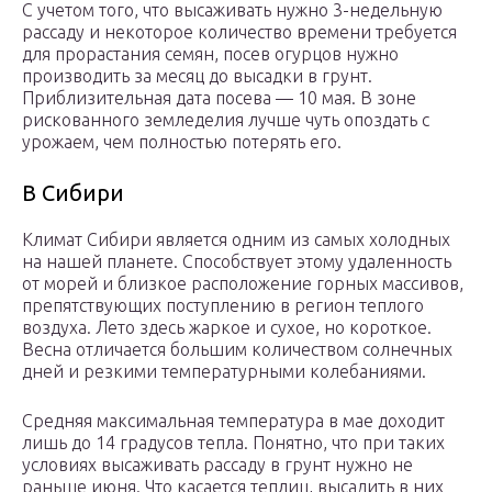
С учетом того, что высаживать нужно 3-недельную
рассаду и некоторое количество времени требуется
для прорастания семян, посев огурцов нужно
производить за месяц до высадки в грунт.
Приблизительная дата посева — 10 мая. В зоне
рискованного земледелия лучше чуть опоздать с
урожаем, чем полностью потерять его.
В Сибири
Климат Сибири является одним из самых холодных
на нашей планете. Способствует этому удаленность
от морей и близкое расположение горных массивов,
препятствующих поступлению в регион теплого
воздуха. Лето здесь жаркое и сухое, но короткое.
Весна отличается большим количеством солнечных
дней и резкими температурными колебаниями.
Средняя максимальная температура в мае доходит
лишь до 14 градусов тепла. Понятно, что при таких
условиях высаживать рассаду в грунт нужно не
раньше июня. Что касается теплиц, высадить в них