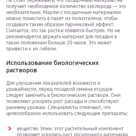
Не стоит переживать, что посадочный материал не
получает необходимое количество кислорода — это
необязательно. Марлю с посадочным материалом
можно поместить в пакет из полиэтилена, чтобы
создавать таким образом парниковый эффект.
Считается, что так ростки появятся быстрее. Но не
рекомендуется держать материал для посадки в
таком положении больше 20 часов. Это может
привести к их гибели.
Использование биологических
растворов
Для улучшения показателей всхожести и
урожайности, перед посадкой семена огурцов
следует замочить в биологическом растворе. Они
позволяют ускорять рост рассады и способствуют
раннему урожаю. Специалисты отмечают, что
целесообразно использовать следующие препараты:
вещество Эпин: этот растительный компонент
позволяет ускорять рост посадочного материала,