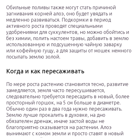
Обильные поливы также могут стать причиной
загнивания корней алоэ, оно будет увядать и
медленно развиваться. Подкормки в период
активного роста проводят специальными
удобрениями для суккулентов, но можно обойтись и
без химии, полить настоем травы, добавить в землю
использованную и подсушенную чайную заварку
или кофейную гущу, а для защиты от мошек немного
посыпать землю золой.
Когда и как пересаживать
По мере роста растению становится тесно, развитие
замедляется, земля часто пересушивается,
следовательно требуется пересадить в новый, более
просторный горшок, на 5 см больше в диаметре.
Обычно один раз в два года нужно пересаживать.
Землю лучше прокалить в духовке, на дно
обязателен дренаж, иначе застой воды не
благоприятно сказывается на растении. Алоэ
вынимают с комом земли и просто ставят в новый