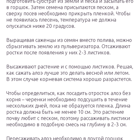
подготовить субстрат из земли и песка и засыпать его
в горшок. Затем семена присыпаются песком, а
сверху посев необходимо прикрыть пленкой. Чтобы
не появилась плесень, температура не должна
опускаться ниже 20 градусов.
Выращивая саженцы из семян вместо полива, можно
сбрызгивать землю из пульверизатора. Отсаживают
ростки после появления у них 2-3 листиков.
Высаживают растение и с помощью листиков. Решая,
как сажать алоэ лучше это делать весной или летом.
В этом случае корневая система хорошо разрастется.
Чтобы определиться, как посадить отросток алоэ без
корня – черенки необходимо подсушить в течение
нескольких дней, пока не образуется пленка. Длина
ростка должна быть не менее 10 см. Это растение
почву любит с песком, поэтому рассаживать листики
необходимо в подобную смесь на глубину в 2-3 см.
Пересаживать алоэ необходимо в другой горшок