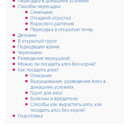
Пересадка в домашних условиях
Способы пересадки
Семенами
Отсадкой отростка
Взрослого растения
Пересадка в открытую почву
Детками
В открытый грунт
Подходящее время
Черенками
Разведение верхушкой
Можно ли посадить алоэ без корня?
Как посадить алое?
Описание
Выращивание, разведение Алоэ в
домашних условиях
Грунт для алоэ
Болезни и вредители
Способы как вырастить алоэ, как
посадить алоэ без корня?
Подготовка