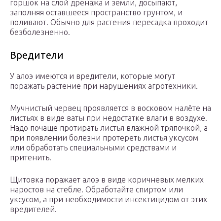
горшок на слой дренажа и земли, досыпают,
заполняя оставшееся пространство грунтом, и
поливают. Обычно для растения пересадка проходит
безболезненно.
Вредители
У алоэ имеются и вредители, которые могут
поражать растение при нарушениях агротехники.
Мучнистый червец проявляется в восковом налёте на
листьях в виде ваты при недостатке влаги в воздухе.
Надо почаще протирать листья влажной тряпочкой, а
при появлении болезни протереть листья уксусом
или обработать специальными средствами и
притенить.
Щитовка поражает алоэ в виде коричневых мелких
наростов на стебле. Обработайте спиртом или
уксусом, а при необходимости инсектицидом от этих
вредителей.