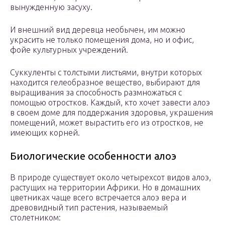
вынужденную засуху.
И внешний вид деревца необычен, им можно
украсить не только помещения дома, но и офис,
фойе культурных учреждений.
Суккуленты с толстыми листьями, внутри которых
находится гелеобразное вещество, выбирают для
выращивания за способность размножаться с
помощью отростков. Каждый, кто хочет завести алоэ
в своем доме для поддержания здоровья, украшения
помещений, может вырастить его из отростков, не
имеющих корней.
Биологические особенности алоэ
В природе существует около четырехсот видов алоэ,
растущих на территории Африки. Но в домашних
цветниках чаще всего встречается алоэ вера и
древовидный тип растения, называемый
столетником: