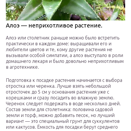
Алоэ — неприхотливое растение.
Алоэ или столетник раньше можно было встретить
практически в каждом доме: выращивали его и
любители цветов и те, кому другие растения не
вызывали особой симпатии, а алоэ выступало в роли
домашнего лекаря и было довольно неприхотливым
в агротехнике.
Подготовка к посадке растения начинается с выбора
отростка или черенка. Лучше взять небольшой
отросточек до 5 см у основания растения уже с
корешками и сразу посадить во влажную землю.
Черенок следует подержать в воде несколько дней.
Состав земли для столетника: половина садовой
земли и торф, можно добавить песок, но лучший
вариант — это специальный грунт для суккулентов
или кактусов. Ёмкость для посадки берут среднего