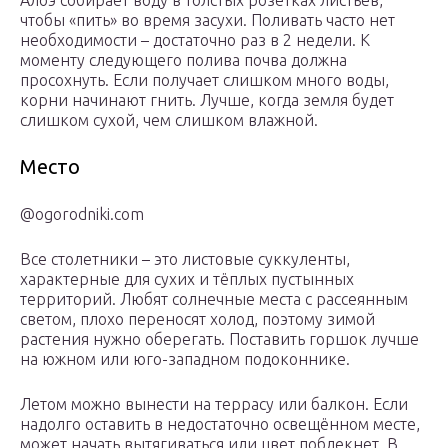
чтобы «пить» во время засухи. Поливать часто нет
необходимости – достаточно раз в 2 недели. К
моменту следующего полива почва должна
просохнуть. Если получает слишком много воды,
корни начинают гнить. Лучше, когда земля будет
слишком сухой, чем слишком влажной.
Место
@ogorodniki.com
Все столетники – это листовые суккуленты,
характерные для сухих и тёплых пустынных
территорий. Любят солнечные места с рассеянным
светом, плохо переносят холод, поэтому зимой
растения нужно оберегать. Поставить горшок лучше
на южном или юго-западном подоконнике.
Летом можно вынести на террасу или балкон. Если
надолго оставить в недостаточно освещённом месте,
может начать вытягиваться или цвет поблекнет. В