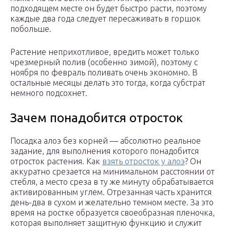
подходящем месте он будет быстро расти, поэтому
каждые два года следует пересаживать в горшок
побольше.
Растение неприхотливое, вредить может только
чрезмерный полив (особенно зимой), поэтому с
ноября по февраль поливать очень экономно. В
остальные месяцы делать это тогда, когда субстрат
немного подсохнет.
Зачем понадобится отросток
Посадка алоэ без корней — абсолютно реальное
задание, для выполнения которого понадобится
отросток растения. Как
взять отросток у алоэ
? Он
аккуратно срезается на минимальном расстоянии от
стебля, а место среза в ту же минуту обрабатывается
активированным углем. Отрезанная часть хранится
день-два в сухом и желательно темном месте. За это
время на ростке образуется своеобразная пленочка,
которая выполняет защитную функцию и служит