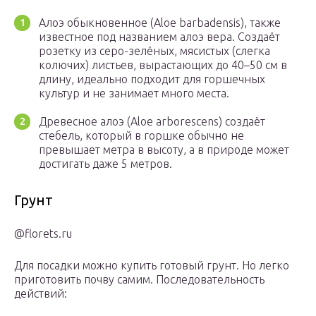
Алоэ обыкновенное (Aloe barbadensis), также
известное под названием алоэ вера. Создаёт
розетку из серо-зелёных, мясистых (слегка
колючих) листьев, вырастающих до 40–50 см в
длину, идеально подходит для горшечных
культур и не занимает много места.
Древесное алоэ (Aloe arborescens) создаёт
стебель, который в горшке обычно не
превышает метра в высоту, а в природе может
достигать даже 5 метров.
Грунт
@florets.ru
Для посадки можно купить готовый грунт. Но легко
приготовить почву самим. Последовательность
действий: