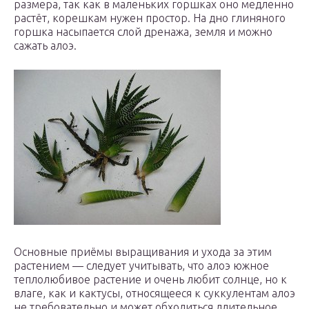
размера, так как в маленьких горшках оно медленно
растёт, корешкам нужен простор. На дно глиняного
горшка насыпается слой дренажа, земля и можно
сажать алоэ.
Основные приёмы выращивания и ухода за этим
растением — следует учитывать, что алоэ южное
теплолюбивое растение и очень любит солнце, но к
влаге, как и кактусы, относящееся к суккулентам алоэ
не требовательно и может обходиться длительное