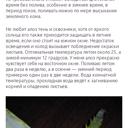
время без полива. особенно в зимнее время, в
период покоя, поливать можно по мере высыхания
земляного кома.
Не любит алоэ тень и сквозняки, хотя от яркого
солнца его также приходится защищать в летнее
время, если оно стоит на южном окне. Недостаток
освещения и холод вызывает побледнение окраски
листьев. Оптимальная температура летом около 25, а
зимой минимум 12 градусов. У меня алоэ прекрасно
чувствует себя на восточном окне. Поливаю летом
два раза в неделю, а в осенне — зимний период
примерно один раз в две недели. Вода комнатной
температуры, прохладная вода ведёт к загниванию
корней и опадению листьев.