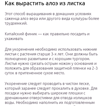
Как вырастить алоэ из листка
Этот способ выращивания в домашних условиях
саженца алоэ вера или другого вида культуры более
трудоемкий.
Китайский финик — как правильно посадить и
ухаживать
Для укоренения необходимо использовать нижние
листья с растения старше 3-х лет. Они должны быть
полноценно развитыми и с хорошим тургором.
Листья нужно срезать острым ножом у основания и
положить для образования защитной пленки на 2-3
суток в притененное сухое место.
Укоренение следует проводить в чистом песке,
который заранее следует прокалить в духовке. Для
посадки нужно выбирать широкие плошки с
дренажными отверстиями для отвода излишков
воды. Необходимо наполнить их подготовленным