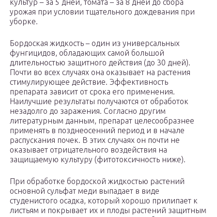
культур – за 5 дней, томата – за 8 дней до сбора
урожая при условии тщательного дождевания при
уборке.
Бордоская жидкость – один из универсальных
фунгицидов, обладающих самой большой
длительностью защитного действия (до 30 дней).
Почти во всех случаях она оказывает на растения
стимулирующее действие. Эффективность
препарата зависит от срока его применения.
Наилучшие результаты получаются от обработок
незадолго до заражения. Согласно другим
литературным данным, препарат целесообразнее
применять в позднеосенний период и в начале
распускания почек. В этих случаях он почти не
оказывает отрицательного воздействия на
защищаемую культуру (фитотоксичность ниже).
При обработке бордоской жидкостью растений
основной сульфат меди выпадает в виде
студенистого осадка, который хорошо прилипает к
листьям и покрывает их и плоды растений защитным