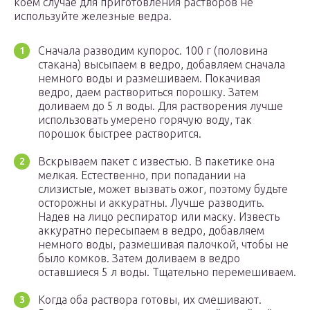
коем случае для приготовления растворов не
используйте железные ведра.
Сначала разводим купорос. 100 г (половина
стакана) высыпаем в ведро, добавляем сначала
немного воды и размешиваем. Покачивая
ведро, даем раствориться порошку. Затем
доливаем до 5 л воды. Для растворения лучше
использовать умерено горячую воду, так
порошок быстрее растворится.
Вскрываем пакет с известью. В пакетике она
мелкая. Естественно, при попадании на
слизистые, может вызвать ожог, поэтому будьте
осторожны и аккуратны. Лучше разводить.
Надев на лицо респиратор или маску. Известь
аккуратно пересыпаем в ведро, добавляем
немного воды, размешивая палочкой, чтобы не
было комков. Затем доливаем в ведро
оставшиеся 5 л воды. Тщательно перемешиваем.
Когда оба раствора готовы, их смешивают.