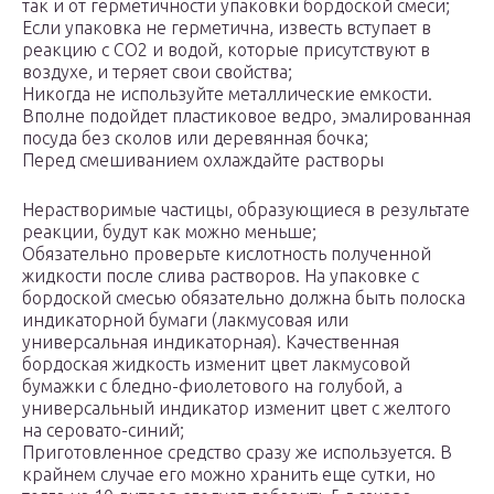
так и от герметичности упаковки бордоской смеси;
Если упаковка не герметична, известь вступает в
реакцию с CO2 и водой, которые присутствуют в
воздухе, и теряет свои свойства;
Никогда не используйте металлические емкости.
Вполне подойдет пластиковое ведро, эмалированная
посуда без сколов или деревянная бочка;
Перед смешиванием охлаждайте растворы
Нерастворимые частицы, образующиеся в результате
реакции, будут как можно меньше;
Обязательно проверьте кислотность полученной
жидкости после слива растворов. На упаковке с
бордоской смесью обязательно должна быть полоска
индикаторной бумаги (лакмусовая или
универсальная индикаторная). Качественная
бордоская жидкость изменит цвет лакмусовой
бумажки с бледно-фиолетового на голубой, а
универсальный индикатор изменит цвет с желтого
на серовато-синий;
Приготовленное средство сразу же используется. В
крайнем случае его можно хранить еще сутки, но