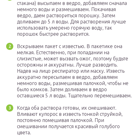
стакана) высыпаем в ведро, добавляем сначала
немного воды и размешиваем. Покачивая
ведро, даем раствориться порошку. Затем
доливаем до 5 л воды. Для растворения лучше
использовать умерено горячую воду, так
порошок быстрее растворится.
Вскрываем пакет с известью. В пакетике она
мелкая. Естественно, при попадании на
слизистые, может вызвать ожог, поэтому будьте
осторожны и аккуратны. Лучше разводить.
Надев на лицо респиратор или маску. Известь
аккуратно пересыпаем в ведро, добавляем
немного воды, размешивая палочкой, чтобы не
было комков. Затем доливаем в ведро
оставшиеся 5 л воды. Тщательно перемешиваем.
Когда оба раствора готовы, их смешивают.
Вливают купорос в известь тонкой струйкой,
постоянно помешивая палочкой. При
смешивании получается красивый голубого
цвета.