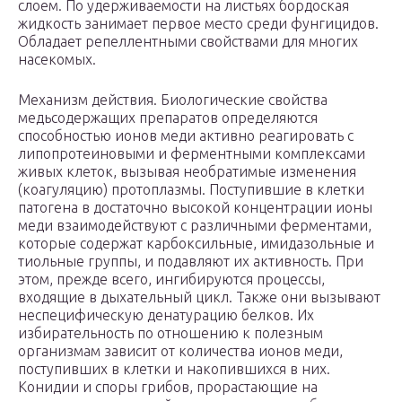
слоем. По удерживаемости на листьях бордоская
жидкость занимает первое место среди фунгицидов.
Обладает репеллентными свойствами для многих
насекомых.
Механизм действия. Биологические свойства
медьсодержащих препаратов определяются
способностью ионов меди активно реагировать с
липопротеиновыми и ферментными комплексами
живых клеток, вызывая необратимые изменения
(коагуляцию) протоплазмы. Поступившие в клетки
патогена в достаточно высокой концентрации ионы
меди взаимодействуют с различными ферментами,
которые содержат карбоксильные, имидазольные и
тиольные группы, и подавляют их активность. При
этом, прежде всего, ингибируются процессы,
входящие в дыхательный цикл. Также они вызывают
неспецифическую денатурацию белков. Их
избирательность по отношению к полезным
организмам зависит от количества ионов меди,
поступивших в клетки и накопившихся в них.
Конидии и споры грибов, прорастающие на