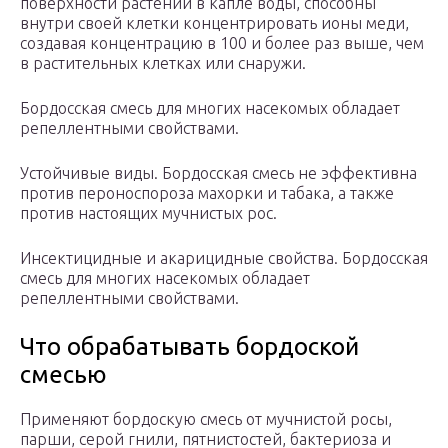
поверхности растений в капле воды, способны
внутри своей клетки концентрировать ионы меди,
создавая концентрацию в 100 и более раз выше, чем
в растительных клетках или снаружи.
Бордосская смесь для многих насекомых обладает
репеллентными свойствами.
Устойчивые виды. Бордосская смесь не эффективна
против пероноспороза махорки и табака, а также
против настоящих мучнистых рос.
Инсектицидные и акарицидные свойства. Бордосская
смесь для многих насекомых обладает
репеллентными свойствами.
Что обрабатывать бордоской
смесью
Применяют бордоскую смесь от мучнистой росы,
парши, серой гнили, пятнистостей, бактериоза и