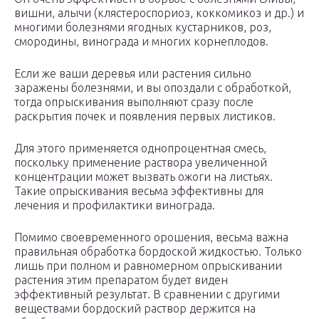
вишни, алычи (клястероспориоз, коккомикоз и др.) и
многими болезнями ягодных кустарников, роз,
смородины, винограда и многих корнеплодов.
Если же ваши деревья или растения сильно
заражены болезнями, и вы опоздали с обработкой,
тогда опрыскивания выполняют сразу после
раскрытия почек и появления первых листиков.
Для этого применяется однопроцентная смесь,
поскольку применение раствора увеличенной
концентрации может вызвать ожоги на листьях.
Такие опрыскивания весьма эффективны для
лечения и профилактики винограда.
Помимо своевременного орошения, весьма важна
правильная обработка бордоской жидкостью. Только
лишь при полном и равномерном опрыскивании
растения этим препаратом будет виден
эффективный результат. В сравнении с другими
веществами бордоский раствор держится на