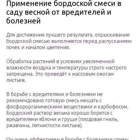
Применение бордоской смеси в
саду весной от вредителей и
болезней
Для достижения лучшего результата, опрыскивание
бордоской смесью выполняется перед распусканием
почек и началом цветения.
Обработка растений в условиях увеличенной
влажности воздуха и температуры строго настрого
запрещена. Это приведёт к массовым ожогам
листьев.
В борьбе с вредителями и болезнями не
рекомендовано готовую смесь мешать с
фосфорорганическими веществами и карбофосом.
Бордоский раствор весьма хорошо борется с
вредителями яблони и груши (плодовая гниль,
ржавчина, пятнистости листьев).
Он очень эффективен в борьбе с болезнями сливы,