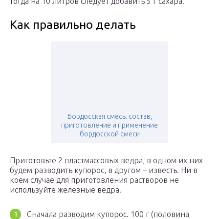
тогда на 10 литров следует добавить 5 г сахара.
Как правильно делать
Бордосская смесь. состав,
приготовление и применение
бордосской смеси
Приготовьте 2 пластмассовых ведра, в одном их них
будем разводить купорос, в другом – известь. Ни в
коем случае для приготовления растворов не
используйте железные ведра.
Сначала разводим купорос. 100 г (половина