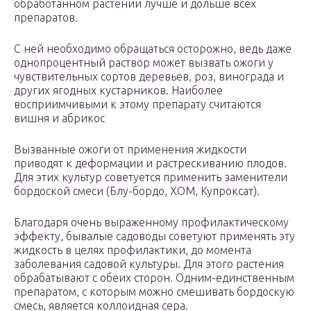
обработанном растении лучше и дольше всех
препаратов.
С ней необходимо обращаться осторожно, ведь даже
однопроцентный раствор может вызвать ожоги у
чувствительных сортов деревьев, роз, винограда и
других ягодных кустарников. Наиболее
восприимчивыми к этому препарату считаются
вишня и абрикос
Вызванные ожоги от применения жидкости
приводят к деформации и растрескиванию плодов.
Для этих культур советуется применить заменители
бордоской смеси (Блу-бордо, ХОМ, Купроксат).
Благодаря очень выраженному профилактическому
эффекту, бывалые садоводы советуют применять эту
жидкость в целях профилактики, до момента
заболевания садовой культуры. Для этого растения
обрабатывают с обеих сторон. Одним-единственным
препаратом, с которым можно смешивать бордоскую
смесь, является коллоидная сера.