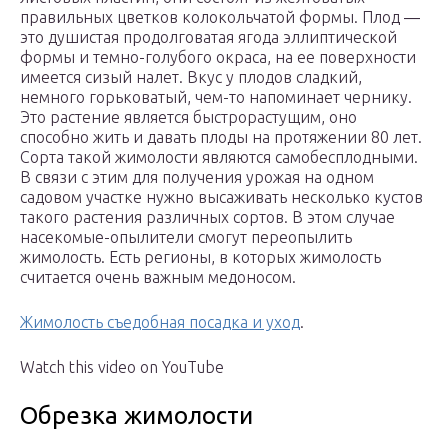
правильных цветков колокольчатой формы. Плод ―
это душистая продолговатая ягода эллиптической
формы и темно-голубого окраса, на ее поверхности
имеется сизый налет. Вкус у плодов сладкий,
немного горьковатый, чем-то напоминает чернику.
Это растение является быстрорастущим, оно
способно жить и давать плоды на протяжении 80 лет.
Сорта такой жимолости являются самобесплодными.
В связи с этим для получения урожая на одном
садовом участке нужно высаживать несколько кустов
такого растения различных сортов. В этом случае
насекомые-опылители смогут переопылить
жимолость. Есть регионы, в которых жимолость
считается очень важным медоносом.
Жимолость съедобная посадка и уход
.
Watch this video on YouTube
Обрезка жимолости