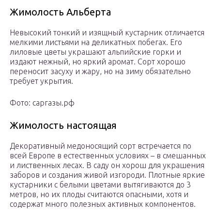
Жимолость Альберта
Невысокий тонкий и изящный кустарник отличается
мелкими листьями на деликатных побегах. Его
лиловые цветы украшают альпийские горки и
издают нежный, но яркий аромат. Сорт хорошо
переносит засуху и жару, но на зиму обязательно
требует укрытия.
Фото: саргазы.рф
Жимолость настоящая
Декоративный медоносящий сорт встречается по
всей Европе в естественных условиях – в смешанных
и лиственных лесах. В саду он хорош для украшения
заборов и создания живой изгороди. Плотные яркие
кустарники с белыми цветами вытягиваются до 3
метров, но их плоды считаются опасными, хотя и
содержат много полезных активных компонентов.