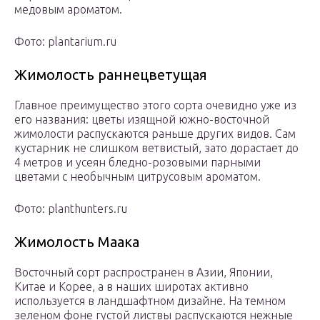
медовым ароматом.
Фото: plantarium.ru
Жимолость раннецветущая
Главное преимущество этого сорта очевидно уже из
его названия: цветы изящной южно-восточной
жимолости распускаются раньше других видов. Сам
кустарник не слишком ветвистый, зато дорастает до
4 метров и усеян бледно-розовыми парными
цветами с необычным цитрусовым ароматом.
Фото: planthunters.ru
Жимолость Маака
Восточный сорт распространен в Азии, Японии,
Китае и Корее, а в наших широтах активно
используется в ландшафтном дизайне. На темном
зеленом фоне густой листвы распускаются нежные