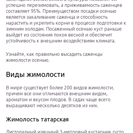
успешно перезимовать, а приживаемость саженцев
составляет 95%. Преимуществом посадки осенью
является закаливание саженца и способность
нарастить и укрепить корни в процессе подготовки к
зимним холодам. Посаженный осенью куст раньше
выйдет из состояния покоя весной и обеспечит
устойчивость к внешним воздействиям климата.
Узнайте, как правильно высадить саженцы
жимолости осенью.
Виды жимолости
В мире существует более 200 видов жимолости,
причем все они отличаются внешним видом,
ароматом и вкусом плодов. В садах чаще всего
выращивают несколько десятков из них.
Жимолость татарская
Листопадный изящный 3-метровый кустарник густо