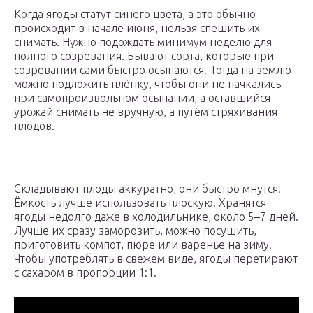
Когда ягоды статут синего цвета, а это обычно
происходит в начале июня, нельзя спешить их
снимать. Нужно подождать минимум неделю для
полного созревания. Бывают сорта, которые при
созревании сами быстро осыпаются. Тогда на землю
можно подложить плёнку, чтобы они не пачкались
при самопроизвольном осыпании, а оставшийся
урожай снимать не вручную, а путём стряхивания
плодов.
Складывают плоды аккуратно, они быстро мнутся.
Ёмкость лучше использовать плоскую. Хранятся
ягоды недолго даже в холодильнике, около 5–7 дней.
Лучше их сразу заморозить, можно посушить,
приготовить компот, пюре или варенье на зиму.
Чтобы употреблять в свежем виде, ягоды перетирают
с сахаром в пропорции 1:1.