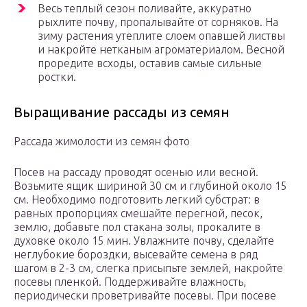
Весь теплый сезон поливайте, аккуратно
рыхлите почву, пропалывайте от сорняков. На
зиму растения утеплите слоем опавшей листвы
и накройте нетканым агроматериалом. Весной
проредите всходы, оставив самые сильные
ростки.
Выращивание рассады из семян
Рассада жимолости из семян фото
Посев на рассаду проводят осенью или весной.
Возьмите ящик шириной 30 см и глубиной около 15
см. Необходимо подготовить легкий субстрат: в
равных пропорциях смешайте перегной, песок,
землю, добавьте пол стакана золы, прокалите в
духовке около 15 мин. Увлажните почву, сделайте
неглубокие бороздки, высевайте семена в ряд
шагом в 2-3 см, слегка присыпьте землей, накройте
посевы пленкой. Поддерживайте влажность,
периодически проветривайте посевы. При посеве