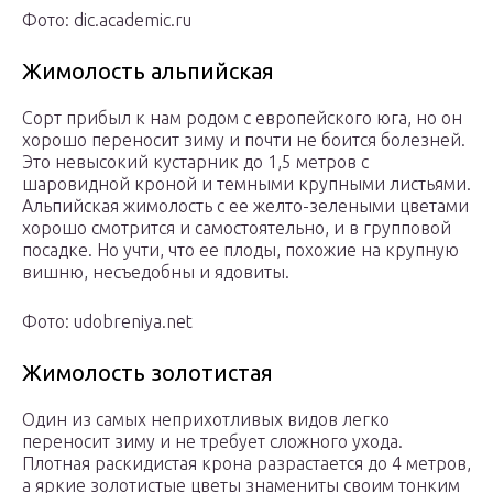
Фото: dic.academic.ru
Жимолость альпийская
Сорт прибыл к нам родом с европейского юга, но он
хорошо переносит зиму и почти не боится болезней.
Это невысокий кустарник до 1,5 метров с
шаровидной кроной и темными крупными листьями.
Альпийская жимолость с ее желто-зелеными цветами
хорошо смотрится и самостоятельно, и в групповой
посадке. Но учти, что ее плоды, похожие на крупную
вишню, несъедобны и ядовиты.
Фото: udobreniya.net
Жимолость золотистая
Один из самых неприхотливых видов легко
переносит зиму и не требует сложного ухода.
Плотная раскидистая крона разрастается до 4 метров,
а яркие золотистые цветы знамениты своим тонким