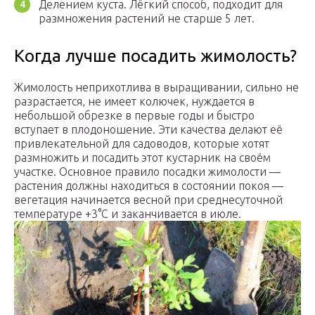
Делением куста. Лёгкий способ, подходит для
размножения растений не старше 5 лет.
Когда лучше посадить жимолость?
Жимолость неприхотлива в выращивании, сильно не
разрастается, не имеет колючек, нуждается в
небольшой обрезке в первые годы и быстро
вступает в плодоношение. Эти качества делают её
привлекательной для садоводов, которые хотят
размножить и посадить этот кустарник на своём
участке. Основное правило посадки жимолости —
растения должны находиться в состоянии покоя —
вегетация начинается весной при среднесуточной
температуре +3°С и заканчивается в июле.