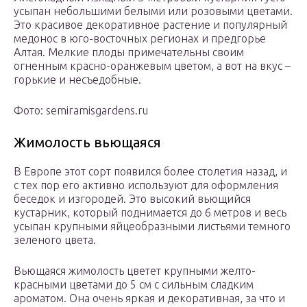
усыпан небольшими белыми или розовыми цветами.
Это красивое декоративное растение и популярный
медонос в юго-восточных регионах и предгорье
Алтая. Мелкие плоды примечательны своим
огненным красно-оранжевым цветом, а вот на вкус –
горькие и несъедобные.
Фото: semiramisgardens.ru
Жимолость вьющаяся
В Европе этот сорт появился более столетия назад, и
с тех пор его активно используют для оформления
беседок и изгородей. Это высокий вьющийся
кустарник, который поднимается до 6 метров и весь
усыпан крупными яйцеобразными листьями темного
зеленого цвета.
Вьющаяся жимолость цветет крупными желто-
красными цветами до 5 см с сильным сладким
ароматом. Она очень яркая и декоративная, за что и