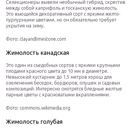
Селекционеры вывели необычный гибрид, скрестив
между собой каприфоль и тосканскую жимолость.
Это вьющийся декоративный сорт с яркими желто-
пурпурными цветами, но он обязательно требует
укрытия на зиму.
Фото: clayandlimestone.com
Жимолость канадская
Это один из съедобных сортов с яркими крупными
плодами красного цвета до 10 мм в диаметре.
Невысокий кустарник до 1,5 метров хорош для
озеленения беседок, бордюров, опушек и садовых
композиций. Интересно смотрятся бледные желтые
парные цветы с красноватыми вкраплениями.
Фото: commons.wikimedia.org
Жимолость голубая