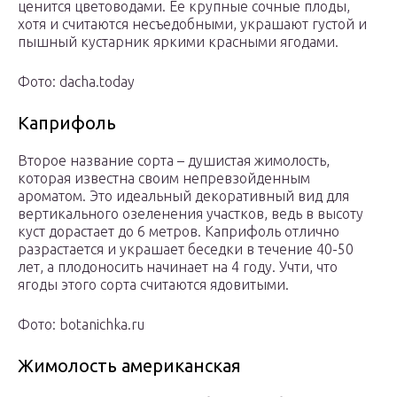
ценится цветоводами. Ее крупные сочные плоды,
хотя и считаются несъедобными, украшают густой и
пышный кустарник яркими красными ягодами.
Фото: dacha.today
Каприфоль
Второе название сорта – душистая жимолость,
которая известна своим непревзойденным
ароматом. Это идеальный декоративный вид для
вертикального озеленения участков, ведь в высоту
куст дорастает до 6 метров. Каприфоль отлично
разрастается и украшает беседки в течение 40-50
лет, а плодоносить начинает на 4 году. Учти, что
ягоды этого сорта считаются ядовитыми.
Фото: botanichka.ru
Жимолость американская