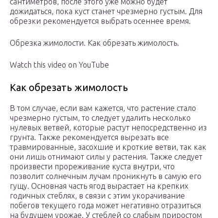
сантиметров, после этого уже можно будет
дожидаться, пока куст станет чрезмерно густым. Для
обрезки рекомендуется выбрать осеннее время.
Обрезка жимолости. Как обрезать жимолость.
Watch this video on YouTube
Как обрезать жимолость
В том случае, если вам кажется, что растение стало
чрезмерно густым, то следует удалить несколько
нулевых ветвей, которые растут непосредственно из
грунта. Также рекомендуется вырезать все
травмированные, засохшие и кроткие ветви, так как
они лишь отнимают силы у растения. Также следует
произвести прореживание куста внутри, что
позволит солнечным лучам проникнуть в самую его
гущу. Основная часть ягод вырастает на крепких
годичных стеблях, в связи с этим укорачивание
побегов текущего года может негативно отразиться
на будущем урожае. У стеблей со слабым приростом