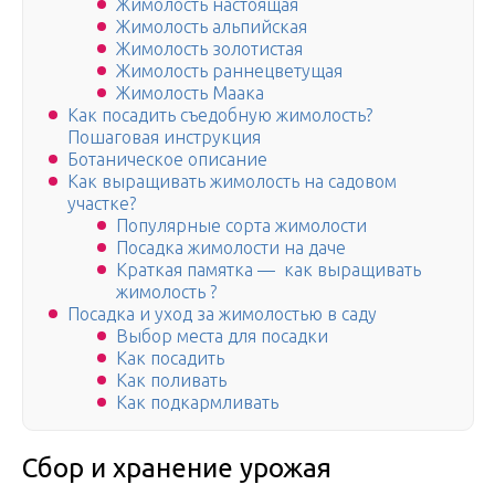
Жимолость настоящая
Жимолость альпийская
Жимолость золотистая
Жимолость раннецветущая
Жимолость Маака
Как посадить съедобную жимолость?
Пошаговая инструкция
Ботаническое описание
Как выращивать жимолость на садовом
участке?
Популярные сорта жимолости
Посадка жимолости на даче
Краткая памятка — как выращивать
жимолость ?
Посадка и уход за жимолостью в саду
Выбор места для посадки
Как посадить
Как поливать
Как подкармливать
Сбор и хранение урожая