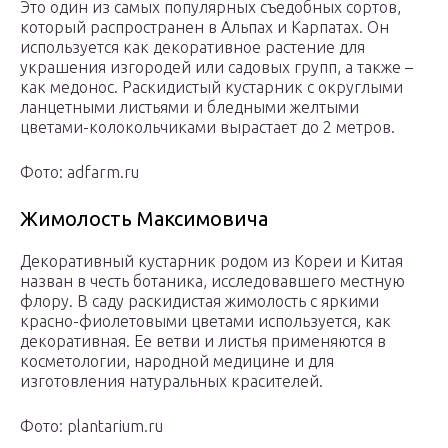
Это один из самых популярных съедобных сортов,
который распространен в Альпах и Карпатах. Он
используется как декоративное растение для
украшения изгородей или садовых групп, а также –
как медонос. Раскидистый кустарник с округлыми
ланцетными листьями и бледными желтыми
цветами-колокольчиками вырастает до 2 метров.
Фото: adfarm.ru
Жимолость Максимовича
Декоративный кустарник родом из Кореи и Китая
назван в честь ботаника, исследовавшего местную
флору. В саду раскидистая жимолость с яркими
красно-фиолетовыми цветами используется, как
декоративная. Ее ветви и листья применяются в
косметологии, народной медицине и для
изготовления натуральных красителей.
Фото: plantarium.ru