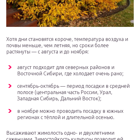
Хотя дни становятся короче, температура воздуха и
почвы меньше, чем летняя, но сроки более
растянуты — с августа и до ноября:
август подходит для северных районов и
Восточной Сибири, где холодает очень рано;
сентябрь-октябрь — период посадки в средней
полосе (центральная часть России, Урал,
Западная Сибирь, Дальний Восток);
в ноябре можно проводить посадку в южных
регионах с тёплой и длительной осенью.
Высаживают жимолость одно- и двухлетними
саженцами. Зимостойкость культуры позволит ей