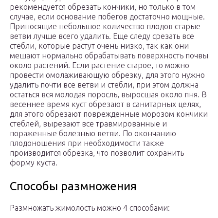
рекомендуется обрезать кончики, но только в том
случае, если основание побегов достаточно мощные.
Приносящие небольшое количество плодов старые
ветви лучше всего удалить. Еще следу срезать все
стебли, которые растут очень низко, так как они
мешают нормально обрабатывать поверхность почвы
около растений. Если растение старое, то можно
провести омолаживающую обрезку, для этого нужно
удалить почти все ветви и стебли, при этом должна
остаться вся молодая поросль, выросшая около пня. В
весеннее время куст обрезают в санитарных целях,
для этого обрезают поврежденные морозом кончики
стеблей, вырезают все травмированные и
пораженные болезнью ветви. По окончанию
плодоношения при необходимости также
производится обрезка, что позволит сохранить
форму куста.
Способы размножения
Размножать жимолость можно 4 способами: