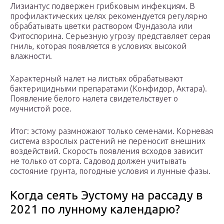
Лизиантус подвержен грибковым инфекциям. В
профилактических целях рекомендуется регулярно
обрабатывать цветки раствором Фундазола или
Фитоспорина. Серьезную угрозу представляет серая
гниль, которая появляется в условиях высокой
влажности.
Характерный налет на листьях обрабатывают
бактерицидными препаратами (Конфидор, Актара).
Появление белого налета свидетельствует о
мучнистой росе.
Итог: эстому размножают только семенами. Корневая
система взрослых растений не переносит внешних
воздействий. Скорость появления всходов зависит
не только от сорта. Садовод должен учитывать
состояние грунта, погодные условия и лунные фазы.
Когда сеять Эустому на рассаду в
2021 по лунному календарю?