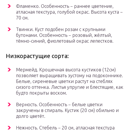
Фламенко. Особенность − раннее цветение,
атласная текстура, голубой окрас. Высота куста −
70 см.
Твинки. Куст подобен розам с крупными
бутонами. Особенность − розовый, жёлтый,
тёмно-синий, фиолетовый окрас лепестков.
Низкорастущие сорта:
Мермейд. Крошечная высота кустиков (12см)
позволяет выращивать эустому на подоконнике.
Белые, сиреневые цветки растут на стеблях
сизого оттенка. Листья упругие и блестящие, как
будто покрыты воском.
Верность. Особенность − белые цветки
закручены в спираль. Кустик (20 см) обильно и
долго цветёт.
Нежность. Стебель − 20 см, атласная текстура