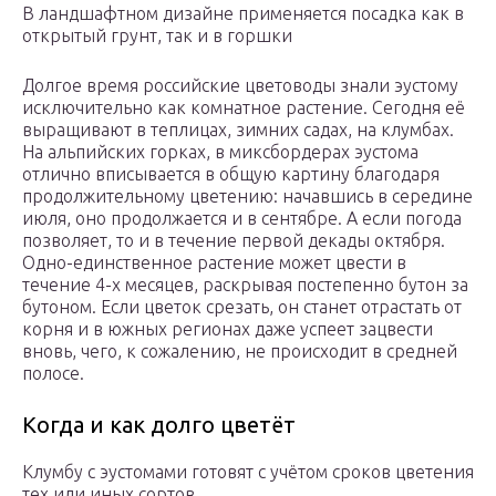
В ландшафтном дизайне применяется посадка как в
открытый грунт, так и в горшки
Долгое время российские цветоводы знали эустому
исключительно как комнатное растение. Сегодня её
выращивают в теплицах, зимних садах, на клумбах.
На альпийских горках, в миксбордерах эустома
отлично вписывается в общую картину благодаря
продолжительному цветению: начавшись в середине
июля, оно продолжается и в сентябре. А если погода
позволяет, то и в течение первой декады октября.
Одно-единственное растение может цвести в
течение 4-х месяцев, раскрывая постепенно бутон за
бутоном. Если цветок срезать, он станет отрастать от
корня и в южных регионах даже успеет зацвести
вновь, чего, к сожалению, не происходит в средней
полосе.
Когда и как долго цветёт
Клумбу с эустомами готовят с учётом сроков цветения
тех или иных сортов