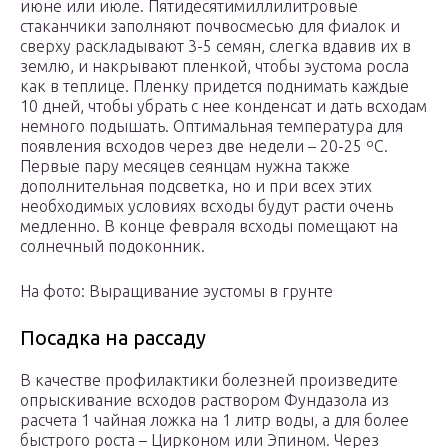
июне или июле. Пятидесятимиллилитровые
стаканчики заполняют почвосмесью для фиалок и
сверху раскладывают 3-5 семян, слегка вдавив их в
землю, и накрывают пленкой, чтобы эустома росла
как в теплице. Пленку придется поднимать каждые
10 дней, чтобы убрать с нее конденсат и дать всходам
немного подышать. Оптимальная температура для
появления всходов через две недели – 20-25 ºC.
Первые пару месяцев сеянцам нужна также
дополнительная подсветка, но и при всех этих
необходимых условиях всходы будут расти очень
медленно. В конце февраля всходы помещают на
солнечный подоконник.
На фото: Выращивание эустомы в грунте
Посадка на рассаду
В качестве профилактики болезней произведите
опрыскивание всходов раствором Фундазола из
расчета 1 чайная ложка на 1 литр воды, а для более
быстрого роста – Цирконом или Эпином. Через