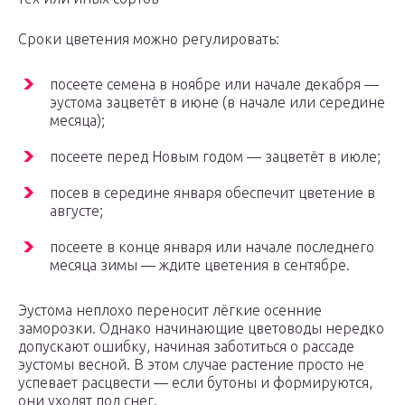
Сроки цветения можно регулировать:
посеете семена в ноябре или начале декабря —
эустома зацветёт в июне (в начале или середине
месяца);
посеете перед Новым годом — зацветёт в июле;
посев в середине января обеспечит цветение в
августе;
посеете в конце января или начале последнего
месяца зимы — ждите цветения в сентябре.
Эустома неплохо переносит лёгкие осенние
заморозки. Однако начинающие цветоводы нередко
допускают ошибку, начиная заботиться о рассаде
эустомы весной. В этом случае растение просто не
успевает расцвести — если бутоны и формируются,
они уходят под снег.