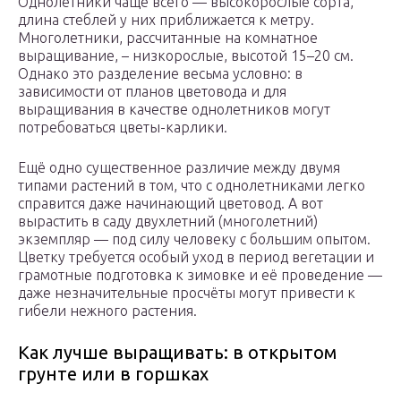
Однолетники чаще всего — высокорослые сорта,
длина стеблей у них приближается к метру.
Многолетники, рассчитанные на комнатное
выращивание, – низкорослые, высотой 15–20 см.
Однако это разделение весьма условно: в
зависимости от планов цветовода и для
выращивания в качестве однолетников могут
потребоваться цветы-карлики.
Ещё одно существенное различие между двумя
типами растений в том, что с однолетниками легко
справится даже начинающий цветовод. А вот
вырастить в саду двухлетний (многолетний)
экземпляр — под силу человеку с большим опытом.
Цветку требуется особый уход в период вегетации и
грамотные подготовка к зимовке и её проведение —
даже незначительные просчёты могут привести к
гибели нежного растения.
Как лучше выращивать: в открытом
грунте или в горшках