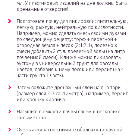
мл. У пластиковых изделий на дне должны быть
дренажные отверстия!
Подготовьте почву для пикировки: питательную,
легкую, рыхлую, нейтральную по кислотности.
Например, можно сделать смесь своими руками
по следующему рецепту: торф + перегной +
огородная земля + песок (2:1:2:1), полезно к
смеси добавить 2 ст.л. древесной золы (на литр
почвенной смеси). Или же можно пикировать
эустому в универсальный грунт для рассады
цветов, добавив к нему песок или перлит (на 4
части грунта 1 часть).
Затем положите дренажный слой на дно тары
(размер слоя 2-3 сантиметра), например, перлит
или крошку кирпича.
Насыпьте в емкости почвы слоем в несколько
сантиметров.
Очень аккуратно снимите оболочку торфяной