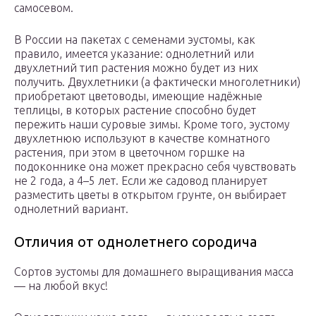
самосевом.
В России на пакетах с семенами эустомы, как
правило, имеется указание: однолетний или
двухлетний тип растения можно будет из них
получить. Двухлетники (а фактически многолетники)
приобретают цветоводы, имеющие надёжные
теплицы, в которых растение способно будет
пережить наши суровые зимы. Кроме того, эустому
двухлетнюю используют в качестве комнатного
растения, при этом в цветочном горшке на
подоконнике она может прекрасно себя чувствовать
не 2 года, а 4–5 лет. Если же садовод планирует
разместить цветы в открытом грунте, он выбирает
однолетний вариант.
Отличия от однолетнего сородича
Сортов эустомы для домашнего выращивания масса
— на любой вкус!