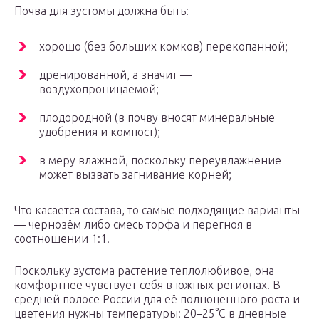
Почва для эустомы должна быть:
хорошо (без больших комков) перекопанной;
дренированной, а значит —
воздухопроницаемой;
плодородной (в почву вносят минеральные
удобрения и компост);
в меру влажной, поскольку переувлажнение
может вызвать загнивание корней;
Что касается состава, то самые подходящие варианты
— чернозём либо смесь торфа и перегноя в
соотношении 1:1.
Поскольку эустома растение теплолюбивое, она
комфортнее чувствует себя в южных регионах. В
средней полосе России для её полноценного роста и
цветения нужны температуры: 20–25°С в дневные