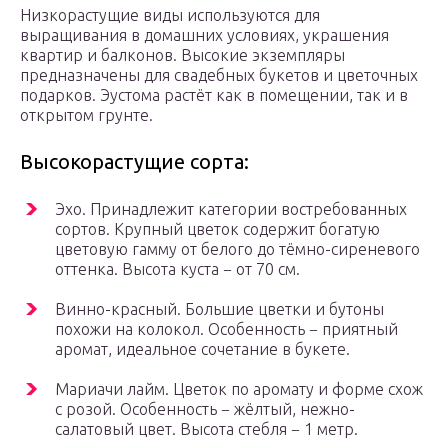
Низкорастущие виды используются для
выращивания в домашних условиях, украшения
квартир и балконов. Высокие экземпляры
предназначены для свадебных букетов и цветочных
подарков. Эустома растёт как в помещении, так и в
открытом грунте.
Высокорастущие сорта:
Эхо. Принадлежит категории востребованных
сортов. Крупный цветок содержит богатую
цветовую гамму от белого до тёмно-сиреневого
оттенка. Высота куста − от 70 см.
Винно-красный. Большие цветки и бутоны
похожи на колокол. Особенность − приятный
аромат, идеальное сочетание в букете.
Мариачи лайм. Цветок по аромату и форме схож
с розой. Особенность − жёлтый, нежно-
салатовый цвет. Высота стебля − 1 метр.