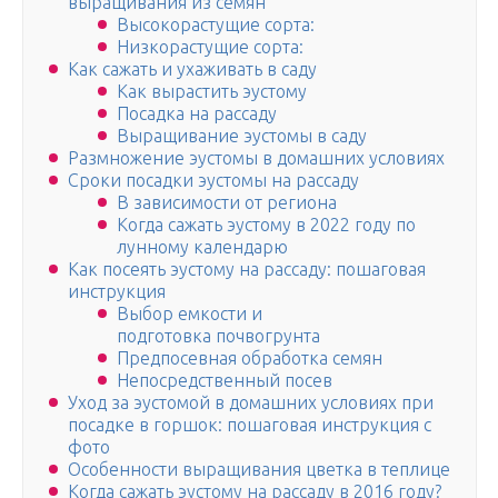
выращивания из семян
Высокорастущие сорта:
Низкорастущие сорта:
Как сажать и ухаживать в саду
Как вырастить эустому
Посадка на рассаду
Выращивание эустомы в саду
Размножение эустомы в домашних условиях
Сроки посадки эустомы на рассаду
В зависимости от региона
Когда сажать эустому в 2022 году по
лунному календарю
Как посеять эустому на рассаду: пошаговая
инструкция
Выбор емкости и
подготовка почвогрунта
Предпосевная обработка семян
Непосредственный посев
Уход за эустомой в домашних условиях при
посадке в горшок: пошаговая инструкция с
фото
Особенности выращивания цветка в теплице
Когда сажать эустому на рассаду в 2016 году?