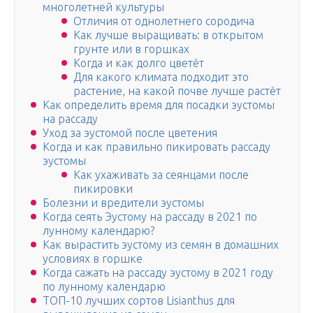
многолетней культуры
Отличия от однолетнего сородича
Как лучше выращивать: в открытом
грунте или в горшках
Когда и как долго цветёт
Для какого климата подходит это
растение, на какой почве лучше растёт
Как определить время для посадки эустомы
на рассаду
Уход за эустомой после цветения
Когда и как правильно пикировать рассаду
эустомы
Как ухаживать за сеянцами после
пикировки
Болезни и вредители эустомы
Когда сеять Эустому на рассаду в 2021 по
лунному календарю?
Как вырастить эустому из семян в домашних
условиях в горшке
Когда сажать на рассаду эустому в 2021 году
по лунному календарю
ТОП-10 лучших сортов Lisianthus для