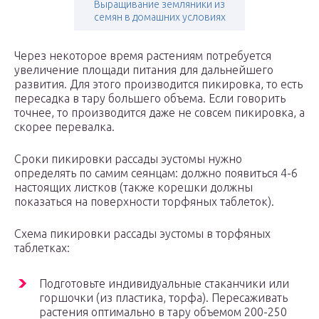
Выращивание земляники из
семян в домашних условиях
Через некоторое время растениям потребуется
увеличение площади питания для дальнейшего
развития. Для этого производится пикировка, то есть
пересадка в тару большего объема. Если говорить
точнее, то производится даже не совсем пикировка, а
скорее перевалка.
Сроки пикировки рассады эустомы нужно
определять по самим сеянцам: должно появиться 4-6
настоящих листков (также корешки должны
показаться на поверхности торфяных таблеток).
Схема пикировки рассады эустомы в торфяных
таблетках:
Подготовьте индивидуальные стаканчики или
горшочки (из пластика, торфа). Пересаживать
растения оптимально в тару объемом 200-250