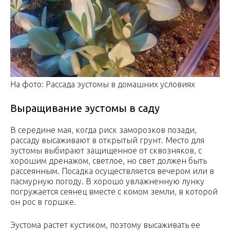
На фото: Рассада эустомы в домашних условиях
Выращивание эустомы в саду
В середине мая, когда риск заморозков позади,
рассаду высаживают в открытый грунт. Место для
эустомы выбирают защищенное от сквозняков, с
хорошим дренажом, светлое, но свет должен быть
рассеянным. Посадка осуществляется вечером или в
пасмурную погоду. В хорошо увлажненную лунку
погружается сеянец вместе с комом земли, в которой
он рос в горшке.
Эустома растет кустиком, поэтому высаживать ее