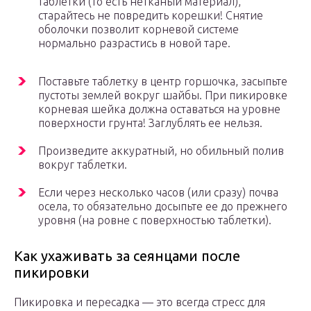
таблетки (то есть нетканый материал),
старайтесь не повредить корешки! Снятие
оболочки позволит корневой системе
нормально разрастись в новой таре.
Поставьте таблетку в центр горшочка, засыпьте
пустоты землей вокруг шайбы. При пикировке
корневая шейка должна оставаться на уровне
поверхности грунта! Заглублять ее нельзя.
Произведите аккуратный, но обильный полив
вокруг таблетки.
Если через несколько часов (или сразу) почва
осела, то обязательно досыпьте ее до прежнего
уровня (на ровне с поверхностью таблетки).
Как ухаживать за сеянцами после
пикировки
Пикировка и пересадка — это всегда стресс для