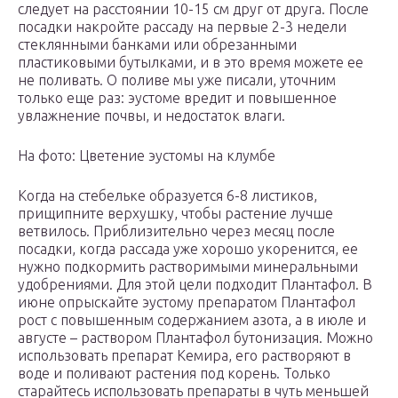
следует на расстоянии 10-15 см друг от друга. После
посадки накройте рассаду на первые 2-3 недели
стеклянными банками или обрезанными
пластиковыми бутылками, и в это время можете ее
не поливать. О поливе мы уже писали, уточним
только еще раз: эустоме вредит и повышенное
увлажнение почвы, и недостаток влаги.
На фото: Цветение эустомы на клумбе
Когда на стебельке образуется 6-8 листиков,
прищипните верхушку, чтобы растение лучше
ветвилось. Приблизительно через месяц после
посадки, когда рассада уже хорошо укоренится, ее
нужно подкормить растворимыми минеральными
удобрениями. Для этой цели подходит Плантафол. В
июне опрыскайте эустому препаратом Плантафол
рост с повышенным содержанием азота, а в июле и
августе – раствором Плантафол бутонизация. Можно
использовать препарат Кемира, его растворяют в
воде и поливают растения под корень. Только
старайтесь использовать препараты в чуть меньшей