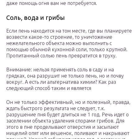
даже помощь огня вам не потребуется.
Соль, вода и грибы
Если пень находится на том месте, где вы планируете
возвести какое-то строение, то уничтожение
нежелательного объекта можно выполнить с
помощью обычной кухонной соли, только крупной.
Пропитанный солью пень превратится в труху.
Внимание: нельзя применять соль в саду и на
грядках, она разрушит не только пень, но и почву
вокруг. А есть ли альтернатива химии? Как раз
следующий способ таким и является
Он не только эффективный, но и полезный, правда,
ждать быстрого результата не следует, т.к.
разрушение пня будет длиться не 1 год. Речь идет о
заселении объекта удаления спорами грибов. Для
этого в пне проделывают отверстия и засыпают
мицелий опят или вешенок, поливают и накрывают