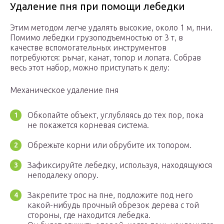
Удаление пня при помощи лебедки
Этим методом легче удалять высокие, около 1 м, пни.
Помимо лебедки грузоподъемностью от 3 т, в
качестве вспомогательных инструментов
потребуются: рычаг, канат, топор и лопата. Собрав
весь этот набор, можно приступать к делу:
Механическое удаление пня
Обкопайте объект, углубляясь до тех пор, пока
не покажется корневая система.
Обрежьте корни или обрубите их топором.
Зафиксируйте лебедку, используя, находящуюся
неподалеку опору.
Закрепите трос на пне, подложите под него
какой-нибудь прочный обрезок дерева с той
стороны, где находится лебедка.