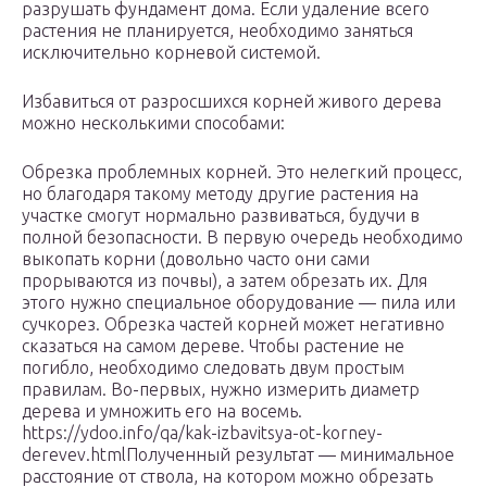
разрушать фундамент дома. Если удаление всего
растения не планируется, необходимо заняться
исключительно корневой системой.
Избавиться от разросшихся корней живого дерева
можно несколькими способами:
Обрезка проблемных корней. Это нелегкий процесс,
но благодаря такому методу другие растения на
участке смогут нормально развиваться, будучи в
полной безопасности. В первую очередь необходимо
выкопать корни (довольно часто они сами
прорываются из почвы), а затем обрезать их. Для
этого нужно специальное оборудование — пила или
сучкорез. Обрезка частей корней может негативно
сказаться на самом дереве. Чтобы растение не
погибло, необходимо следовать двум простым
правилам. Во-первых, нужно измерить диаметр
дерева и умножить его на восемь.
https://ydoo.info/qa/kak-izbavitsya-ot-korney-
derevev.htmlПолученный результат — минимальное
расстояние от ствола, на котором можно обрезать