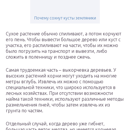
Почему сохнут кусты земляники
Сухое растение обычно спиливают, а потом корчуют
его пень. Чтобы вывести большое дерево или куст с
участка, его распиливают на части, чтобы их можно
было погрузить на транспорт и вывезти, либо
сложить в поленницу и позднее сжечь.
Самая трудоемкая часть – выкорчевка деревьев. У
высоких растений корни могут уходить на многие
метры вглубь. Извлечь их можно с помощью
специальной техники, что широко используется в
лесных хозяйствах. При отсутствии возможности
найма такой техники, используют различные методы
размельчения пней, чтобы затем извлечь их из
грунта по частям.
Отдельный случай, когда дерево уже гибнет,
большая часть веток мертва, но имеется корневая