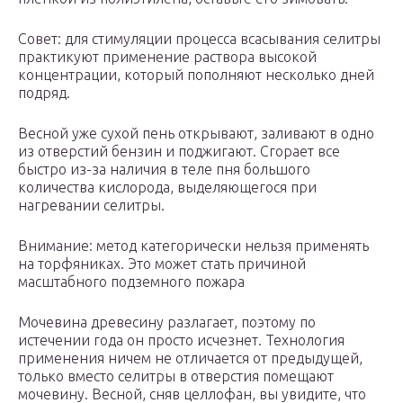
Совет: для стимуляции процесса всасывания селитры
практикуют применение раствора высокой
концентрации, который пополняют несколько дней
подряд.
Весной уже сухой пень открывают, заливают в одно
из отверстий бензин и поджигают. Сгорает все
быстро из-за наличия в теле пня большого
количества кислорода, выделяющегося при
нагревании селитры.
Внимание: метод категорически нельзя применять
на торфяниках. Это может стать причиной
масштабного подземного пожара
Мочевина древесину разлагает, поэтому по
истечении года он просто исчезнет. Технология
применения ничем не отличается от предыдущей,
только вместо селитры в отверстия помещают
мочевину. Весной, сняв целлофан, вы увидите, что