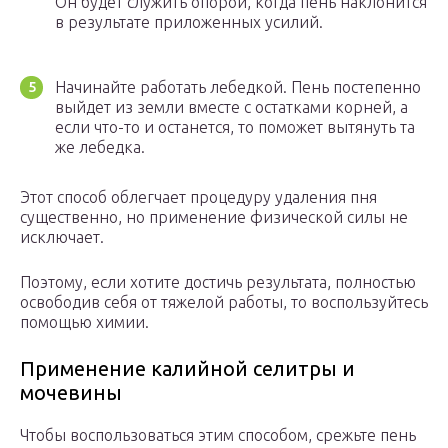
Он будет служить опорой, когда пень наклонится
в результате приложенных усилий.
Начинайте работать лебедкой. Пень постепенно
выйдет из земли вместе с остатками корней, а
если что-то и останется, то поможет вытянуть та
же лебедка.
Этот способ облегчает процедуру удаления пня
существенно, но применение физической силы не
исключает.
Поэтому, если хотите достичь результата, полностью
освободив себя от тяжелой работы, то воспользуйтесь
помощью химии.
Применение калийной селитры и
мочевины
Чтобы воспользоваться этим способом, срежьте пень