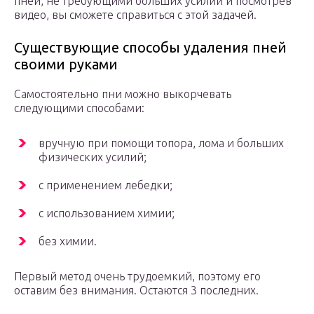
пней, не требующими больших усилий и посмотрев
видео, вы сможете справиться с этой задачей.
Существующие способы удаления пней
своими руками
Самостоятельно пни можно выкорчевать
следующими способами:
вручную при помощи топора, лома и больших
физических усилий;
с применением лебедки;
с использованием химии;
без химии.
Первый метод очень трудоемкий, поэтому его
оставим без внимания. Остаются 3 последних.