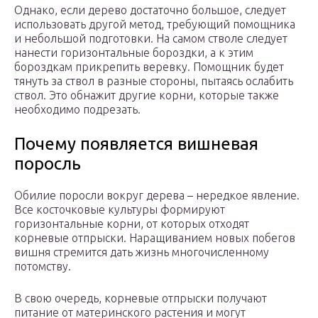
Однако, если дерево достаточно большое, следует
использовать другой метод, требующий помощника
и небольшой подготовки. На самом стволе следует
нанести горизонтальные бороздки, а к этим
бороздкам прикрепить веревку. Помощник будет
тянуть за ствол в разные стороны, пытаясь ослабить
ствол. Это обнажит другие корни, которые также
необходимо подрезать.
Почему появляется вишневая
поросль
Обилие поросли вокруг дерева – нередкое явление.
Все косточковые культуры формируют
горизонтальные корни, от которых отходят
корневые отпрыски. Наращиванием новых побегов
вишня стремится дать жизнь многочисленному
потомству.
В свою очередь, корневые отпрыски получают
питание от материнского растения и могут