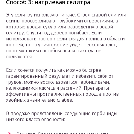
Способ 3: натриевая селитра
Эту селитру используют иначе. Ствол старой ели или
осины просверливают глубокими отверстиями, в
которые вводят сухую или разведенную водой
селитру. Спустя год дерево погибает. Если
использовать раствор селитры для полива в области
корней, то на уничтожение уйдет несколько лет,
поэтому таким способом почти никогда не
пользуются.
Если хочется получить как можно быстрее
гарантированный результат и избавить себя от
трудов, можно воспользоваться гербицидами,
являющимися ядом для растений. Препараты
эффективны против лиственных пород, а против
хвойных значительно слабее.
В продаже представлены следующие гербициды
низкого класса опасности: