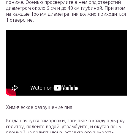
пониже. Осенью просверлите в нем ряд отверстий
диаметром около 6 см и до 40 см глубиной. При этом
на каждые 1оо мм диаметра пня должно приходиться
1 отверстие.
Химическое разрушение пня
Когда начнутся заморозки, засыпьте в каждую дырку
селитру, полейте водой, утрамбуйте, и окутав пень
пленкой из полиэтилена, оставьте его зимовать.