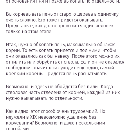
от основания пня и позже выкопать по отдельности.
Выкорчевывать пень от старого дерева в одиночку
очень сложно. Его тоже придется окапывать.
Представьте, как долго провозится один человек
только на этом этапе.
Итак, нужно обкопать пень, максимально обнажая
корни. То есть копать придется и под ними, чтобы
они оказались как бы навесу. После этого можно их
отпилить или обрубить от ствола. Если он не оказался
свободным, значит вниз уходит еще один, самый
крепкий корень. Придется пень расшатывать.
Возможно, и здесь не обойдется без пилы. Когда
стволовая часть отделена от корней, каждый из них
нужно выкапывать по отдельности.
Как видно, этот способ очень трудоемкий. Но
неужели в XIX невозможно удаление без
корчевания? Возможно, и даже несколькими
способами.