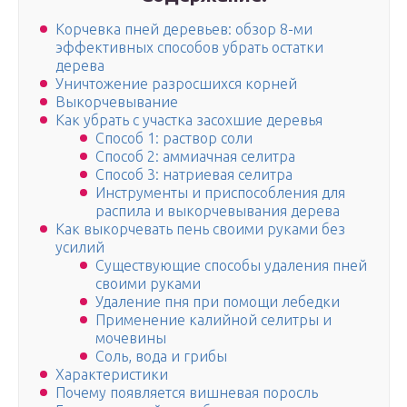
Корчевка пней деревьев: обзор 8-ми
эффективных способов убрать остатки
дерева
Уничтожение разросшихся корней
Выкорчевывание
Как убрать с участка засохшие деревья
Способ 1: раствор соли
Способ 2: аммиачная селитра
Способ 3: натриевая селитра
Инструменты и приспособления для
распила и выкорчевывания дерева
Как выкорчевать пень своими руками без
усилий
Существующие способы удаления пней
своими руками
Удаление пня при помощи лебедки
Применение калийной селитры и
мочевины
Соль, вода и грибы
Характеристики
Почему появляется вишневая поросль