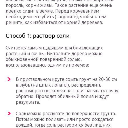
поросль, корни живы. Такое растение еще очень
крепко сидит в земле. Перед корчеванием
необходимо его убить (засушить), чтобы затем
решить, как избавиться от корней деревьев.
Способ 1: раствор соли
Считается самым щадящим для близлежащих
растений и почвы. Вытравить дерево можно
обыкновенной поваренной солью,
воспользовавшись одним из приемов:
В приствольном круге срыть грунт на 20-30 см
вглубь (на штык лопаты), распределить
равномерно несколько кг соли, засыпать почву
обратно. Проводят обильный полив и ждут
результата.
Соль можно рассыпать по поверхности грунта.
Потом можно поливать или просто дождаться
дождей, тогда соль растворится без лишних