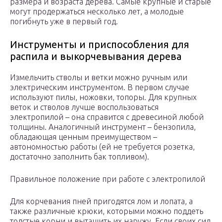
размера и возраста дерева. Самые крупные и старые
могут продержаться несколько лет, а молодые
погибнуть уже в первый год.
Инструменты и приспособления для
распила и выкорчевывания дерева
Измельчить стволы и ветки можно ручным или
электрическим инструментом. В первом случае
используют пилы, ножовки, топоры. Для крупных
веток и стволов лучше воспользоваться
электропилой – она справится с древесиной любой
толщины. Аналогичный инструмент – бензопила,
обладающая ценным преимуществом –
автономностью работы (ей не требуется розетка,
достаточно заполнить бак топливом).
Правильное положение при работе с электропилой
Для корчевания пней пригодятся лом и лопата, а
также различные крюки, которыми можно поддеть
толстые корни и вытащить их наружу. Если своих сил