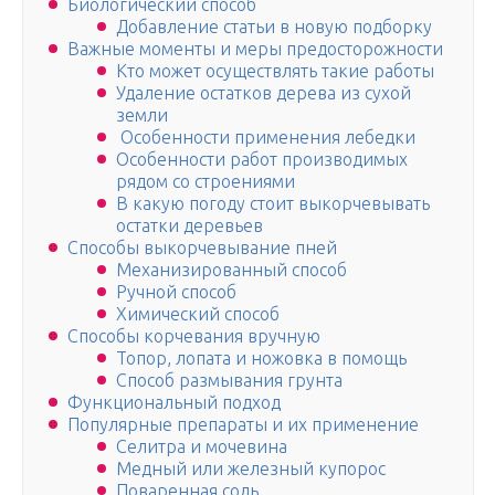
Биологический способ
Добавление статьи в новую подборку
Важные моменты и меры предосторожности
Кто может осуществлять такие работы
Удаление остатков дерева из сухой
земли
Особенности применения лебедки
Особенности работ производимых
рядом со строениями
В какую погоду стоит выкорчевывать
остатки деревьев
Способы выкорчевывание пней
Механизированный способ
Ручной способ
Химический способ
Способы корчевания вручную
Топор, лопата и ножовка в помощь
Способ размывания грунта
Функциональный подход
Популярные препараты и их применение
Селитра и мочевина
Медный или железный купорос
Поваренная соль