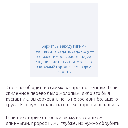
Бархатцы между какими
овощами посадить. садоводу —
совместимость растений, их
чередование на садовом участке.
любимый горох: с чем рядом
сажать
Этот способ один из самых распространенных. Если
спиленное дерево было молодым, либо это был
кустарник, выкорчевать пень не составит большого
труда. Его нужно окопать со всех сторон и вытащить.
Если некоторые отростки окажутся слишком
длинными, проросшими глубже, их нужно обрубить