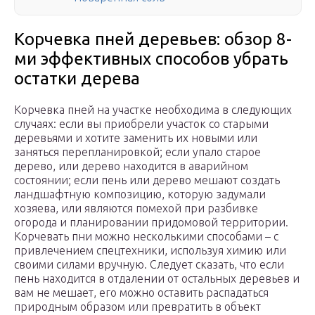
Корчевка пней деревьев: обзор 8-
ми эффективных способов убрать
остатки дерева
Корчевка пней на участке необходима в следующих
случаях: если вы приобрели участок со старыми
деревьями и хотите заменить их новыми или
заняться перепланировкой; если упало старое
дерево, или дерево находится в аварийном
состоянии; если пень или дерево мешают создать
ландшафтную композицию, которую задумали
хозяева, или являются помехой при разбивке
огорода и планировании придомовой территории.
Корчевать пни можно несколькими способами – с
привлечением спецтехники, используя химию или
своими силами вручную. Следует сказать, что если
пень находится в отдалении от остальных деревьев и
вам не мешает, его можно оставить распадаться
природным образом или превратить в объект