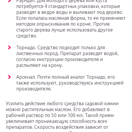
Раундап. Для молодого дерева или куста
потребуется 4 стандартных упаковки, которые
разводят в ведре воды и выливают под дерево.
Если попалась масляная форма, то ее применяют
методом опрыскивания по кроне. Против
старого дерева лучше использовать другое
средство.
Торнадо. Средство подходит только для
лиственных пород. Препарат разводят водой,
согласно инструкции производителя и
распыляют на крону.
Арсенал. Почти полный аналог Торнадо, его
также используют, руководствуясь инструкцией
производителя.
Усилить действие любого средства садовой химии
можно растительным маслом. Его добавляют в
рабочий раствор по 50 или 100 мл. Такой прием
увеличивает проникающую способность всех
препаратов. Скорость воздействия зависит от