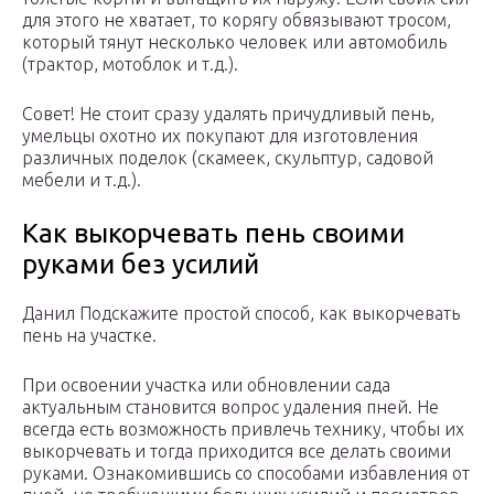
для этого не хватает, то корягу обвязывают тросом,
который тянут несколько человек или автомобиль
(трактор, мотоблок и т.д.).
Совет! Не стоит сразу удалять причудливый пень,
умельцы охотно их покупают для изготовления
различных поделок (скамеек, скульптур, садовой
мебели и т.д.).
Как выкорчевать пень своими
руками без усилий
Данил Подскажите простой способ, как выкорчевать
пень на участке.
При освоении участка или обновлении сада
актуальным становится вопрос удаления пней. Не
всегда есть возможность привлечь технику, чтобы их
выкорчевать и тогда приходится все делать своими
руками. Ознакомившись со способами избавления от