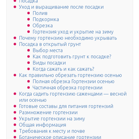
Посадка
Уход и выращивание после посадки
Полив
Подкормка
Обрезка
Гортензия уход и укрытие на зиму
Почему гортензию необходимо укрывать
Посадка в открытый грунт
Выбор места
Как подготовить грунт к посадке?
Виды посадки
Когда сажать и как сажать?
Как правильно обрезать гортензию осенью
Полная обрезка Гортензии осенью
Частичная обрезка гортензии
Когда садить гортензию саженцами — весной
или осенью
Готовые составы для питания гортензий
Размножение гортензии
Укрытие гортензии на зиму
Общая информация
Требования к месту и почве
Ботаническое описание гортензии