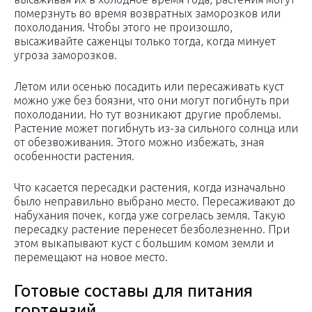
померзнуть во время возвратных заморозков или
похолодания. Чтобы этого не произошло,
высаживайте саженцы только тогда, когда минует
угроза заморозков.
Летом или осенью посадить или пересаживать куст
можно уже без боязни, что они могут погибнуть при
похолодании. Но тут возникают другие проблемы.
Растение может погибнуть из-за сильного солнца или
от обезвоживания. Этого можно избежать, зная
особенности растения.
Что касается пересадки растения, когда изначально
было неправильно выбрано место. Пересаживают до
набухания почек, когда уже согрелась земля. Такую
пересадку растение перенесет безболезненно. При
этом выкапывают куст с большим комом земли и
перемещают на новое место.
Готовые составы для питания
гортензий