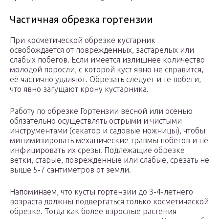
Частичная обрезка гортензии
При косметической обрезке кустарник
освобождается от поврежденных, застарелых или
слабых побегов. Если имеется излишнее количество
молодой поросли, с которой куст явно не справится,
её частично удаляют. Обрезать следует и те побеги,
что явно загущают крону кустарника.
Работу по обрезке Гортензии весной или осенью
обязательно осуществлять острыми и чистыми
инструментами (секатор и садовые ножницы), чтобы
минимизировать механические травмы побегов и не
инфицировать их срезы. Подлежащие обрезке
ветки, старые, поврежденные или слабые, срезать не
выше 5-7 сантиметров от земли.
Напоминаем, что кусты гортензии до 3-4-летнего
возраста должны подвергаться только косметической
обрезке. Тогда как более взрослые растения