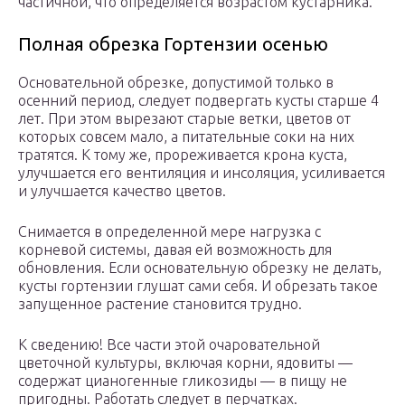
частичной, что определяется возрастом кустарника.
Полная обрезка Гортензии осенью
Основательной обрезке, допустимой только в
осенний период, следует подвергать кусты старше 4
лет. При этом вырезают старые ветки, цветов от
которых совсем мало, а питательные соки на них
тратятся. К тому же, прореживается крона куста,
улучшается его вентиляция и инсоляция, усиливается
и улучшается качество цветов.
Снимается в определенной мере нагрузка с
корневой системы, давая ей возможность для
обновления. Если основательную обрезку не делать,
кусты гортензии глушат сами себя. И обрезать такое
запущенное растение становится трудно.
К сведению! Все части этой очаровательной
цветочной культуры, включая корни, ядовиты —
содержат цианогенные гликозиды — в пищу не
пригодны. Работать следует в перчатках.