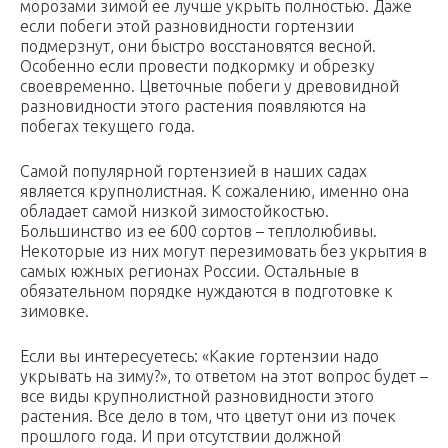
морозами зимой ее лучше укрыть полностью. Даже
если побеги этой разновидности гортензии
подмерзнут, они быстро восстановятся весной.
Особенно если провести подкормку и обрезку
своевременно. Цветочные побеги у древовидной
разновидности этого растения появляются на
побегах текущего года.
Самой популярной гортензией в наших садах
является крупнолистная. К сожалению, именно она
обладает самой низкой зимостойкостью.
Большинство из ее 600 сортов – теплолюбивы.
Некоторые из них могут перезимовать без укрытия в
самых южных регионах России. Остальные в
обязательном порядке нуждаются в подготовке к
зимовке.
Если вы интересуетесь: «Какие гортензии надо
укрывать на зиму?», то ответом на этот вопрос будет –
все виды крупнолистной разновидности этого
растения. Все дело в том, что цветут они из почек
прошлого года. И при отсутствии должной