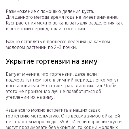
Размножение с помощью деления куста.
Для данного метода время года не имеет значения.
Куст растения можно выкапывать для разделения как
в весенний период, так и в осенний
Важно оставлять в процессе деления на каждом
молодом растении по 2–3 почки.
Укрытие гортензии на зиму
Бытует мнение, что гортензии, даже если
подмерзнут немного в зимний период, легко могут
восстановиться. Но это же трата лишних сил. Чтобы
этого не произошло лучше позаботиться об
утеплении их на зиму.
Чаще всего можно встретить в наших садах
гортензию метельчатую. Она весьма зимостойка, ей
не страшны морозы до -35оС. И если взрослые кусты
могут прозимовать без укрытия, то корни молодых