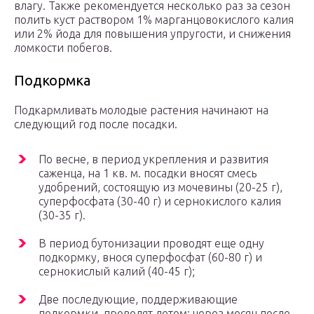
влагу. Также рекомендуется несколько раз за сезон
полить куст раствором 1% марганцовокислого калия
или 2% йода для повышения упругости, и снижения
ломкости побегов.
Подкормка
Подкармливать молодые растения начинают на
следующий год после посадки.
По весне, в период укрепления и развития
саженца, на 1 кв. м. посадки вносят смесь
удобрений, состоящую из мочевины (20-25 г),
суперфосфата (30-40 г) и сернокислого калия
(30-35 г).
В период бутонизации проводят еще одну
подкормку, внося суперфосфат (60-80 г) и
сернокислый калий (40-45 г);
Две последующие, поддерживающие
подкормки, проводят летом: через месяц после