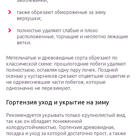
заболеваний;
также обрезают обмороженые за зиму
верхушки;
полностью удаляют слабые и плохо
расположенные, торчащие и неплотно лежащие
ветки.
Метельчатые и древовидные сорта обрезают по
классической схеме: прошлогодние побеги удаляют
полностьюю, оставляя одну пару почек. Поздней
осенью у кустарников срезают отцветшие соцветия и
не одревесневшие части побегов, которые
однозначно не перезимуют.
Гортензия уход и укрытие на зиму
Рекомендуется укрывать только крупнолистый вид,
так как он обладает пониженной
холодоустойчивостью. Гортензия древовидная,
посадка и уход за которой достаточно прост, а также