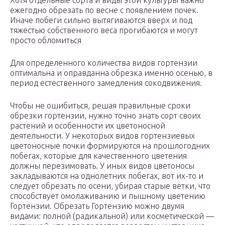
Хотя отдельные сорта и виды этой культуры важно
ежегодно обрезать по весне с появлением почек.
Иначе побеги сильно вытягиваются вверх и под
тяжестью собственного веса прогибаются и могут
просто обломиться
Для определенного количества видов гортензии
оптимальна и оправданна обрезка именно осенью, в
период естественного замедления сокодвижения.
Чтобы не ошибиться, решая правильные сроки
обрезки гортензии, нужно точно знать сорт своих
растений и особенности их цветоносной
деятельности. У некоторых видов гортензиевых
цветоносные почки формируются на прошлогодних
побегах, которые для качественного цветения
должны перезимовать. У иных видов цветоносы
закладываются на однолетних побегах, вот их-то и
следует обрезать по осени, убирая старые ветки, что
способствует омолаживанию и пышному цветению
Гортензии. Обрезать Гортензию можно двумя
видами: полной (радикальной) или косметической —