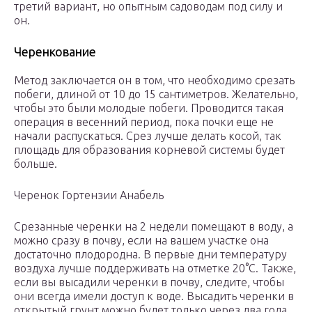
третий вариант, но опытным садоводам под силу и
он.
Черенкование
Метод заключается он в том, что необходимо срезать
побеги, длиной от 10 до 15 сантиметров. Желательно,
чтобы это были молодые побеги. Проводится такая
операция в весенний период, пока почки еще не
начали распускаться. Срез лучше делать косой, так
площадь для образования корневой системы будет
больше.
Черенок Гортензии Анабель
Срезанные черенки на 2 недели помещают в воду, а
можно сразу в почву, если на вашем участке она
достаточно плодородна. В первые дни температуру
воздуха лучше поддерживать на отметке 20°C. Также,
если вы высадили черенки в почву, следите, чтобы
они всегда имели доступ к воде. Высадить черенки в
открытый грунт можно будет только через два года.