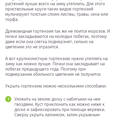
растений лучше всего на зиму утеплить. Для этого
приствольные круги таких видов гортензий
мульчируют толстым слоем листвы, травы, сена или
торфа.
Древовидная гортензия так же не поится морозов. И
почки закладываются на молодых побегах, поэтому
даже если она слегка подмерзнет, сильно на
цветении это не отразится.
А вот крупнолистную гортензию нужно утеплять на
зиму как можно лучше. Почки она закладывает на
побегах предыдущего года. Поэтому при
подмерзании обильного цветения не получится.
Укрыть гортензию можно несколькими способами:
Уложить на землю доску с набитыми на нее
гвоздями. Куст приклонить как можно ниже к
доске и зафиксировать при помощи веревки.
Сверху укрыть лапником, затем укрывным