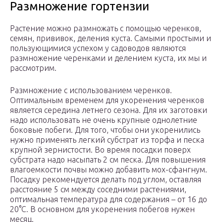
Размножение гортензии
Растение можно размножать с помощью черенков,
семян, прививок, деления куста. Самыми простыми и
пользующимися успехом у садоводов являются
размножение черенками и делением куста, их мы и
рассмотрим.
Размножение с использованием черенков.
Оптимальным временем для укоренения черенков
является середина летнего сезона. Для их заготовки
надо использовать не очень крупные однолетние
боковые побеги. Для того, чтобы они укоренились
нужно применять легкий субстрат из торфа и песка
крупной зернистости. Во время посадки поверх
субстрата надо насыпать 2 см песка. Для повышения
влагоемкости почвы можно добавить мох-сфангнум.
Посадку рекомендуется делать под углом, оставляя
расстояние 5 см между соседними растениями,
оптимальная температура для содержания – от 16 до
20°C. В основном для укоренения побегов нужен
месяц.