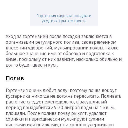
Гортензия садовая: посадка и
уход в открытом грунте
Уход за гортензией после посадки заключается в
организации регулярного полива, своевременном
внесении удобрений, мульчировании почвы. Также
большое значение имеют обрезка и подготовка к
зиме, поскольку от них зависит, насколько обильно и
долго будет цвести куст.
Полив
Гортензия очень любит воду, поэтому почва вокруг
кустарника никогда не должна пересыхать. Поливать
растение следует еженедельно, в засушливый
период понадобится 25-30 литров воды на 1 кв. м.
площади. После полива почву рыхлят, удаляют
сорняки и периодически мульчируют сухими
листьями или опилками, они хорошо удерживают