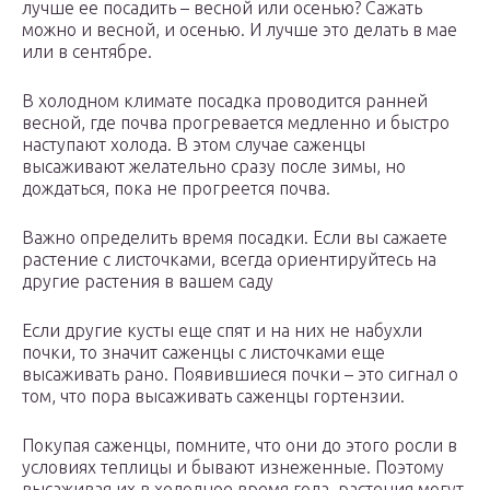
лучше ее посадить – весной или осенью? Сажать
можно и весной, и осенью. И лучше это делать в мае
или в сентябре.
В холодном климате посадка проводится ранней
весной, где почва прогревается медленно и быстро
наступают холода. В этом случае саженцы
высаживают желательно сразу после зимы, но
дождаться, пока не прогреется почва.
Важно определить время посадки. Если вы сажаете
растение с листочками, всегда ориентируйтесь на
другие растения в вашем саду
Если другие кусты еще спят и на них не набухли
почки, то значит саженцы с листочками еще
высаживать рано. Появившиеся почки – это сигнал о
том, что пора высаживать саженцы гортензии.
Покупая саженцы, помните, что они до этого росли в
условиях теплицы и бывают изнеженные. Поэтому
высаживая их в холодное время года, растения могут