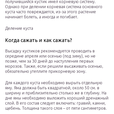
получившийся кустик имел корневую систему.
Однако при делении корневая система основного
куста часто повреждается, из-за этого растение
начинает болеть, а иногда и погибает.
Деление куста
Когда сажать и как сажать?
Высадку кустиков рекомендуется проводить в
середине апреля или осенью (под зиму), но не
позже, чем за 30 дней до наступления первых
морозов. Также, если решили высаживать осенью,
обязательно утеплите прикорневую зону.
Для каждого куста необходимо вырыть отдельную
яму. Яма должна быть квадратной, около 50 см. в
ширину и приблизительно столько же в глубину. На
дне ямы необходимо выложить хороший дренажный
слой. В его состав следует включить: гравий, камни,
щебень. Толщина такого слоя – от пяти сантиметров.