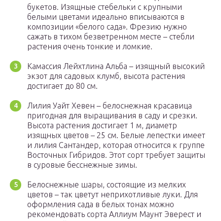
букетов. Изящные стебельки с крупными
белыми цветами идеально вписываются в
композиции «белого сада». Фрезию нужно
сажать в тихом безветренном месте – стебли
растения очень тонкие и ломкие.
Камассия Лейхтлина Альба – изящный высокий
экзот для садовых клумб, высота растения
достигает до 80 см.
Лилия Уайт Хевен – белоснежная красавица
пригодная для выращивания в саду и срезки.
Высота растения достигает 1 м, диаметр
изящных цветов – 25 см. Белые лепестки имеет
и лилия Сантандер, которая относится к группе
Восточных Гибридов. Этот сорт требует защиты
в суровые бесснежные зимы.
Белоснежные шары, состоящие из мелких
цветов – так цветут неприхотливые луки. Для
оформления сада в белых тонах можно
рекомендовать сорта Аллиум Маунт Эверест и