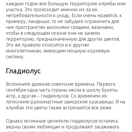
каждым годом все большую территорию клумбы или
участка. Это происходит именно из-за их
нетребовательности к уходу. Если очень нравятся, к
примеру, ландыши, то не забудьте ограничить для
них пространство высокими грядами, вазонами,
чтобы в следующем сезоне они не заняли
территорию, предназначенную для других цветов.
Это же правило относится и к другим
многолетникам, имеющим мощную корневую
систему.
Гладиолус
Вспомните далекие советские времена. Первого
сентября одна часть страны несла в школу букеты
астр, а другая – гладиолусов. Со временем их
потеснили разномастные заморские красавицы. И на
клумбах эти цветы также встречаются все реже.
Однако истинные ценители гладиолусов остались
верны своим любимцам и продолжают засаживать