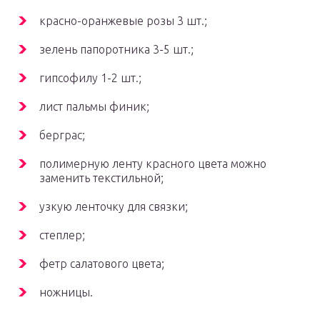
красно-оранжевые розы 3 шт.;
зелень папоротника 3-5 шт.;
гипсофилу 1-2 шт.;
лист пальмы финик;
берграс;
полимерную ленту красного цвета можно
заменить текстильной;
узкую ленточку для связки;
степлер;
фетр салатового цвета;
ножницы.