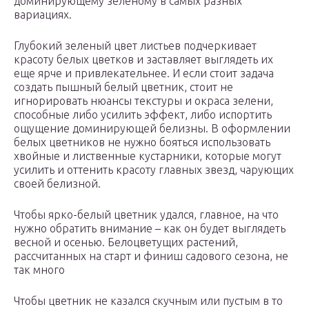
доминирующему зеленому в самых разных
вариациях.
Глубокий зеленый цвет листьев подчеркивает
красоту белых цветков и заставляет выглядеть их
еще ярче и привлекательнее. И если стоит задача
создать пышный белый цветник, стоит не
игнорировать нюансы текстуры и окраса зелени,
способные либо усилить эффект, либо испортить
ощущение доминирующей белизны. В оформлении
белых цветников не нужно бояться использовать
хвойные и лиственные кустарники, которые могут
усилить и оттенить красоту главных звезд, чарующих
своей белизной.
Чтобы ярко-белый цветник удался, главное, на что
нужно обратить внимание – как он будет выглядеть
весной и осенью. Белоцветущих растений,
рассчитанных на старт и финиш садового сезона, не
так много
Чтобы цветник не казался скучным или пустым в то