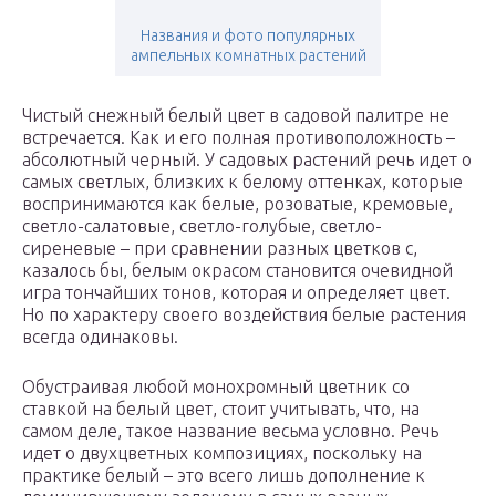
Названия и фото популярных
ампельных комнатных растений
Чистый снежный белый цвет в садовой палитре не
встречается. Как и его полная противоположность –
абсолютный черный. У садовых растений речь идет о
самых светлых, близких к белому оттенках, которые
воспринимаются как белые, розоватые, кремовые,
светло-салатовые, светло-голубые, светло-
сиреневые – при сравнении разных цветков с,
казалось бы, белым окрасом становится очевидной
игра тончайших тонов, которая и определяет цвет.
Но по характеру своего воздействия белые растения
всегда одинаковы.
Обустраивая любой монохромный цветник со
ставкой на белый цвет, стоит учитывать, что, на
самом деле, такое название весьма условно. Речь
идет о двухцветных композициях, поскольку на
практике белый – это всего лишь дополнение к