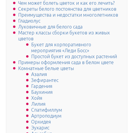
Чем может болеть цветок и как его лечить?
Секреты белого постоянства для цветников
Преимущества и недостатки многолетников
Гладиолус
Луковичные для белого сада
Мастер классы сборки букетов из живых
цветов
Букет для корпоративного
мероприятия «Леди Босс»
Простой букет из доступных растений
Примеры оформления сада в белом цвете
Комнатные белые цветы
Азалия
Зефирантес
Гардения
Баухиния
Хойя
Лилия
Спатифиллум
Артроподиум
Орхидея
Эухарис