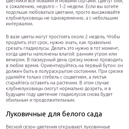
цветники все новыми и новыми сортами. Цветут они,
к сожалению, недолго – 1-2 недели. Если вы хотите
подольше любоваться цветами, просто высаживайте
клубнелуковицы не одновременно, а с небольшим
интервалом.
В вазе цветы могут простоять около 2 недель. Чтобы
продлить этот срок, нужно знать, как правильно
срезать гладиолусы. Делать это нужно в тот момент,
когда цветы наполнены влагой: ранним утром или
вечером. В пасмурный день срезку можно проводить
в любое время. Ориентируйтесь на первый бутон: он
должен быть в полураскрытом состоянии. При срезке
удаляйте только стебель с соцветием, а листья
старайтесь оставить на растении. В этом случае
клубнелуковицы смогут нормально дозреть, и в
будущем году цветение гладиолусов снова будет
обильным и продолжительным.
Луковичные для белого сада
Весной сезон цветения открывают луковичные