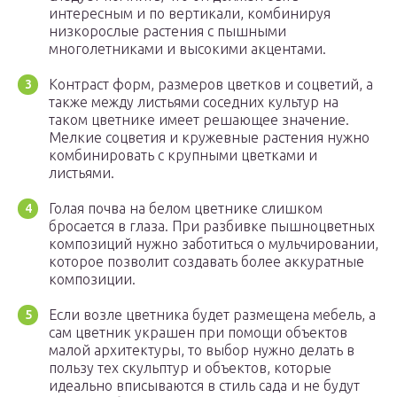
интересным и по вертикали, комбинируя
низкорослые растения с пышными
многолетниками и высокими акцентами.
Контраст форм, размеров цветков и соцветий, а
также между листьями соседних культур на
таком цветнике имеет решающее значение.
Мелкие соцветия и кружевные растения нужно
комбинировать с крупными цветками и
листьями.
Голая почва на белом цветнике слишком
бросается в глаза. При разбивке пышноцветных
композиций нужно заботиться о мульчировании,
которое позволит создавать более аккуратные
композиции.
Если возле цветника будет размещена мебель, а
сам цветник украшен при помощи объектов
малой архитектуры, то выбор нужно делать в
пользу тех скульптур и объектов, которые
идеально вписываются в стиль сада и не будут