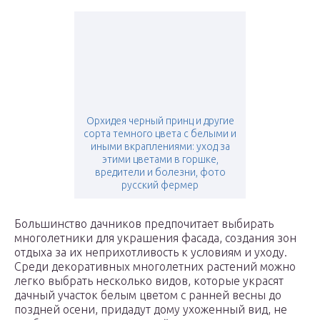
Орхидея черный принц и другие
сорта темного цвета с белыми и
иными вкраплениями: уход за
этими цветами в горшке,
вредители и болезни, фото
русский фермер
Большинство дачников предпочитает выбирать
многолетники для украшения фасада, создания зон
отдыха за их неприхотливость к условиям и уходу.
Среди декоративных многолетних растений можно
легко выбрать несколько видов, которые украсят
дачный участок белым цветом с ранней весны до
поздней осени, придадут дому ухоженный вид, не