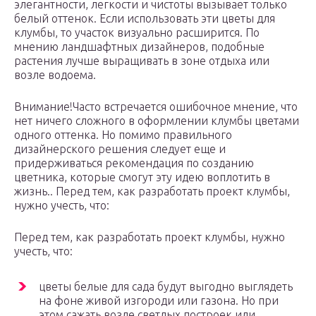
элегантности, легкости и чистоты вызывает только
белый оттенок. Если использовать эти цветы для
клумбы, то участок визуально расширится. По
мнению ландшафтных дизайнеров, подобные
растения лучше выращивать в зоне отдыха или
возле водоема.
Внимание!Часто встречается ошибочное мнение, что
нет ничего сложного в оформлении клумбы цветами
одного оттенка. Но помимо правильного
дизайнерского решения следует еще и
придерживаться рекомендация по созданию
цветника, которые смогут эту идею воплотить в
жизнь.. Перед тем, как разработать проект клумбы,
нужно учесть, что:
Перед тем, как разработать проект клумбы, нужно
учесть, что:
цветы белые для сада будут выгодно выглядеть
на фоне живой изгороди или газона. Но при
этом сажать возле светлых построек или