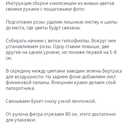
Инструкция сборки композиции из живых цветов
своими руками с пошаговыми фото:
Подготовим розы: удалим лишнюю листву и шипы
до места, где цветы будут связаны.
Собирать начнем с ветки гипсофиллы. Вокруг нее
устанавливаем розы. Одну ставим повыше, две
другие на одном уровне, но пониже первой на 5-8
см.
В середину между цветами заводим зелень берграса
для воздушности. На заднем фоне добавляем лист
финиковой пальмы. Внешним краем делаем слой
папоротника.
Связываем букет снизу узкой ленточкой.
От рулона фетра отрезаем 80 см, этого достаточно
для упаковки.