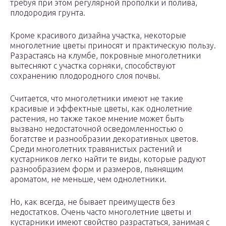
требуя при этом регулярной прополки и полива,
плодородия грунта.
Кроме красивого дизайна участка, некоторые
многолетние цветы приносят и практическую пользу.
Разрастаясь на клумбе, покровные многолетники
вытесняют с участка сорняки, способствуют
сохранению плодородного слоя почвы.
Считается, что многолетники имеют не такие
красивые и эффектные цветы, как однолетние
растения, но также такое мнение может быть
вызвано недостаточной осведомленностью о
богатстве и разнообразии декоративных цветов.
Среди многолетних травянистых растений и
кустарников легко найти те виды, которые радуют
разнообразием форм и размеров, пьянящим
ароматом, не меньше, чем однолетники.
Но, как всегда, не бывает преимуществ без
недостатков. Очень часто многолетние цветы и
кустарники имеют свойство разрастаться, занимая с