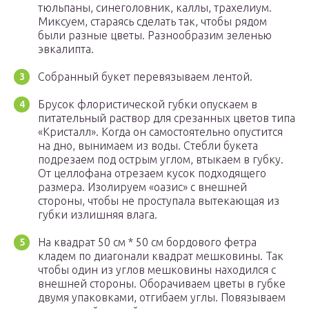
тюльпаны, синеголовник, каллы, трахелиум.
Миксуем, стараясь сделать так, чтобы рядом
были разные цветы. Разнообразим зеленью
эвкалипта.
Собранный букет перевязываем лентой.
Брусок флористической губки опускаем в
питательный раствор для срезанных цветов типа
«Кристалл». Когда он самостоятельно опустится
на дно, вынимаем из воды. Стебли букета
подрезаем под острым углом, втыкаем в губку.
От целлофана отрезаем кусок подходящего
размера. Изолируем «оазис» с внешней
стороны, чтобы не проступала вытекающая из
губки излишняя влага.
На квадрат 50 см * 50 см бордового фетра
кладем по диагонали квадрат мешковины. Так
чтобы один из углов мешковины находился с
внешней стороны. Оборачиваем цветы в губке
двумя упаковками, отгибаем углы. Повязываем