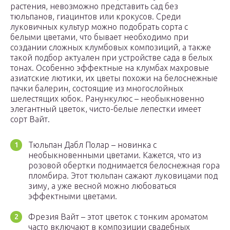
растения, невозможно представить сад без
тюльпанов, гиацинтов или крокусов. Среди
луковичных культур можно подобрать сорта с
белыми цветами, что бывает необходимо при
создании сложных клумбовых композиций, а также
такой подбор актуален при устройстве сада в белых
тонах. Особенно эффектные на клумбах махровые
азиатские лютики, их цветы похожи на белоснежные
пачки балерин, состоящие из многослойных
шелестящих юбок. Ранункулюс – необыкновенно
элегантный цветок, чисто-белые лепестки имеет
сорт Вайт.
Тюльпан Дабл Полар – новинка с
необыкновенными цветами. Кажется, что из
розовой обертки поднимается белоснежная гора
пломбира. Этот тюльпан сажают луковицами под
зиму, а уже весной можно любоваться
эффектными цветами.
Фрезия Вайт – этот цветок с тонким ароматом
часто включают в композиции свадебных