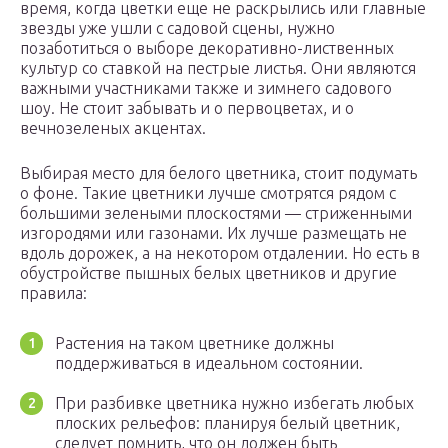
время, когда цветки еще не раскрылись или главные
звезды уже ушли с садовой сцены, нужно
позаботиться о выборе декоративно-лиственных
культур со ставкой на пестрые листья. Они являются
важными участниками также и зимнего садового
шоу. Не стоит забывать и о первоцветах, и о
вечнозеленых акцентах.
Выбирая место для белого цветника, стоит подумать
о фоне. Такие цветники лучше смотрятся рядом с
большими зелеными плоскостями — стриженными
изгородями или газонами. Их лучше размещать не
вдоль дорожек, а на некотором отдалении. Но есть в
обустройстве пышных белых цветников и другие
правила:
Растения на таком цветнике должны
поддерживаться в идеальном состоянии.
При разбивке цветника нужно избегать любых
плоских рельефов: планируя белый цветник,
следует помнить, что он должен быть