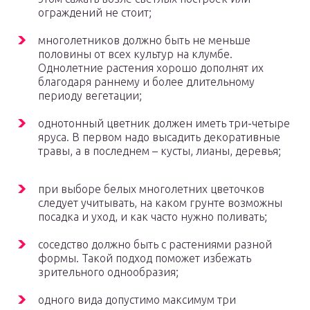
ограждений не стоит;
многолетников должно быть не меньше
половины от всех культур на клумбе.
Однолетние растения хорошо дополнят их
благодаря раннему и более длительному
периоду вегетации;
однотонный цветник должен иметь три-четыре
яруса. В первом надо высадить декоративные
травы, а в последнем – кусты, лианы, деревья;
при выборе белых многолетних цветочков
следует учитывать, на каком грунте возможны
посадка и уход, и как часто нужно поливать;
соседство должно быть с растениями разной
формы. Такой подход поможет избежать
зрительного однообразия;
одного вида допустимо максимум три