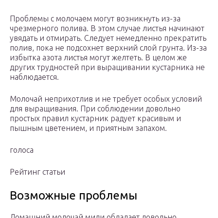
Проблемы с молочаем могут возникнуть из-за
чрезмерного полива. В этом случае листья начинают
увядать и отмирать. Следует немедленно прекратить
полив, пока не подсохнет верхний слой грунта. Из-за
избытка азота листья могут желтеть. В целом же
других трудностей при выращивании кустарника не
наблюдается.
Молочай неприхотлив и не требует особых условий
для выращивания. При соблюдении довольно
простых правил кустарник радует красивым и
пышным цветением, и приятным запахом.
голоса
Рейтинг статьи
Возможные проблемы
Домашний молочай мили обладает довольно