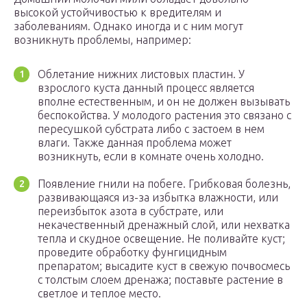
высокой устойчивостью к вредителям и
заболеваниям. Однако иногда и с ним могут
возникнуть проблемы, например:
Облетание нижних листовых пластин. У
взрослого куста данный процесс является
вполне естественным, и он не должен вызывать
беспокойства. У молодого растения это связано с
пересушкой субстрата либо с застоем в нем
влаги. Также данная проблема может
возникнуть, если в комнате очень холодно.
Появление гнили на побеге. Грибковая болезнь,
развивающаяся из-за избытка влажности, или
переизбыток азота в субстрате, или
некачественный дренажный слой, или нехватка
тепла и скудное освещение. Не поливайте куст;
проведите обработку фунгицидным
препаратом; высадите куст в свежую почвосмесь
с толстым слоем дренажа; поставьте растение в
светлое и теплое место.