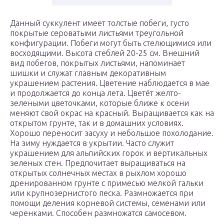
Данный суккулент имеет толстые побеги, густо
покрытые сероватыми листьями треугольной
конфигурации. Побеги могут быть стелющимися или
восходящими. Высота стеблей 20-25 см. Внешний
вид побегов, покрытых листьями, напоминает
шишки и служат главным декоративным
украшением растения. Цветение наблюдается в мае
и продолжается до конца лета. Цветёт желто-
зелеными цветочками, которые ближе к осени
меняют свой окрас на красный. Выращивается как на
открытом грунте, так и в домашних условиях.
Хорошо переносит засуху и небольшое похолодание.
На зиму нуждается в укрытии. Часто служит
украшением для альпийских горок и вертикальных
зеленых стен. Предпочитает выращиваться на
открытых солнечных местах в рыхлом хорошо
дренированном грунте с примесью мелкой гальки
или крупнозернистого песка. Размножается при
помощи деления корневой системы, семенами или
черенками. Способен размножатся самосевом.