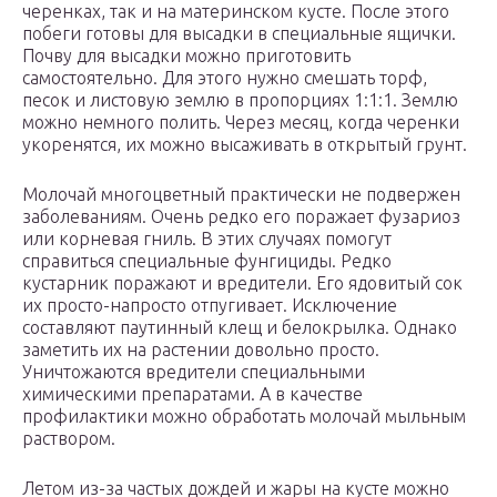
черенках, так и на материнском кусте. После этого
побеги готовы для высадки в специальные ящички.
Почву для высадки можно приготовить
самостоятельно. Для этого нужно смешать торф,
песок и листовую землю в пропорциях 1:1:1. Землю
можно немного полить. Через месяц, когда черенки
укоренятся, их можно высаживать в открытый грунт.
Молочай многоцветный практически не подвержен
заболеваниям. Очень редко его поражает фузариоз
или корневая гниль. В этих случаях помогут
справиться специальные фунгициды. Редко
кустарник поражают и вредители. Его ядовитый сок
их просто-напросто отпугивает. Исключение
составляют паутинный клещ и белокрылка. Однако
заметить их на растении довольно просто.
Уничтожаются вредители специальными
химическими препаратами. А в качестве
профилактики можно обработать молочай мыльным
раствором.
Летом из-за частых дождей и жары на кусте можно