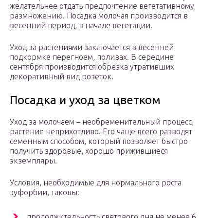
желательнее отдать предпочтение вегетативному
размножению. Посадка молочая производится в
весенний период, в начале вегетации.
Уход за растениями заключается в весенней
подкормке перегноем, поливах. В середине
сентября производится обрезка утративших
декоративный вид розеток.
Посадка и уход за цветком
Уход за молочаем – необременительный процесс,
растение неприхотливо. Его чаще всего разводят
семенным способом, который позволяет быстро
получить здоровые, хорошо прижившиеся
экземпляры.
Условия, необходимые для нормального роста
эуфорбии, таковы:
продолжительность светового дня не менее 6