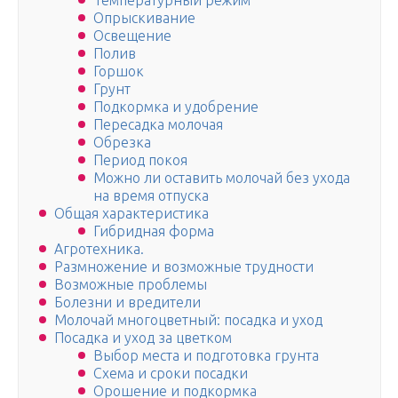
Температурный режим
Опрыскивание
Освещение
Полив
Горшок
Грунт
Подкормка и удобрение
Пересадка молочая
Обрезка
Период покоя
Можно ли оставить молочай без ухода
на время отпуска
Общая характеристика
Гибридная форма
Агротехника.
Размножение и возможные трудности
Возможные проблемы
Болезни и вредители
Молочай многоцветный: посадка и уход
Посадка и уход за цветком
Выбор места и подготовка грунта
Схема и сроки посадки
Орошение и подкормка