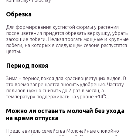
komnatniy-molochay
Обрезка
Для формирования кустистой формы у растения
после цветения придется обрезать верхушку, убрать
засохшие побеги. Нельзя трогать мощные и крупные
побеги, на которых в следующем сезоне распустятся
цветы.
Период покоя
Зима – период покоя для красивоцветущих видов. В
это время запрещается вносить удобрения. Частоту
поливов нужно снизить до 2 раз в месяц, а
температуру поддерживать на уровне +14°C.
Можно ли оставить молочай без ухода
на время отпуска
Представитель семейства Молочайные спокойно