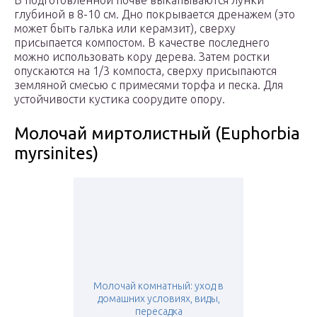
В подготовленной почве выкапываются лунки
глубиной в 8-10 см. Дно покрывается дренажем (это
может быть галька или керамзит), сверху
присыпается компостом. В качестве последнего
можно использовать кору дерева. Затем ростки
опускаются на 1/3 компоста, сверху присыпаются
земляной смесью с примесями торфа и песка. Для
устойчивости кустика соорудите опору.
Молочай миртолистный (Euphorbia
myrsinites)
Молочай комнатный: уход в
домашних условиях, виды,
пересадка