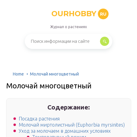
OURHOBBY
RU
Журнал о растениях
Home
Молочай многоцветный
Молочай многоцветный
Содержание:
Посадка растения
Молочай миртолистный (Euphorbia myrsinites)
Уход за молочаем в домашних условиях