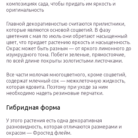
композициях сада, чтобы придать им яркость и
оригинальность
Главной декоративностью считаются прилистники,
которые являются основой соцветий. В фазу
цветения с мая по июль они обретают насыщенный
цвет, что придает растению яркость и насыщенность.
Окрас может быть разным — от яркого лимонного до
изумрудного тона. Побеги зеленые, прямостоячие,
по всей длине покрыты золотистыми листочками.
Все части молочая многоцветного, кроме соцветий,
содержат млечный сок — межклеточную жидкость,
которая ядовита. Поэтому при уходе за ним
необходимо надеть резиновые перчатки.
Гибридная форма
У этого растения есть одна декоративная
разновидность, которая отличаются размерами и
окрасом — Фростед флейм.