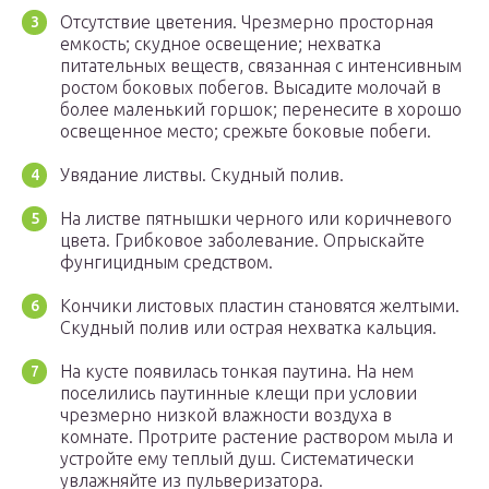
Отсутствие цветения. Чрезмерно просторная
емкость; скудное освещение; нехватка
питательных веществ, связанная с интенсивным
ростом боковых побегов. Высадите молочай в
более маленький горшок; перенесите в хорошо
освещенное место; срежьте боковые побеги.
Увядание листвы. Скудный полив.
На листве пятнышки черного или коричневого
цвета. Грибковое заболевание. Опрыскайте
фунгицидным средством.
Кончики листовых пластин становятся желтыми.
Скудный полив или острая нехватка кальция.
На кусте появилась тонкая паутина. На нем
поселились паутинные клещи при условии
чрезмерно низкой влажности воздуха в
комнате. Протрите растение раствором мыла и
устройте ему теплый душ. Систематически
увлажняйте из пульверизатора.