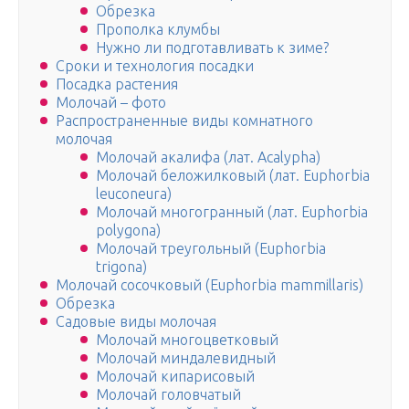
Обрезка
Прополка клумбы
Нужно ли подготавливать к зиме?
Сроки и технология посадки
Посадка растения
Молочай – фото
Распространенные виды комнатного
молочая
Молочай акалифа (лат. Acalypha)
Молочай беложилковый (лат. Euphorbia
leuconeura)
Молочай многогранный (лат. Euphorbia
polygona)
Молочай треугольный (Euphorbia
trigona)
Молочай сосочковый (Euphorbia mammillaris)
Обрезка
Садовые виды молочая
Молочай многоцветковый
Молочай миндалевидный
Молочай кипарисовый
Молочай головчатый