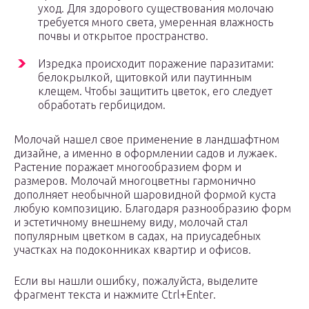
уход. Для здорового существования молочаю
требуется много света, умеренная влажность
почвы и открытое пространство.
Изредка происходит поражение паразитами:
белокрылкой, щитовкой или паутинным
клещем. Чтобы защитить цветок, его следует
обработать гербицидом.
Молочай нашел свое применение в ландшафтном
дизайне, а именно в оформлении садов и лужаек.
Растение поражает многообразием форм и
размеров. Молочай многоцветны гармонично
дополняет необычной шаровидной формой куста
любую композицию. Благодаря разнообразию форм
и эстетичному внешнему виду, молочай стал
популярным цветком в садах, на приусадебных
участках на подоконниках квартир и офисов.
Если вы нашли ошибку, пожалуйста, выделите
фрагмент текста и нажмите Ctrl+Enter.