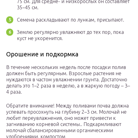
75 см. Для средне- и низкорослых он составляет
35–45 см.
Семена раскладывают по лункам, присыпают.
Землю регулярно увлажняют до тех пор, пока
куст не укоренится.
Орошение и подкормка
В течение нескольких недель после посадки полив
должен быть регулярным. Взрослые растения не
нуждаются в частом увлажнении грунта. Достаточно
делать это 1–2 раза в неделю, а в жаркую погоду – 3–
4 раза.
Обратите внимание! Между поливами почва должна
успевать просохнуть на глубину 2–3 см. Молочай не
любит переувлажнения, оно может привести к
загниванию корневой системы.. Подкармливают
молочай сбалансированными органическими
удобрениями, компостом