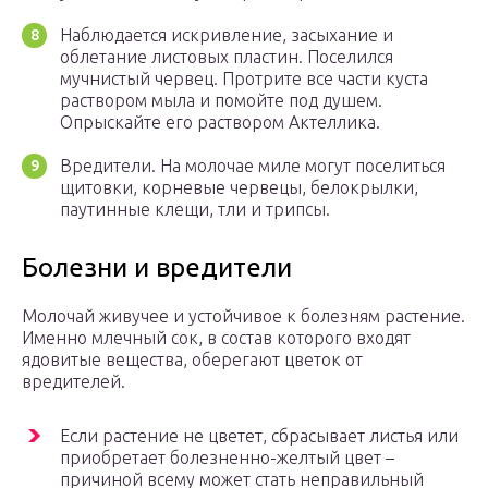
Наблюдается искривление, засыхание и
облетание листовых пластин. Поселился
мучнистый червец. Протрите все части куста
раствором мыла и помойте под душем.
Опрыскайте его раствором Актеллика.
Вредители. На молочае миле могут поселиться
щитовки, корневые червецы, белокрылки,
паутинные клещи, тли и трипсы.
Болезни и вредители
Молочай живучее и устойчивое к болезням растение.
Именно млечный сок, в состав которого входят
ядовитые вещества, оберегают цветок от
вредителей.
Если растение не цветет, сбрасывает листья или
приобретает болезненно-желтый цвет –
причиной всему может стать неправильный