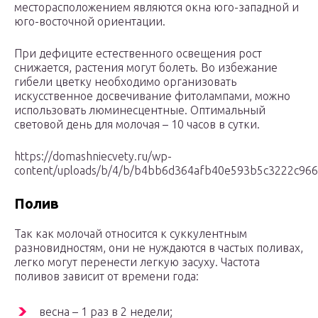
месторасположением являются окна юго-западной и
юго-восточной ориентации.
При дефиците естественного освещения рост
снижается, растения могут болеть. Во избежание
гибели цветку необходимо организовать
искусственное досвечивание фитолампами, можно
использовать люминесцентные. Оптимальный
световой день для молочая – 10 часов в сутки.
https://domashniecvety.ru/wp-
content/uploads/b/4/b/b4bb6d364afb40e593b5c3222c96
Полив
Так как молочай относится к суккулентным
разновидностям, они не нуждаются в частых поливах,
легко могут перенести легкую засуху. Частота
поливов зависит от времени года:
весна – 1 раз в 2 недели;