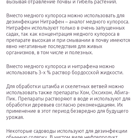
вызывая отравление почвы и гибель растений.
Вместо медного купороса можно использовать для
дезинфекции Нитрафен – аналог медного купороса.
Нитрафен используют только в очень запущенных
садах, так как концентрация медного купороса в
препарате высокая и при смывании в почву имеются
явно негативные последствия для живых
организмов, в том числе и полезных.
Вместо медного купороса и нитрафена можно
использовать 3-х % раствор бордосской жидкости.
Для обработки штамба и скелетных ветвей можно
использовать также препараты Хом, Оксихом, Абига-
Пик. Препараты растворяют в воде и используют для
обработки деревьев согласно рекомендациям. Их
применение в этот период безвредно для будущего
урожая.
Некоторые садоводы используют для дезинфекции
обычную солярку. В чистом виде нефтепродукт