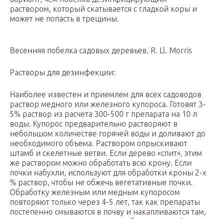
раствором, который скатывается с гладкой коры и
может не попасть в трещины.
Весенняя побелка садовых деревьев. R. Ll. Morris
Растворы для дезинфекции:
Наиболее известен и приемлем для всех садоводов
раствор медного или железного купороса. Готовят 3-
5% раствор из расчета 300-500 г препарата на 10 л
воды. Купорос предварительно растворяют в
небольшом количестве горячей воды и доливают до
необходимого объема. Раствором опрыскивают
штамб и скелетные ветви. Если дерево «спит», этим
же раствором можно обработать всю крону. Если
почки набухли, используют для обработки кроны 2-х
% раствор, чтобы не обжечь вегетативные почки.
Обработку железным или медным купоросом
повторяют только через 4-5 лет, так как препараты
постепенно смываются в почву и накапливаются там,