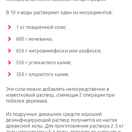
В 10 л воды растворяют один из ингредиентов:
1 кг поваренной соли;
600 г мочевины;
650 г нитроаммофоски или азофоски;
550 г углекислого калия;
350 г хлористого калия.
Эти соли можно добавлять непосредственно в
известковый раствор, совмещая 2 операции при
побелке деревьев.
Из подручных домашних средств хороший
дезинфицирующий раствор получается из настоя
древесной золы. Для приготовления раствора 2-3 кг
золы смешиваем с 5 л воды, доводим до кипения и