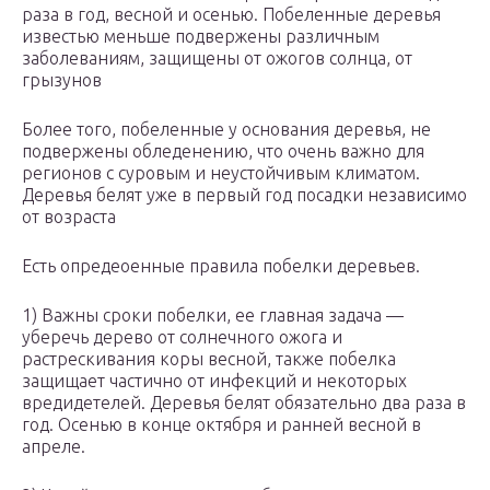
раза в год, весной и осенью. Побеленные деревья
известью меньше подвержены различным
заболеваниям, защищены от ожогов солнца, от
грызунов
Более того, побеленные у основания деревья, не
подвержены обледенению, что очень важно для
регионов с суровым и неустойчивым климатом.
Деревья белят уже в первый год посадки независимо
от возраста
Есть опредеоенные правила побелки деревьев.
1) Важны сроки побелки, ее главная задача —
уберечь дерево от солнечного ожога и
растрескивания коры весной, также побелка
защищает частично от инфекций и некоторых
вредидетелей. Деревья белят обязательно два раза в
год. Осенью в конце октября и ранней весной в
апреле.