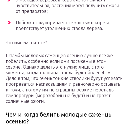
чувствительная, растения могут получить ожоги
от препаратов;
Побелка закупоривает все «поры» в коре и
препятствует утолщению ствола дерева.
Что имеем в итоге?
Штамбы молодых саженцев осенью лучше все же
побелить, особенно если они посажены в этом
сезоне. Однако делать это нужно лишь с того
момента, когда толщина ствола будет более 4 см.
Дело в том, что очень тонкие стволики будут успевать
прогреваться насквозь днем и равномерно остывать
к ночи, а потому им не страшны резкие перепады
температуры (морозобоин не будет) и не грозят
солнечные ожоги.
Чем и когда белить молодые саженцы
осенью?