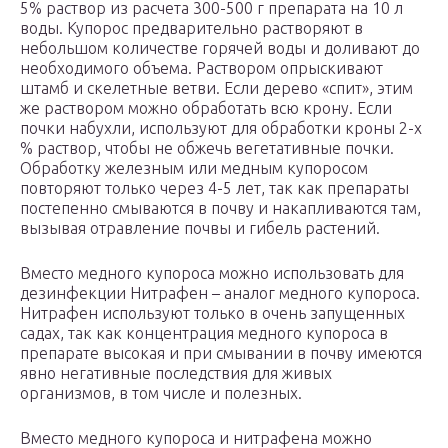
5% раствор из расчета 300-500 г препарата на 10 л
воды. Купорос предварительно растворяют в
небольшом количестве горячей воды и доливают до
необходимого объема. Раствором опрыскивают
штамб и скелетные ветви. Если дерево «спит», этим
же раствором можно обработать всю крону. Если
почки набухли, используют для обработки кроны 2-х
% раствор, чтобы не обжечь вегетативные почки.
Обработку железным или медным купоросом
повторяют только через 4-5 лет, так как препараты
постепенно смываются в почву и накапливаются там,
вызывая отравление почвы и гибель растений.
Вместо медного купороса можно использовать для
дезинфекции Нитрафен – аналог медного купороса.
Нитрафен используют только в очень запущенных
садах, так как концентрация медного купороса в
препарате высокая и при смывании в почву имеются
явно негативные последствия для живых
организмов, в том числе и полезных.
Вместо медного купороса и нитрафена можно