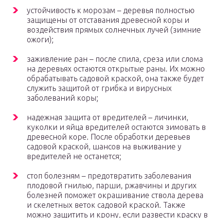
устойчивость к морозам – деревья полностью
защищены от отставания древесной коры и
воздействия прямых солнечных лучей (зимние
ожоги);
заживление ран – после спила, среза или слома
на деревьях остаются открытые раны. Их можно
обрабатывать садовой краской, она также будет
служить защитой от грибка и вирусных
заболеваний коры;
надежная защита от вредителей – личинки,
куколки и яйца вредителей остаются зимовать в
древесной коре. После обработки деревьев
садовой краской, шансов на выживание у
вредителей не останется;
стоп болезням – предотвратить заболевания
плодовой гнилью, парши, ржавчины и других
болезней поможет окрашивание ствола дерева
и скелетных веток садовой краской. Также
можно защитить и крону, если развести краску в