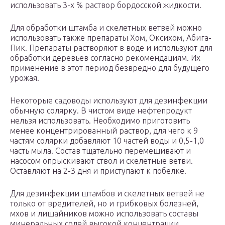
использовать 3-х % раствор бордосской жидкости.
Для обработки штамба и скелетных ветвей можно
использовать также препараты Хом, Оксихом, Абига-
Пик. Препараты растворяют в воде и используют для
обработки деревьев согласно рекомендациям. Их
применение в этот период безвредно для будущего
урожая.
Некоторые садоводы используют для дезинфекции
обычную солярку. В чистом виде нефтепродукт
нельзя использовать. Необходимо приготовить
менее концентрированный раствор, для чего к 9
частям солярки добавляют 10 частей воды и 0,5-1,0
часть мыла. Состав тщательно перемешивают и
насосом опрыскивают ствол и скелетные ветви.
Оставляют на 2-3 дня и приступают к побелке.
Для дезинфекции штамбов и скелетных ветвей не
только от вредителей, но и грибковых болезней,
мхов и лишайников можно использовать составы
минеральных солей высокой концентрации.