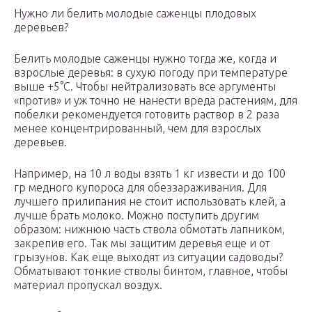
Нужно ли белить молодые саженцы плодовых
деревьев?
Белить молодые саженцы нужно тогда же, когда и
взрослые деревья: в сухую погоду при температуре
выше +5°С. Чтобы нейтрализовать все аргументы
«против» и уж точно не нанести вреда растениям, для
побелки рекомендуется готовить раствор в 2 раза
менее концентрированный, чем для взрослых
деревьев.
Например, на 10 л воды взять 1 кг извести и до 100
гр медного купороса для обеззараживания. Для
лучшего прилипания не стоит использовать клей, а
лучше брать молоко. Можно поступить другим
образом: нижнюю часть ствола обмотать лапником,
закрепив его. Так мы защитим деревья еще и от
грызунов. Как еще выходят из ситуации садоводы?
Обматывают тонкие стволы бинтом, главное, чтобы
материал пропускал воздух.