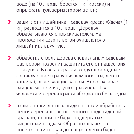
воде (на 10 л воды берется 1 кг краски) и
опрыскать пульверизатором ветви;
защита от лишайника – садовая краска «Удача» (1
кг) разводится в 10 л воды. Деревья
обрабатываются опрыскивателем. На
протяжении сезона ветви очищаются от
лишайника вручную;
обработка ствола дерева специальным садовым
раствором позволит защитить его от нашествия
грызунов. В состав краски входят природные
составляющие (травяные компоненты, деготь,
живица), выделяющие запахи. Это отпугивает
зайцев, мышей и других грызунов. Для
человека и дерева краска абсолютно безвредна;
защита от кислотных осадков – если обработать
ветки деревьев растворенной в воде садовой
краской, то они не будут подвергаться
кислотным осадкам. Образовавшаяся на
поверхности тонкая дышащая пленка будет