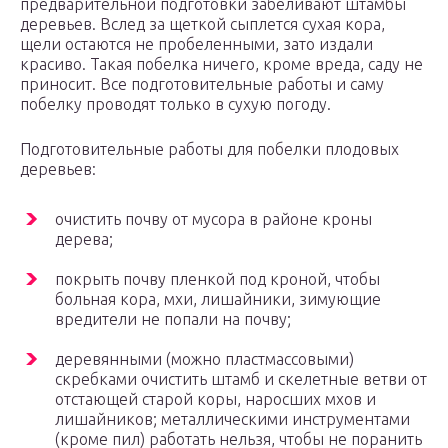
предварительной подготовки забеливают штамбы
деревьев. Вслед за щеткой сыплется сухая кора,
щели остаются не пробеленными, зато издали
красиво. Такая побелка ничего, кроме вреда, саду не
приносит. Все подготовительные работы и саму
побелку проводят только в сухую погоду.
Подготовительные работы для побелки плодовых
деревьев:
очистить почву от мусора в районе кроны
дерева;
покрыть почву пленкой под кроной, чтобы
больная кора, мхи, лишайники, зимующие
вредители не попали на почву;
деревянными (можно пластмассовыми)
скребками очистить штамб и скелетные ветви от
отстающей старой коры, наросших мхов и
лишайников; металлическими инструментами
(кроме пил) работать нельзя, чтобы не поранить