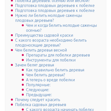
Побелка деревьев: осенью или весной?
Подготовка плодовых деревьев к побелке
Подготовка плодовых деревьев к побелке
Нужно ли белить молодые саженцы
плодовых деревьев?
Чем и когда белить молодые саженцы
осенью?
Преимущества садовой краски
С какого возраста необходимо белить
плодоносящие деревья?
Чем белить деревья весной
Препараты для побелки деревьев
Инструменты для побелки
Зачем белят деревья
Как правильно белить деревья
Чем белить деревья?
А теперь о вреде побелки
Популярные:
Следующие:
Предыдущие:
Почему следует красить
Побелка садовых деревьев
С какого возраста начинать побелку