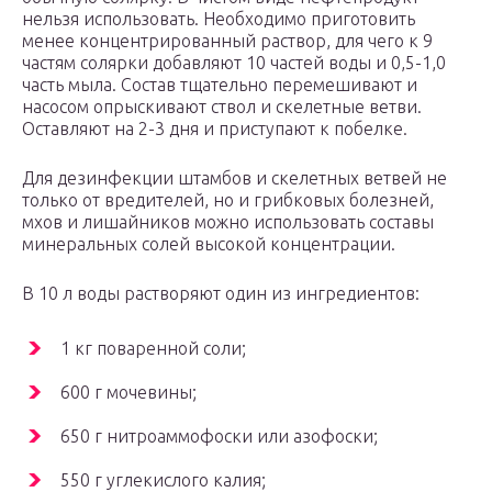
нельзя использовать. Необходимо приготовить
менее концентрированный раствор, для чего к 9
частям солярки добавляют 10 частей воды и 0,5-1,0
часть мыла. Состав тщательно перемешивают и
насосом опрыскивают ствол и скелетные ветви.
Оставляют на 2-3 дня и приступают к побелке.
Для дезинфекции штамбов и скелетных ветвей не
только от вредителей, но и грибковых болезней,
мхов и лишайников можно использовать составы
минеральных солей высокой концентрации.
В 10 л воды растворяют один из ингредиентов:
1 кг поваренной соли;
600 г мочевины;
650 г нитроаммофоски или азофоски;
550 г углекислого калия;