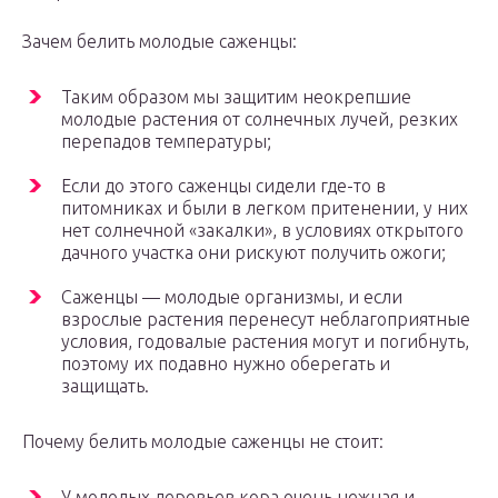
Зачем белить молодые саженцы:
Таким образом мы защитим неокрепшие
молодые растения от солнечных лучей, резких
перепадов температуры;
Если до этого саженцы сидели где-то в
питомниках и были в легком притенении, у них
нет солнечной «закалки», в условиях открытого
дачного участка они рискуют получить ожоги;
Саженцы — молодые организмы, и если
взрослые растения перенесут неблагоприятные
условия, годовалые растения могут и погибнуть,
поэтому их подавно нужно оберегать и
защищать.
Почему белить молодые саженцы не стоит:
У молодых деревьев кора очень нежная и