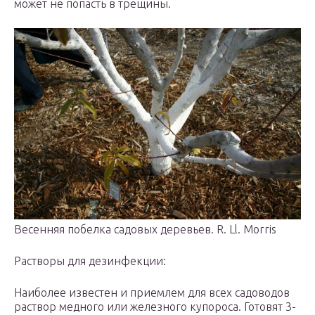
может не попасть в трещины.
Весенняя побелка садовых деревьев. R. Ll. Morris
Растворы для дезинфекции:
Наиболее известен и приемлем для всех садоводов
раствор медного или железного купороса. Готовят 3-