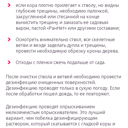
если кора плотно прилегает к стволу, но видны
глубокие трещины, необходимо палочкой,
закругленной или стесанной на конце
вычистить трещину и замазать ее садовым
варом, пастой «РанНет» или другими составами;
Осмотреть внимательно ствол, все скелетные
ветви и везде заделать дупла и трещины,
провести необходимую обрезку кроны дерева.
Отходы с пленки сжечь подальше от сада.
После очистки ствола и ветвей необходимо провести
дезинфекцию очищенных поверхностей.
Дезинфекцию проводят только в сухую погоду. Если
после обработки пошел дождь, то ее повторяют.
Дезинфекцию проводят опрыскиванием
мелкоячеистым опрыскивателем. Это лучший
вариант, чем побелка дезинфицирующим
раствором, который скатывается с гладкой коры и