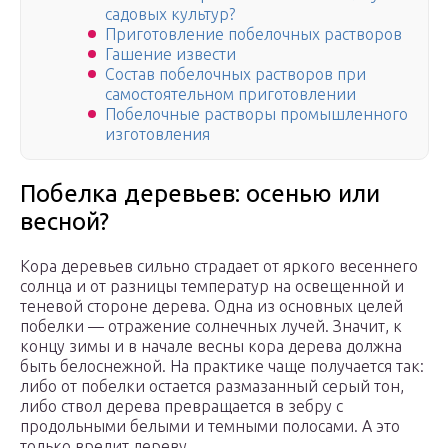
садовых культур?
Приготовление побелочных растворов
Гашение извести
Состав побелочных растворов при
самостоятельном приготовлении
Побелочные растворы промышленного
изготовления
Побелка деревьев: осенью или
весной?
Кора деревьев сильно страдает от яркого весеннего
солнца и от разницы температур на освещенной и
теневой стороне дерева. Одна из основных целей
побелки — отражение солнечных лучей. Значит, к
концу зимы и в начале весны кора дерева должна
быть белоснежной. На практике чаще получается так:
либо от побелки остается размазанный серый тон,
либо ствол дерева превращается в зебру с
продольными белыми и темными полосами. А это
только вредит дереву.