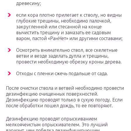
древесину;
если кора плотно прилегает к стволу, но видны
глубокие трещины, необходимо палочкой,
закругленной или стесанной на конце
вычистить трещину и замазать ее садовым
варом, пастой «РанНет» или другими составами;
Осмотреть внимательно ствол, все скелетные
ветви и везде заделать дупла и трещины,
провести необходимую обрезку кроны дерева.
Отходы с пленки сжечь подальше от сада.
После очистки ствола и ветвей необходимо провести
дезинфекцию очищенных поверхностей.
Дезинфекцию проводят только в сухую погоду. Если
после обработки пошел дождь, то ее повторяют.
Дезинфекцию проводят опрыскиванием
мелкоячеистым опрыскивателем. Это лучший
вариант, чем побелка дезинфицирующим