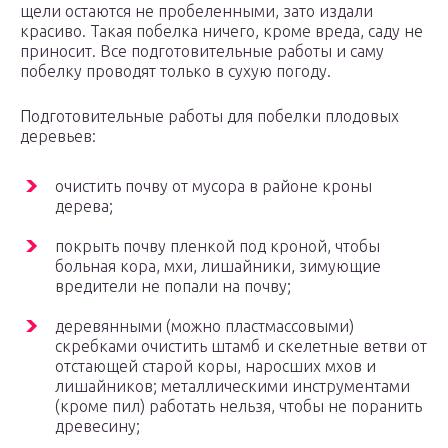
щели остаются не пробеленными, зато издали
красиво. Такая побелка ничего, кроме вреда, саду не
приносит. Все подготовительные работы и саму
побелку проводят только в сухую погоду.
Подготовительные работы для побелки плодовых
деревьев:
очистить почву от мусора в районе кроны
дерева;
покрыть почву пленкой под кроной, чтобы
больная кора, мхи, лишайники, зимующие
вредители не попали на почву;
деревянными (можно пластмассовыми)
скребками очистить штамб и скелетные ветви от
отстающей старой коры, наросших мхов и
лишайников; металлическими инструментами
(кроме пил) работать нельзя, чтобы не поранить
древесину;