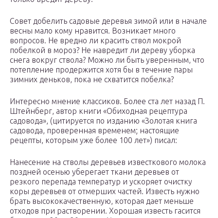
Совет добелить садовые деревья зимой или в начале
весны мало кому нравится. Возникает много
вопросов. Не вредно ли красить ствол мокрой
побелкой в мороз? Не навредит ли дереву уборка
снега вокруг ствола? Можно ли быть уверенным, что
потепление продержится хотя бы в течение пары
зимних деньков, пока не схватится побелка?
Интересно мнение классиков. Более ста лет назад П.
Штейнберг, автор книги «Обиходная рецептура
садовода», (цитируется по изданию «Золотая книга
садовода, проверенная временем; настоящие
рецепты, которым уже более 100 лет») писал:
Нанесение на стволы деревьев известкового молока
поздней осенью уберегает ткани деревьев от
резкого перепада температур и ускоряет очистку
коры деревьев от отмерших частей. Известь нужно
брать высококачественную, которая дает меньше
отходов при растворении. Хорошая известь гасится