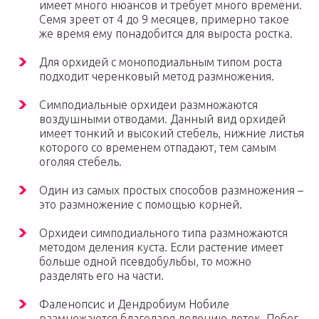
имеет много нюансов и требует много времени.
Семя зреет от 4 до 9 месяцев, примерно такое
же время ему понадобится для выроста ростка.
Для орхидей с моноподиальным типом роста
подходит черенковый метод размножения.
Симподиальные орхидеи размножаются
воздушными отводами. Данный вид орхидей
имеет тонкий и высокий стебель, нижние листья
которого со временем отпадают, тем самым
оголяя стебель.
Один из самых простых способов размножения –
это размножение с помощью корней.
Орхидеи симподиального типа размножаются
методом деления куста. Если растение имеет
больше одной псевдобульбы, то можно
разделять его на части.
Фаленопсис и Дендробиум Нобиле
размножаются благодаря делению деток. Побег