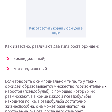
Как отрастить корни у орхидеи в
воде
Как известно, различают два типа роста орхидей:
симподиальный;
моноподиальный.
Если говорить о симподиальном типе, то у таких
орхидей образовывается множество горизонтальных
наростов (псевдобульб), с помощью которых их
размножают. На конце каждой псевдобульбы
находится почка. Псевдобульба достаточно
жизнеспособна, она может развиваться на
протяжение 2-3 лет, после чего отмирает.