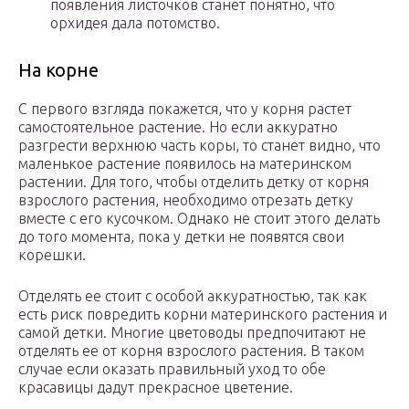
появления листочков станет понятно, что
орхидея дала потомство.
На корне
С первого взгляда покажется, что у корня растет
самостоятельное растение. Но если аккуратно
разгрести верхнюю часть коры, то станет видно, что
маленькое растение появилось на материнском
растении. Для того, чтобы отделить детку от корня
взрослого растения, необходимо отрезать детку
вместе с его кусочком. Однако не стоит этого делать
до того момента, пока у детки не появятся свои
корешки.
Отделять ее стоит с особой аккуратностью, так как
есть риск повредить корни материнского растения и
самой детки. Многие цветоводы предпочитают не
отделять ее от корня взрослого растения. В таком
случае если оказать правильный уход то обе
красавицы дадут прекрасное цветение.