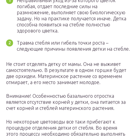
Неправильный уход из-за которого цветок
погибая, отдает последние силы на
размножение, выполняет свою биологическую
задачу. Но на практике получается иначе. Детка
способна появиться на стебле полностью
здорового цветка.
Травма стебля или гибель точки роста –
следующие причины появления детки на стебле.
Не стоит отделять детку от мамы. Она не выживет
самостоятельно. В результате в одном горшке будет
две орхидеи. Материнское растение со временем
отмирает, а его место занимает молодое.
Внимание! Особенностью базального отростка
является отсутствие корней у детки, она питается за
счет корней и стеблей материнского растения.
Но некоторые цветоводы все таки прибегают к
процедуре отделения детки от стебля. Во время
этого процессу необходимо обязательно выполнять