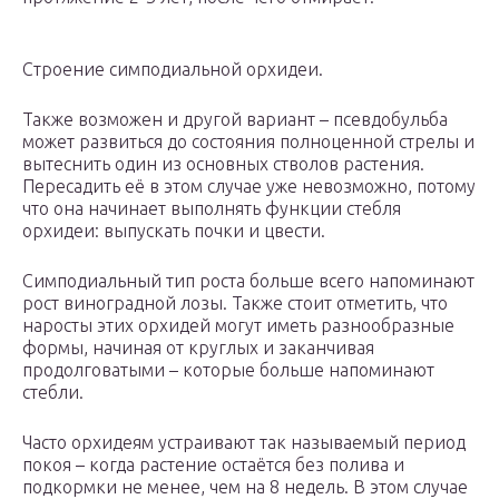
Строение симподиальной орхидеи.
Также возможен и другой вариант – псевдобульба
может развиться до состояния полноценной стрелы и
вытеснить один из основных стволов растения.
Пересадить её в этом случае уже невозможно, потому
что она начинает выполнять функции стебля
орхидеи: выпускать почки и цвести.
Симподиальный тип роста больше всего напоминают
рост виноградной лозы. Также стоит отметить, что
наросты этих орхидей могут иметь разнообразные
формы, начиная от круглых и заканчивая
продолговатыми – которые больше напоминают
стебли.
Часто орхидеям устраивают так называемый период
покоя – когда растение остаётся без полива и
подкормки не менее, чем на 8 недель. В этом случае