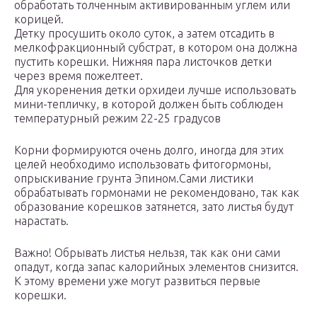
обработать толченным активированным углем или
корицей.
Детку просушить около суток, а затем отсадить в
мелкофракционный субстрат, в котором она должна
пустить корешки. Нижняя пара листочков детки
через время пожелтеет.
Для укоренения детки орхидеи лучше использовать
мини-тепличку, в которой должен быть соблюден
температурный режим 22-25 градусов
Корни формируются очень долго, иногда для этих
целей необходимо использовать фитогормоны,
опрыскивание грунта Эпином.Сами листики
обрабатывать гормонами не рекомендовано, так как
образование корешков затянется, зато листья будут
нарастать.
Важно! Обрывать листья нельзя, так как они сами
опадут, когда запас калорийных элементов снизится.
К этому времени уже могут развиться первые
корешки.