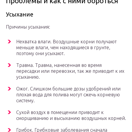
Проблемы и как с ними бороться
Усыхание
Причины усыхания:
Нехватка влаги. Воздушные корни получают
меньше влаги, чем находящиеся в грунте,
поэтому они усыхают.
Травма. Травма, нанесенная во время
пересадки или перевозки, так же приводит к их
усыханию.
Ожог. Слишком большие дозы удобрений или
плохая вода для полива могут сжечь корневую
систему.
Сухой воздух в помещении приводит к
сморщиванию и высыханию воздушных корней.
Грибок. Грибковые заболевания сначала