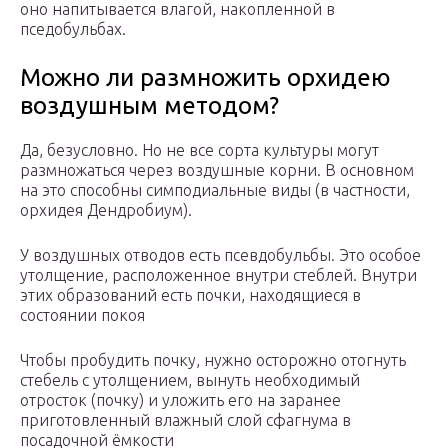
оно напитывается влагой, накопленной в
пседобульбах.
Можно ли размножить орхидею
воздушным методом?
Да, безусловно. Но не все сорта культуры могут
размножаться через воздушные корни. В основном
на это способны симподиальные виды (в частности,
орхидея Дендробиум).
У воздушных отводов есть псевдобульбы. Это особое
утолщение, расположенное внутри стеблей. Внутри
этих образований есть почки, находящиеся в
состоянии покоя
Чтобы пробудить почку, нужно осторожно отогнуть
стебель с утолщением, вынуть необходимый
отросток (почку) и уложить его на заранее
приготовленный влажный слой сфагнума в
посадочной ёмкости