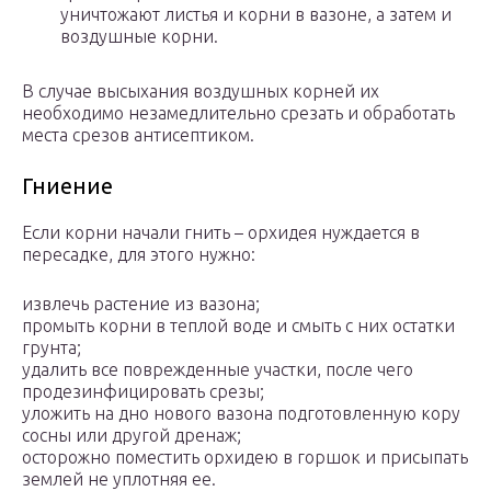
уничтожают листья и корни в вазоне, а затем и
воздушные корни.
В случае высыхания воздушных корней их
необходимо незамедлительно срезать и обработать
места срезов антисептиком.
Гниение
Если корни начали гнить – орхидея нуждается в
пересадке, для этого нужно:
извлечь растение из вазона;
промыть корни в теплой воде и смыть с них остатки
грунта;
удалить все поврежденные участки, после чего
продезинфицировать срезы;
уложить на дно нового вазона подготовленную кору
сосны или другой дренаж;
осторожно поместить орхидею в горшок и присыпать
землей не уплотняя ее.