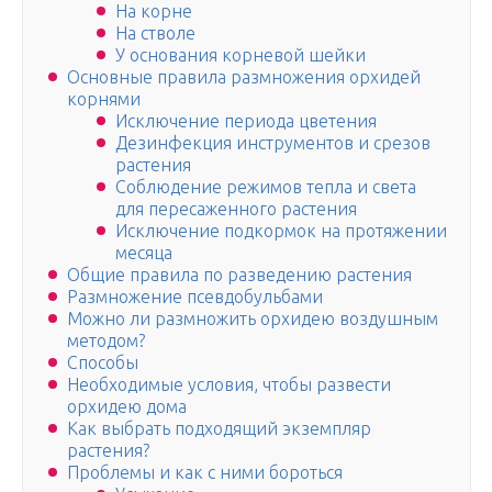
На корне
На стволе
У основания корневой шейки
Основные правила размножения орхидей
корнями
Исключение периода цветения
Дезинфекция инструментов и срезов
растения
Соблюдение режимов тепла и света
для пересаженного растения
Исключение подкормок на протяжении
месяца
Общие правила по разведению растения
Размножение псевдобульбами
Можно ли размножить орхидею воздушным
методом?
Способы
Необходимые условия, чтобы развести
орхидею дома
Как выбрать подходящий экземпляр
растения?
Проблемы и как с ними бороться