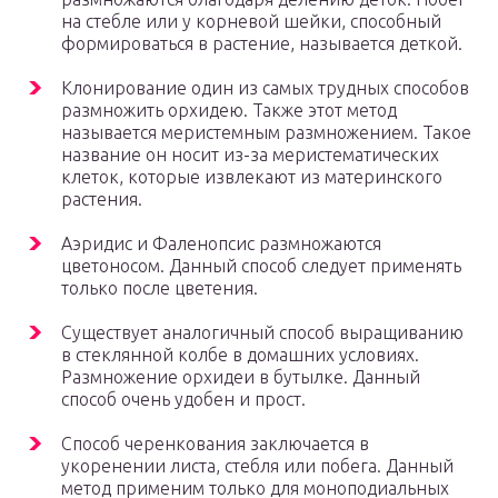
на стебле или у корневой шейки, способный
формироваться в растение, называется деткой.
Клонирование один из самых трудных способов
размножить орхидею. Также этот метод
называется меристемным размножением. Такое
название он носит из-за меристематических
клеток, которые извлекают из материнского
растения.
Аэридис и Фаленопсис размножаются
цветоносом. Данный способ следует применять
только после цветения.
Существует аналогичный способ выращиванию
в стеклянной колбе в домашних условиях.
Размножение орхидеи в бутылке. Данный
способ очень удобен и прост.
Способ черенкования заключается в
укоренении листа, стебля или побега. Данный
метод применим только для моноподиальных