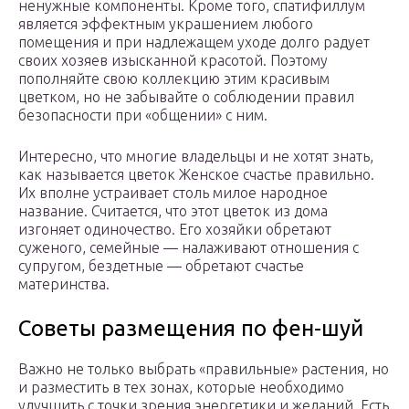
ненужные компоненты. Кроме того, спатифиллум
является эффектным украшением любого
помещения и при надлежащем уходе долго радует
своих хозяев изысканной красотой. Поэтому
пополняйте свою коллекцию этим красивым
цветком, но не забывайте о соблюдении правил
безопасности при «общении» с ним.
Интересно, что многие владельцы и не хотят знать,
как называется цветок Женское счастье правильно.
Их вполне устраивает столь милое народное
название. Считается, что этот цветок из дома
изгоняет одиночество. Его хозяйки обретают
суженого, семейные — налаживают отношения с
супругом, бездетные — обретают счастье
материнства.
Советы размещения по фен-шуй
Важно не только выбрать «правильные» растения, но
и разместить в тех зонах, которые необходимо
улучшить с точки зрения энергетики и желаний. Есть