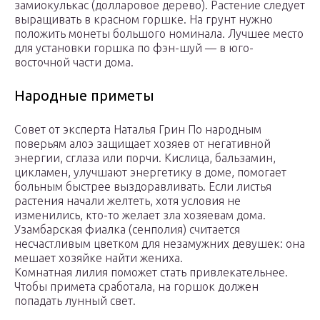
замиокулькас (долларовое дерево). Растение следует
выращивать в красном горшке. На грунт нужно
положить монеты большого номинала. Лучшее место
для установки горшка по фэн-шуй — в юго-
восточной части дома.
Народные приметы
Совет от эксперта Наталья Грин По народным
поверьям алоэ защищает хозяев от негативной
энергии, сглаза или порчи. Кислица, бальзамин,
цикламен, улучшают энергетику в доме, помогает
больным быстрее выздоравливать. Если листья
растения начали желтеть, хотя условия не
изменились, кто-то желает зла хозяевам дома.
Узамбарская фиалка (сенполия) считается
несчастливым цветком для незамужних девушек: она
мешает хозяйке найти жениха.
Комнатная лилия поможет стать привлекательнее.
Чтобы примета сработала, на горшок должен
попадать лунный свет.