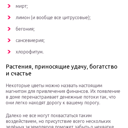
мирт;
лимон (и вообще все цитрусовые);
бегония;
сансевиерия;
хлорофитум.
Растения, приносящие удачу, богатство
и счастье
Некоторые цветы можно назвать настоящим
магнитом для привлечения финансов. Их появление
в доме перенастраивает денежные потоки так, что
они легко находят дорогу к вашему порогу.
Далеко не все могут похвастаться таким
воздействием, но присутствие всего нескольких
зелёных экземпляров поможет забыть о нехватке