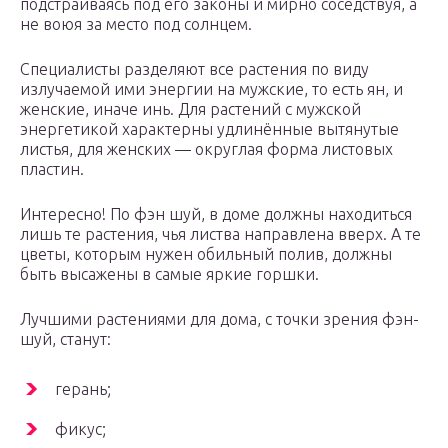
подстраиваясь под его законы и мирно соседствуя, а
не воюя за место под солнцем.
Специалисты разделяют все растения по виду
излучаемой ими энергии на мужские, то есть ян, и
женские, иначе инь. Для растений с мужской
энергетикой характерны удлинённые вытянутые
листья, для женских — округлая форма листовых
пластин.
Интересно! По фэн шуй, в доме должны находиться
лишь те растения, чья листва направлена вверх. А те
цветы, которым нужен обильный полив, должны
быть высажены в самые яркие горшки.
Лучшими растениями для дома, с точки зрения фэн-
шуй, станут:
герань;
фикус;