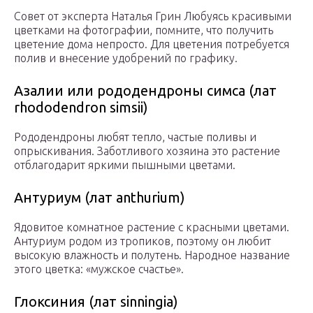
Совет от эксперта Наталья Грин Любуясь красивыми
цветками на фотографии, помните, что получить
цветение дома непросто. Для цветения потребуется
полив и внесение удобрений по графику.
Азалии или рододендроны симса (лат
rhododendron simsii)
Рододендроны любят тепло, частые поливы и
опрыскивания. Заботливого хозяина это растение
отблагодарит яркими пышными цветами.
Антуриум (лат anthurium)
Ядовитое комнатное растение с красными цветами.
Антуриум родом из тропиков, поэтому он любит
высокую влажность и полутень. Народное название
этого цветка: «мужское счастье».
Глоксиния (лат sinningia)