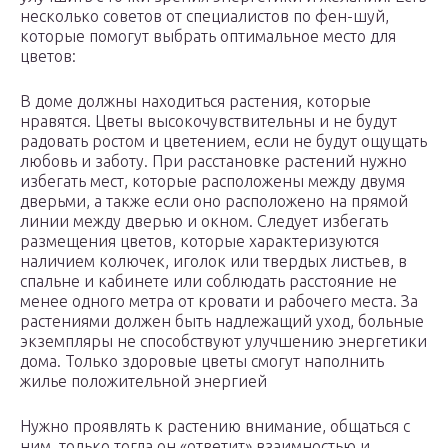
несколько советов от специалистов по фен-шуй,
которые помогут выбрать оптимальное место для
цветов:
В доме должны находиться растения, которые
нравятся. Цветы высокочувствительны и не будут
радовать ростом и цветением, если не будут ощущать
любовь и заботу. При расстановке растений нужно
избегать мест, которые расположены между двумя
дверьми, а также если оно расположено на прямой
линии между дверью и окном. Следует избегать
размещения цветов, которые характеризуются
наличием колючек, иголок или твердых листьев, в
спальне и кабинете или соблюдать расстояние не
менее одного метра от кровати и рабочего места. За
растениями должен быть надлежащий уход, больные
экземпляры не способствуют улучшению энергетики
дома. Только здоровые цветы смогут наполнить
жилье положительной энергией
Нужно проявлять к растению внимание, общаться с
ним, только тогда он «ответит» взаимностью и