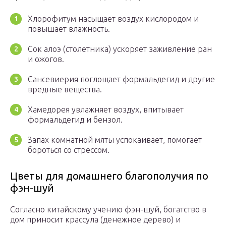
Хлорофитум насыщает воздух кислородом и
повышает влажность.
Сок алоэ (столетника) ускоряет заживление ран
и ожогов.
Сансевиерия поглощает формальдегид и другие
вредные вещества.
Хамедорея увлажняет воздух, впитывает
формальдегид и бензол.
Запах комнатной мяты успокаивает, помогает
бороться со стрессом.
Цветы для домашнего благополучия по
фэн-шуй
Согласно китайскому учению фэн-шуй, богатство в
дом приносит крассула (денежное дерево) и