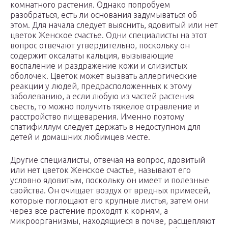
комнатного растения. Однако попробуем
разобраться, есть ли основания задумываться об
этом. Для начала следует выяснить, ядовитый или нет
цветок Женское счастье. Одни специалисты на этот
вопрос отвечают утвердительно, поскольку он
содержит оксалаты кальция, вызывающие
воспаление и раздражение кожи и слизистых
оболочек. Цветок может вызвать аллергические
реакции у людей, предрасположенных к этому
заболеванию, а если любую из частей растения
съесть, то можно получить тяжелое отравление и
расстройство пищеварения. Именно поэтому
спатифиллум следует держать в недоступном для
детей и домашних любимцев месте.
Другие специалисты, отвечая на вопрос, ядовитый
или нет цветок Женское счастье, называют его
условно ядовитым, поскольку он имеет и полезные
свойства. Он очищает воздух от вредных примесей,
которые поглощают его крупные листья, затем они
через все растение проходят к корням, а
микроорганизмы, находящиеся в почве, расщепляют