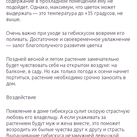
содержание в прохладном помещении ему не
подойдет. Однако, максимум, что цветок может
выдержать — это температура до +35 градусов, не
выше.
Очень важно при уходе за гибискусом вовремя его
поливать. Достаточное и своевременное увлажнение
— залог благополучного развития цветка
Поздней весной и летом растение замечательно
будет чувствовать себя на открытом воздухе: на
балконе, в саду. Но как только погода к осени начнет
портиться, растение необходимо срочно заносить в
дом.
Воздействие
Появление в доме гибискуса сулит скорую страстную
любовь его владельцу. А если ухаживать за
растением будут муж и жена вместе, это поможет
возродить их былые чувства друг к другу и страсть.
Выращивание гибискуса незамужней девушкой