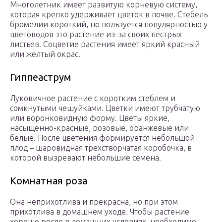
Многолетник имеет развитую корневую систему,
которая крепко удерживает цветок в почве. Стебель
бромелии короткий, но пользуется популярностью у
цветоводов это растение из-за своих пестрых
листьев. Соцветие растения имеет яркий красный
или желтый окрас.
Гиппеаструм
Луковичное растение с коротким стеблем и
сомкнутыми чешуйками. Цветки имеют трубчатую
или воронковидную форму. Цветы яркие,
насыщенно-красные, розовые, оранжевые или
белые. После цветения формируется небольшой
плод – шаровидная трехстворчатая коробочка, в
которой вызревают небольшие семена.
Комнатная роза
Она неприхотлива и прекрасна, но при этом
прихотлива в домашнем уходе. Чтобы растение
хорошо росло в домашних условиях, необходимо