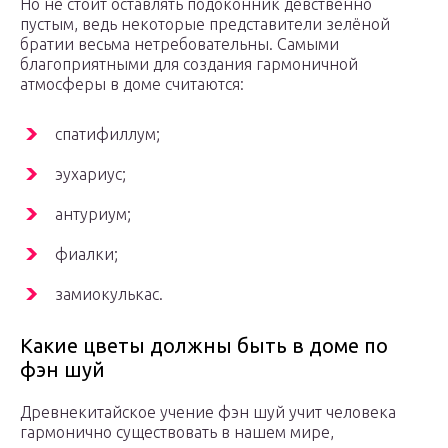
Но не стоит оставлять подоконник девственно
пустым, ведь некоторые представители зелёной
братии весьма нетребовательны. Самыми
благоприятными для создания гармоничной
атмосферы в доме считаются:
спатифиллум;
эухариус;
антуриум;
фиалки;
замиокулькас.
Какие цветы должны быть в доме по
фэн шуй
Древнекитайское учение фэн шуй учит человека
гармонично существовать в нашем мире,