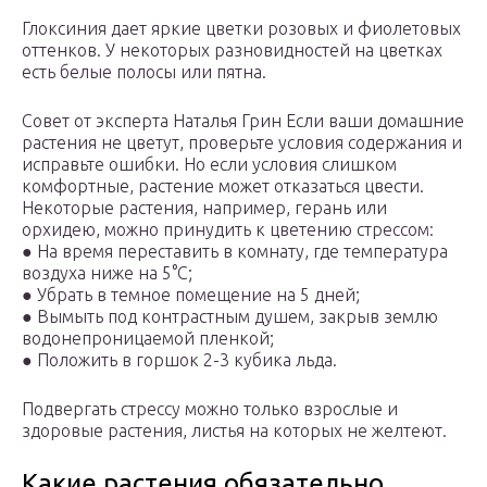
Глоксиния дает яркие цветки розовых и фиолетовых
оттенков. У некоторых разновидностей на цветках
есть белые полосы или пятна.
Совет от эксперта Наталья Грин Если ваши домашние
растения не цветут, проверьте условия содержания и
исправьте ошибки. Но если условия слишком
комфортные, растение может отказаться цвести.
Некоторые растения, например, герань или
орхидею, можно принудить к цветению стрессом:
● На время переставить в комнату, где температура
воздуха ниже на 5°C;
● Убрать в темное помещение на 5 дней;
● Вымыть под контрастным душем, закрыв землю
водонепроницаемой пленкой;
● Положить в горшок 2-3 кубика льда.
Подвергать стрессу можно только взрослые и
здоровые растения, листья на которых не желтеют.
Какие растения обязательно