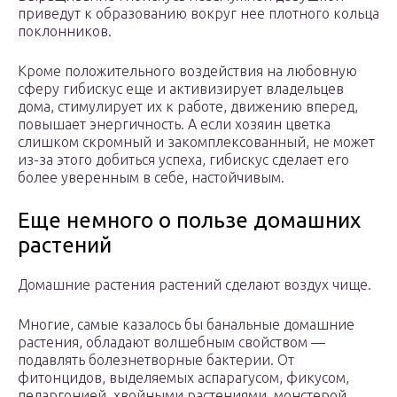
приведут к образованию вокруг нее плотного кольца
поклонников.
Кроме положительного воздействия на любовную
сферу гибискус еще и активизирует владельцев
дома, стимулирует их к работе, движению вперед,
повышает энергичность. А если хозяин цветка
слишком скромный и закомплексованный, не может
из-за этого добиться успеха, гибискус сделает его
более уверенным в себе, настойчивым.
Еще немного о пользе домашних
растений
Домашние растения растений сделают воздух чище.
Многие, самые казалось бы банальные домашние
растения, обладают волшебным свойством —
подавлять болезнетворные бактерии. От
фитонцидов, выделяемых аспарагусом, фикусом,
пеларгонией, хвойными растениями, монстерой,