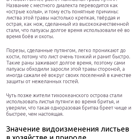
Название с местного диалекта переводится как
«острые колья», и тому есть понятные причины:
листва этой травы настолько крепкая, твёрдая и
острая, как нож, сделанный из высококачественной
стали, что папуасы долгое время использовали её во
время боёв и охоты.
Порезы, сделанные путянгом, легко проникают до
кости, потому что лист очень тонкий и ранит быстро.
Такие раны заживают долгое время, поэтому сами
папуасы обходили заросли этой травы стороной, а
иногда сажали её вокруг своих поселений в качестве
защиты от нежеланных гостей.
Чуть позже жители тихоокеанского острова стали
использовать листья путянги во время бритья, и
уверяли, что такая одноразовая бритва бреет чище и
быстрее, чем настоящая.
Значение видоизменения листьев
в хозяйстве и природе