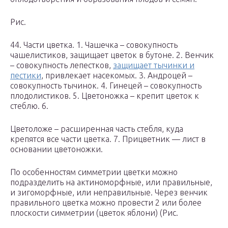
Рис.
44. Части цветка. 1. Чашечка – совокупность
чашелистиков, защищает цветок в бутоне. 2. Венчик
– совокупность лепестков,
защищает тычинки и
пестики
, привлекает насекомых. 3. Андроцей –
совокупность тычинок. 4. Гинецей – совокупность
плодолистиков. 5. Цветоножка – крепит цветок к
стеблю. 6.
Цветоложе – расширенная часть стебля, куда
крепятся все части цветка. 7. Прицветник — лист в
основании цветоножки.
По особенностям симметрии цветки можно
подразделить на актиноморфные, или правильные,
и зигоморфные, или неправильные. Через венчик
правильного цветка можно провести 2 или более
плоскости симметрии (цветок яблони) (Рис.