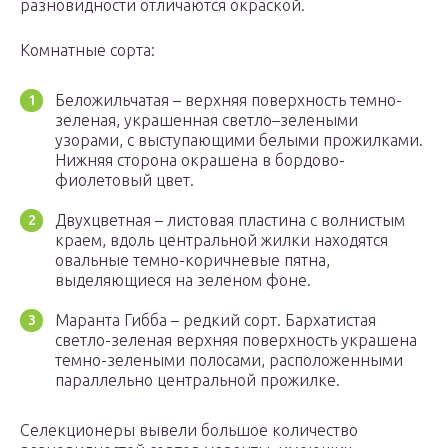
разновидности отличаются окраской.
Комнатные сорта:
Беложильчатая – верхняя поверхность темно-
зеленая, украшенная светло–зелеными
узорами, с выступающими белыми прожилками.
Нижняя сторона окрашена в бордово-
фиолетовый цвет.
Двухцветная – листовая пластина с волнистым
краем, вдоль центральной жилки находятся
овальные темно-коричневые пятна,
выделяющиеся на зеленом фоне.
Маранта Гибба – редкий сорт. Бархатистая
светло-зеленая верхняя поверхность украшена
темно-зелеными полосами, расположенными
параллельно центральной прожилке.
Селекционеры вывели большое количество