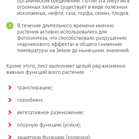
органических соединений. Потом эта энергия в
огромных запасах существует в виде полезных
ископаемых, нефти, газа, торфа, семян, плодов.
В течение длительного времени именно
растения активно использовались для
фотосинтеза, что способствовало разрушению
«парникового эффекта» и общего снижения
температуры на Земле до нынешних значений.
Кроме этого, лист выполняет целый ряд жизненно
важных функций всего растения:
транспирацию;
газообмен;
вегетативное размножение;
опорную функцию (усики);
защитную функцию (колючки);