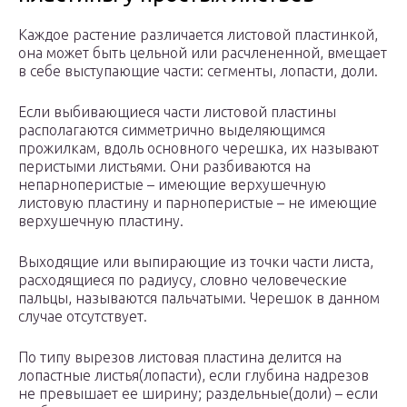
Каждое растение различается листовой пластинкой,
она может быть цельной или расчлененной, вмещает
в себе выступающие части: сегменты, лопасти, доли.
Если выбивающиеся части листовой пластины
располагаются симметрично выделяющимся
прожилкам, вдоль основного черешка, их называют
перистыми листьями. Они разбиваются на
непарноперистые – имеющие верхушечную
листовую пластину и парноперистые – не имеющие
верхушечную пластину.
Выходящие или выпирающие из точки части листа,
расходящиеся по радиусу, словно человеческие
пальцы, называются пальчатыми. Черешок в данном
случае отсутствует.
По типу вырезов листовая пластина делится на
лопастные листья(лопасти), если глубина надрезов
не превышает ее ширину; раздельные(доли) – если