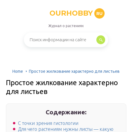
OURHOBBY
RU
Журнал о растениях
Home
Простое жилкование характерно для листьев
Простое жилкование характерно
для листьев
Содержание:
С точки зрения гистологии
Для чего растениям нужны листы — какую