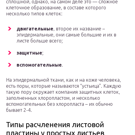
сплошной, однако, на самом деле это — сложное
клеточное образование, в составе которого
несколько типов клеток:
двигательные
, второе их название –
эпидермальные, они самые большие и их в
листе больше всего;
защитные
;
вспомогательные
.
На эпидермальной ткани, как и на коже человека,
есть поры, которые называются “устьица”. Каждую
такую пору окружает компания защитных клеток,
заполненных хлоропластом, и несколько
вспомогательных без хлоропласта – их обычно
бывает 2-4.
Типы расчленения листовой
пластины у простых листьев