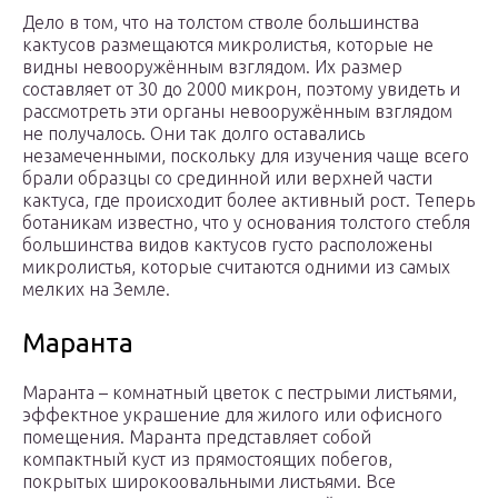
Дело в том, что на толстом стволе большинства
кактусов размещаются микролистья, которые не
видны невооружённым взглядом. Их размер
составляет от 30 до 2000 микрон, поэтому увидеть и
рассмотреть эти органы невооружённым взглядом
не получалось. Они так долго оставались
незамеченными, поскольку для изучения чаще всего
брали образцы со срединной или верхней части
кактуса, где происходит более активный рост. Теперь
ботаникам известно, что у основания толстого стебля
большинства видов кактусов густо расположены
микролистья, которые считаются одними из самых
мелких на Земле.
Маранта
Маранта – комнатный цветок с пестрыми листьями,
эффектное украшение для жилого или офисного
помещения. Маранта представляет собой
компактный куст из прямостоящих побегов,
покрытых широкоовальными листьями. Все