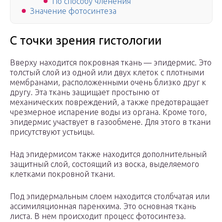
По способу членения
Значение фотосинтеза
С точки зрения гистологии
Вверху находится покровная ткань — эпидермис. Это
толстый слой из одной или двух клеток с плотными
мембранами, расположенными очень близко друг к
другу. Эта ткань защищает простыню от
механических повреждений, а также предотвращает
чрезмерное испарение воды из органа. Кроме того,
эпидермис участвует в газообмене. Для этого в ткани
присутствуют устьицы.
Над эпидермисом также находится дополнительный
защитный слой, состоящий из воска, выделяемого
клетками покровной ткани.
Под эпидермальным слоем находится столбчатая или
ассимиляционная паренхима. Это основная ткань
листа. В нем происходит процесс фотосинтеза.