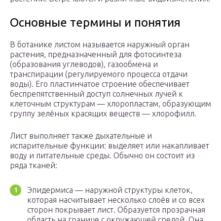
Основные термины и понятия
В ботанике листом называется наружный орган
растения, предназначенный для фотосинтеза
(образования углеводов), газообмена и
транспирации (регулируемого процесса отдачи
воды). Его пластинчатое строение обеспечивает
беспрепятственный доступ солнечных лучей к
клеточным структурам — хлоропластам, образующим
группу зелёных красящих веществ — хлорофилл.
Лист выполняет также дыхательные и
испарительные функции: выделяет или накапливает
воду и питательные среды. Обычно он состоит из
ряда тканей:
Эпидермиса — наружной структуры клеток,
которая насчитывает несколько слоёв и со всех
сторон покрывает лист. Образуется прозрачная
область на границе с окружающей средой. Она