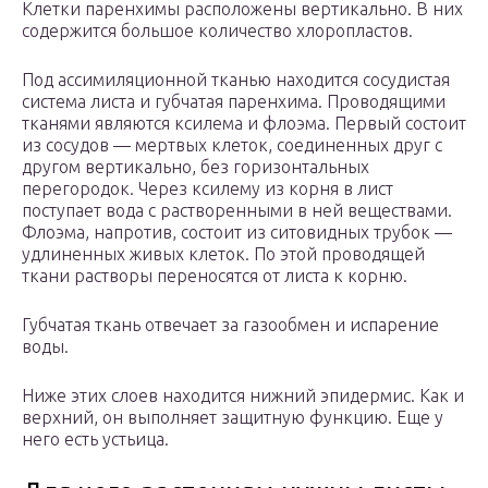
Клетки паренхимы расположены вертикально. В них
содержится большое количество хлоропластов.
Под ассимиляционной тканью находится сосудистая
система листа и губчатая паренхима. Проводящими
тканями являются ксилема и флоэма. Первый состоит
из сосудов — мертвых клеток, соединенных друг с
другом вертикально, без горизонтальных
перегородок. Через ксилему из корня в лист
поступает вода с растворенными в ней веществами.
Флоэма, напротив, состоит из ситовидных трубок —
удлиненных живых клеток. По этой проводящей
ткани растворы переносятся от листа к корню.
Губчатая ткань отвечает за газообмен и испарение
воды.
Ниже этих слоев находится нижний эпидермис. Как и
верхний, он выполняет защитную функцию. Еще у
него есть устьица.