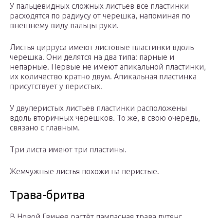
У пальцевидных сложных листьев все пластинки
расходятся по радиусу от черешка, напоминая по
внешнему виду пальцы руки.
Листья цирруса имеют листовые пластинки вдоль
черешка. Они делятся на два типа: парные и
непарные. Первые не имеют апикальной пластинки,
их количество кратно двум. Апикальная пластинка
присутствует у перистых.
У двуперистых листьев пластинки расположены
вдоль вторичных черешков. То же, в свою очередь,
связано с главным.
Три листа имеют три пластины.
Жемчужные листья похожи на перистые.
Трава-бритва
В Новой Гвинее растёт пампасная трава путянг.