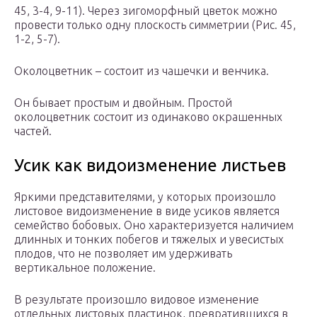
45, 3-4, 9-11). Через зигоморфный цветок можно
провести только одну плоскость симметрии (Рис. 45,
1-2, 5-7).
Околоцветник – состоит из чашечки и венчика.
Он бывает простым и двойным. Простой
околоцветник состоит из одинаково окрашенных
частей.
Усик как видоизменение листьев
Яркими представителями, у которых произошло
листовое видоизменение в виде усиков является
семейство бобовых. Оно характеризуется наличием
длинных и тонких побегов и тяжелых и увесистых
плодов, что не позволяет им удерживать
вертикальное положение.
В результате произошло видовое изменение
отдельных листовых пластинок, превратившихся в