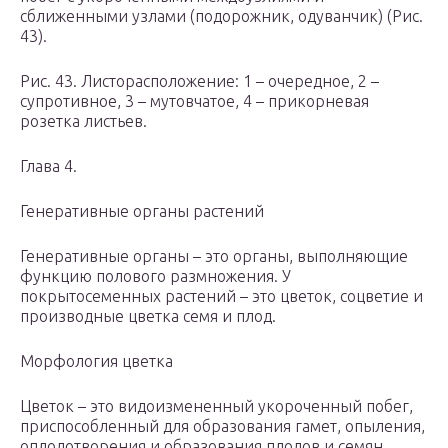
сближенными узлами (подорожник, одуванчик) (Рис.
43).
Рис. 43. Листорасположение: 1 – очередное, 2 –
супротивное, 3 – мутовчатое, 4 – прикорневая
розетка листьев.
Глава 4.
Генеративные органы растений
Генеративные органы – это органы, выполняющие
функцию полового размножения. У
покрытосеменных растений – это цветок, соцветие и
производные цветка семя и плод.
Морфология цветка
Цветок – это видоизмененный укороченный побег,
приспособленный для образования гамет, опыления,
оплодотворения и образования плодов и семян.