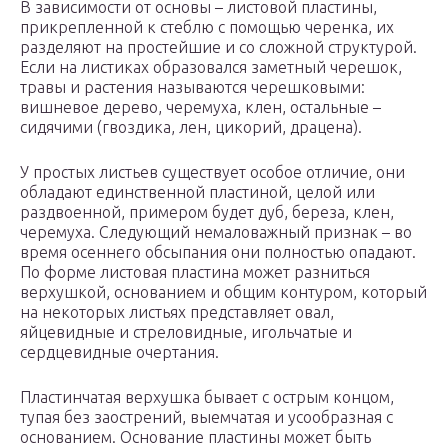
В зависимости от основы – листовой пластины,
прикрепленной к стеблю с помощью черенка, их
разделяют на простейшие и со сложной структурой.
Если на листиках образовался заметный черешок,
травы и растения называются черешковыми:
вишневое дерево, черемуха, клен, остальные –
сидячими (гвоздика, лен, цикорий, драцена).
У простых листьев существует особое отличие, они
обладают единственной пластиной, целой или
раздвоенной, примером будет дуб, береза, клен,
черемуха. Следующий немаловажный признак – во
время осеннего обсыпания они полностью опадают.
По форме листовая пластина может разниться
верхушкой, основанием и общим контуром, который
на некоторых листьях представляет овал,
яйцевидные и стреловидные, игольчатые и
сердцевидные очертания.
Пластинчатая верхушка бывает с острым концом,
тупая без заострений, выемчатая и усообразная с
основанием. Основание пластины может быть