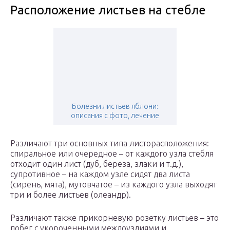
Расположение листьев на стебле
Болезни листьев яблони:
описания с фото, лечение
Различают три основных типа листорасположения:
спиральное или очередное – от каждого узла стебля
отходит один лист (дуб, береза, злаки и т.д.),
супротивное – на каждом узле сидят два листа
(сирень, мята), мутовчатое – из каждого узла выходят
три и более листьев (олеандр).
Различают также прикорневую розетку листьев – это
побег с укороченными междоузлиями и