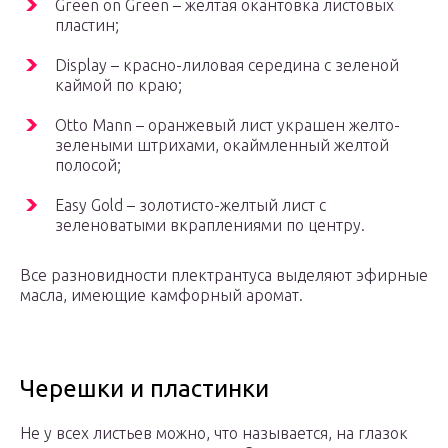
Green on Green – желтая окантовка листовых
пластин;
Display – красно-лиловая середина с зеленой
каймой по краю;
Otto Mann – оранжевый лист украшен желто-
зелеными штрихами, окаймленный желтой
полосой;
Easy Gold – золотисто-желтый лист с
зеленоватыми вкраплениями по центру.
Все разновидности плектрантуса выделяют эфирные
масла, имеющие камфорный аромат.
Черешки и пластинки
Не у всех листьев можно, что называется, на глазок