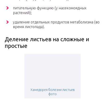
питательную функцию (у насекомоядных
растений);
удаление отдельных продуктов метаболизма (во
время листопада).
Деление листьев на сложные и
простые
Хамедорея болезни листьев
фото