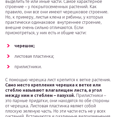
выделить те или иные части. Самое характерное
строение – у покрытосеменных растений. Как
правило, они все они имеют черешковое строение.
Но, к примеру, листья клена и рябины, у которых
практически одинаковое внутреннее строение,
внешне очень сильно отличаются. Если
присмотреться, у них есть и общие части:
черешок;
листовая пластинка;
прилистники.
С помощью черешка лист крепится к ветке растения.
Само место крепления черешка к ветке или
стеблю называют влагалищем листа, а угол
между ним и стеблем – пазухой.
Прилистники –
это парные придатки, они находятся по обе стороны
от черешка. Листовая пластинка являет собой
плоскую зеленую часть. Но эти части есть не у всех
растений. Встречаются и различные видоизменения.