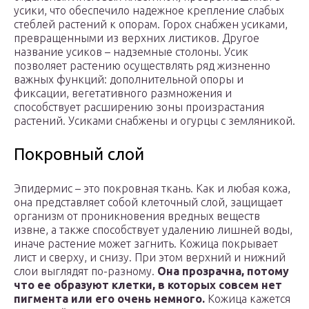
усики, что обеспечило надежное крепление слабых
стеблей растений к опорам. Горох снабжен усиками,
превращенными из верхних листиков. Другое
название усиков – надземные столоны. Усик
позволяет растению осуществлять ряд жизненно
важных функций: дополнительной опоры и
фиксации, вегетативного размножения и
способствует расширению зоны произрастания
растений. Усиками снабжены и огурцы с земляникой.
Покровный слой
Эпидермис – это покровная ткань. Как и любая кожа,
она представляет собой клеточный слой, защищает
организм от проникновения вредных веществ
извне, а также способствует удалению лишней воды,
иначе растение может загнить. Кожица покрывает
лист и сверху, и снизу. При этом верхний и нижний
слои выглядят по-разному.
Она прозрачна, потому
что ее образуют клетки, в которых совсем нет
пигмента или его очень немного.
Кожица кажется