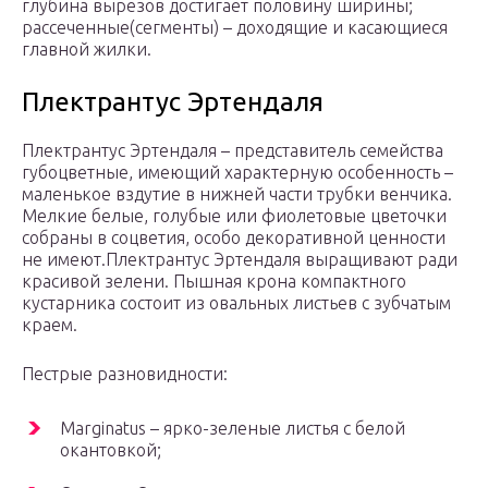
глубина вырезов достигает половину ширины;
рассеченные(сегменты) – доходящие и касающиеся
главной жилки.
Плектрантус Эртендаля
Плектрантус Эртендаля – представитель семейства
губоцветные, имеющий характерную особенность –
маленькое вздутие в нижней части трубки венчика.
Мелкие белые, голубые или фиолетовые цветочки
собраны в соцветия, особо декоративной ценности
не имеют.Плектрантус Эртендаля выращивают ради
красивой зелени. Пышная крона компактного
кустарника состоит из овальных листьев с зубчатым
краем.
Пестрые разновидности:
Marginatus – ярко-зеленые листья с белой
окантовкой;