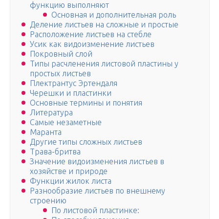
функцию выполняют
Основная и дополнительная роль
Деление листьев на сложные и простые
Расположение листьев на стебле
Усик как видоизменение листьев
Покровный слой
Типы расчленения листовой пластины у
простых листьев
Плектрантус Эртендаля
Черешки и пластинки
Основные термины и понятия
Литература
Самые незаметные
Маранта
Другие типы сложных листьев
Трава-бритва
Значение видоизменения листьев в
хозяйстве и природе
Функции жилок листа
Разнообразие листьев по внешнему
строению
По листовой пластинке: