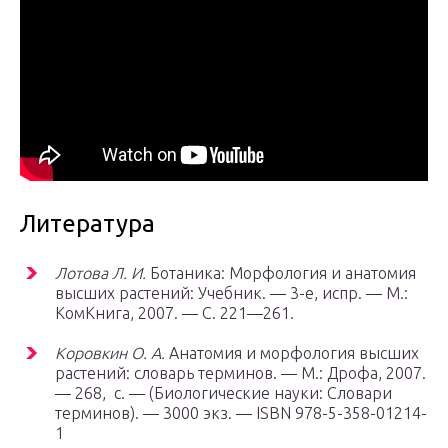
Литература
Лотова Л. И.
Ботаника: Морфология и анатомия
высших растений: Учебник. — 3-е, испр. — М.:
КомКнига, 2007. — С. 221—261.
Коровкин О. А.
Анатомия и морфология высших
растений: словарь терминов. — М.: Дрофа, 2007.
— 268, с. — (Биологические науки: Словари
терминов). — 3000 экз. — ISBN 978-5-358-01214-
1