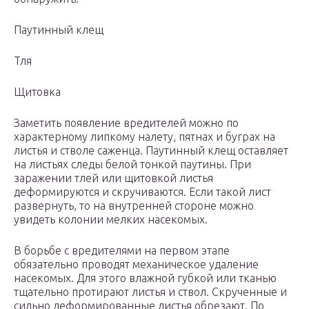
Паутинный клещ
Тля
Щитовка
Заметить появление вредителей можно по
характерному липкому налету, пятнах и буграх на
листья и стволе саженца. Паутинный клещ оставляет
на листьях следы белой тонкой паутины. При
заражении тлей или щитовкой листья
деформируются и скручиваются. Если такой лист
развернуть, то на внутренней стороне можно
увидеть колонии мелких насекомых.
В борьбе с вредителями на первом этапе
обязательно проводят механическое удаление
насекомых. Для этого влажной губкой или тканью
тщательно протирают листья и ствол. Скрученные и
сильно деформированные листья обрезают. По