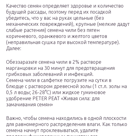
Качество семян определяет здоровье и количество
будущей рассады, поэтому перед их посадкой
убедитесь, что у вас на руках цельные (без
механических повреждений), крупные (мелкие дадут
слабые растения) семена чили без пятен
коричневого, оранжевого и желтого цветов
(неправильная сушка при высокой температуре).
Далее:
Обеззаразьте семена чили в 2% растворе
марганцовки на 30 минут для предотвращения
грибковых заболеваний и инфекций.
Семена чили в салфетке погрузите на сутки в
блюдце с раствором древесной золы (1 ст.л. золы на
0,5 л воды; 26-28°С) или жидкое гуминовое
удобрение PETER PEAT «Живая сила: для
замачивания семян»
Важно, чтобы семена находились в одной плоскости
для равномерного распределения влаги. Как только
семена начнут проклевываться, удалите