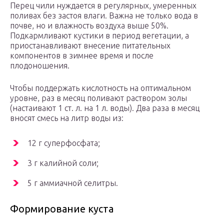
Перец чили нуждается в регулярных, умеренных
поливах без застоя влаги. Важна не только вода в
почве, но и влажность воздуха выше 50%.
Подкармливают кустики в период вегетации, а
приостанавливают внесение питательных
компонентов в зимнее время и после
плодоношения.
Чтобы поддержать кислотность на оптимальном
уровне, раз в месяц поливают раствором золы
(настаивают 1 ст. л. на 1 л. воды). Два раза в месяц
вносят смесь на литр воды из:
12 г суперфосфата;
3 г калийной соли;
5 г аммиачной селитры.
Формирование куста