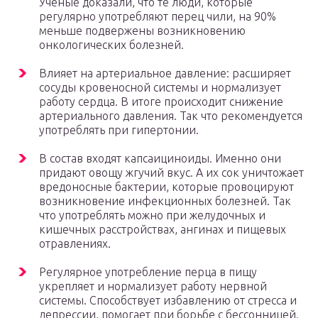
Ученые доказали, что те люди, которые
регулярно употребляют перец чили, на 90%
меньше подвержены возникновению
онкологических болезней.
Влияет на артериальное давление: расширяет
сосуды кровеносной системы и нормализует
работу сердца. В итоге происходит снижение
артериального давления. Так что рекомендуется
употреблять при гипертонии.
В состав входят капсаициноиды. Именно они
придают овощу жгучий вкус. А их сок уничтожает
вредоносные бактерии, которые провоцируют
возникновение инфекционных болезней. Так
что употреблять можно при желудочных и
кишечных расстройствах, ангинах и пищевых
отравлениях.
Регулярное употребление перца в пищу
укрепляет и нормализует работу нервной
системы. Способствует избавлению от стресса и
депрессии, помогает при борьбе с бессонницей.