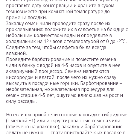
проставьте дату консервации и храните в сухом
темном месте при комнатной температуре до
времени посадки.
Закалку семян чили проводите сразу после их
проклевывания: положите их в салфетке на блюдце с
небольшим количеством воды и определите в
холодильник на 12 часов с температурой от 0 до -2°С.
Следите за тем, чтобы салфетка была всегда
влажной.
Проведите барботирование и поместите семена
чили в банку с водой на 4-5 часов и опустите в нее
аквариумный процессор. Семена напитаются
кислородом и влагой, после чего их нужно сразу
высадить в посадочные горшки. Барботирование –
необязательная, но желательная процедура для
семян старше 4-5 лет, ощутимо влияющая на рост и
силу рассады.
Но если вы приобрели готовые к посадке гибридные
(с меткой F1) или инкрустированные семена чили
(отмечено на упаковке), закалку и барботирование
делать не нужно — сразу приступайте к их посадке в