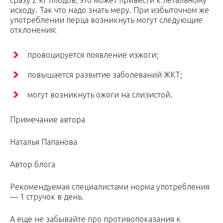
сразу 2 кг плодов, это может привести к летальному
исходу. Так что надо знать меру. При избыточном же
употреблении перца возникнуть могут следующие
отклонения:
провоцируется появление изжоги;
повышается развитие заболеваний ЖКТ;
могут возникнуть ожоги на слизистой.
Примечание автора
Наталья Папанова
Автор блога
Рекомендуемая специалистами норма употребления
— 1 стручок в день.
А еще не забывайте про противопоказания к