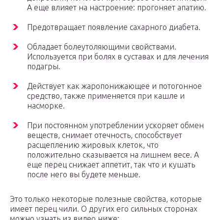
А еще влияет на настроение: прогоняет апатию.
Предотвращает появление сахарного диабета.
Обладает болеутоляющими свойствами.
Используется при болях в суставах и для лечения
подагры.
Действует как жаропонижающее и потогонное
средство, также применяется при кашле и
насморке.
При постоянном употреблении ускоряет обмен
веществ, снимает отечность, способствует
расщеплению жировых клеток, что
положительно сказывается на лишнем весе. А
еще перец снижает аппетит, так что и кушать
после него вы будете меньше.
Это только некоторые полезные свойства, которые
имеет перец чили. О других его сильных сторонах
можно узнать из видео ниже: