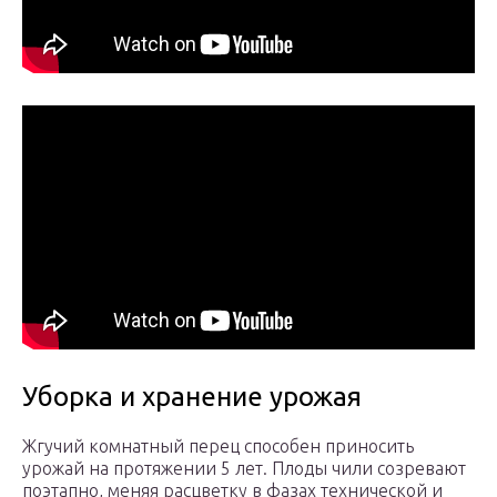
Уборка и хранение урожая
Жгучий комнатный перец способен приносить
урожай на протяжении 5 лет. Плоды чили созревают
поэтапно, меняя расцветку в фазах технической и