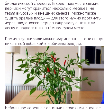
биологической спелости. В холодном месте свежие
перчики могут храниться несколько месяцев, не
теряя вкусовых и внешних качеств. Можно также
сушить зрелые плоды — для этого нужно протянуть
через плодоножки перцев капроновую нить или
леску и подвесить их в тёмном сухом месте.
Помимо сушки чили можно мариновать — они станут
пикантной добавкой к любимым блюдам.
Небольшое деревце с острыми перчиками, стоящее