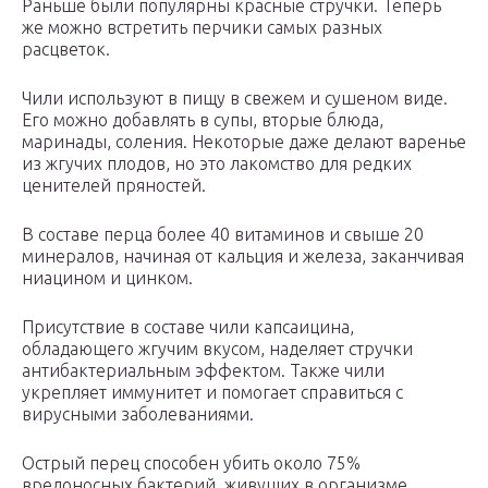
Раньше были популярны красные стручки. Теперь
же можно встретить перчики самых разных
расцветок.
Чили используют в пищу в свежем и сушеном виде.
Его можно добавлять в супы, вторые блюда,
маринады, соления. Некоторые даже делают варенье
из жгучих плодов, но это лакомство для редких
ценителей пряностей.
В составе перца более 40 витаминов и свыше 20
минералов, начиная от кальция и железа, заканчивая
ниацином и цинком.
Присутствие в составе чили капсаицина,
обладающего жгучим вкусом, наделяет стручки
антибактериальным эффектом. Также чили
укрепляет иммунитет и помогает справиться с
вирусными заболеваниями.
Острый перец способен убить около 75%
вредоносных бактерий, живущих в организме