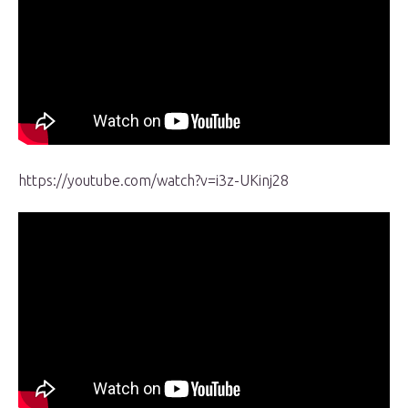
https://youtube.com/watch?v=i3z-UKinj28