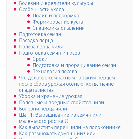
Болезни и вредители культуры
Особенности ухода
Полив и подкормка
Формирование куста
Специфика опыления
Подготовка семян
Посадка перца
Польза перца чили
Подготовка семян и посев
Сроки
Подготовка и проращивание семян
Технология посева
Что делать с комнатным горьким перцем
после сбора урожая осенью, когда начнет
опадать листва
Уборка и хранение урожая
Полезные и вредные свойства чили
Болезни перца чили
Шаг 1: Выращивание из семян или
маленького ростка ??
Как вырастить перец чили на подоконнике
Как размножать домашний чили