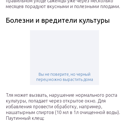
правильном уходе саженцы уже через несколько
месяцев порадуют вкусными и полезными плодами.
Болезни и вредители культуры
Вы не поверите, но черный
перец можно вырастить дома
Тля может вызвать, нарушение нормального роста
культуры, попадает через открытое окно. Для
избавления провести обработку, например,
нашатырным спиртов (10 мл в 1л очищенной воды).
Паутинный клещ: