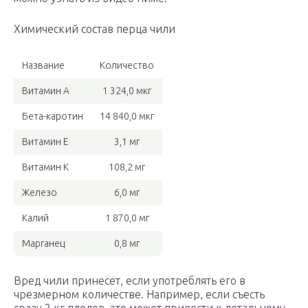
Химический состав перца чили
Название
Количество
Витамин А
1 324,0 мкг
Бета-каротин
14 840,0 мкг
Витамин Е
3,1 мг
Витамин К
108,2 мг
Железо
6,0 мг
Калий
1 870,0 мг
Марганец
0,8 мг
Вред чили принесет, если употреблять его в
чрезмерном количестве. Например, если съесть