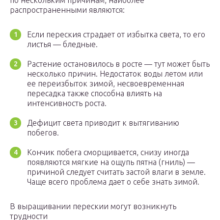
по нескольким причинам, наиболее
распространенными являются:
Если переския страдает от избытка света, то его
листья — бледные.
Растение остановилось в росте — тут может быть
несколько причин. Недостаток воды летом или
ее переизбыток зимой, несвоевременная
пересадка также способна влиять на
интенсивность роста.
Дефицит света приводит к вытягиванию
побегов.
Кончик побега сморщивается, снизу иногда
появляются мягкие на ощупь пятна (гниль) ―
причиной следует считать застой влаги в земле.
Чаще всего проблема дает о себе знать зимой.
В выращивании перескии могут возникнуть
трудности