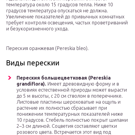
температура около 15 градусов тепла. Ниже 10
градусов температура опускаться не должна.
Увеличение показателей до привычных комнатных
требует контроля освещения, частых проветриваний
и безукоризненного ухода.
Переския оранжевая (Pereskia bleo).
Виды перескии
Переския большецветковая (Pereskia
grandiflora).
Имеет древовидную форму и в
условиях естественной природы может вырасти
до 5 м высоты, с 20 см стволом в поперечнике.
Листовые пластины шероховатые на ощупь и
растение их полностью сбрасывает при
понижении температурных показателей ниже
10 градусов. Стебель полностью покрыт шипами
2–3 см длиной. Соцветия составляют цветки
розового цвета. Встречается этот вид под