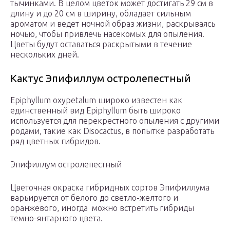
тычинками.
В целом цветок может достигать 29 см в
длину и до 20 см в ширину, обладает сильным
ароматом и ведет ночной образ жизни, раскрываясь
ночью, чтобы привлечь насекомых для опыления.
Цветы будут оставаться раскрытыми в течение
нескольких дней.
Кактус Эпифиллум остролепестный
Epiphyllum oxypetalum широко известен как
единственный вид Epiphyllum быть широко
используется для перекрестного опыления с другими
родами, такие как Disocactus, в попытке разработать
ряд цветных гибридов.
Эпифиллум остролепестный
Цветочная окраска гибридных сортов Эпифиллума
варьируется от белого до светло-желтого и
оранжевого, иногда можно встретить гибриды
темно-янтарного цвета.