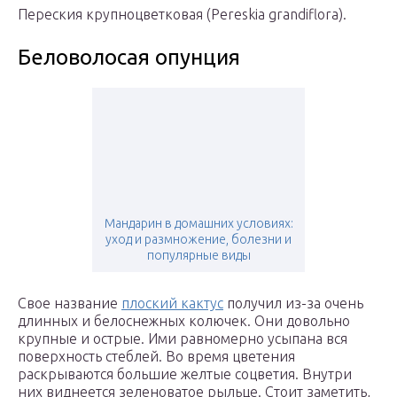
Переския крупноцветковая (Pereskia grandiflora).
Беловолосая опунция
Мандарин в домашних условиях:
уход и размножение, болезни и
популярные виды
Свое название
плоский кактус
получил из-за очень
длинных и белоснежных колючек. Они довольно
крупные и острые. Ими равномерно усыпана вся
поверхность стеблей. Во время цветения
раскрываются большие желтые соцветия. Внутри
них виднеется зеленоватое рыльце. Стоит заметить,