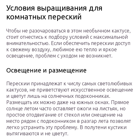
Условия выращивания для
комнатных переский
Чтобы не разочароваться в этом необычном кактусе,
стоит отнестись к подбору условий с максимальной
внимательностью. Если обеспечить перескии доступ
к свежему воздуху, любимое ею тепло и яркое
освещение, проблем с уходом не возникнет.
Освещение и размещение
Перескии принадлежат к числу самых светолюбивых
кактусов, не приветствуют искусственное освещение
и цветут лишь на солнечных подоконниках.
Размещать их можно даже на южных окнах. Прямое
солнце летом часто оставляет ожоги на листьях, но
простое отодвигание от стекол или смещение на
место рядом с подоконником в разгар лета позволят
легко устранить эту проблему. В полутени кустики
вытягиваются и не цветут.