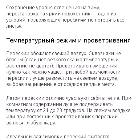
Сохранение уровня освещения на зиму,
перестановка на яркий подоконник — одно из
условий, позволяющих перескиям не потерять все
листья.
Температурный режим и проветривания
Перескии обожают свежий воздух. Сквозняки не
опасны (если нет резкого скачка температуры и
растение не цветет). Проветривать помещения
нужно как можно чаще. При любой возможности
перескии лучше разместить на свежем воздухе,
выбрав защищенные от осадков теплые места.
Летом перескии отлично чувствуют себя в тепле. При
комнатном содержании лучше поддерживать
температуру от 21 до 23 градусов. На свежем воздухе
или при постоянных проветриваниях перескии
выносят любую жару.
Идеальной для зимовки переский считается