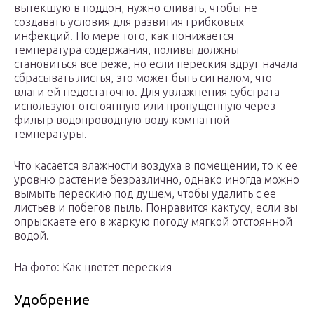
вытекшую в поддон, нужно сливать, чтобы не
создавать условия для развития грибковых
инфекций. По мере того, как понижается
температура содержания, поливы должны
становиться все реже, но если переския вдруг начала
сбрасывать листья, это может быть сигналом, что
влаги ей недостаточно. Для увлажнения субстрата
используют отстоянную или пропущенную через
фильтр водопроводную воду комнатной
температуры.
Что касается влажности воздуха в помещении, то к ее
уровню растение безразлично, однако иногда можно
вымыть перескию под душем, чтобы удалить с ее
листьев и побегов пыль. Понравится кактусу, если вы
опрыскаете его в жаркую погоду мягкой отстоянной
водой.
На фото: Как цветет переския
Удобрение