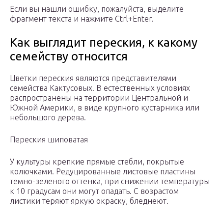
Если вы нашли ошибку, пожалуйста, выделите
фрагмент текста и нажмите Ctrl+Enter.
Как выглядит переския, к какому
семейству относится
Цветки переския являются представителями
семейства Кактусовых. В естественных условиях
распространены на территории Центральной и
Южной Америки, в виде крупного кустарника или
небольшого дерева.
Переския шиповатая
У культуры крепкие прямые стебли, покрытые
колючками. Редуцированные листовые пластины
темно-зеленого оттенка, при снижении температуры
к 10 градусам они могут опадать. С возрастом
листики теряют яркую окраску, бледнеют.