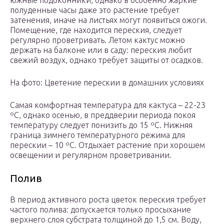
южные подоконники, однако в особенно жаркие
полуденные часы даже это растение требует
затенения, иначе на листьях могут появиться ожоги.
Помещение, где находится переския, следует
регулярно проветривать. Летом кактус можно
держать на балконе или в саду: переския любит
свежий воздух, однако требует защиты от осадков.
На фото: Цветение перескии в домашних условиях
Самая комфортная температура для кактуса – 22-23
ºC, однако осенью, в преддверии периода покоя
температуру следует понизить до 15 ºC. Нижняя
граница зимнего температурного режима для
перескии – 10 ºC. Отдыхает растение при хорошем
освещении и регулярном проветривании.
Полив
В период активного роста цветок переския требует
частого полива: допускается только просыхание
верхнего слоя субстрата толщиной до 1,5 см. Воду,