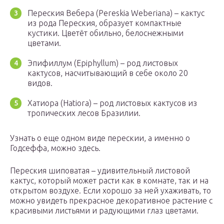
Переския Вебера (Pereskia Weberiana) – кактус
из рода Переския, образует компактные
кустики. Цветёт обильно, белоснежными
цветами.
Эпифиллум (Epiphyllum) – род листовых
кактусов, насчитывающий в себе около 20
видов.
Хатиора (Hatiora) – род листовых кактусов из
тропических лесов Бразилии.
Узнать о еще одном виде перескии, а именно о
Годсеффа, можно здесь.
Переския шиповатая – удивительный листовой
кактус, который может расти как в комнате, так и на
открытом воздухе. Если хорошо за ней ухаживать, то
можно увидеть прекрасное декоративное растение с
красивыми листьями и радующими глаз цветами.