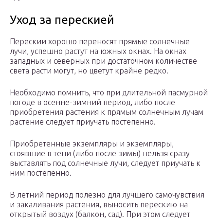
Уход за перескией
Перескии хорошо переносят прямые солнечные
лучи, успешно растут на южных окнах. На окнах
западных и северных при достаточном количестве
света расти могут, но цветут крайне редко.
Необходимо помнить, что при длительной пасмурной
погоде в осенне-зимний период, либо после
приобретения растения к прямым солнечным лучам
растение следует приучать постепенно.
Приобретенные экземпляры и экземпляры,
стоявшие в тени (либо после зимы) нельзя сразу
выставлять под солнечные лучи, следует приучать к
ним постепенно.
В летний период полезно для лучшего самочувствия
и закаливания растения, выносить перескию на
открытый воздух (балкон, сад). При этом следует