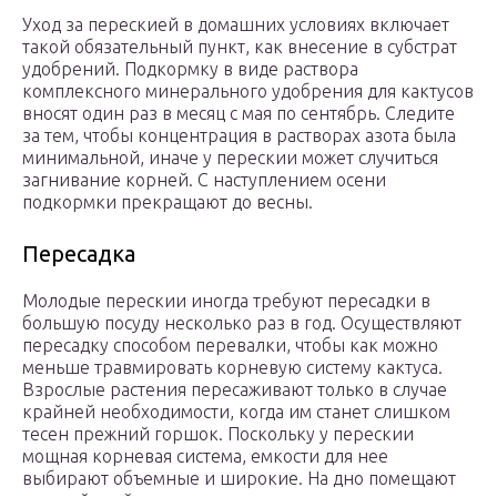
Уход за перескией в домашних условиях включает
такой обязательный пункт, как внесение в субстрат
удобрений. Подкормку в виде раствора
комплексного минерального удобрения для кактусов
вносят один раз в месяц с мая по сентябрь. Следите
за тем, чтобы концентрация в растворах азота была
минимальной, иначе у перескии может случиться
загнивание корней. С наступлением осени
подкормки прекращают до весны.
Пересадка
Молодые перескии иногда требуют пересадки в
большую посуду несколько раз в год. Осуществляют
пересадку способом перевалки, чтобы как можно
меньше травмировать корневую систему кактуса.
Взрослые растения пересаживают только в случае
крайней необходимости, когда им станет слишком
тесен прежний горшок. Поскольку у перескии
мощная корневая система, емкости для нее
выбирают объемные и широкие. На дно помещают