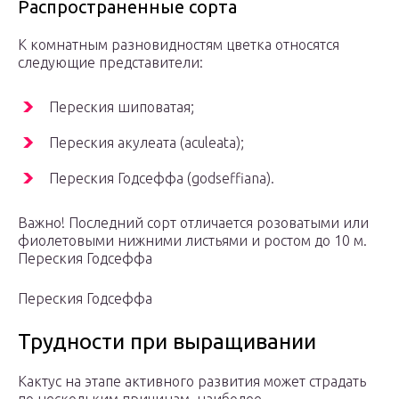
Распространенные сорта
К комнатным разновидностям цветка относятся
следующие представители:
Переския шиповатая;
Переския акулеата (aculeata);
Переския Годсеффа (godseffiana).
Важно! Последний сорт отличается розоватыми или
фиолетовыми нижними листьями и ростом до 10 м.
Переския Годсеффа
Переския Годсеффа
Трудности при выращивании
Кактус на этапе активного развития может страдать