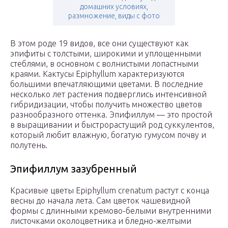
домашних условиях,
размножение, виды с фото
В этом роде 19 видов, все они существуют как
эпифиты с толстыми, широкими и уплощенными
стеблями, в основном с волнистыми лопастными
краями. Кактусы Epiphyllum характеризуются
большими впечатляющими цветами. В последние
несколько лет растения подверглись интенсивной
гибридизации, чтобы получить множество цветов
разнообразного оттенка.
Эпифиллум — это простой
в выращивании и быстрорастущий род суккулентов,
который любит влажную, богатую гумусом почву и
полутень.
Эпифиллум зазубренный
Красивые цветы Epiphyllum crenatum растут с конца
весны до начала лета. Сам цветок чашевидной
формы с длинными кремово-белыми внутренними
листочками околоцветника и бледно-желтыми