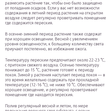
размесить растение так, чтобы оно было защищено
от попадания осадков. Если у вас нет возможности
содержания в летний период растения на открытом
воздухе следует регулярно проветривать помещение
где содержится переския.
В осенне-зимний период растение также содержат
при хорошем освещении. Весной с увеличением
уровня освещенности, к большему количеству света
приучают постепенно, во избежание ожога.
Температуру перескии предпочитают около 22-23 °C,
с притоком свежего воздуха. Осенью температуру
понижают до 15 °C, растение готовят к периоду
покоя. Зимой у растения наступает период покоя — в
это время желательно содержать при прохладной
температуре (12-16 °С), не ниже 10 °C. Обеспечивают
хорошее освещение, и регулярно проветривают
помещение где находится переския.
Полив регулярный весной и летом, по мере
подсыхания верхнего слоя субстрата, с осени