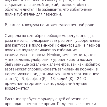
сокращается, а зимой редкий, только чтобы не
облетели листья. Не забывайте, что избыточный
полив губителен для перескии.
Влажность воздуха не играет существенной роли.
С апреля по сентябрь необходимо регулярно, два
раза в месяц, подкармливать растения удобрениями
для кактусов в половинной концентрации, в период
покоя не подкармливают во избежание
нежелательного роста. Необходимо помнить, что в
минеральных удобрениях уровень азота должен
быть меньше остальных элементов, так как избыток
азота может спровоцировать загнивание корней, в
норме можно придерживаться такого соотношения:
азот (N)—9, фосфор (P)—18, калий (K)—24. От
применения органических удобрений лучше
воздержаться.
Растение требует формирующей обрезки, ее
проводят в весеннее время. Полученные черенки