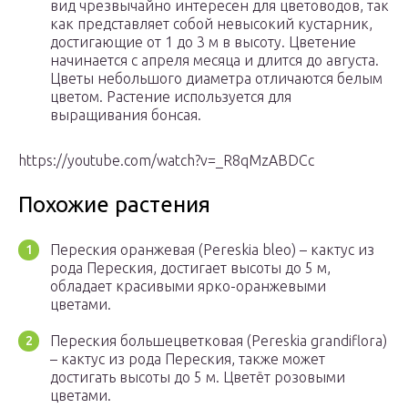
вид чрезвычайно интересен для цветоводов, так
как представляет собой невысокий кустарник,
достигающие от 1 до 3 м в высоту. Цветение
начинается с апреля месяца и длится до августа.
Цветы небольшого диаметра отличаются белым
цветом. Растение используется для
выращивания бонсая.
https://youtube.com/watch?v=_R8qMzABDCc
Похожие растения
Переския оранжевая (Pereskia bleo) – кактус из
рода Переския, достигает высоты до 5 м,
обладает красивыми ярко-оранжевыми
цветами.
Переския большецветковая (Pereskia grandiflora)
– кактус из рода Переския, также может
достигать высоты до 5 м. Цветёт розовыми
цветами.