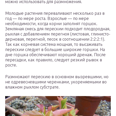
можно использовать для размножения.
Молодые растения переваливают несколько раз в
год — по мере роста. Взрослые — по мере
необходимости, когда корни заполнят горшок.
Земляная смесь для перескии подходит плодородная,
рыхлая с добавлением перегноя (листовая, глинисто-
дерновая, перегной, песок в соотношении 2:2:2:1).
Так как корневая система мощная, то высаживать
перескии следует в большие широкие горшки. На
дне горшка обеспечивают хороший дренаж. После
пересадки, как правило, следует резкий рывок в
росте.
Размножают перескию в основном вызревшими, но
не одревесневшими черенками, укореняемыми во
влажном рыхлом субстрате.