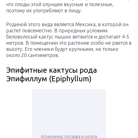
что плоды этой опунции вкусные и полезные,
поэтому их употребляют в пищу.
Родиной этого вида является Мексика, в которой он
растет повсеместно. В природных условиях
беловолосый кактус пышно ветвится и достигает 4-5
метров. В помещении это растение особо не рвется в
высоту. Его членики будут крупными, но только
около 20 сантиметров.
Эпифитные кактусы рода
Эпифиллум (Epiphyllum)
Аглаонема: посадка и уход в