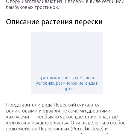
Опору изготавливают из шпалеры в виде сетки или
бамбуковых тростинок.
Описание растения перески
цветок колерия в домашних
условиях, размножение, виды и
сорта
Представители рода Переский считаются
реликтовыми и едва ли не самыми древними
кактусами — необычно яркое цветение, опасные
колючки и изящные листья. Они выделены в особое
подсемейство Перескиевых (Pereskioideae) и