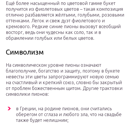
Ещё более насыщенный по цветовой гамме букет
получится из фиолетовых цветов – такая композиция
отлично разбавляется жёлтыми, голубыми, розовыми
оттенками. Легок и свеж дуэт фиолетового и
кремового. Редкие синие пионы вызовут всеобщий
восторг, ведь они чудесны как соло, так и в
обрамлении голубых или белых цветов.
Символизм
На символическом уровне пионы означают
благополучие, богатство и защиту, поэтому в букете
невесты эти цветы запрограммируют новую семью
на счастливый и крепкий союз, словно бы закрытый
от проблем божественным щитом. Другие трактовки
символики пионов:
в Греции, на родине пионов, они считались
оберегом от сглаза и любого зла, что на свадьбе
также будет нелишним;