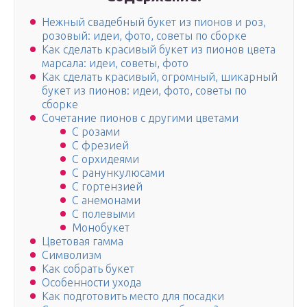
Нежный свадебный букет из пионов и роз,
розовый: идеи, фото, советы по сборке
Как сделать красивый букет из пионов цвета
марсала: идеи, советы, фото
Как сделать красивый, огромный, шикарный
букет из пионов: идеи, фото, советы по
сборке
Сочетание пионов с другими цветами
С розами
С фрезией
С орхидеями
С ранункулюсами
С гортензией
С анемонами
С полевыми
Монобукет
Цветовая гамма
Символизм
Как собрать букет
Особенности ухода
Как подготовить место для посадки