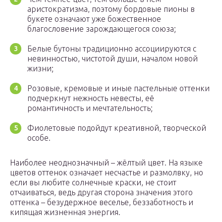
аристократизма, поэтому бордовые пионы в
букете означают уже божественное
благословение зарождающегося союза;
Белые бутоны традиционно ассоциируются с
невинностью, чистотой души, началом новой
жизни;
Розовые, кремовые и иные пастельные оттенки
подчеркнут нежность невесты, её
романтичность и мечтательность;
Фиолетовые подойдут креативной, творческой
особе.
Наиболее неоднозначный – жёлтый цвет. На языке
цветов оттенок означает несчастье и размолвку, но
если вы любите солнечные краски, не стоит
отчаиваться, ведь другая сторона значения этого
оттенка – безудержное веселье, беззаботность и
кипящая жизненная энергия.