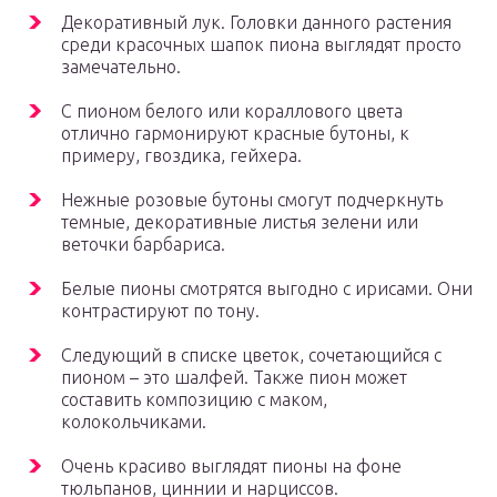
Декоративный лук. Головки данного растения
среди красочных шапок пиона выглядят просто
замечательно.
С пионом белого или кораллового цвета
отлично гармонируют красные бутоны, к
примеру, гвоздика, гейхера.
Нежные розовые бутоны смогут подчеркнуть
темные, декоративные листья зелени или
веточки барбариса.
Белые пионы смотрятся выгодно с ирисами. Они
контрастируют по тону.
Следующий в списке цветок, сочетающийся с
пионом – это шалфей. Также пион может
составить композицию с маком,
колокольчиками.
Очень красиво выглядят пионы на фоне
тюльпанов, циннии и нарциссов.