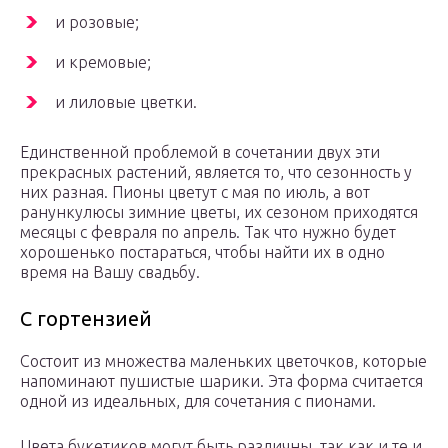
и розовые;
и кремовые;
и лиловые цветки.
Единственной проблемой в сочетании двух эти
прекрасных растений, является то, что сезонность у
них разная. Пионы цветут с мая по июль, а вот
ранункулюсы зимние цветы, их сезоном приходятся
месяцы с февраля по апрель. Так что нужно будет
хорошенько постараться, чтобы найти их в одно
время на Вашу свадьбу.
С гортензией
Состоит из множества маленьких цветочков, которые
напоминают пушистые шарики. Эта форма считается
одной из идеальных, для сочетания с пионами.
Цвета букетиков могут быть различны, так как и те и