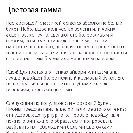
Цветовая гамма
Нестареющей классикой остаётся абсолютно белый
букет. Небольшое количество зелени или ярких
акцентов, конечно, сделают его более живым и
свежим, но и в чистом виде белый монохром
смотрится волшебно, добавляя невесте трепетности
и невинности. Такая чистая краска хорошо сочетается
с традиционным белым или молочным нарядом.
Идея! Для платья в оттенках айвори или шампань
лучше подойдёт более нежный кремовый букет. Его
не возбраняется дополнить голубыми, светло-
розовыми, жёлтыми цветами.
Следующий по популярности – розовый букет.
Пионы представлены в целой палитре этого оттенка:
от пудровых до пурпурного. Первые подойдут для
нежного винтажного образа, если попробовать
разбавить их небольшими белыми цветочками.
Вторые – для более романтичного и женственного.