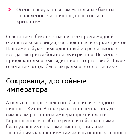
Осенью получаются замечательные букеты,
составленные из пионов, флоксов, астр,
хризантем.
Сочетание в букете В настоящее время модной
считается композиция, составленная из ярких цветов.
Например, букет, выполненный из роз и пионов
всегда смотрится богато и выигрышно. Не менее
привлекательно выглядит пион с гортензией. Такое
сочетание всегда было актуально во флористике.
Сокровища, достойные
императора
А ведь в прошлые века все было иначе. Родина
пионов – Китай. В тех краях этот цветок считался
символом роскоши и императорской власти.
Коронованные особы окружали себя пышными
благоухающими шарами пионов, считая их
достойным украшением самых изысканных дворцов.