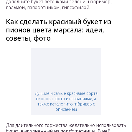
дополните букет веточками зелени, например,
пальмой, папоротником, гипсофилой.
Как сделать красивый букет из
пионов цвета марсала: идеи,
советы, фото
Лучшие и самые красивые сорта
пионов с фото и названиями, а
также каталог ито гибридов с
описанием
Для длительного торжества желательно использовать
букет, выполненный из портбукетницы. В ней