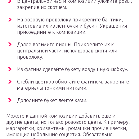
В центральной части композиции уложите розы,
закрепив их скотчем.
На розовую проволоку прикрепите бантики,
изготовив их из ленточки и бусин. Украшения
присоедините к композиции.
Далее возьмите пионы. Прикрепите их к
центральной части, использовав скотч или
проволоку.
Из фатина сделайте букету воздушную «юбку».
Стебли цветков обмотайте фатином, закрепите
материалы тонкими нитками.
Дополните букет ленточками.
Можете к данной композиции добавить еще и
другие цветы, но только розового цвета. К примеру,
маргаритки, хризантемы, ромашки прочие цветки,
имеющие небольшие соцветия. Обязательно