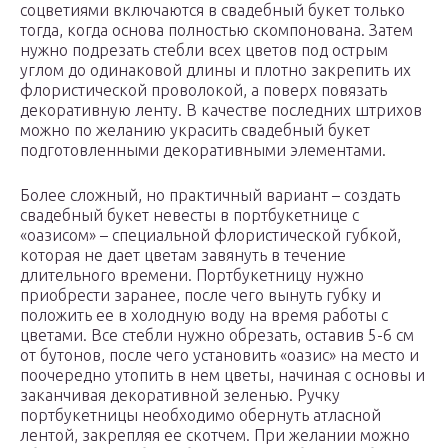
соцветиями включаются в свадебный букет только
тогда, когда основа полностью скомпонована. Затем
нужно подрезать стебли всех цветов под острым
углом до одинаковой длины и плотно закрепить их
флористической проволокой, а поверх повязать
декоративную ленту. В качестве последних штрихов
можно по желанию украсить свадебный букет
подготовленными декоративными элементами.
Более сложный, но практичный вариант – создать
свадебный букет невесты в портбукетнице с
«оазисом» – специальной флористической губкой,
которая не дает цветам завянуть в течение
длительного времени. Портбукетницу нужно
приобрести заранее, после чего вынуть губку и
положить ее в холодную воду на время работы с
цветами. Все стебли нужно обрезать, оставив 5-6 см
от бутонов, после чего установить «оазис» на место и
поочередно утопить в нем цветы, начиная с основы и
заканчивая декоративной зеленью. Ручку
портбукетницы необходимо обернуть атласной
лентой, закрепляя ее скотчем. При желании можно