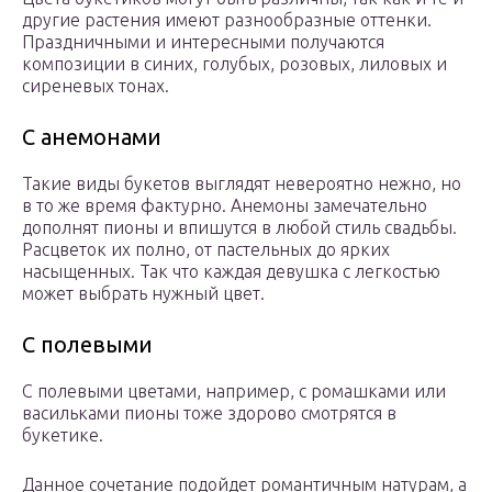
другие растения имеют разнообразные оттенки.
Праздничными и интересными получаются
композиции в синих, голубых, розовых, лиловых и
сиреневых тонах.
С анемонами
Такие виды букетов выглядят невероятно нежно, но
в то же время фактурно. Анемоны замечательно
дополнят пионы и впишутся в любой стиль свадьбы.
Расцветок их полно, от пастельных до ярких
насыщенных. Так что каждая девушка с легкостью
может выбрать нужный цвет.
С полевыми
С полевыми цветами, например, с ромашками или
васильками пионы тоже здорово смотрятся в
букетике.
Данное сочетание подойдет романтичным натурам, а