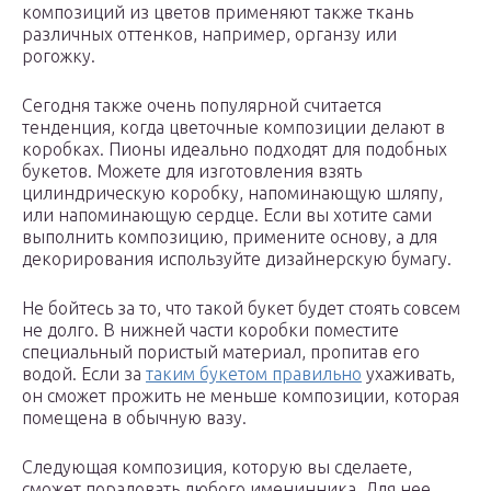
композиций из цветов применяют также ткань
различных оттенков, например, органзу или
рогожку.
Сегодня также очень популярной считается
тенденция, когда цветочные композиции делают в
коробках. Пионы идеально подходят для подобных
букетов. Можете для изготовления взять
цилиндрическую коробку, напоминающую шляпу,
или напоминающую сердце. Если вы хотите сами
выполнить композицию, примените основу, а для
декорирования используйте дизайнерскую бумагу.
Не бойтесь за то, что такой букет будет стоять совсем
не долго. В нижней части коробки поместите
специальный пористый материал, пропитав его
водой. Если за
таким букетом правильно
ухаживать,
он сможет прожить не меньше композиции, которая
помещена в обычную вазу.
Следующая композиция, которую вы сделаете,
сможет порадовать любого именинника. Для нее