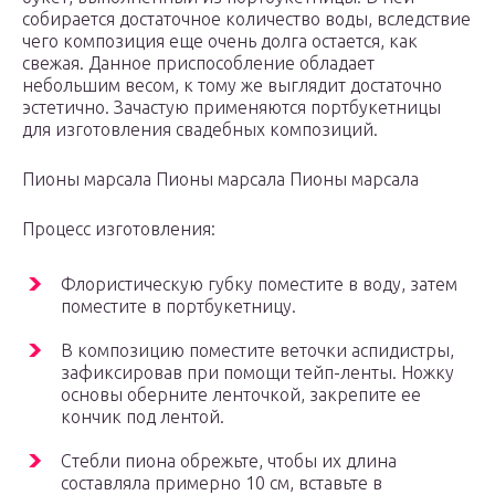
собирается достаточное количество воды, вследствие
чего композиция еще очень долга остается, как
свежая. Данное приспособление обладает
небольшим весом, к тому же выглядит достаточно
эстетично. Зачастую применяются портбукетницы
для изготовления свадебных композиций.
Пионы марсала Пионы марсала Пионы марсала
Процесс изготовления:
Флористическую губку поместите в воду, затем
поместите в портбукетницу.
В композицию поместите веточки аспидистры,
зафиксировав при помощи тейп-ленты. Ножку
основы оберните ленточкой, закрепите ее
кончик под лентой.
Стебли пиона обрежьте, чтобы их длина
составляла примерно 10 см, вставьте в