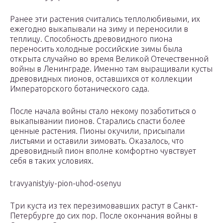
Ранее эти растения считались теплолюбивыми, их
ежегодно выкапывали на зиму и переносили в
теплицу. Способность древовидного пиона
переносить холодные российские зимы была
открыта случайно во время Великой Отечественной
войны в Ленинграде. Именно там выращивали кусты
древовидных пионов, оставшихся от коллекции
Императорского ботанического сада.
После начала войны стало некому позаботиться о
выкапывании пионов. Старались спасти более
ценные растения. Пионы окучили, присыпали
листьями и оставили зимовать. Оказалось, что
древовидный пион вполне комфортно чувствует
себя в таких условиях.
travyanistyiy-pion-uhod-osenyu
Три куста из тех перезимовавших растут в Санкт-
Петербурге до сих пор. После окончания войны в