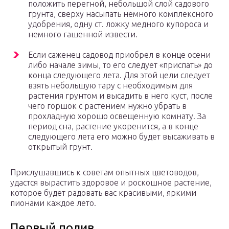
положить перегной, небольшой слой садового
грунта, сверху насыпать немного комплексного
удобрения, одну ст. ложку медного купороса и
немного гашенной извести.
Если саженец садовод приобрел в конце осени
либо начале зимы, то его следует «приспать» до
конца следующего лета. Для этой цели следует
взять небольшую тару с необходимым для
растения грунтом и высадить в него куст, после
чего горшок с растением нужно убрать в
прохладную хорошо освещенную комнату. За
период сна, растение укоренится, а в конце
следующего лета его можно будет высаживать в
открытый грунт.
Прислушавшись к советам опытных цветоводов,
удастся вырастить здоровое и роскошное растение,
которое будет радовать вас красивыми, яркими
пионами каждое лето.
Первый полив