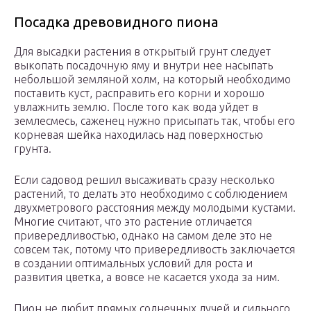
Посадка древовидного пиона
Для высадки растения в открытый грунт следует
выкопать посадочную яму и внутри нее насыпать
небольшой земляной холм, на который необходимо
поставить куст, расправить его корни и хорошо
увлажнить землю. После того как вода уйдет в
землесмесь, саженец нужно присыпать так, чтобы его
корневая шейка находилась над поверхностью
грунта.
Если садовод решил высаживать сразу несколько
растений, то делать это необходимо с соблюдением
двухметрового расстояния между молодыми кустами.
Многие считают, что это растение отличается
привередливостью, однако на самом деле это не
совсем так, потому что привередливость заключается
в создании оптимальных условий для роста и
развития цветка, а вовсе не касается ухода за ним.
Пион не любит прямых солнечных лучей и сильного