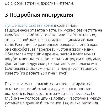
До скорой встречи, дорогие читатели!
3 Подробная инструкция
Лучше всего сажать пионы
в солнечном,
защищенном от ветра месте. Их можно разместить на
клумбах, альпийских горках, газонах. Желательно,
чтобы в знойные часы посадки защищала легкая
тень. Растения не размещают рядом со стеной дома,
она способствует перегреву кустов в жаркие дни.
Обязателен хороший дренаж, застой влаги может
погубить пионы. Не стоит сажать их рядом с прудами,
фонтанами и другими декоративными водоемами.
Если земля слишком кислая, в нее вносят гашеную
известь (из расчета 250 г на 1 куст).
Почва тщательно рыхлится, из нее выбираются
остатки растений, камни и другие посторонние
включения. Яма готовится за месяц до посадки. Ее
глубина — полтора штыка лопаты. Расстояние между
кустами не должно быть менее 1 м, иначе растения