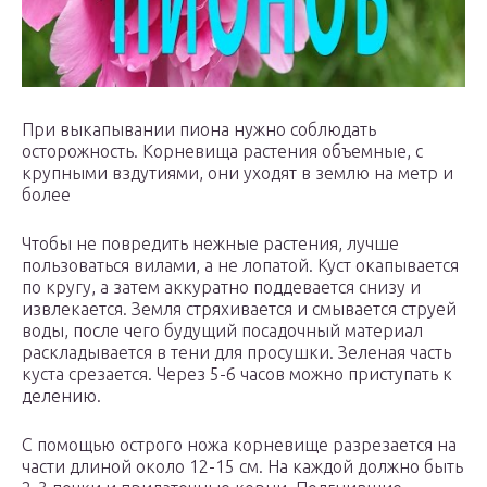
При выкапывании пиона нужно соблюдать
осторожность. Корневища растения объемные, с
крупными вздутиями, они уходят в землю на метр и
более
Чтобы не повредить нежные растения, лучше
пользоваться вилами, а не лопатой. Куст окапывается
по кругу, а затем аккуратно поддевается снизу и
извлекается. Земля стряхивается и смывается струей
воды, после чего будущий посадочный материал
раскладывается в тени для просушки. Зеленая часть
куста срезается. Через 5-6 часов можно приступать к
делению.
С помощью острого ножа корневище разрезается на
части длиной около 12-15 см. На каждой должно быть