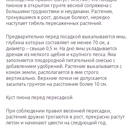
пионов в открытом грунте весной сопряжена с
большими трудностями и неудачами. Растения,
тронувшиеся в рост, дольше болеют, нередко
наступает гибель пересаженных растений.
Предварительно перед посадкой выкапываются ямы,
глубина которых составляет не менее 70 см, а
диаметр – свыше 0,5 м. На дно ямы укладывается
дренаж из мелкого щебня и крупного песка. Яма
заполняется плодородной питательной смесью с
добавлением удобрений. Растение выкапывается с
комом земли, располагается в яме строго
вертикально. Верхние почки не допускается
засыпать грунтом на расстояние более 10 см.
Куст пиона перед пересадкой
При соблюдении правил весенней пересадки,
растения дружно трогаются в рост, прекрасно растут
летом и начинают цвести на следующий год.