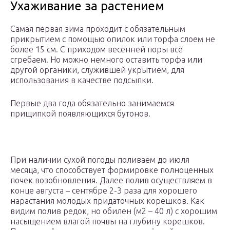
Ухаживание за растением
Самая первая зима проходит с обязательным
прикрытием с помощью опилок или торфа слоем не
более 15 см. С приходом весенней поры всё
сгребаем. Но можно немного оставить торфа или
другой органики, служившей укрытием, для
использования в качестве подсыпки.
Первые два года обязательно занимаемся
прищипкой появляющихся бутонов.
При наличии сухой погоды поливаем до июля
месяца, что способствует формировке полноценных
почек возобновления. Далее полив осуществляем в
конце августа – сентябре 2-3 раза для хорошего
нарастания молодых придаточных корешков. Как
видим полив редок, но обилен (м2 – 40 л) с хорошим
насыщением влагой почвы на глубину корешков.