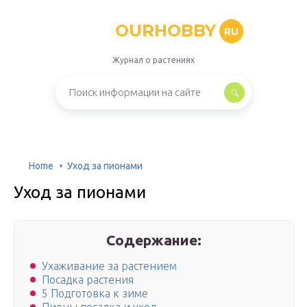
OURHOBBY
RU
Журнал о растениях
Home
Уход за пионами
Уход за пионами
Содержание:
Ухаживание за растением
Посадка растения
5 Подготовка к зиме