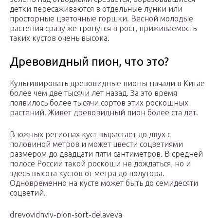
детки пересаживаются в отдельные лунки или
просторные цветочные горшки. Весной молодые
растения сразу же тронутся в рост, приживаемость
таких кустов очень высока.
Древовидный пион, что это?
Культивировать древовидные пионы начали в Китае
более чем две тысячи лет назад. За это время
появилось более тысячи сортов этих роскошных
растений. Живет древовидный пион более ста лет.
В южных регионах куст вырастает до двух с
половиной метров и может цвести соцветиями
размером до двадцати пяти сантиметров. В средней
полосе России такой роскоши не дождаться, но и
здесь высота кустов от метра до полутора.
Одновременно на кусте может быть до семидесяти
соцветий.
drevovidnyiy-pion-sort-delaveya