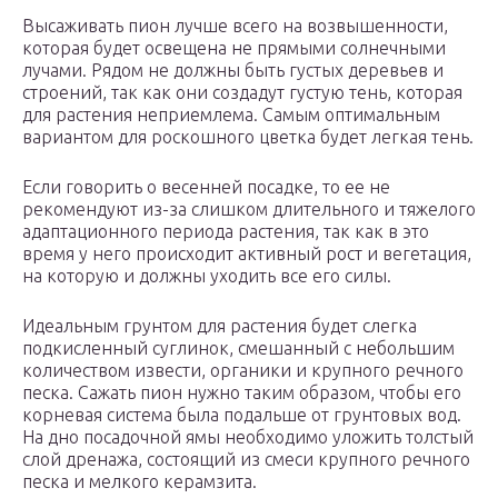
Высаживать пион лучше всего на возвышенности,
которая будет освещена не прямыми солнечными
лучами. Рядом не должны быть густых деревьев и
строений, так как они создадут густую тень, которая
для растения неприемлема. Самым оптимальным
вариантом для роскошного цветка будет легкая тень.
Если говорить о весенней посадке, то ее не
рекомендуют из-за слишком длительного и тяжелого
адаптационного периода растения, так как в это
время у него происходит активный рост и вегетация,
на которую и должны уходить все его силы.
Идеальным грунтом для растения будет слегка
подкисленный суглинок, смешанный с небольшим
количеством извести, органики и крупного речного
песка. Сажать пион нужно таким образом, чтобы его
корневая система была подальше от грунтовых вод.
На дно посадочной ямы необходимо уложить толстый
слой дренажа, состоящий из смеси крупного речного
песка и мелкого керамзита.