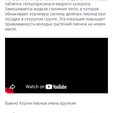
таблеток гетероауксина и медного купороса.
Замешивается жидкое глиняное тесто, в которое
обмакивают корневую систему делёнок пионов при
посадке в открытом грунте. Эта операция повышает
приживаемость молодых растений пионов на новом
месте.
Важно! Корни пионов очень хрупкие