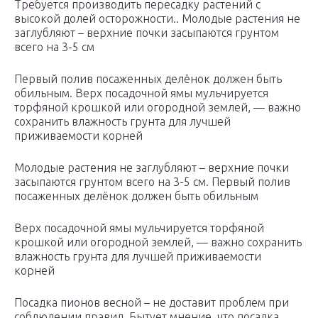
Требуется производить пересадку растений с
высокой долей осторожности.. Молодые растения не
заглубляют – верхние почки засыпаются грунтом
всего на 3-5 см
Первый полив посаженных делёнок должен быть
обильным. Верх посадочной ямы мульчируется
торфяной крошкой или огородной землей, — важно
сохранить влажность грунта для лучшей
приживаемости корней
Молодые растения не заглубляют – верхние почки
засыпаются грунтом всего на 3-5 см. Первый полив
посаженных делёнок должен быть обильным
Верх посадочной ямы мульчируется торфяной
крошкой или огородной землей, — важно сохранить
влажность грунта для лучшей приживаемости
корней
Посадка пионов весной – не доставит проблем при
соблюдении правил. Бытует мнение, что посадка