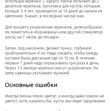
используя черенки. С одного пиона получают до 2
десятков черенков. Заготовка для кустов, которым
больше 3-4 лет, проводится за 14 дней до начала их
цветения. Значит, в последних числах мая.
Для лучшего укоренения черенков, целесообразно
их поместить в «Корневину» или другой стимулятор
роста, на 7 часов, до посадки.
Затем, под наклоном, делают лунку, глубиной
приблизительно 4 см. Надо следить, чтобы между
кустами была дистанция где-то 10 см. В течение
первых 7 дней надо опрыскивать три раза в день.
Через 1,5 месяца черенки смогут укорениться. На
зиму саженцы укутывают мульчей.
Основные ошибки
Иногда пионы плохо цветут, а иногда даже совсем не
цветут, хотя, казалось бы, кусты выглядят здоровыми.