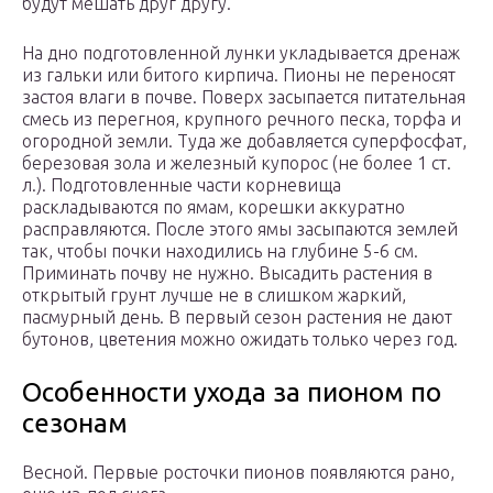
будут мешать друг другу.
На дно подготовленной лунки укладывается дренаж
из гальки или битого кирпича. Пионы не переносят
застоя влаги в почве. Поверх засыпается питательная
смесь из перегноя, крупного речного песка, торфа и
огородной земли. Туда же добавляется суперфосфат,
березовая зола и железный купорос (не более 1 ст.
л.). Подготовленные части корневища
раскладываются по ямам, корешки аккуратно
расправляются. После этого ямы засыпаются землей
так, чтобы почки находились на глубине 5-6 см.
Приминать почву не нужно. Высадить растения в
открытый грунт лучше не в слишком жаркий,
пасмурный день. В первый сезон растения не дают
бутонов, цветения можно ожидать только через год.
Особенности ухода за пионом по
сезонам
Весной. Первые росточки пионов появляются рано,