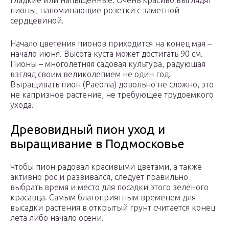
гладкие или напыщенные. Очень красиво выглядят
пионы, напоминающие розетки с заметной
сердцевиной.
Начало цветения пионов приходится на конец мая –
начало июня. Высота куста может достигать 90 см.
Пионы – многолетняя садовая культура, радующая
взгляд своим великолепием не один год.
Выращивать пион (Paeonia) довольно не сложно, это
не капризное растение, не требующее трудоемкого
ухода.
Древовидный пион уход и
выращивание в Подмосковье
Чтобы пион радовал красивыми цветами, а также
активно рос и развивался, следует правильно
выбрать время и место для посадки этого зеленого
красавца. Самым благоприятным временем для
высадки растения в открытый грунт считается конец
лета либо начало осени.