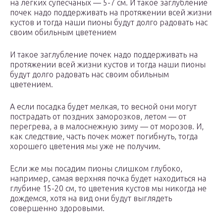
на легких супесчаных — 5-7 см. И такое заглубление
почек надо поддерживать на протяжении всей жизни
кустов и тогда наши пионы будут долго радовать нас
своим обильным цветением
И такое заглубление почек надо поддерживать на
протяжении всей жизни кустов и тогда наши пионы
будут долго радовать нас своим обильным
цветением.
А если посадка будет мелкая, то весной они могут
пострадать от поздних заморозков, летом — от
перегрева, а в малоснежную зиму — от морозов. И,
как следствие, часть почек может погибнуть, тогда
хорошего цветения мы уже не получим.
Если же мы посадим пионы слишком глубоко,
например, самая верхняя почка будет находиться на
глубине 15-20 см, то цветения кустов мы никогда не
дождемся, хотя на вид они будут выглядеть
совершенно здоровыми.