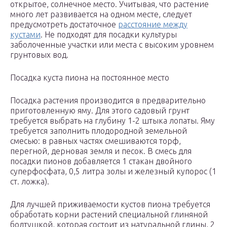
открытое, солнечное место. Учитывая, что растение
много лет развивается на одном месте, следует
предусмотреть достаточное
расстояние между
кустами
. Не подходят для посадки культуры
заболоченные участки или места с высоким уровнем
грунтовых вод.
Посадка куста пиона на постоянное место
Посадка растения производится в предварительно
приготовленную яму. Для этого садовый грунт
требуется выбрать на глубину 1-2 штыка лопаты. Яму
требуется заполнить плодородной земельной
смесью: в равных частях смешиваются торф,
перегной, дерновая земля и песок. В смесь для
посадки пионов добавляется 1 стакан двойного
суперфосфата, 0,5 литра золы и железный купорос (1
ст. ложка).
Для лучшей приживаемости кустов пиона требуется
обработать корни растений специальной глиняной
болтушкой, которая состоит из натуральной глины, 2