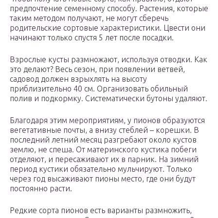
предпочтение семенному способу. Растения, которые
таким методом получают, не могут сберечь
родительские сортовые характеристики. Цвести они
начинают только спустя 5 лет после посадки.
Взрослые кусты размножают, используя отводки. Как
это делают? Весь сезон, при появлении ветвей,
садовод должен взрыхлять на высоту
приблизительно 40 см. Организовать обильный
полив и подкормку. Систематически бутоны удаляют.
Благодаря этим мероприятиям, у пионов образуются
вегетативные почты, а внизу стеблей – корешки. В
последний летний месяц разгребают около кустов
землю, не спеша. От материнского кустика побеги
отделяют, и пересаживают их в парник. На зимний
период кустики обязательно мульчируют. Только
через год высаживают пионы место, где они будут
постоянно расти.
Редкие сорта пионов есть варианты размножить,