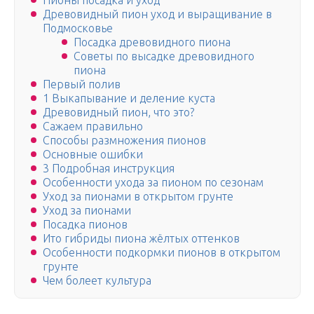
Пионы посадка и уход
Древовидный пион уход и выращивание в
Подмосковье
Посадка древовидного пиона
Советы по высадке древовидного
пиона
Первый полив
1 Выкапывание и деление куста
Древовидный пион, что это?
Сажаем правильно
Способы размножения пионов
Основные ошибки
3 Подробная инструкция
Особенности ухода за пионом по сезонам
Уход за пионами в открытом грунте
Уход за пионами
Посадка пионов
Ито гибриды пиона жёлтых оттенков
Особенности подкормки пионов в открытом
грунте
Чем болеет культура