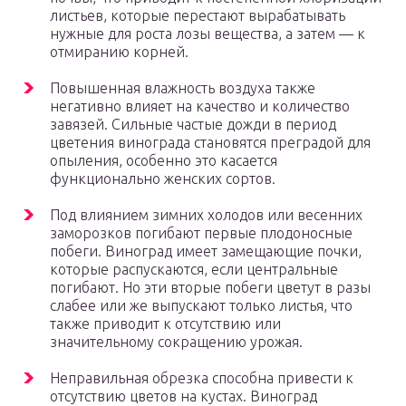
листьев, которые перестают вырабатывать
нужные для роста лозы вещества, а затем — к
отмиранию корней.
Повышенная влажность воздуха также
негативно влияет на качество и количество
завязей. Сильные частые дожди в период
цветения винограда становятся преградой для
опыления, особенно это касается
функционально женских сортов.
Под влиянием зимних холодов или весенних
заморозков погибают первые плодоносные
побеги. Виноград имеет замещающие почки,
которые распускаются, если центральные
погибают. Но эти вторые побеги цветут в разы
слабее или же выпускают только листья, что
также приводит к отсутствию или
значительному сокращению урожая.
Неправильная обрезка способна привести к
отсутствию цветов на кустах. Виноград