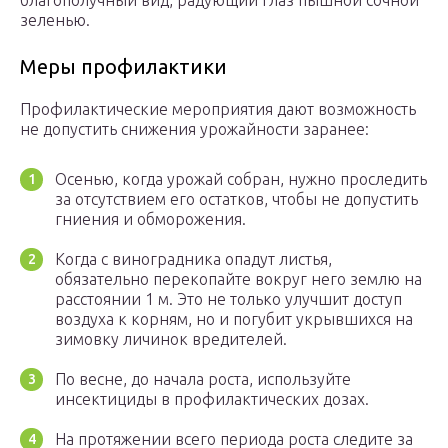
благополучный вид, радующий глаз пышной сочной
зеленью.
Меры профилактики
Профилактические мероприятия дают возможность
не допустить снижения урожайности заранее:
Осенью, когда урожай собран, нужно проследить
за отсутствием его остатков, чтобы не допустить
гниения и обморожения.
Когда с виноградника опадут листья,
обязательно перекопайте вокруг него землю на
расстоянии 1 м. Это не только улучшит доступ
воздуха к корням, но и погубит укрывшихся на
зимовку личинок вредителей.
По весне, до начала роста, используйте
инсектициды в профилактических дозах.
На протяжении всего периода роста следите за