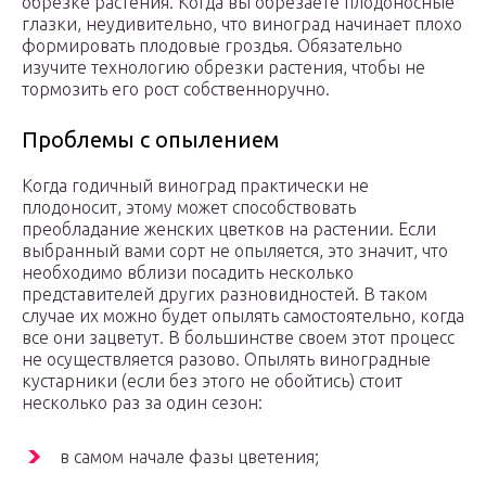
обрезке растения. Когда вы обрезаете плодоносные
глазки, неудивительно, что виноград начинает плохо
формировать плодовые гроздья. Обязательно
изучите технологию обрезки растения, чтобы не
тормозить его рост собственноручно.
Проблемы с опылением
Когда годичный виноград практически не
плодоносит, этому может способствовать
преобладание женских цветков на растении. Если
выбранный вами сорт не опыляется, это значит, что
необходимо вблизи посадить несколько
представителей других разновидностей. В таком
случае их можно будет опылять самостоятельно, когда
все они зацветут. В большинстве своем этот процесс
не осуществляется разово. Опылять виноградные
кустарники (если без этого не обойтись) стоит
несколько раз за один сезон:
в самом начале фазы цветения;