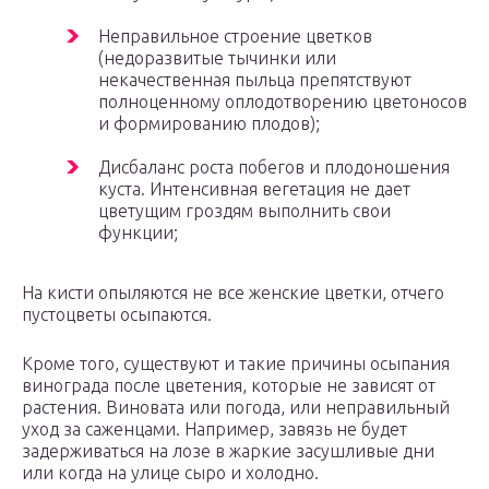
Неправильное строение цветков
(недоразвитые тычинки или
некачественная пыльца препятствуют
полноценному оплодотворению цветоносов
и формированию плодов);
Дисбаланс роста побегов и плодоношения
куста. Интенсивная вегетация не дает
цветущим гроздям выполнить свои
функции;
На кисти опыляются не все женские цветки, отчего
пустоцветы осыпаются.
Кроме того, существуют и такие причины осыпания
винограда после цветения, которые не зависят от
растения. Виновата или погода, или неправильный
уход за саженцами. Например, завязь не будет
задерживаться на лозе в жаркие засушливые дни
или когда на улице сыро и холодно.