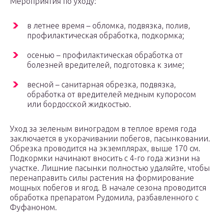
Мероприятия по уходу:
в летнее время – обломка, подвязка, полив,
профилактическая обработка, подкормка;
осенью – профилактическая обработка от
болезней вредителей, подготовка к зиме;
весной – санитарная обрезка, подвязка,
обработка от вредителей медным купоросом
или бордосской жидкостью.
Уход за зеленым виноградом в теплое время года
заключается в укорачивании побегов, пасынковании.
Обрезка проводится на экземплярах, выше 170 см.
Подкормки начинают вносить с 4-го года жизни на
участке. Лишние пасынки полностью удаляйте, чтобы
перенаправить силы растения на формирование
мощных побегов и ягод. В начале сезона проводится
обработка препаратом Рудомила, разбавленного с
Фуфаноном.