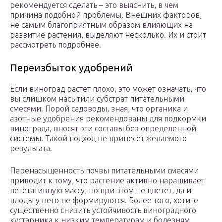
рекомендуется сделать – это выяснить, в чем
причина подобной проблемы. Внешних факторов,
не самым благоприятным образом влияющих на
развитие растения, выделяют несколько. Их и стоит
рассмотреть подробнее.
Переизбыток удобрений
Если виноград растет плохо, это может означать, что
вы слишком насытили субстрат питательными
смесями. Порой садоводы, зная, что органика и
азотные удобрения рекомендованы для подкормки
винограда, вносят эти составы без определенной
системы. Такой подход не принесет желаемого
результата.
Перенасыщенность почвы питательными смесями
приводит к тому, что растение активно наращивает
вегетативную массу, но при этом не цветет, да и
плоды у него не формируются. Более того, хотите
существенно снизить устойчивость виноградного
кустарника к низким температурам и болезням,