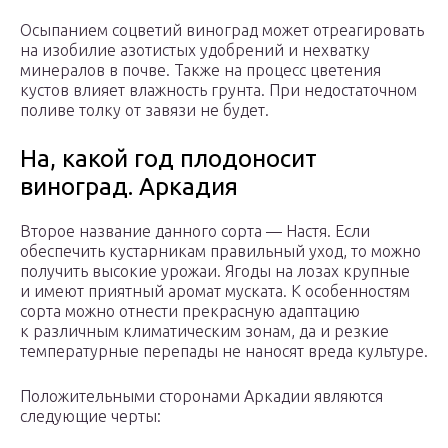
Осыпанием соцветий виноград может отреагировать
на изобилие азотистых удобрений и нехватку
минералов в почве. Также на процесс цветения
кустов влияет влажность грунта. При недостаточном
поливе толку от завязи не будет.
На, какой год плодоносит
виноград. Аркадия
Второе название данного сорта — Настя. Если
обеспечить кустарникам правильный уход, то можно
получить высокие урожаи. Ягоды на лозах крупные
и имеют приятный аромат муската. К особенностям
сорта можно отнести прекрасную адаптацию
к различным климатическим зонам, да и резкие
температурные перепады не наносят вреда культуре.
Положительными сторонами Аркадии являются
следующие черты: