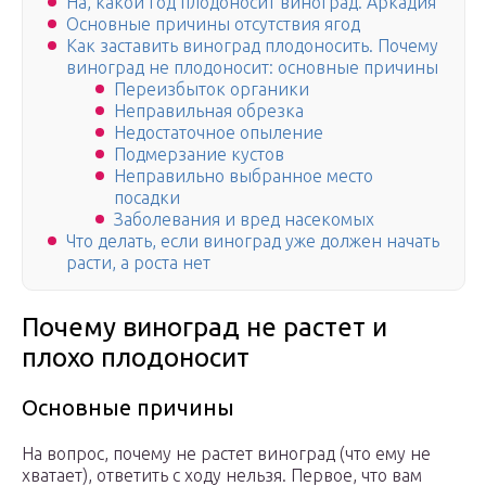
На, какой год плодоносит виноград. Аркадия
Основные причины отсутствия ягод
Как заставить виноград плодоносить. Почему
виноград не плодоносит: основные причины
Переизбыток органики
Неправильная обрезка
Недостаточное опыление
Подмерзание кустов
Неправильно выбранное место
посадки
Заболевания и вред насекомых
Что делать, если виноград уже должен начать
расти, а роста нет
Почему виноград не растет и
плохо плодоносит
Основные причины
На вопрос, почему не растет виноград (что ему не
хватает), ответить с ходу нельзя. Первое, что вам