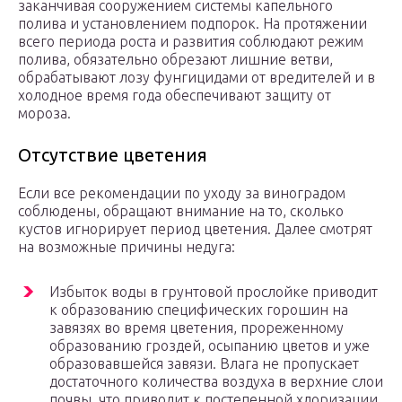
заканчивая сооружением системы капельного
полива и установлением подпорок. На протяжении
всего периода роста и развития соблюдают режим
полива, обязательно обрезают лишние ветви,
обрабатывают лозу фунгицидами от вредителей и в
холодное время года обеспечивают защиту от
мороза.
Отсутствие цветения
Если все рекомендации по уходу за виноградом
соблюдены, обращают внимание на то, сколько
кустов игнорирует период цветения. Далее смотрят
на возможные причины недуга:
Избыток воды в грунтовой прослойке приводит
к образованию специфических горошин на
завязях во время цветения, прореженному
образованию гроздей, осыпанию цветов и уже
образовавшейся завязи. Влага не пропускает
достаточного количества воздуха в верхние слои
почвы, что приводит к постепенной хлоризации