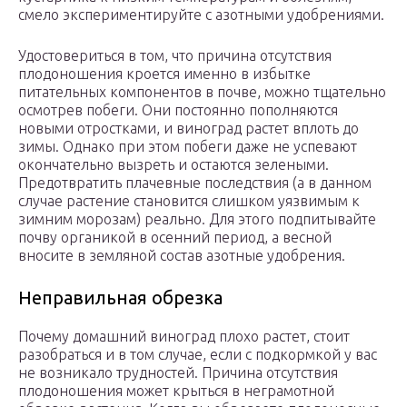
смело экспериментируйте с азотными удобрениями.
Удостовериться в том, что причина отсутствия
плодоношения кроется именно в избытке
питательных компонентов в почве, можно тщательно
осмотрев побеги. Они постоянно пополняются
новыми отростками, и виноград растет вплоть до
зимы. Однако при этом побеги даже не успевают
окончательно вызреть и остаются зелеными.
Предотвратить плачевные последствия (а в данном
случае растение становится слишком уязвимым к
зимним морозам) реально. Для этого подпитывайте
почву органикой в осенний период, а весной
вносите в земляной состав азотные удобрения.
Неправильная обрезка
Почему домашний виноград плохо растет, стоит
разобраться и в том случае, если с подкормкой у вас
не возникало трудностей. Причина отсутствия
плодоношения может крыться в неграмотной