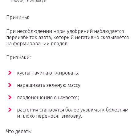
100vw, 1024px» />
Причины:
При несоблюдении норм удобрений наблюдается
переизбыток азота, который негативно сказывается
на формировании плодов.
Признаки:
кусты начинают жировать:
наращивать зеленую массу;
плодоношение снижается;
растения становятся более уязвимы к болезням
и плохо переносят зимовку.
Что делать: