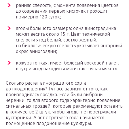
ранняя спелость, с момента появления цветков
до созревания первых кисточек проходит
примерно 120 суток;
ягоды большого размера: одна виноградинка
может весить около 15 г. Цвет технической
спелости ягод белый, светло-желтый,
на биологическую спелость указывает янтарный
окрас виноградин;
кожура тонкая, имеет белесый восковой налет,
внутри ягод находится мясистая сочная мякоть.
Сколько растет виноград этого сорта
до плодоношения? Тут все зависит от того, как
производилась посадка. Если были выбраны
черенки, то для второго года характерно появление
сигнальных гроздей, которые рекомендуют оставить
в количестве 2 штук, чтобы ягоды не перегружали
кустарники. А вот с третьего года начинается
полноценное плодоношение культуры.