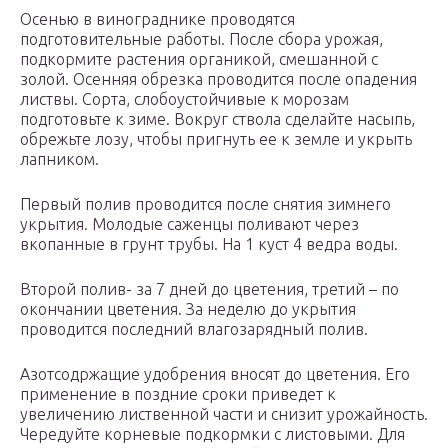
Осенью в винограднике проводятся
подготовительные работы. После сбора урожая,
подкормите растения органикой, смешанной с
золой. Осенняя обрезка проводится после опадения
листвы. Сорта, слобоустойчивые к морозам
подготовьте к зиме. Вокруг ствола сделайте насыпь,
обрежьте лозу, чтобы пригнуть ее к земле и укрыть
лапником.
Первый полив проводится после снятия зимнего
укрытия. Молодые саженцы поливают через
вкопанные в грунт трубы. На 1 куст 4 ведра воды.
Второй полив- за 7 дней до цветения, третий – по
окончании цветения. За неделю до укрытия
проводится последний влагозарядный полив.
Азотсодржащие удобрения вносят до цветения. Его
применение в поздние сроки приведет к
увеличению лиственной части и снизит урожайность.
Чередуйте корневые подкормки с листовыми. Для