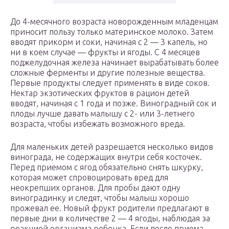
До 4-месячного возраста новорожденным младенцам
приносит пользу только материнское молоко. Затем
вводят прикорм и соки, начиная с 2 — 3 капель, но
ни в коем случае — фрукты и ягоды. С 4 месяцев
поджелудочная железа начинает вырабатывать более
сложные ферменты и другие полезные вещества.
Первые продукты следует применять в виде соков.
Нектар экзотических фруктов в рацион детей
вводят, начиная с 1 года и позже. Виноградный сок и
плоды лучше давать малышу с 2- или 3-летнего
возраста, чтобы избежать возможного вреда.
Для маленьких детей разрешается несколько видов
винограда, не содержащих внутри себя косточек.
Перед приемом с ягод обязательно снять шкурку,
которая может спровоцировать вред для
неокрепших органов. Для пробы дают одну
виноградинку и следят, чтобы малыш хорошо
прожевал ее. Новый фрукт родители предлагают в
первые дни в количестве 2 — 4 ягоды, наблюдая за
реакцией организма ребенка. Если после приема