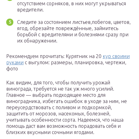
отсутствием сорняков, в них могут укрываться
вредители.
Следите за состоянием листьев,побегов, цветов,
ягод, обрезайте повреждённые, займитесь
борьбой с вредителями и болезнями сразу при
их обнаружении.
Рекомендуем прочитать: Курятник на 20
кур своими
руками
с выгулом: размеры, планировка, чертежи,
фото
Как видим, для того, чтобы получить урожай
винограда, требуется не так уж много усилий.
Главное — выбрать подходящее место для
виноградника, избегать ошибок в уходе за ним, не
переусердствовать с поливом и подкормкой,
защитить от морозов, насекомых, болезней,
учитывать особенности сорта. Надеемся, что наша
помощь даст вам возможность порадовать себя и
близких вкусными сочными ягодами.