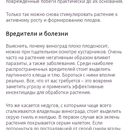
поврежденные побеги практически до их основания.
Только так можно снова стимулировать растение к
активному росту и формированию плодов.
Вредители и болезни
Выяснить, почему виноград плохо плодоносит,
можно при тщательном осмотре кустарников. Очень
часто на растение негативным образом влияют
паразиты, а также заболевания. Среди наиболее
распространенных вредителей стоит выделить
паутинного клеща и тлю. Бороться с ними вполне
реально. Все, что от вас требуется – это вовремя
заметить угрозу и применить эффективные
инсектициды для обработки растения.
Что же касается недугов, с которыми чаще всего
сталкиваются владельцы винограда, стоит выделить
серую гниль и милдью. В первом случае вся зелень
растения покрывается серым налетом. Если
дотронуться до пострадавшей от серой гнили ягоды,