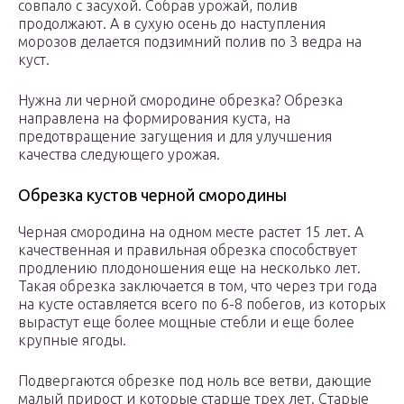
совпало с засухой. Собрав урожай, полив
продолжают. А в сухую осень до наступления
морозов делается подзимний полив по 3 ведра на
куст.
Нужна ли черной смородине обрезка? Обрезка
направлена на формирования куста, на
предотвращение загущения и для улучшения
качества следующего урожая.
Обрезка кустов черной смородины
Черная смородина на одном месте растет 15 лет. А
качественная и правильная обрезка способствует
продлению плодоношения еще на несколько лет.
Такая обрезка заключается в том, что через три года
на кусте оставляется всего по 6-8 побегов, из которых
вырастут еще более мощные стебли и еще более
крупные ягоды.
Подвергаются обрезке под ноль все ветви, дающие
малый прирост и которые старше трех лет. Старые