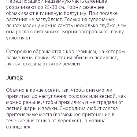
Перед посадкой надземную часть саженцев
укорачивают до 25-30 см. Корни саженцев
обмакивают в глиняную болтушку. При посадке
растения не заглубляют. Только на супесчаных
почвах малину можно сажать несколько глубже, чем
она росла в питомнике. Корни расправляют, почву
уплотняют
Осторожно обращаются с корневищем, на котором
размещены почки. Растения обильно поливают,
лунки присыпают сухой землей
Jumeja
Обычно в конце осени, так, чтобы они смогли
прижиться до наступления холодов или весной, как
можно раньше, чтобы прижились и не страдали от
летней жары и засухи. Смородина любит слегка
притеняемые места (возможное притенение в
течение дня тенью от деревьев) , а малина
солнцепек.