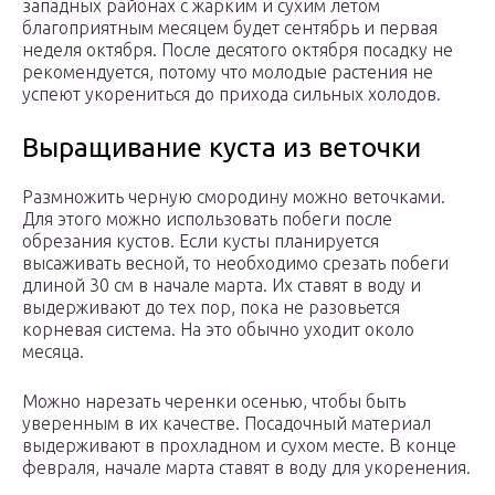
западных районах с жарким и сухим летом
благоприятным месяцем будет сентябрь и первая
неделя октября. После десятого октября посадку не
рекомендуется, потому что молодые растения не
успеют укорениться до прихода сильных холодов.
Выращивание куста из веточки
Размножить черную смородину можно веточками.
Для этого можно использовать побеги после
обрезания кустов. Если кусты планируется
высаживать весной, то необходимо срезать побеги
длиной 30 см в начале марта. Их ставят в воду и
выдерживают до тех пор, пока не разовьется
корневая система. На это обычно уходит около
месяца.
Можно нарезать черенки осенью, чтобы быть
уверенным в их качестве. Посадочный материал
выдерживают в прохладном и сухом месте. В конце
февраля, начале марта ставят в воду для укоренения.