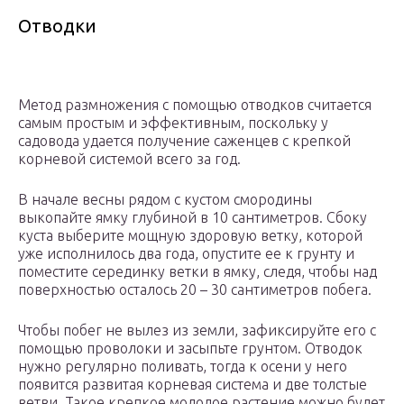
Отводки
Метод размножения с помощью отводков считается
самым простым и эффективным, поскольку у
садовода удается получение саженцев с крепкой
корневой системой всего за год.
В начале весны рядом с кустом смородины
выкопайте ямку глубиной в 10 сантиметров. Сбоку
куста выберите мощную здоровую ветку, которой
уже исполнилось два года, опустите ее к грунту и
поместите серединку ветки в ямку, следя, чтобы над
поверхностью осталось 20 – 30 сантиметров побега.
Чтобы побег не вылез из земли, зафиксируйте его с
помощью проволоки и засыпьте грунтом. Отводок
нужно регулярно поливать, тогда к осени у него
появится развитая корневая система и две толстые
ветви. Такое крепкое молодое растение можно будет