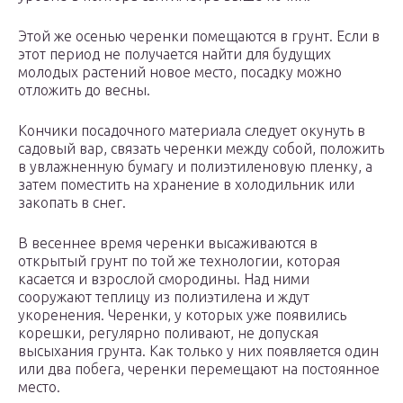
Этой же осенью черенки помещаются в грунт. Если в
этот период не получается найти для будущих
молодых растений новое место, посадку можно
отложить до весны.
Кончики посадочного материала следует окунуть в
садовый вар, связать черенки между собой, положить
в увлажненную бумагу и полиэтиленовую пленку, а
затем поместить на хранение в холодильник или
закопать в снег.
В весеннее время черенки высаживаются в
открытый грунт по той же технологии, которая
касается и взрослой смородины. Над ними
сооружают теплицу из полиэтилена и ждут
укоренения. Черенки, у которых уже появились
корешки, регулярно поливают, не допуская
высыхания грунта. Как только у них появляется один
или два побега, черенки перемещают на постоянное
место.