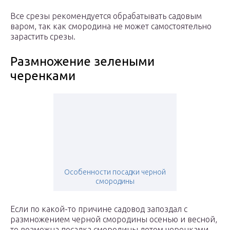
Все срезы рекомендуется обрабатывать садовым
варом, так как смородина не может самостоятельно
зарастить срезы.
Размножение зелеными
черенками
Особенности посадки черной
смородины
Если по какой-то причине садовод запоздал с
размножением черной смородины осенью и весной,
то возможна посадка смородины летом черенками.