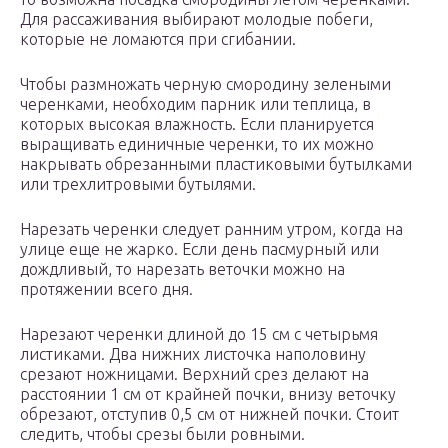
Для рассаживания выбирают молодые побеги,
которые не ломаются при сгибании.
Чтобы размножать черную смородину зелеными
черенками, необходим парник или теплица, в
которых высокая влажность. Если планируется
выращивать единичные черенки, то их можно
накрывать обрезанными пластиковыми бутылками
или трехлитровыми бутылями.
Нарезать черенки следует ранним утром, когда на
улице еще не жарко. Если день пасмурный или
дождливый, то нарезать веточки можно на
протяжении всего дня.
Нарезают черенки длиной до 15 см с четырьмя
листиками. Два нижних листочка наполовину
срезают ножницами. Верхний срез делают на
расстоянии 1 см от крайней почки, внизу веточку
обрезают, отступив 0,5 см от нижней почки. Стоит
следить, чтобы срезы были ровными.