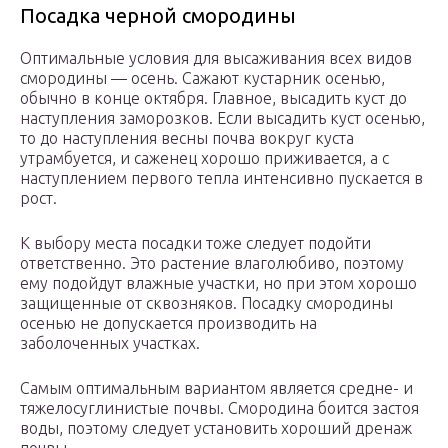
Посадка черной смородины
Оптимальные условия для высаживания всех видов
смородины — осень. Сажают кустарник осенью,
обычно в конце октября. Главное, высадить куст до
наступления заморозков. Если высадить куст осенью,
то до наступления весны почва вокруг куста
утрамбуется, и саженец хорошо приживается, а с
наступлением первого тепла интенсивно пускается в
рост.
К выбору места посадки тоже следует подойти
ответственно. Это растение влаголюбиво, поэтому
ему подойдут влажные участки, но при этом хорошо
защищенные от сквозняков. Посадку смородины
осенью не допускается производить на
заболоченных участках.
Самым оптимальным вариантом является средне- и
тяжелосуглинистые почвы. Смородина боится застоя
воды, поэтому следует установить хороший дренаж