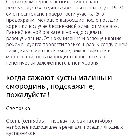
С приходом первых легких заморозков
рекомендуется окучить саженцы на высоту в 15–20
см относительно поверхности участка. Это
предохранит молодые выросшие после посадки
корешки в случае бесснежной зимы от морозов.
Ранней весной обязательно надо сделать
разокучивание. Эти окучивания и разокучивания
рекомендуется провести только 1 раз. К следующей
зиме, как отмечалось выше, зимостойкость и
морозостойкость смородины повысится до
генетически заложенного в ней уровня.
когда сажают кусты малины и
смородины, подскажите,
пожалуйста!
Светочка
Осень (сентябрь — первая половина октября)
наиболее подходящее время для посадки ягодных
кустарников.