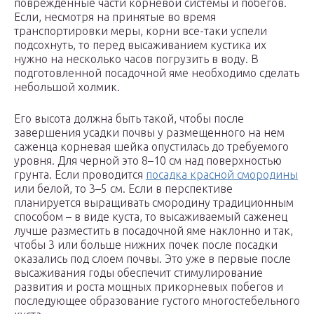
поврежденные части корневой системы и побегов.
Если, несмотря на принятые во время
транспортировки меры, корни все-таки успели
подсохнуть, то перед высаживанием кустика их
нужно на несколько часов погрузить в воду. В
подготовленной посадочной яме необходимо сделать
небольшой холмик.
Его высота должна быть такой, чтобы после
завершения усадки почвы у размещенного на нем
саженца корневая шейка опустилась до требуемого
уровня. Для черной это 8–10 см над поверхностью
грунта. Если проводится
посадка красной смородины
или белой, то 3–5 см. Если в перспективе
планируется выращивать смородину традиционным
способом – в виде куста, то высаживаемый саженец
лучше разместить в посадочной яме наклонно и так,
чтобы 3 или больше нижних почек после посадки
оказались под слоем почвы. Это уже в первые после
высаживания годы обеспечит стимулирование
развития и роста мощных прикорневых побегов и
последующее образование густого многостебельного