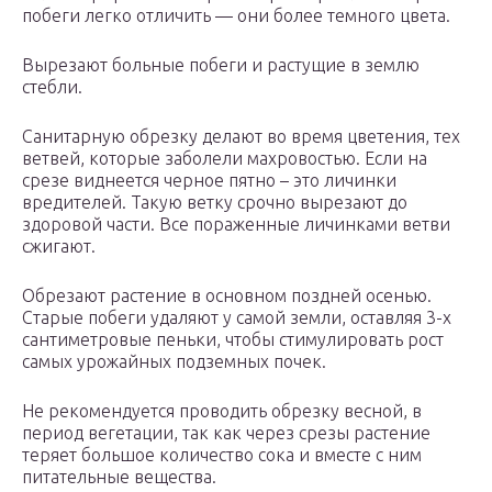
побеги легко отличить — они более темного цвета.
Вырезают больные побеги и растущие в землю
стебли.
Санитарную обрезку делают во время цветения, тех
ветвей, которые заболели махровостью. Если на
срезе виднеется черное пятно – это личинки
вредителей. Такую ветку срочно вырезают до
здоровой части. Все пораженные личинками ветви
сжигают.
Обрезают растение в основном поздней осенью.
Старые побеги удаляют у самой земли, оставляя 3-х
сантиметровые пеньки, чтобы стимулировать рост
самых урожайных подземных почек.
Не рекомендуется проводить обрезку весной, в
период вегетации, так как через срезы растение
теряет большое количество сока и вместе с ним
питательные вещества.