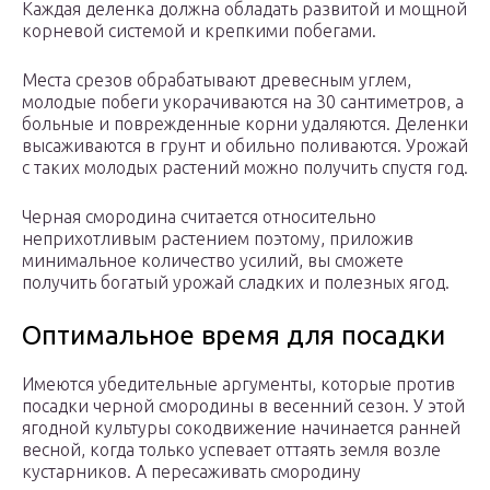
Каждая деленка должна обладать развитой и мощной
корневой системой и крепкими побегами.
Места срезов обрабатывают древесным углем,
молодые побеги укорачиваются на 30 сантиметров, а
больные и поврежденные корни удаляются. Деленки
высаживаются в грунт и обильно поливаются. Урожай
с таких молодых растений можно получить спустя год.
Черная смородина считается относительно
неприхотливым растением поэтому, приложив
минимальное количество усилий, вы сможете
получить богатый урожай сладких и полезных ягод.
Оптимальное время для посадки
Имеются убедительные аргументы, которые против
посадки черной смородины в весенний сезон. У этой
ягодной культуры сокодвижение начинается ранней
весной, когда только успевает оттаять земля возле
кустарников. А пересаживать смородину