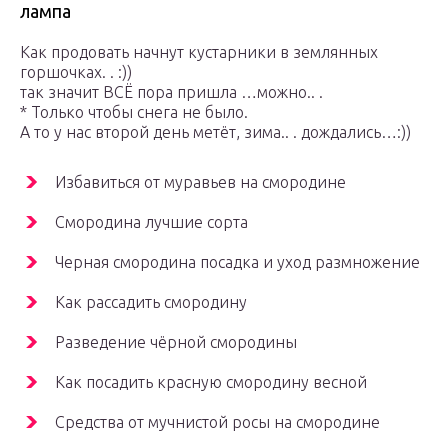
лампа
Как продовать начнут кустарники в землянных
горшочках. . :))
так значит ВСЁ пора пришла …можно.. .
* Только чтобы снега не было.
А то у нас второй день метёт, зима.. . дождались…:))
Избавиться от муравьев на смородине
Смородина лучшие сорта
Черная смородина посадка и уход размножение
Как рассадить смородину
Разведение чёрной смородины
Как посадить красную смородину весной
Средства от мучнистой росы на смородине