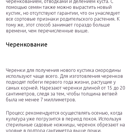
черенкованием, отводками и делением куста. С
помощью семян также можно вырастить новый
кустик, но отсутствуют гарантии, что он унаследует
все сортовые признаки родительского растения. К
тому же, этот способ занимает гораздо больше
времени, чем перечисленные выше.
Черенкование
Черенки для получения нового кустика смородины
используют чаще всего. Для изготовления черенков
подходят побеги первого года жизни, растущие у
самых корней. Нарезают черенки длиной от 15 до 20
сантиметров, следя за тем, чтобы толщина ветвей
была не менее 7 миллиметров.
Процесс рекомендуется осуществлять осенью, когда
культура уже погрузится в период покоя. Используя
стерильные садовые ножницы, черенок обрезают на
уровне в полтора сантиметра выше почки.