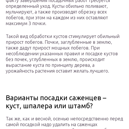
факту завершения посадочных работ требуется
определенный уход. Кусты обильно поливают,
мульчируют, а также производят обрезку всех
побегов, при этом на каждом из них оставляют
максимум 3 почки.
Такой вид обработки кустов стимулирует обильный
прирост побегов. Почки, заглубленные в землю,
также дадут прирост мощных побегов. При
несоблюдении указанных правил и посадке кустов
без почек, углубленных в землю, происходит
вырастание куста по принципу дерева, а
урожайность растения оставит желать лучшего.
Варианты посадки саженцев –
куст, шпалера или штамб?
Так же, как и весной, осенью непосредственно перед
самой посадкой надо удалить на саженцах