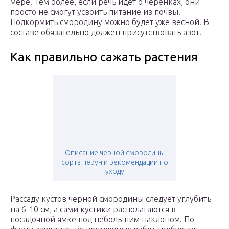
мере. Тем более, если речь идет о черенках, они
просто не смогут усвоить питание из почвы.
Подкормить смородину можно будет уже весной. В
составе обязательно должен присутствовать азот.
Как правильно сажать растения
Описание черной смородины
сорта перун и рекомендации по
уходу
Рассаду кустов черной смородины следует углубить
на 6-10 см, а сами кустики располагаются в
посадочной ямке под небольшим наклоном. По