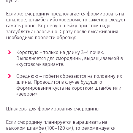
куста.
Если же смородину предполагается формировать на
шпалере, штамбе либо «веером», то саженец следует
сажать ровно. Корневую шейку при этом надо
заглублять аналогично. Сразу после высаживания
необходимо провести обрезку:
Короткую – только на длину 3–4 почек.
Выполняется для смородины, выращиваемой в
«кустовом» варианте.
Среднюю – побеги обрезаются на половину их
длины. Проводится в случае будущего
формирования куста на коротком штамбе или
«веером».
Шпалеры для формирования смородины
Если смородину планируется выращивать на
высоком штамбе (100–120 см), то рекомендуется