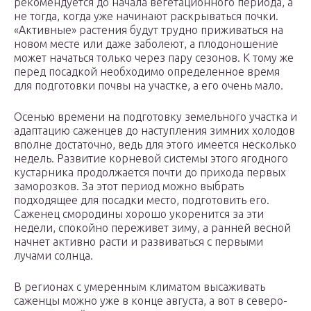
рекомендуется до начала вегетационного периода, а
не тогда, когда уже начинают раскрываться почки.
«Активные» растения будут трудно приживаться на
новом месте или даже заболеют, а плодоношение
может начаться только через пару сезонов. К тому же
перед посадкой необходимо определенное время
для подготовки почвы на участке, а его очень мало.
Осенью времени на подготовку земельного участка и
адаптацию саженцев до наступления зимних холодов
вполне достаточно, ведь для этого имеется несколько
недель. Развитие корневой системы этого ягодного
кустарника продолжается почти до прихода первых
заморозков. За этот период можно выбрать
подходящее для посадки место, подготовить его.
Саженец смородины хорошо укоренится за эти
недели, спокойно переживет зиму, а ранней весной
начнет активно расти и развиваться с первыми
лучами солнца.
В регионах с умеренным климатом высаживать
саженцы можно уже в конце августа, а вот в северо-