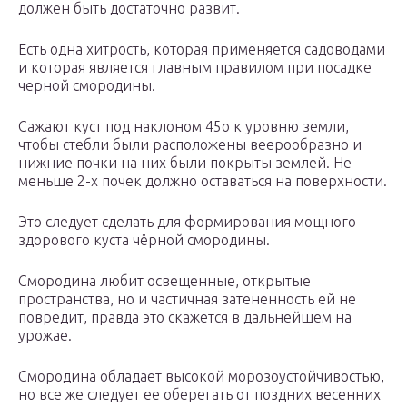
должен быть достаточно развит.
Есть одна хитрость, которая применяется садоводами
и которая является главным правилом при посадке
черной смородины.
Сажают куст под наклоном 45о к уровню земли,
чтобы стебли были расположены веерообразно и
нижние почки на них были покрыты землей. Не
меньше 2-х почек должно оставаться на поверхности.
Это следует сделать для формирования мощного
здорового куста чёрной смородины.
Смородина любит освещенные, открытые
пространства, но и частичная затененность ей не
повредит, правда это скажется в дальнейшем на
урожае.
Смородина обладает высокой морозоустойчивостью,
но все же следует ее оберегать от поздних весенних