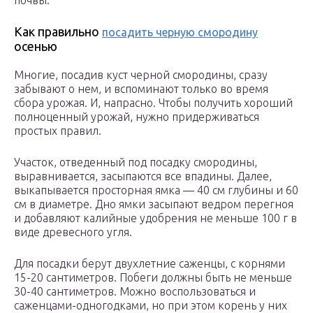
почвы.
Как правильно
посадить черную смородину
осенью
Многие, посадив куст черной смородины, сразу
забывают о нем, и вспоминают только во время
сбора урожая. И, напрасно. Чтобы получить хороший
полноценный урожай, нужно придерживаться
простых правил.
Участок, отведенный под посадку смородины,
выравнивается, засыпаются все впадины. Далее,
выкапывается просторная ямка — 40 см глубины и 60
см в диаметре. Дно ямки засыпают ведром перегноя
и добавляют калийные удобрения не меньше 100 г в
виде древесного угля.
Для посадки берут двухлетние саженцы, с корнями
15-20 сантиметров. Побеги должны быть не меньше
30-40 сантиметров. Можно воспользоваться и
саженцами-одногодками, но при этом корень у них