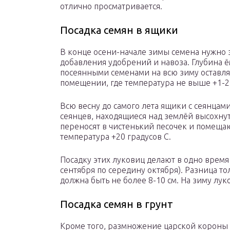
отлично просматривается.
Посадка семян в ящики
В конце осени-начале зимы семена нужно з
добавления удобрений и навоза. Глубина ём
посеянными семенами на всю зиму оставля
помещении, где температура не выше +1-2 
Всю весну до самого лета ящики с сеянцам
сеянцев, находящиеся над землёй высохнут
переносят в чистенький песочек и помеща
температура +20 градусов С.
Посадку этих луковиц делают в одно врем
сентября по середину октября). Разница то
должна быть не более 8-10 см. На зиму лу
Посадка семян в грунт
Кроме того, размножение царской короны 