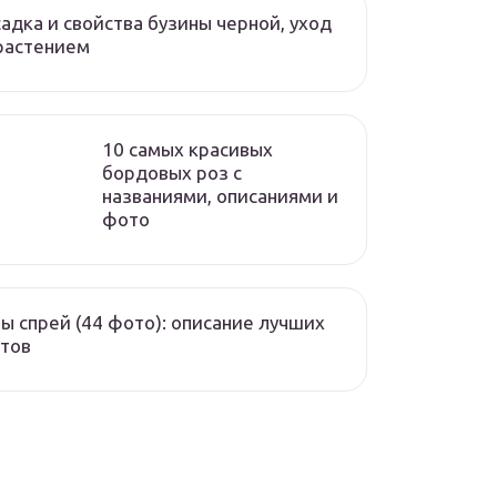
адка и свойства бузины черной, уход
растением
10 самых красивых
бордовых роз с
названиями, описаниями и
фото
ы спрей (44 фото): описание лучших
тов