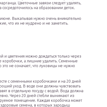
марганца. Цветочные завязи следует удалять,
а сосредоточилось на образовании деток.
в июне. Выкапывая нужно очень внимательно
кие, что их не мудрено и не заметить.
й и цветения можно дождаться только через
две коробочки, а лишние удалить. Семенные
о это не означает, что луковицы не нужно
есте с семенными коробочками и на 20 дней
ороший уход. В воде они должны чувствовать
авят в отдельную посуду с водой. Вода должна
евно. Через 20 дней стебли вынимают из
ируемое помещение. Каждая коробочка может
о здоровые семена, в которых зародыш