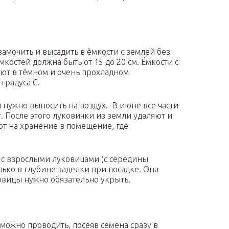
амочить и высадить в ёмкости с землёй без
костей должна быть от 15 до 20 см. Ёмкости с
ют в тёмном и очень прохладном
градуса С.
и нужно выносить на воздух. В июне все части
. После этого луковички из земли удаляют и
ют на хранение в помещение, где
я с взрослыми луковицами (с середины
лько в глубине заделки при посадке. Она
ковицы нужно обязательно укрыть.
можно проводить, посеяв семена сразу в