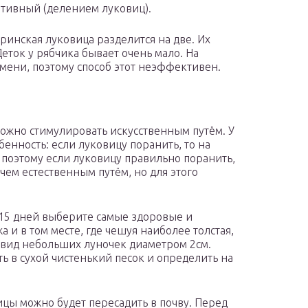
ативный (делением луковиц).
ринская луковица разделится на две. Их
 Деток у рябчика бывает очень мало. На
мени, поэтому способ этот неэффективен.
ожно стимулировать искусственным путём. У
бенность: если луковицу поранить, то на
, поэтому если луковицу правильно поранить,
чем естественным путём, но для этого
-15 дней выберите самые здоровые и
 и в том месте, где чешуя наиболее толстая,
 вид небольших луночек диаметром 2см.
ь в сухой чистенький песок и определить на
цы можно будет пересадить в почву. Перед