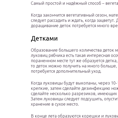
Самый простой и надёжный способ – вегет
Когда закончится вегетативный сезон, мате
следует рассадить и ждать, когда зацветут.
доращивание деток потребуется много вре
Детками
Образование большего количества деток м
луковиц рябчика есть такая интересная осо
пораненном месте тут же образуется детка
то деток можно получить на много больше, 
потребуется дополнительный уход.
Когда луковицы будут выкопаны, через 10
крепкие, затем сделайте дезинфекцию ножа
сделайте несколько разрезиков, имеющих
Затем луковицы следует подсушить, опустит
хранение в сухое место.
В конце лета образуются корешки и лукови