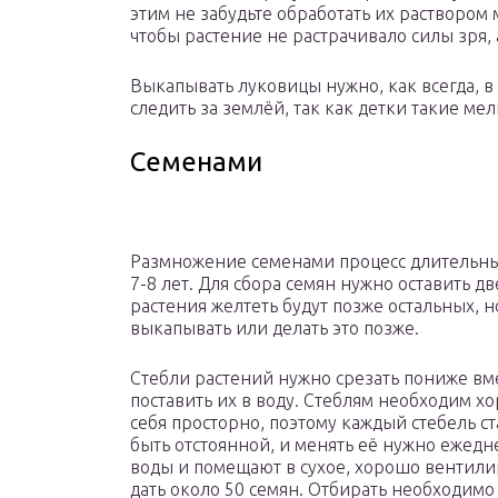
этим не забудьте обработать их раствором 
чтобы растение не растрачивало силы зря, 
Выкапывать луковицы нужно, как всегда, 
следить за землёй, так как детки такие мел
Семенами
Размножение семенами процесс длительны
7-8 лет. Для сбора семян нужно оставить 
растения желтеть будут позже остальных, н
выкапывать или делать это позже.
Стебли растений нужно срезать пониже вм
поставить их в воду. Стеблям необходим х
себя просторно, поэтому каждый стебель ст
быть отстоянной, и менять её нужно ежедн
воды и помещают в сухое, хорошо вентил
дать около 50 семян. Отбирать необходим