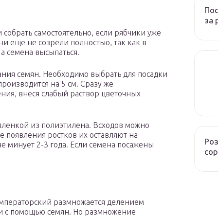
Пос
за 
собрать самостоятельно, если рябчики уже
они еще не созрели полностью, так как в
 а семена высыпаться.
ания семян. Необходимо выбрать для посадки
роизводится на 5 см. Сразу же
ния, внеся слабый раствор цветочных
пленкой из полиэтилена. Всходов можно
е появления ростков их оставляют на
Роз
е минует 2-3 года. Если семена посажены
сор
мператорский размножается делением
и с помощью семян. Но размножение