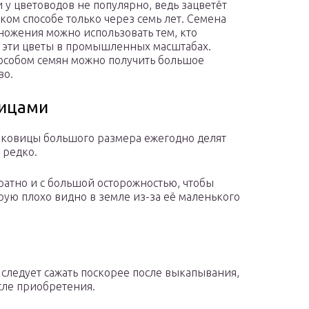
 у цветоводов не популярно, ведь зацветёт
аком способе только через семь лет. Семена
ножения можно использовать тем, кто
 эти цветы в промышленных масштабах.
особом семян можно получить большое
во.
ицами
уковицы большого размера ежегодно делят
и редко.
атно и с большой осторожностью, чтобы
орую плохо видно в земле из-за её маленького
следует сажать поскорее после выкапывания,
сле приобретения.