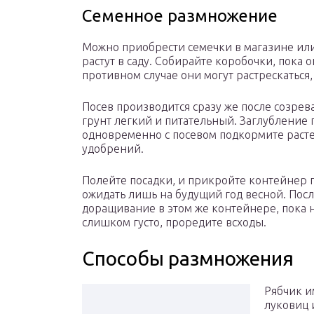
Семенное размножение
Можно приобрести семечки в магазине или 
растут в саду. Собирайте коробочки, пока 
противном случае они могут растрескаться,
Посев производится сразу же после созрев
грунт легкий и питательный. Заглубление п
одновременно с посевом подкормите расте
удобрений.
Полейте посадки, и прикройте контейнер 
ожидать лишь на будущий год весной. Посл
доращивание в этом же контейнере, пока н
слишком густо, проредите всходы.
Способы размножения
Рябчик и
луковиц 