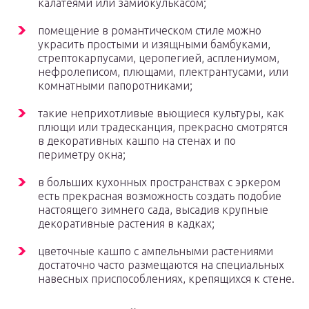
калатеями или замиокулькасом;
помещение в романтическом стиле можно
украсить простыми и изящными бамбуками,
стрептокарпусами, церопегией, асплениумом,
нефролеписом, плющами, плектрантусами, или
комнатными папоротниками;
такие неприхотливые вьющиеся культуры, как
плющи или традесканция, прекрасно смотрятся
в декоративных кашпо на стенах и по
периметру окна;
в больших кухонных пространствах с эркером
есть прекрасная возможность создать подобие
настоящего зимнего сада, высадив крупные
декоративные растения в кадках;
цветочные кашпо с ампельными растениями
достаточно часто размещаются на специальных
навесных приспособлениях, крепящихся к стене.