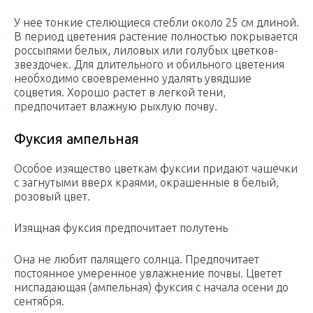
У нее тонкие стелющиеся стебли около 25 см длиной.
В период цветения растение полностью покрывается
россыпями белых, лиловых или голубых цветков-
звездочек. Для длительного и обильного цветения
необходимо своевременно удалять увядшие
соцветия. Хорошо растет в легкой тени,
предпочитает влажную рыхлую почву.
Фуксия ампельная
Особое изящество цветкам фуксии придают чашечки
с загнутыми вверх краями, окрашенные в белый,
розовый цвет.
Изящная фуксия предпочитает полутень
Она не любит палящего солнца. Предпочитает
постоянное умеренное увлажнение почвы. Цветет
ниспадающая (ампельная) фуксия с начала осени до
сентября.