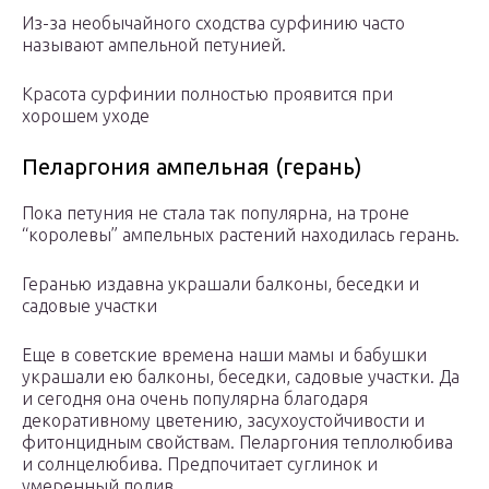
Из-за необычайного сходства сурфинию часто
называют ампельной петунией.
Красота сурфинии полностью проявится при
хорошем уходе
Пеларгония ампельная (герань)
Пока петуния не стала так популярна, на троне
“королевы” ампельных растений находилась герань.
Геранью издавна украшали балконы, беседки и
садовые участки
Еще в советские времена наши мамы и бабушки
украшали ею балконы, беседки, садовые участки. Да
и сегодня она очень популярна благодаря
декоративному цветению, засухоустойчивости и
фитонцидным свойствам. Пеларгония теплолюбива
и солнцелюбива. Предпочитает суглинок и
умеренный полив.