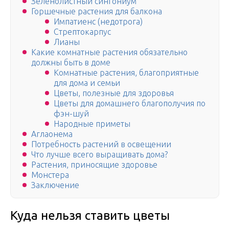
Зеленолистный сингониум
Горшечные растения для балкона
Импатиенс (недотрога)
Стрептокарпус
Лианы
Какие комнатные растения обязательно
должны быть в доме
Комнатные растения, благоприятные
для дома и семьи
Цветы, полезные для здоровья
Цветы для домашнего благополучия по
фэн-шуй
Народные приметы
Аглаонема
Потребность растений в освещении
Что лучше всего выращивать дома?
Растения, приносящие здоровье
Монстера
Заключение
Куда нельзя ставить цветы