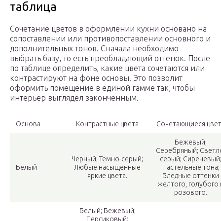
таблица
Сочетание цветов в оформлении кухни основано на
сопоставлении или противопоставлении основного и
дополнительных тонов. Сначала необходимо
выбрать базу, то есть преобладающий оттенок. После
по таблице определить, какие цвета сочетаются или
контрастируют на фоне основы. Это позволит
оформить помещение в единой гамме так, чтобы
интерьер выглядел законченным.
Основа
Контрастные цвета
Сочетающиеся цве
Бежевый;
Серебряный; Светл
Черный; Темно-серый;
серый; Сиреневый
Белый
Любые насыщенные
Пастельные тона;
яркие цвета.
Бледные оттенки
желтого, голубого 
розового.
Белый; Бежевый;
Персиковый;