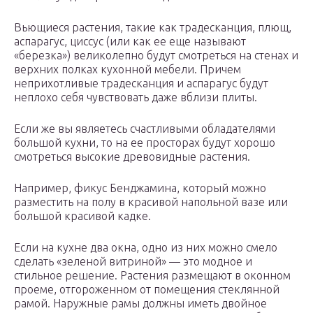
Вьющиеся растения, такие как традесканция, плющ,
аспарагус, циссус (или как ее еще называют
«березка») великолепно будут смотреться на стенах и
верхних полках кухонной мебели. Причем
неприхотливые традесканция и аспарагус будут
неплохо себя чувствовать даже вблизи плиты.
Если же вы являетесь счастливыми обладателями
большой кухни, то на ее просторах будут хорошо
смотреться высокие древовидные растения.
Например, фикус Бенджамина, который можно
разместить на полу в красивой напольной вазе или
большой красивой кадке.
Если на кухне два окна, одно из них можно смело
сделать «зеленой витриной» — это модное и
стильное решение. Растения размещают в оконном
проеме, отгороженном от помещения стеклянной
рамой. Наружные рамы должны иметь двойное