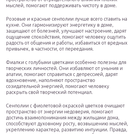
мыслей, помогают поддерживать чистоту в доме.
Розовые и красные сенполии лучше всего ставить на
кухне. Они гармонизируют энергетику в доме,
защищают от болезней, улучшают настроение, дарят
ощущение спокойствия, помогают человеку ощутить
радость от общения и работы, избавиться от вредных
привычек, в частности, от переедания.
Фиалки с голубыми цветками особенно полезны для
творческих личностей. Они избавляют от уныния и
апатии, помогают справиться с депрессией, дарят
вдохновение, наполняют пространство
созидательной энергией, помогают человеку
раскрыть свой творческий потенциал.
Сенполии с фиолетовой окраской цветков очищают
пространство от энергии недоверия, помогают
достичь взаимопонимания между жильцами дома,
способствуют духовному росту, возвышению мыслей,
укреплению характера, развитию интуиции. Правда,