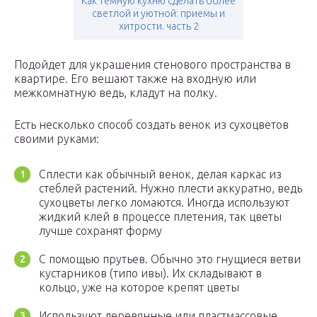
Как темную кухню сделать более
светлой и уютной: приемы и
хитрости. часть 2
Подойдет для украшения стенового пространства в
квартире. Его вешают также на входную или
межкомнатную ведь, кладут на полку.
Есть несколько способ создать венок из сухоцветов
своими руками:
Сплести как обычный венок, делая каркас из
стеблей растений. Нужно плести аккуратно, ведь
сухоцветы легко ломаются. Иногда используют
жидкий клей в процессе плетения, так цветы
лучше сохранят форму
С помощью прутьев. Обычно это гнущиеся ветви
кустарников (типо ивы). Их складывают в
кольцо, уже на которое крепят цветы
Используют деревянные или пластмассовые