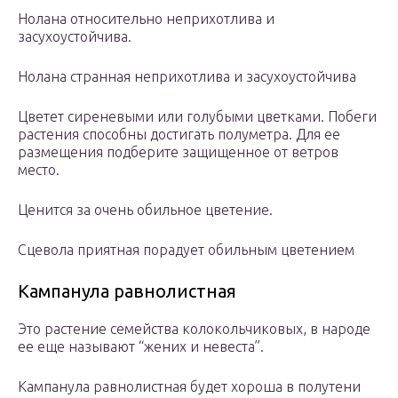
Нолана относительно неприхотлива и
засухоустойчива.
Нолана странная неприхотлива и засухоустойчива
Цветет сиреневыми или голубыми цветками. Побеги
растения способны достигать полуметра. Для ее
размещения подберите защищенное от ветров
место.
Ценится за очень обильное цветение.
Сцевола приятная порадует обильным цветением
Кампанула равнолистная
Это растение семейства колокольчиковых, в народе
ее еще называют “жених и невеста”.
Кампанула равнолистная будет хороша в полутени