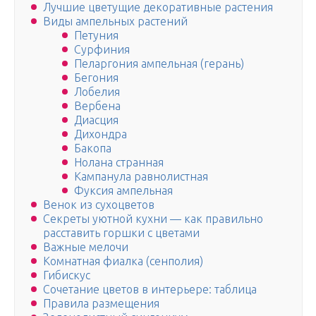
Лучшие цветущие декоративные растения
Виды ампельных растений
Петуния
Сурфиния
Пеларгония ампельная (герань)
Бегония
Лобелия
Вербена
Диасция
Дихондра
Бакопа
Нолана странная
Кампанула равнолистная
Фуксия ампельная
Венок из сухоцветов
Секреты уютной кухни — как правильно
расставить горшки с цветами
Важные мелочи
Комнатная фиалка (сенполия)
Гибискус
Сочетание цветов в интерьере: таблица
Правила размещения