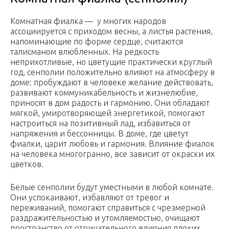
Комнатная фиалка — у многих народов
ассоциируется с приходом весны, а листья растения,
напоминающие по форме сердце, считаются
талисманом влюбленных. На редкость
неприхотливые, но цветущие практически круглый
год, сенполии положительно влияют на атмосферу в
доме: пробуждают в человеке желание действовать,
развивают коммуникабельность и жизнелюбие,
приносят в дом радость и гармонию. Они обладают
мягкой, умиротворяющей энергетикой, помогают
настроиться на позитивный лад, избавиться от
напряжения и бессонницы. В доме, где цветут
фиалки, царит любовь и гармония. Влияние фиалок
на человека многогранно, все зависит от окраски их
цветков.
Белые сенполии будут уместными в любой комнате.
Они успокаивают, избавляют от тревог и
переживаний, помогают справиться с чрезмерной
раздражительностью и утомляемостью, очищают
пространство от отрицательного влияния плохих