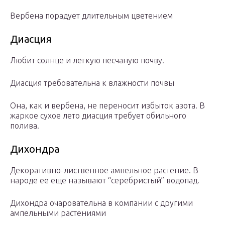
Вербена порадует длительным цветением
Диасция
Любит солнце и легкую песчаную почву.
Диасция требовательна к влажности почвы
Она, как и вербена, не переносит избыток азота. В
жаркое сухое лето диасция требует обильного
полива.
Дихондра
Декоративно-лиственное ампельное растение. В
народе ее еще называют “серебристый” водопад.
Дихондра очаровательна в компании с другими
ампельными растениями