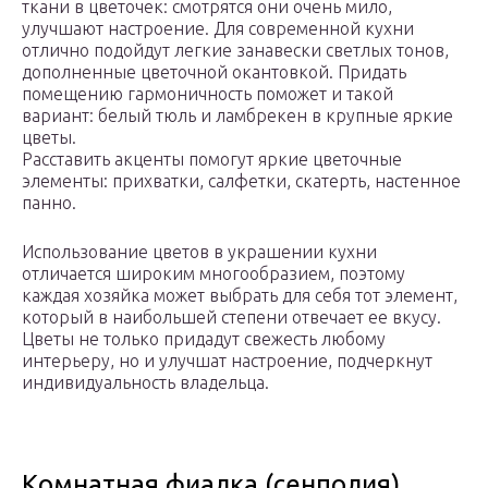
ткани в цветочек: смотрятся они очень мило,
улучшают настроение. Для современной кухни
отлично подойдут легкие занавески светлых тонов,
дополненные цветочной окантовкой. Придать
помещению гармоничность поможет и такой
вариант: белый тюль и ламбрекен в крупные яркие
цветы.
Расставить акценты помогут яркие цветочные
элементы: прихватки, салфетки, скатерть, настенное
панно.
Использование цветов в украшении кухни
отличается широким многообразием, поэтому
каждая хозяйка может выбрать для себя тот элемент,
который в наибольшей степени отвечает ее вкусу.
Цветы не только придадут свежесть любому
интерьеру, но и улучшат настроение, подчеркнут
индивидуальность владельца.
Комнатная фиалка (сенполия)