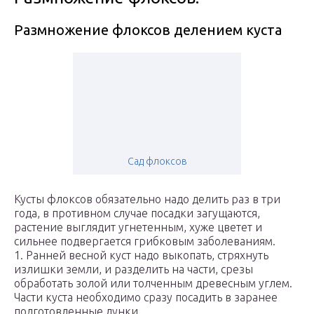
Размножение флоксов делением куста
Сад флоксов
Кусты флоксов обязательно надо делить раз в три
года, в противном случае посадки загущаются,
растение выглядит угнетенным, хуже цветет и
сильнее подвергается грибковым заболеваниям.
1. Ранней весной куст надо выкопать, стряхнуть
излишки земли, и разделить на части, срезы
обработать золой или толченным древесным углем.
Части куста необходимо сразу посадить в заранее
подготовленные лунки.