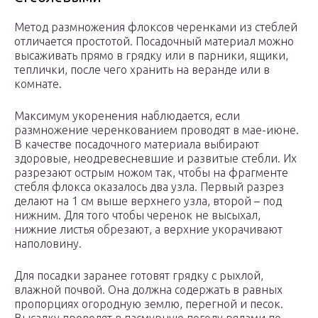
Метод размножения флоксов черенками из стеблей
отличается простотой. Посадочный материал можно
высаживать прямо в грядку или в парники, ящики,
теплички, после чего хранить на веранде или в
комнате.
Максимум укоренения наблюдается, если
размножение черенкованием проводят в мае-июне.
В качестве посадочного материала выбирают
здоровые, неодревесневшие и развитые стебли. Их
разрезают острым ножом так, чтобы на фрагменте
стебля флокса оказалось два узла. Первый разрез
делают на 1 см выше верхнего узла, второй – под
нижним. Для того чтобы черенок не высыхал,
нижние листья обрезают, а верхние укорачивают
наполовину.
Для посадки заранее готовят грядку с рыхлой,
влажной почвой. Она должна содержать в равных
пропорциях огородную землю, перегной и песок.