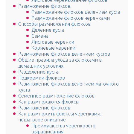
Листовое черенкование флоксов
Размножение флоксов.
Размножение флоксов делением куста
Размножение флоксов черенками
Способы размножения флоксов
Деление куста
Семена
Листовые черенки
Корневые черенки
Размножение флоксов делением кустов
Общие правила ухода за флоксами в
домашних условиях
Разделение куста
Подкормки флоксов
Размножение флоксов делением маточного
куста
Семенное размножение флоксов
Как размножаются флоксы
Размножение флоксов
Как размножить флоксы черенками:
пошаговое описание
Преимущества черенкового
выращивания