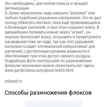
Это необходимо, для снятия стресса и лучшей
регенерации.
4. Затем череночник надо накрыть “агрилом” или
любым подобным укрывным материалом. Он не даст
солнцу обжигать листики, пока еще приживающихся
и болеющих растений, и при этом сохранит влагу. В
дальнейшем поливать можно через “агрил”, он
хорошо пропускает влагу, открывать и проветривать
насаждения тоже не надо, так как этот укрывной
материал создает оптимальный микроклимат для
растений, с достаточным уровнем влажности и
обеспечивает при этом доступ свежего воздуха.
Подробную фото-инструкцию по размножению
флоксов черенками можно посмотреть вот здесь:
www.gardenstew.com/about16420.html
indasad.ru
Способы размножения флоксов