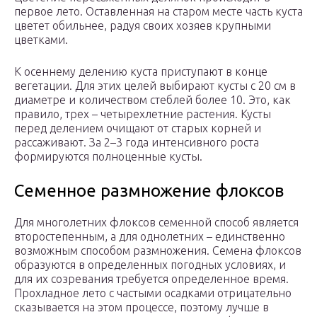
первое лето. Оставленная на старом месте часть куста
цветет обильнее, радуя своих хозяев крупными
цветками.
К осеннему делению куста приступают в конце
вегетации. Для этих целей выбирают кусты с 20 см в
диаметре и количеством стеблей более 10. Это, как
правило, трех – четырехлетние растения. Кусты
перед делением очищают от старых корней и
рассаживают. За 2–3 года интенсивного роста
формируются полноценные кусты.
Семенное размножение флоксов
Для многолетних флоксов семенной способ является
второстепенным, а для однолетних – единственно
возможным способом размножения. Семена флоксов
образуются в определенных погодных условиях, и
для их созревания требуется определенное время.
Прохладное лето с частыми осадками отрицательно
сказывается на этом процессе, поэтому лучше в