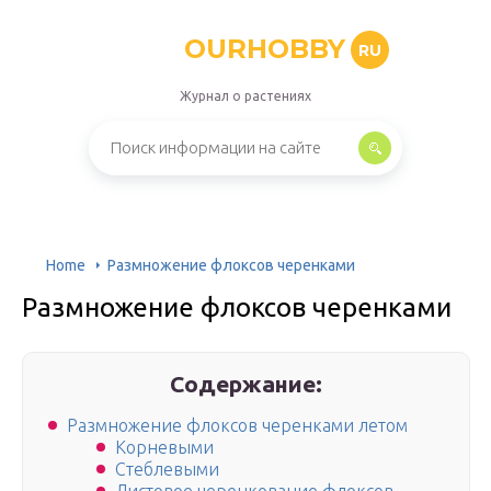
OURHOBBY
RU
Журнал о растениях
Home
Размножение флоксов черенками
Размножение флоксов черенками
Содержание:
Размножение флоксов черенками летом
Корневыми
Стеблевыми