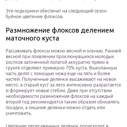
Эти подкормки обеспечат на следующий сезон
буйное цветение флоксов.
Размножение флоксов делением
маточного куста
Рассаживать флоксы можно весной и осенью. Ранней
весной при появлении проклюнувшихся молодых
ростков заточенной лопатой аккуратно прямо в
грунте отделяют примерно 70% куста. Выкопанную
часть делят с помощью ножа еще на пять и более
частей. Полученные делянки высаживают на новое
место, а старый куст за лето интенсивно разрастается
и формирует новые стебли. Даже при отсутствии
необходимости размножения флоксов на каждый
второй год рекомендуется таким образом обновлять
посадки, а лишние делянки можно отдать или
уничтожить.
Цветение пересаженных делянок происходит в