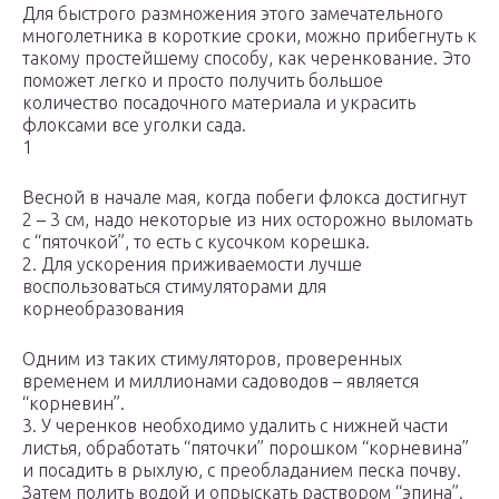
Для быстрого размножения этого замечательного
многолетника в короткие сроки, можно прибегнуть к
такому простейшему способу, как черенкование. Это
поможет легко и просто получить большое
количество посадочного материала и украсить
флоксами все уголки сада.
1
Весной в начале мая, когда побеги флокса достигнут
2 – 3 см, надо некоторые из них осторожно выломать
с “пяточкой”, то есть с кусочком корешка.
2. Для ускорения приживаемости лучше
воспользоваться стимуляторами для
корнеобразования
Одним из таких стимуляторов, проверенных
временем и миллионами садоводов – является
“корневин”.
3. У черенков необходимо удалить с нижней части
листья, обработать “пяточки” порошком “корневина”
и посадить в рыхлую, с преобладанием песка почву.
Затем полить водой и опрыскать раствором “эпина”.