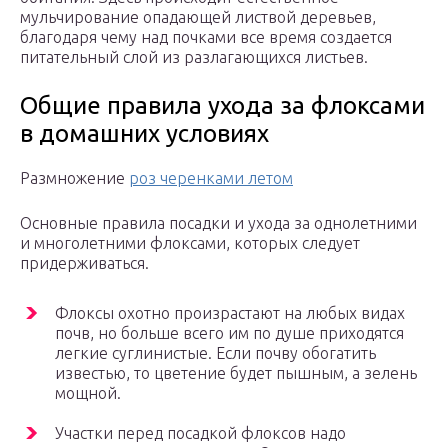
мульчирование опадающей листвой деревьев,
благодаря чему над почками все время создается
питательный слой из разлагающихся листьев.
Общие правила ухода за флоксами
в домашних условиях
Размножение
роз черенками летом
Основные правила посадки и ухода за однолетними
и многолетними флоксами, которых следует
придерживаться.
Флоксы охотно произрастают на любых видах
почв, но больше всего им по душе приходятся
легкие суглинистые. Если почву обогатить
известью, то цветение будет пышным, а зелень
мощной.
Участки перед посадкой флоксов надо