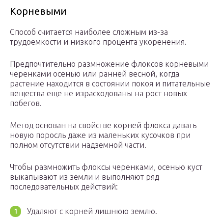
Корневыми
Способ считается наиболее сложным из-за
трудоемкости и низкого процента укоренения.
Предпочтительно размножение флоксов корневыми
черенками осенью или ранней весной, когда
растение находится в состоянии покоя и питательные
вещества еще не израсходованы на рост новых
побегов.
Метод основан на свойстве корней флокса давать
новую поросль даже из маленьких кусочков при
полном отсутствии надземной части.
Чтобы размножить флоксы черенками, осенью куст
выкапывают из земли и выполняют ряд
последовательных действий:
Удаляют с корней лишнюю землю.