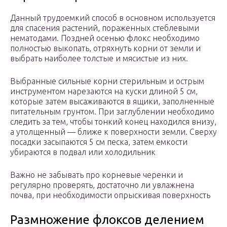
Данный трудоемкий способ в основном используется
для спасения растений, пораженных стеблевыми
нематодами. Поздней осенью флокс необходимо
полностью выкопать, отряхнуть корни от земли и
выбрать наиболее толстые и мясистые из них.
Выбранные сильные корни стерильным и острым
инструментом нарезаются на куски длиной 5 см,
которые затем высаживаются в ящики, заполненные
питательным грунтом. При заглублении необходимо
следить за тем, чтобы тонкий конец находился внизу,
а утолщенный — ближе к поверхности земли. Сверху
посадки засыпаются 5 см песка, затем емкости
убираются в подвал или холодильник
Важно не забывать про корневые черенки и
регулярно проверять, достаточно ли увлажнена
почва, при необходимости опрыскивая поверхность
Размножение флоксов делением