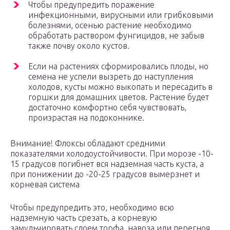
Чтобы предупредить поражение
инфекционными, вирусными или грибковыми
болезнями, осенью растение необходимо
обработать раствором фунгицидов, не забыв
также почву около кустов.
Если на растениях сформировались плоды, но
семена не успели вызреть до наступления
холодов, кусты можно выкопать и пересадить в
горшки для домашних цветов. Растение будет
достаточно комфортно себя чувствовать,
произрастая на подоконнике.
Внимание! Флоксы обладают средними
показателями холодоустойчивости. При морозе -10-
15 градусов погибнет вся надземная часть куста, а
при понижении до -20-25 градусов вымерзнет и
корневая система
Чтобы предупредить это, необходимо всю
надземную часть срезать, а корневую
замульчировать слоем торфа, навоза или перегноя.