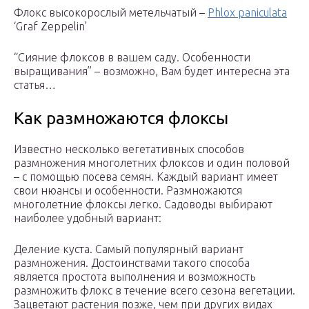
Флокс высокорослый метельчатый –
Phlox paniculata
‘Graf Zeppelin’
“Сияние флоксов в вашем саду. Особенности
выращивания” – возможно, Вам будет интересна эта
статья…
Как размножаются флоксы
Известно несколько вегетативных способов
размножения многолетних флоксов и один половой
– с помощью посева семян. Каждый вариант имеет
свои нюансы и особенности. Размножаются
многолетние флоксы легко. Садоводы выбирают
наиболее удобный вариант:
Деление куста. Самый популярный вариант
размножения. Достоинствами такого способа
является простота выполнения и возможность
размножить флокс в течение всего сезона вегетации.
Зацветают растения позже, чем при других видах