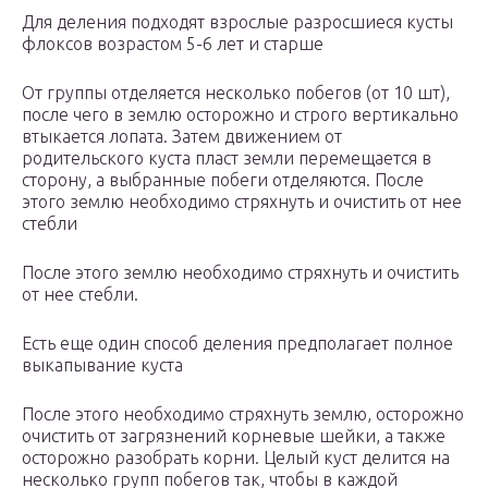
Для деления подходят взрослые разросшиеся кусты
флоксов возрастом 5-6 лет и старше
От группы отделяется несколько побегов (от 10 шт),
после чего в землю осторожно и строго вертикально
втыкается лопата. Затем движением от
родительского куста пласт земли перемещается в
сторону, а выбранные побеги отделяются. После
этого землю необходимо стряхнуть и очистить от нее
стебли
После этого землю необходимо стряхнуть и очистить
от нее стебли.
Есть еще один способ деления предполагает полное
выкапывание куста
После этого необходимо стряхнуть землю, осторожно
очистить от загрязнений корневые шейки, а также
осторожно разобрать корни. Целый куст делится на
несколько групп побегов так, чтобы в каждой