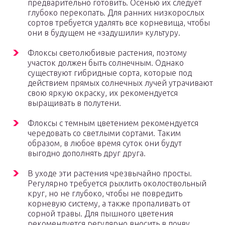
предварительно готовить. Осенью их следует
глубоко перекопать. Для ранних низкорослых
сортов требуется удалять все корневища, чтобы
они в будущем не «задушили» культуру.
Флоксы светолюбивые растения, поэтому
участок должен быть солнечным. Однако
существуют гибридные сорта, которые под
действием прямых солнечных лучей утрачивают
свою яркую окраску, их рекомендуется
выращивать в полутени.
Флоксы с темным цветением рекомендуется
чередовать со светлыми сортами. Таким
образом, в любое время суток они будут
выгодно дополнять друг друга.
В уходе эти растения чрезвычайно просты.
Регулярно требуется рыхлить околоствольный
круг, но не глубоко, чтобы не повредить
корневую систему, а также пропаливать от
сорной травы. Для пышного цветения
рекомендуется регулярно вносить в почву