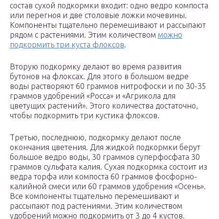
состав сухой подкормки входит: одно ведро компоста
или перегноя и две столовые ложки мочевины.
Компоненты тщательно перемешивают и рассыпают
рядом с растениями. Этим количеством
можно
подкормить три куста флоксов
.
Вторую подкормку делают во время развития
бутонов на флоксах. Для этого в большом ведре
воды растворяют 60 граммов нитрофоски и по 30-35
граммов удобрений «Росса» и «Агрикола для
цветущих растений». Этого количества достаточно,
чтобы подкормить три кустика флоксов.
Третью, последнюю, подкормку делают после
окончания цветения. Для жидкой подкормки берут
большое ведро воды, 30 граммов суперфосфата 30
граммов сульфата калия. Сухая подкормка состоит из
ведра торфа или компоста 60 граммов фосфорно-
калийной смеси или 60 граммов удобрения «Осень».
Все компоненты тщательно перемешивают и
рассыпают под растениями. Этим количеством
удобрений можно подкормить от 3 до 4 кустов.