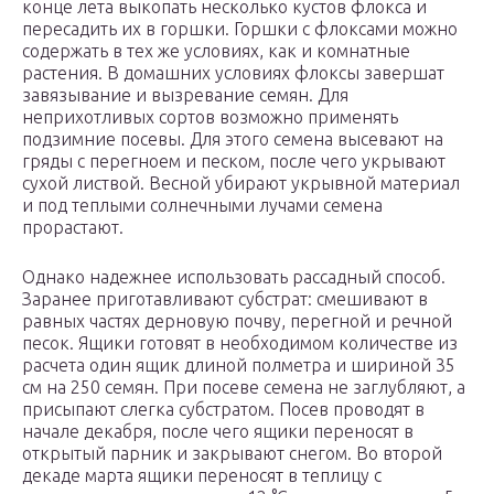
конце лета выкопать несколько кустов флокса и
пересадить их в горшки. Горшки с флоксами можно
содержать в тех же условиях, как и комнатные
растения. В домашних условиях флоксы завершат
завязывание и вызревание семян. Для
неприхотливых сортов возможно применять
подзимние посевы. Для этого семена высевают на
гряды с перегноем и песком, после чего укрывают
сухой листвой. Весной убирают укрывной материал
и под теплыми солнечными лучами семена
прорастают.
Однако надежнее использовать рассадный способ.
Заранее приготавливают субстрат: смешивают в
равных частях дерновую почву, перегной и речной
песок. Ящики готовят в необходимом количестве из
расчета один ящик длиной полметра и шириной 35
см на 250 семян. При посеве семена не заглубляют, а
присыпают слегка субстратом. Посев проводят в
начале декабря, после чего ящики переносят в
открытый парник и закрывают снегом. Во второй
декаде марта ящики переносят в теплицу с