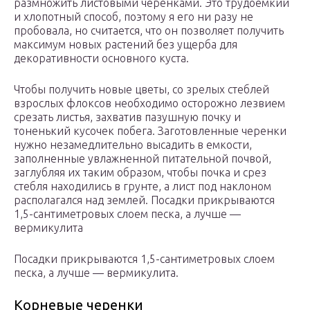
размножить листовыми черенками. Это трудоемкий
и хлопотный способ, поэтому я его ни разу не
пробовала, но считается, что он позволяет получить
максимум новых растений без ущерба для
декоративности основного куста.
Чтобы получить новые цветы, со зрелых стеблей
взрослых флоксов необходимо осторожно лезвием
срезать листья, захватив пазушную почку и
тоненький кусочек побега. Заготовленные черенки
нужно незамедлительно высадить в емкости,
заполненные увлажненной питательной почвой,
заглубляя их таким образом, чтобы почка и срез
стебля находились в грунте, а лист под наклоном
располагался над землей. Посадки прикрываются
1,5-сантиметровых слоем песка, а лучше —
вермикулита
Посадки прикрываются 1,5-сантиметровых слоем
песка, а лучше — вермикулита.
Корневые черенки