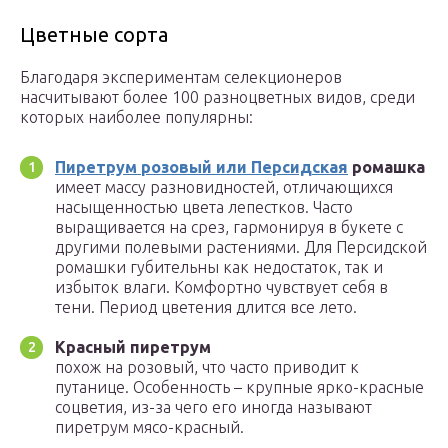
Цветные сорта
Благодаря экспериментам селекционеров
насчитывают более 100 разноцветных видов, среди
которых наиболее популярны:
Пиретрум розовый или Персидская
ромашка
имеет массу разновидностей, отличающихся
насыщенностью цвета лепестков. Часто
выращивается на срез, гармонируя в букете с
другими полевыми растениями. Для Персидской
ромашки губительны как недостаток, так и
избыток влаги. Комфортно чувствует себя в
тени. Период цветения длится все лето.
Красный пиретрум
похож на розовый, что часто приводит к
путанице. Особенность – крупные ярко-красные
соцветия, из-за чего его иногда называют
пиретрум мясо-красный.