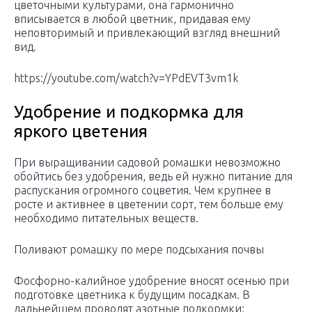
цветочными культурами, она гармонично
вписывается в любой цветник, придавая ему
неповторимый и привлекающий взгляд внешний
вид.
https://youtube.com/watch?v=YPdEVT3vm1k
Удобрение и подкормка для
яркого цветения
При выращивании садовой ромашки невозможно
обойтись без удобрения, ведь ей нужно питание для
распускания огромного соцветия. Чем крупнее в
росте и активнее в цветении сорт, тем больше ему
необходимо питательных веществ.
Поливают ромашку по мере подсыхания почвы
Фосфорно-калийное удобрение вносят осенью при
подготовке цветника к будущим посадкам. В
дальнейшем проводят азотные подкормки: