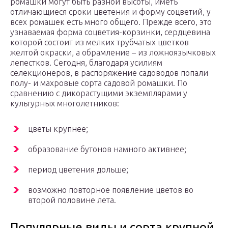
ромашки могут быть разной высоты, иметь
отличающиеся сроки цветения и форму соцветий, у
всех ромашек есть много общего. Прежде всего, это
узнаваемая форма соцветия-корзинки, сердцевина
которой состоит из мелких трубчатых цветков
желтой окраски, а обрамление – из ложноязычковых
лепестков. Сегодня, благодаря усилиям
селекционеров, в распоряжение садоводов попали
полу- и махровые сорта садовой ромашки. По
сравнению с дикорастущими экземплярами у
культурных многолетников:
цветы крупнее;
образование бутонов намного активнее;
период цветения дольше;
возможно повторное появление цветов во
второй половине лета.
Популярные виды и сорта крупной