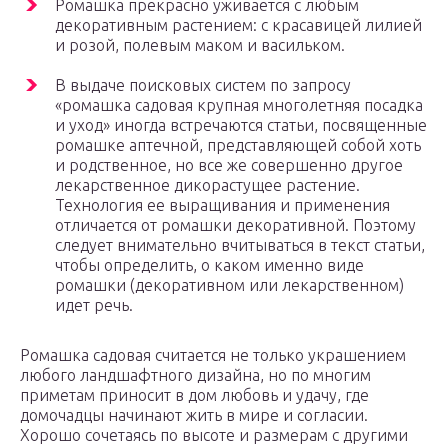
Ромашка прекрасно уживается с любым
декоративным растением: с красавицей лилией
и розой, полевым маком и васильком.
В выдаче поисковых систем по запросу
«ромашка садовая крупная многолетняя посадка
и уход» иногда встречаются статьи, посвященные
ромашке аптечной, представляющей собой хоть
и родственное, но все же совершенно другое
лекарственное дикорастущее растение.
Технология ее выращивания и применения
отличается от ромашки декоративной. Поэтому
следует внимательно вчитываться в текст статьи,
чтобы определить, о каком именно виде
ромашки (декоративном или лекарственном)
идет речь.
Ромашка садовая считается не только украшением
любого ландшафтного дизайна, но по многим
приметам приносит в дом любовь и удачу, где
домочадцы начинают жить в мире и согласии.
Хорошо сочетаясь по высоте и размерам с другими