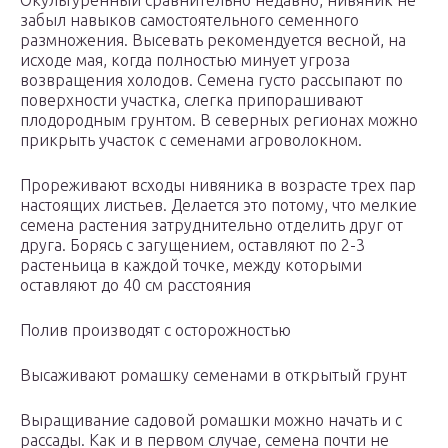
Окультуренный сравнительно недавно, нивяник не
забыл навыков самостоятельного семенного
размножения. Высевать рекомендуется весной, на
исходе мая, когда полностью минует угроза
возвращения холодов. Семена густо рассыпают по
поверхности участка, слегка припорашивают
плодородным грунтом. В северных регионах можно
прикрыть участок с семенами агроволокном.
Прореживают всходы нивяника в возрасте трех пар
настоящих листьев. Делается это потому, что мелкие
семена растения затруднительно отделить друг от
друга. Борясь с загущением, оставляют по 2-3
растеньица в каждой точке, между которыми
оставляют до 40 см расстояния
Полив производят с осторожностью
Высаживают ромашку семенами в открытый грунт
Выращивание садовой ромашки можно начать и с
рассады. Как и в первом случае, семена почти не