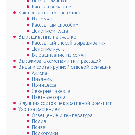
Посев ромашки
Рассада ромашки
Как посадить это растение?
Из семян
Рассадным способом
Делением куста
Выращивание на участке
Рассадный способ выращивания
Деление куста
Выращивание из семян
Высаживать семенами или рассадой
Виды и сорта крупной садовой ромашки
Аляска
Нивяник
Принцесса
Северная звезда
Цветные сорта
6 лучших сортов декоративной ромашки
Уход за растением
Освещение и температура
Полив
Почва
Подкормки