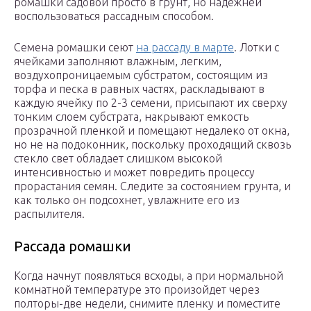
ромашки садовой просто в грунт, но надежней
воспользоваться рассадным способом.
Семена ромашки сеют
на рассаду в марте
. Лотки с
ячейками заполняют влажным, легким,
воздухопроницаемым субстратом, состоящим из
торфа и песка в равных частях, раскладывают в
каждую ячейку по 2-3 семени, присыпают их сверху
тонким слоем субстрата, накрывают емкость
прозрачной пленкой и помещают недалеко от окна,
но не на подоконник, поскольку проходящий сквозь
стекло свет обладает слишком высокой
интенсивностью и может повредить процессу
прорастания семян. Следите за состоянием грунта, и
как только он подсохнет, увлажните его из
распылителя.
Рассада ромашки
Когда начнут появляться всходы, а при нормальной
комнатной температуре это произойдет через
полторы-две недели, снимите пленку и поместите