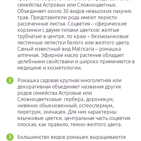
семейства Астровых или Сложноцветных.
Объединяет около 30 видов невысоких пахучих
трав. Представители рода имеют перисто-
рассеченные листья. Соцветия – сферические
корзинки с двумя типами цветков: желтые
трубчатые в центре, по краю – безъязычковые
пестичные лепестки белого или желтого цвета.
Самый известный вид Matricаria – ромашка
аптечная. Эфирное масло растения обладает
целебными свойствами и широко применяется в
медицине и косметологии.
Ромашка садовая крупная многолетняя или
декоративная объединяет названия других
родов семейства Астровые или
Сложноцветковые: гербера, дороникум,
нивяник обыкновенный, остеоспермум,
пиретрум, эхинацея. Для них характерны
язычковые цветки, центральная часть соцветия
плоская, как правило, темно-желтого цвета.
Большинство видов ромашек выращиваются