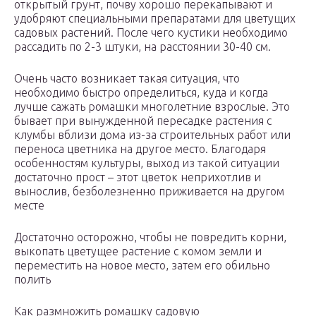
открытый грунт, почву хорошо перекапывают и
удобряют специальными препаратами для цветущих
садовых растений. После чего кустики необходимо
рассадить по 2-3 штуки, на расстоянии 30-40 см.
Очень часто возникает такая ситуация, что
необходимо быстро определиться, куда и когда
лучше сажать ромашки многолетние взрослые. Это
бывает при вынужденной пересадке растения с
клумбы вблизи дома из-за строительных работ или
переноса цветника на другое место. Благодаря
особенностям культуры, выход из такой ситуации
достаточно прост – этот цветок неприхотлив и
вынослив, безболезненно приживается на другом
месте
Достаточно осторожно, чтобы не повредить корни,
выкопать цветущее растение с комом земли и
переместить на новое место, затем его обильно
полить
Как размножить ромашку садовую