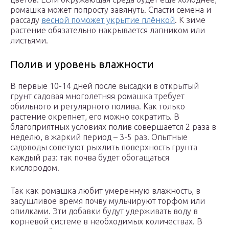
ромашка может попросту завянуть. Спасти семена и
рассаду
весной поможет укрытие плёнкой
. К зиме
растение обязательно накрывается лапником или
листьями.
Полив и уровень влажности
В первые 10-14 дней после высадки в открытый
грунт садовая многолетняя ромашка требует
обильного и регулярного полива. Как только
растение окрепнет, его можно сократить. В
благоприятных условиях полив совершается 2 раза в
неделю, в жаркий период – 3-5 раз. Опытные
садоводы советуют рыхлить поверхность грунта
каждый раз: так почва будет обогащаться
кислородом.
Так как ромашка любит умеренную влажность, в
засушливое время почву мульчируют торфом или
опилками. Эти добавки будут удерживать воду в
корневой системе в необходимых количествах. В