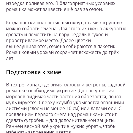
изредка поливая его. В благоприятных условиях
ромашка может зацвести ещё раз за сезон.
Когда цветки полностью высохнут, с самых крупных
можно собрать семена. Для этого их нужно аккуратно
срезать и поместить на пару недель в сухое и
проветриваемое место. Далее цветки
вышелушиваются, семена собираются в пакетик.
Ромашковый урожай сохраняет всхожесть до трёх
лет.
Подготовка к зиме
В тех регионах, где зимы суровы и ветрены, садовой
ромашке необходимо укрытие. До наступления
морозов видимая часть растения обрезается, почва
мульчируется. Сверху клумба укрывается опавшими
листьями (слоем не менее 10 см) или лапами ели. С
появлением первого снега над ромашками стоит
сделать сугробик – для дополнительной защиты.
Ранней весной всё укрытие нужно убрать, чтобы
избежать запревания цветов.