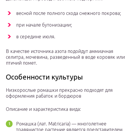
весной после полного схода снежного покрова;
при начале бутонизации;
в середине июля.
В качестве источника азота подойдут аммиачная
селитра, мочевина, разведенный в воде коровяк или
птичий помет.
Особенности культуры
Низкорослые ромашки прекрасно подходят для
оформления рабаток и бордюров
Описание и характеристика вида:
Ромашка (лат. Matricаria) — многолетнее
травянистое растение является представителем