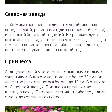
Северная звезда
Любимица садоводов, отличается устойчивостью
перед засухой, размерами (длина стебля — 60-70 см)
и сияющей белизной соцветий. Не рекомендуется
высаживать рассаду в тенистых уголках сада. Посадка
саженцев возможна весной либо осенью, однако,
цветение наступает лишь на второй год.
Принцесса
Солнцелюбивый многолетник с пышными белыми
соцветиями. В высоту достигает не более 35 см при
диаметре раскрывшегося бутона до 10 см. В отличие
от Северной звезды, Принцесса предпочитает
влажную почву. Период цветения – наиболее долгий:
с июля до середины октября.