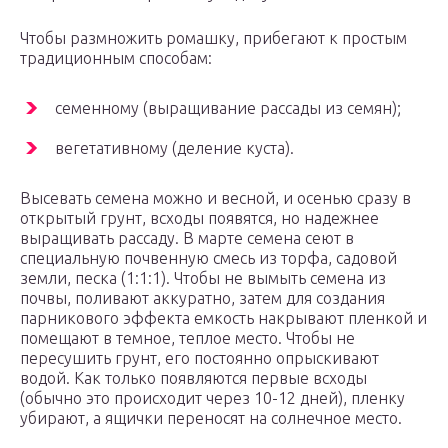
Чтобы размножить ромашку, прибегают к простым
традиционным способам:
семенному (выращивание рассады из семян);
вегетативному (деление куста).
Высевать семена можно и весной, и осенью сразу в
открытый грунт, всходы появятся, но надежнее
выращивать рассаду. В марте семена сеют в
специальную почвенную смесь из торфа, садовой
земли, песка (1:1:1). Чтобы не вымыть семена из
почвы, поливают аккуратно, затем для создания
парникового эффекта емкость накрывают пленкой и
помещают в темное, теплое место. Чтобы не
пересушить грунт, его постоянно опрыскивают
водой. Как только появляются первые всходы
(обычно это происходит через 10-12 дней), пленку
убирают, а ящички переносят на солнечное место.