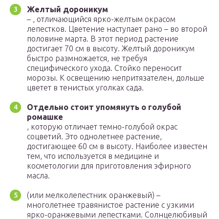
Желтый дороникум
– , отличающийся ярко-желтым окрасом
лепестков. Цветение наступает рано – во второй
половине марта. В этот период растение
достигает 70 см в высоту. Желтый дороникум
быстро размножается, не требуя
специфического ухода. Стойко переносит
морозы. К освещению непритязателен, дольше
цветет в тенистых уголках сада.
Отдельно стоит упомянуть о голубой
ромашке
, которую отличает темно-голубой окрас
соцветий. Это однолетнее растение,
достигающее 60 см в высоту. Наиболее известен
тем, что используется в медицине и
косметологии для приготовления эфирного
масла.
(или мелколепестник оранжевый) –
многолетнее травянистое растение с узкими
ярко-оранжевыми лепестками. Солнцелюбивый