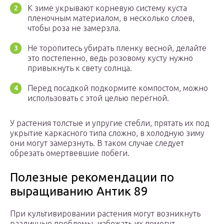
К зиме укрывают корневую систему куста
пленочным материалом, в несколько слоев,
чтобы роза не замерзла.
Не торопитесь убирать пленку весной, делайте
это постепенно, ведь розовому кусту нужно
привыкнуть к свету солнца.
Перед посадкой подкормите компостом, можно
использовать с этой целью перегной.
У растения толстые и упругие стебли, прятать их под
укрытие каркасного типа сложно, в холодную зиму
они могут замерзнуть. В таком случае следует
обрезать омертвевшие побеги.
Полезные рекомендации по
выращиванию Антик 89
При культивировании растения могут возникнуть
различные проблемы, избежать их помогут