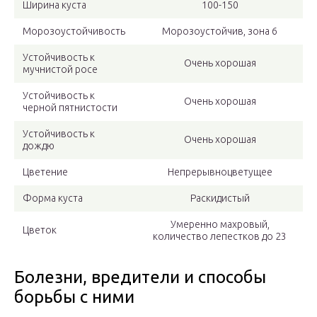
Ширина куста
100-150
Морозоустойчивость
Морозоустойчив, зона 6
Устойчивость к
Очень хорошая
мучнистой росе
Устойчивость к
Очень хорошая
черной пятнистости
Устойчивость к
Очень хорошая
дождю
Цветение
Непрерывноцветущее
Форма куста
Раскидистый
Умеренно махровый,
Цветок
количество лепестков до 23
Болезни, вредители и способы
борьбы с ними