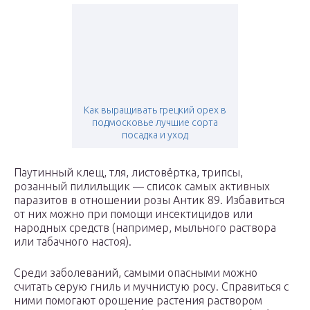
Как выращивать грецкий орех в
подмосковье лучшие сорта
посадка и уход
Паутинный клещ, тля, листовёртка, трипсы,
розанный пилильщик — список самых активных
паразитов в отношении розы Антик 89. Избавиться
от них можно при помощи инсектицидов или
народных средств (например, мыльного раствора
или табачного настоя).
Среди заболеваний, самыми опасными можно
считать серую гниль и мучнистую росу. Справиться с
ними помогают орошение растения раствором