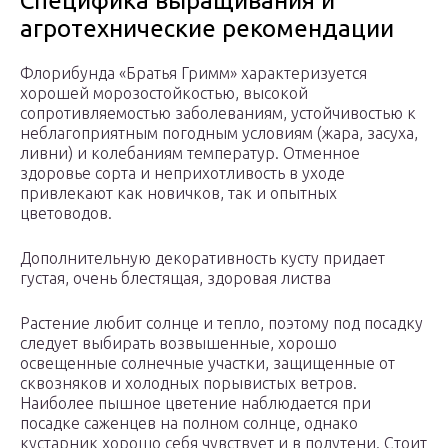
Специфика выращивания и
агротехнические рекомендации
Флорибунда «Братья Гримм» характеризуется
хорошей морозостойкостью, высокой
сопротивляемостью заболеваниям, устойчивостью к
неблагоприятным погодным условиям (жара, засуха,
ливни) и колебаниям температур. Отменное
здоровье сорта и неприхотливость в уходе
привлекают как новичков, так и опытных
цветоводов.
Дополнительную декоративность кусту придает
густая, очень блестящая, здоровая листва
Растение любит солнце и тепло, поэтому под посадку
следует выбирать возвышенные, хорошо
освещенные солнечные участки, защищенные от
сквозняков и холодных порывистых ветров.
Наиболее пышное цветение наблюдается при
посадке саженцев на полном солнце, однако
кустарник хорошо себя чувствует и в полутени. Стоит