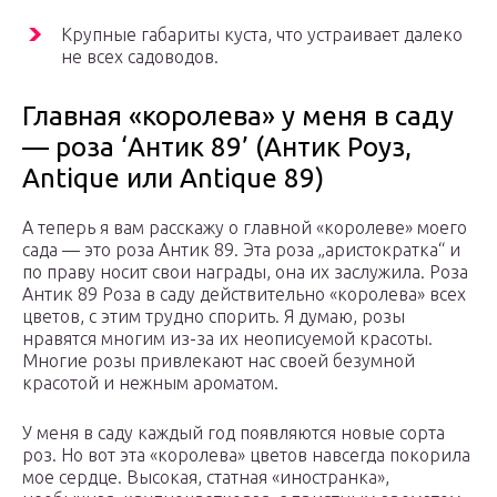
Крупные габариты куста, что устраивает далеко
не всех садоводов.
Главная «королева» у меня в саду
— роза ‘Антик 89’ (Антик Роуз,
Antique или Antique 89)
А теперь я вам расскажу о главной «королеве» моего
сада — это роза Антик 89. Эта роза „аристократка“ и
по праву носит свои награды, она их заслужила. Роза
Антик 89 Роза в саду действительно «королева» всех
цветов, с этим трудно спорить. Я думаю, розы
нравятся многим из-за их неописуемой красоты.
Многие розы привлекают нас своей безумной
красотой и нежным ароматом.
У меня в саду каждый год появляются новые сорта
роз. Но вот эта «королева» цветов навсегда покорила
мое сердце. Высокая, статная «иностранка»,