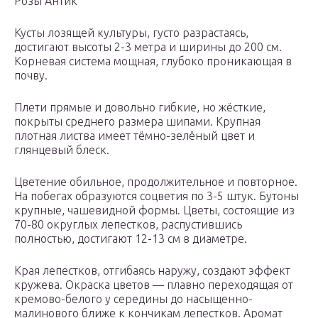
Розы Антик
Кусты лозящей культуры, густо разрастаясь,
достигают высоты 2-3 метра и ширины до 200 см.
Корневая система мощная, глубоко проникающая в
почву.
Плети прямые и довольно гибкие, но жёсткие,
покрыты среднего размера шипами. Крупная
плотная листва имеет тёмно-зелёный цвет и
глянцевый блеск.
Цветение обильное, продолжительное и повторное.
На побегах образуются соцветия по 3-5 штук. Бутоны
крупные, чашевидной формы. Цветы, состоящие из
70-80 округлых лепестков, распустившись
полностью, достигают 12-13 см в диаметре.
Края лепестков, отгибаясь наружу, создают эффект
кружева. Окраска цветов — плавно переходящая от
кремово-белого у середины до насыщенно-
малинового ближе к кончикам лепестков. Аромат