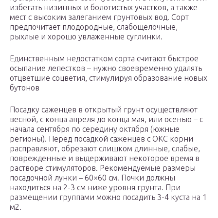
избегать низинных и болотистых участков, а также
мест с высоким залеганием грунтовых вод. Сорт
предпочитает плодородные, слабощелочные,
рыхлые и хорошо увлаженные суглинки.
Единственным недостатком сорта считают быстрое
осыпание лепестков – нужно своевременно удалять
отцветшие соцветия, стимулируя образование новых
бутонов
Посадку саженцев в открытый грунт осуществляют
весной, с конца апреля до конца мая, или осенью – с
начала сентября по середину октября (южные
регионы). Перед посадкой саженцев с ОКС корни
расправляют, обрезают слишком длинные, слабые,
поврежденные и выдерживают некоторое время в
растворе стимуляторов. Рекомендуемые размеры
посадочной лунки – 60×60 см. Почки должны
находиться на 2-3 см ниже уровня грунта. При
размещении группами можно посадить 3-4 куста на 1
м2.