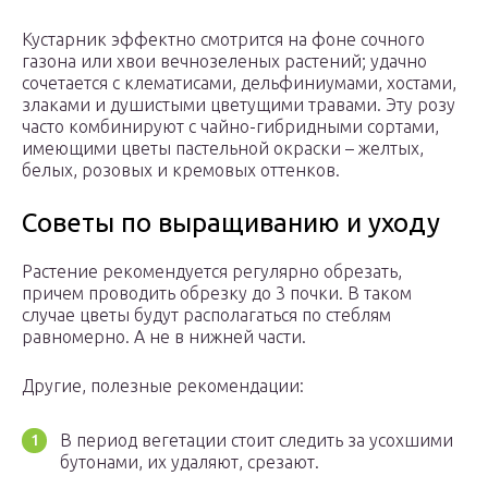
Кустарник эффектно смотрится на фоне сочного
газона или хвои вечнозеленых растений; удачно
сочетается с клематисами, дельфиниумами, хостами,
злаками и душистыми цветущими травами. Эту розу
часто комбинируют с чайно-гибридными сортами,
имеющими цветы пастельной окраски – желтых,
белых, розовых и кремовых оттенков.
Советы по выращиванию и уходу
Растение рекомендуется регулярно обрезать,
причем проводить обрезку до 3 почки. В таком
случае цветы будут располагаться по стеблям
равномерно. А не в нижней части.
Другие, полезные рекомендации:
В период вегетации стоит следить за усохшими
бутонами, их удаляют, срезают.