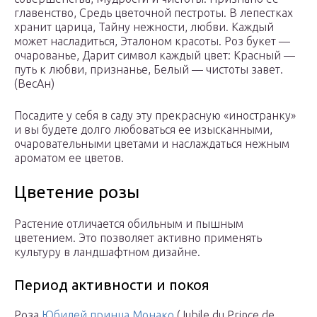
главенство, Средь цветочной пестроты. В лепестках
хранит царица, Тайну нежности, любви. Каждый
может насладиться, Эталоном красоты. Роз букет —
очарованье, Дарит символ каждый цвет: Красный —
путь к любви, признанье, Белый — чистоты завет.
(ВесАн)
Посадите у себя в саду эту прекрасную «иностранку»
и вы будете долго любоваться ее изысканными,
очаровательными цветами и наслаждаться нежным
ароматом ее цветов.
Цветение розы
Растение отличается обильным и пышным
цветением. Это позволяет активно применять
культуру в ландшафтном дизайне.
Период активности и покоя
Роза
Юбилей принца Монако
(Jubile du Prince de