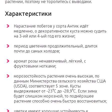
растении, поэтому не торопитесь с выводами.
Характеристики
Нарастание побегов у сорта Антик идёт
медленно, о декоративности куста можно судить
на 3-ий или 4-ый год его жизни;
период цветения продолжительный, длится
почти до самых холодов;
аромат розы ненавязчивый, лёгкий, с
фруктовыми нотками;
морозостойкость растения очень высокая, по
данным Министерства сельского хозяйства США
(USDA), соответствует 5 зоне. Кусты
выдерживают от -23°С до -28,9°С. Если зима
будет слишком морозной, то подмёрзшее
растение способно очень быстро восстановиться;
цветки имеют хорошую устойчивость к