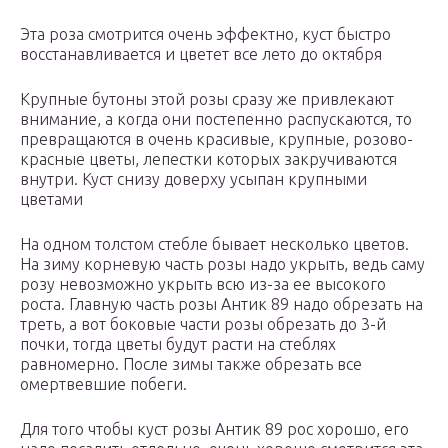
Эта роза смотрится очень эффектно, куст быстро
восстанавливается и цветет все лето до октября
Крупные бутоны этой розы сразу же привлекают
внимание, а когда они постепенно распускаются, то
превращаются в очень красивые, крупные, розово-
красные цветы, лепестки которых закручиваются
внутри. Куст снизу доверху усыпан крупными
цветами
На одном толстом стебле бывает несколько цветов.
На зиму корневую часть розы надо укрыть, ведь саму
розу невозможно укрыть всю из-за ее высокого
роста. Главную часть розы Антик 89 надо обрезать на
треть, а вот боковые части розы обрезать до 3-й
почки, тогда цветы будут расти на стеблях
равномерно. После зимы также обрезать все
омертвевшие побеги.
Для того чтобы куст розы Антик 89 рос хорошо, его