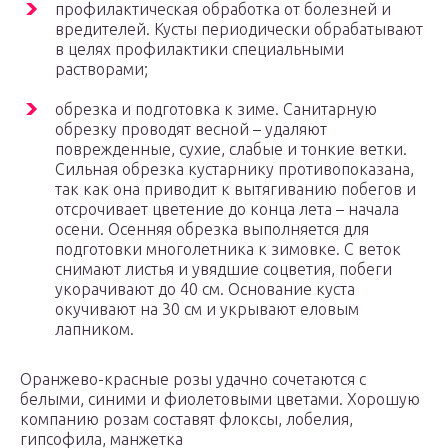
профилактическая обработка от болезней и
вредителей. Кусты периодически обрабатывают
в целях профилактики специальными
растворами;
обрезка и подготовка к зиме. Санитарную
обрезку проводят весной – удаляют
поврежденные, сухие, слабые и тонкие ветки.
Сильная обрезка кустарнику противопоказана,
так как она приводит к вытягиванию побегов и
отсрочивает цветение до конца лета – начала
осени. Осенняя обрезка выполняется для
подготовки многолетника к зимовке. С веток
снимают листья и увядшие соцветия, побеги
укорачивают до 40 см. Основание куста
окучивают на 30 см и укрывают еловым
лапником.
Оранжево-красные розы удачно сочетаются с
белыми, синими и фиолетовыми цветами. Хорошую
компанию розам составят флоксы, лобелия,
гипсофила, манжетка