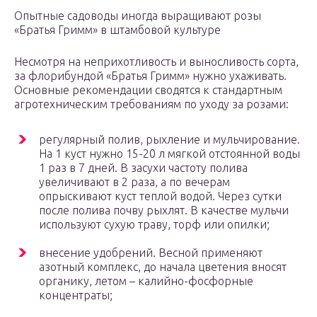
Опытные садоводы иногда выращивают розы
«Братья Гримм» в штамбовой культуре
Несмотря на неприхотливость и выносливость сорта,
за флорибундой «Братья Гримм» нужно ухаживать.
Основные рекомендации сводятся к стандартным
агротехническим требованиям по уходу за розами:
регулярный полив, рыхление и мульчирование.
На 1 куст нужно 15-20 л мягкой отстоянной воды
1 раз в 7 дней. В засухи частоту полива
увеличивают в 2 раза, а по вечерам
опрыскивают куст теплой водой. Через сутки
после полива почву рыхлят. В качестве мульчи
используют сухую траву, торф или опилки;
внесение удобрений. Весной применяют
азотный комплекс, до начала цветения вносят
органику, летом – калийно-фосфорные
концентраты;