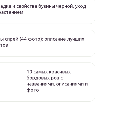
адка и свойства бузины черной, уход
растением
ы спрей (44 фото): описание лучших
тов
10 самых красивых
бордовых роз с
названиями, описаниями и
фото