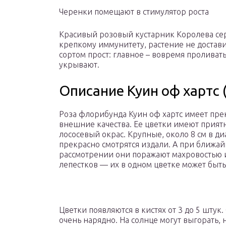
Черенки помещают в стимулятор роста
Красивый розовый кустарник Королева сер
крепкому иммунитету, растение не доставит
сортом прост: главное – вовремя проливать,
укрывают.
Описание Куин оф хартс (
Роза флорибунда Куин оф хартс имеет пр
внешние качества. Ее цветки имеют прия
лососевый окрас. Крупные, около 8 см в ди
прекрасно смотрятся издали. А при ближа
рассмотрении они поражают махровостью 
лепестков — их в одном цветке может быть
Цветки появляются в кистях от 3 до 5 штук.
очень нарядно. На солнце могут выгорать, 