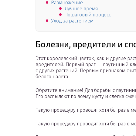
Размножение
Лучшее время
Пошаговый процесс
Уход за растением
Болезни, вредители и с
Этот королевский цветок, как и другие ра
вредителей. Первый враг — паутинный кле
с других растений. Первым признаком счи
белого налета.
Обратите внимание! Для борьбы с паутинн
Его распыляют по всему кусту и слегка см
Такую процедуру проводят хотя бы раз в м
Такую процедуру проводят хотя бы раз в ме