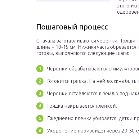
этого ис
одереве
Пошаговый процесс
Сначала заготавливаются черенки. Толщина
длина – 10-15 см. Нижняя часть обрезается
готовы, выполняются следующие шаги:
Черенки обрабатываются стимулятором
Готовится грядка. На ней должна быть
Черенки вставляются в землю под накл
Грядка накрывается пленкой.
Ежедневно пленка убирается, детки п
Укоренение произойдет через 20-30 с