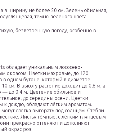
 а в ширину не более 50 см. Зелень обильная,
олуглянцевая, темно-зеленого цвета.
тихую, безветренную погоду, особенно в
rts обладает уникальным лососево-
м окрасом. Цветки махровые, до 120
в в одном бутоне, который в диаметре
 10 см. В высоту растение доходит до 0,8 м, а
 — до 0,4 м. Цветение обильное и
тельное, до середины осени. Цветки
ы к дождю, обладают лёгким ароматом.
 могут слегка выгорать под солнцем. Стебли
жёсткие. Листья тёмные, с лёгким глянцевым
 они прекрасно оттеняют и дополняют
ый окрас роз.