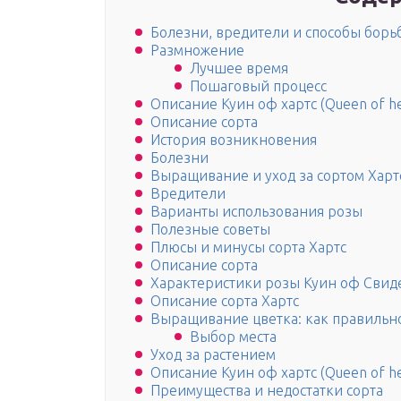
Болезни, вредители и способы борь
Размножение
Лучшее время
Пошаговый процесс
Описание Куин оф хартс (Queen of he
Описание сорта
История возникновения
Болезни
Выращивание и уход за сортом Харт
Вредители
Варианты использования розы
Полезные советы
Плюсы и минусы сорта Хартс
Описание сорта
Характеристики розы Куин оф Свид
Описание сорта Хартс
Выращивание цветка: как правильно
Выбор места
Уход за растением
Описание Куин оф хартс (Queen of he
Преимущества и недостатки сорта