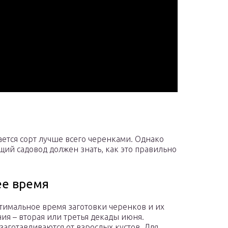
ется сорт лучше всего черенками. Однако
ий садовод должен знать, как это правильно
е время
тимальное время заготовки черенков и их
ия – вторая или третья декады июня.
заготавливаются от взрослых кустов. Для