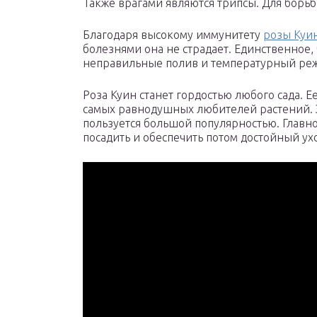
Также врагами являются трипсы. Для борьб
Благодаря высокому иммунитету
розы Куи
болезнями она не страдает. Единственное, 
неправильные полив и температурный ре
Роза Куин станет гордостью любого сада. 
самых равнодушных любителей растений. 
пользуется большой популярностью. Главно
посадить и обеспечить потом достойный ух