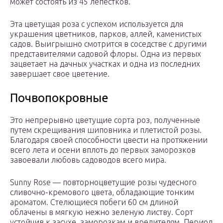
может состоять из 45 лепестков.
Эта цветущая роза с успехом используется для
украшения цветников, парков, аллей, каменистых
садов. Выигрышно смотрится в соседстве с другими
представителями садовой флоры. Одна из первых
зацветает на дачных участках и одна из последних
завершает свое цветение.
Почвопокровные
Это непрерывно цветущие сорта роз, полученные
путем скрещивания шиповника и плетистой розы.
Благодаря своей способности цвести на протяжении
всего лета и осени вплоть до первых заморозков
завоевали любовь садоводов всего мира.
Sunny Rose — повторноцветущие розы чудесного
сливочно-кремового цвета, обладающие тонким
ароматом. Стелющиеся побеги 60 см длиной
облачены в мягкую нежно зеленую листву. Сорт
устойчив к засухе, заморозкам и вредителям. Период