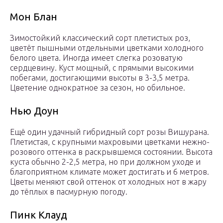
Мон Блан
Зимостойкий классический сорт плетистых роз,
цветёт пышными отдельными цветками холодного
белого цвета. Иногда имеет слегка розоватую
сердцевину. Куст мощный, с прямыми высокими
побегами, достигающими высоты в 3-3,5 метра.
Цветение однократное за сезон, но обильное.
Нью Доун
Ещё один удачный гибридный сорт розы Вишурана.
Плетистая, с крупными махровыми цветками нежно-
розового оттенка в раскрывшемся состоянии. Высота
куста обычно 2-2,5 метра, но при должном уходе и
благоприятном климате может достигать и 6 метров.
Цветы меняют свой оттенок от холодных нот в жару
до тёплых в пасмурную погоду.
Пинк Клауд