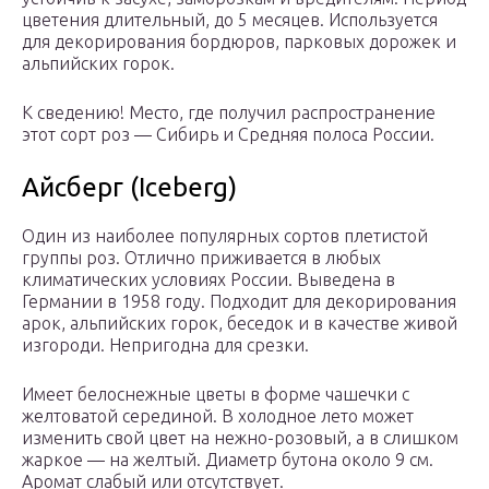
цветения длительный, до 5 месяцев. Используется
для декорирования бордюров, парковых дорожек и
альпийских горок.
К сведению! Место, где получил распространение
этот сорт роз — Сибирь и Средняя полоса России.
Айсберг (Iceberg)
Один из наиболее популярных сортов плетистой
группы роз. Отлично приживается в любых
климатических условиях России. Выведена в
Германии в 1958 году. Подходит для декорирования
арок, альпийских горок, беседок и в качестве живой
изгороди. Непригодна для срезки.
Имеет белоснежные цветы в форме чашечки с
желтоватой серединой. В холодное лето может
изменить свой цвет на нежно-розовый, а в слишком
жаркое — на желтый. Диаметр бутона около 9 см.
Аромат слабый или отсутствует.