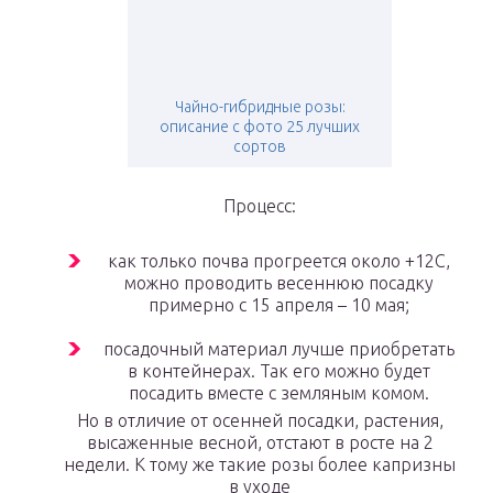
Чайно-гибридные розы:
описание с фото 25 лучших
сортов
Процесс:
как только почва прогреется около +12С,
можно проводить весеннюю посадку
примерно с 15 апреля – 10 мая;
посадочный материал лучше приобретать
в контейнерах. Так его можно будет
посадить вместе с земляным комом.
Но в отличие от осенней посадки, растения,
высаженные весной, отстают в росте на 2
недели. К тому же такие розы более капризны
в уходе