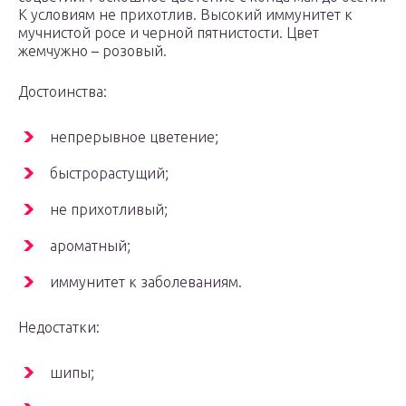
К условиям не прихотлив. Высокий иммунитет к
мучнистой росе и черной пятнистости. Цвет
жемчужно – розовый.
Достоинства:
непрерывное цветение;
быстрорастущий;
не прихотливый;
ароматный;
иммунитет к заболеваниям.
Недостатки:
шипы;