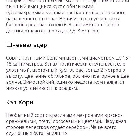
Популярный сорт плетистых роз. Представляет собой
пышный вьющийся куст с обильными
густомахровыми кистями цветков тёплого розового
насыщенного оттенка. Величина распустившихся
бутонов средняя – около 6-8 сантиметров. По его
достигают высоты порядка 2,8-3 метров.
Шнеевальцер
Сорт с крупными белыми цветками диаметром до 15-
18 сантиметров. Запах практически отсутствует, еле
уловимый, цветочный.Куст вырастает до 2 метров в
высоту. Цветение обильное, обычно повторное в две
волны. Зимостойкий, однако недостатком является
низкая устойчивость к осадкам.
Кэп Хорн
Необычный сорт с красивыми махровыми красно-
оранжевыми, почти лососевыми цветами. Наружная
сторона лепестков отдаёт серебром. Чаще всего
одиночные бутоны или не