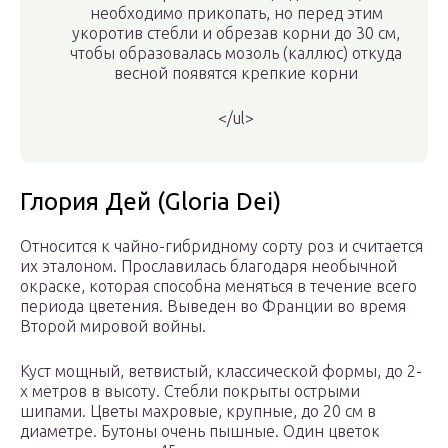
необходимо прикопать, но перед этим
укоротив стебли и обрезав корни до 30 см,
чтобы образовалась мозоль (каллюс) откуда
весной появятся крепкие корни
</ul>
Глория Дей (Gloria Dei)
Относится к чайно-гибридному сорту роз и считается
их эталоном. Прославилась благодаря необычной
окраске, которая способна меняться в течение всего
периода цветения. Выведен во Франции во время
Второй мировой войны.
Куст мощный, ветвистый, классической формы, до 2-
х метров в высоту. Стебли покрыты острыми
шипами. Цветы махровые, крупные, до 20 см в
диаметре. Бутоны очень пышные. Один цветок