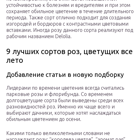
устойчивостью к болезням и вредителям и при этом
сохраняет обильное цветение в течение длительного
периода. Также сорт отлично подходит для создания
изгородей и бордюров с контрастными цветовыми
вставками. Иногда розу данного сорта реализуют под
рабочим названием Delolia.
9 лучших сортов роз, цветущих все
лето
Добавление статьи в новую подборку
Лидерами по времени цветения всегда считались
парковые розы и флорибунда. Со временем
долгоцветущие сорта были выведены среди всех
разновидностей роз. Именно их чаще всего и
выбирают дачники, которые хотят наслаждаться
обильным цветением до осени.
Какими только великолепными словами не
награждают розу: “королева цветов”, “аромат рая”,