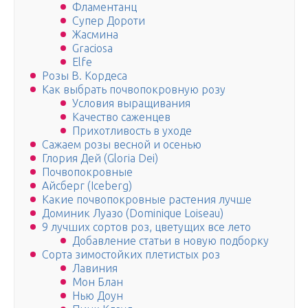
Фламентанц
Супер Дороти
Жасмина
Graciosa
Elfe
Розы В. Кордеса
Как выбрать почвопокровную розу
Условия выращивания
Качество саженцев
Прихотливость в уходе
Сажаем розы весной и осенью
Глория Дей (Gloria Dei)
Почвопокровные
Айсберг (Iceberg)
Какие почвопокровные растения лучше
Доминик Луазо (Dominique Loiseau)
9 лучших сортов роз, цветущих все лето
Добавление статьи в новую подборку
Сорта зимостойких плетистых роз
Лавиния
Мон Блан
Нью Доун