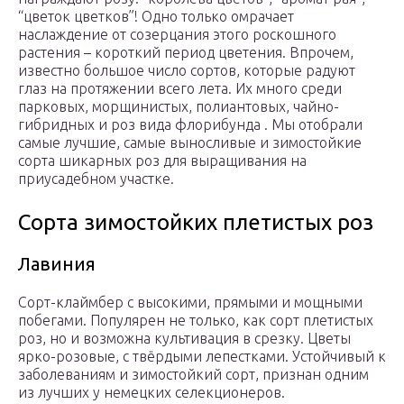
“цветок цветков”! Одно только омрачает
наслаждение от созерцания этого роскошного
растения – короткий период цветения. Впрочем,
известно большое число сортов, которые радуют
глаз на протяжении всего лета. Их много среди
парковых, морщинистых, полиантовых, чайно-
гибридных и роз вида флорибунда . Мы отобрали
самые лучшие, самые выносливые и зимостойкие
сорта шикарных роз для выращивания на
приусадебном участке.
Сорта зимостойких плетистых роз
Лавиния
Сорт-клаймбер с высокими, прямыми и мощными
побегами. Популярен не только, как сорт плетистых
роз, но и возможна культивация в срезку. Цветы
ярко-розовые, с твёрдыми лепестками. Устойчивый к
заболеваниям и зимостойкий сорт, признан одним
из лучших у немецких селекционеров.