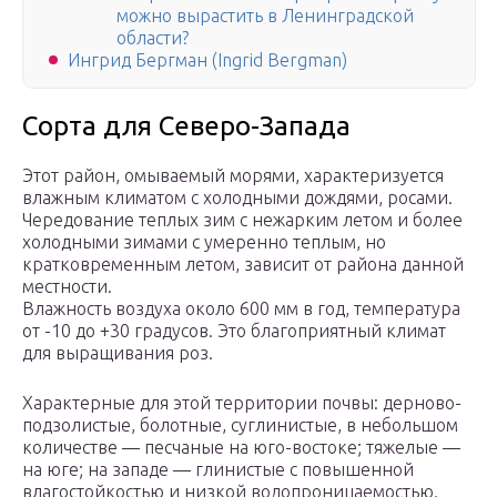
можно вырастить в Ленинградской
области?
Ингрид Бергман (Ingrid Bergman)
Сорта для Северо-Запада
Этот район, омываемый морями, характеризуется
влажным климатом с холодными дождями, росами.
Чередование теплых зим с нежарким летом и более
холодными зимами с умеренно теплым, но
кратковременным летом, зависит от района данной
местности.
Влажность воздуха около 600 мм в год, температура
от -10 до +30 градусов. Это благоприятный климат
для выращивания роз.
Характерные для этой территории почвы: дерново-
подзолистые, болотные, суглинистые, в небольшом
количестве — песчаные на юго-востоке; тяжелые —
на юге; на западе — глинистые с повышенной
влагостойкостью и низкой водопроницаемостью.