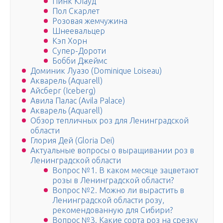
Пинк Клауд
Пол Скарлет
Розовая жемчужина
Шнеевальцер
Кэп Хорн
Супер-Дороти
Бобби Джеймс
Доминик Луазо (Dominique Loiseau)
Акварель (Aquarell)
Айсберг (Iceberg)
Авила Палас (Avila Palace)
Акварель (Aquarell)
Обзор тепличных роз для Ленинградской
области
Глория Дей (Gloria Dei)
Актуальные вопросы о выращивании роз в
Ленинградской области
Вопрос №1. В каком месяце зацветают
розы в Ленинградской области?
Вопрос №2. Можно ли вырастить в
Ленинградской области розу,
рекомендованную для Сибири?
Вопрос №3. Какие сорта роз на срезку