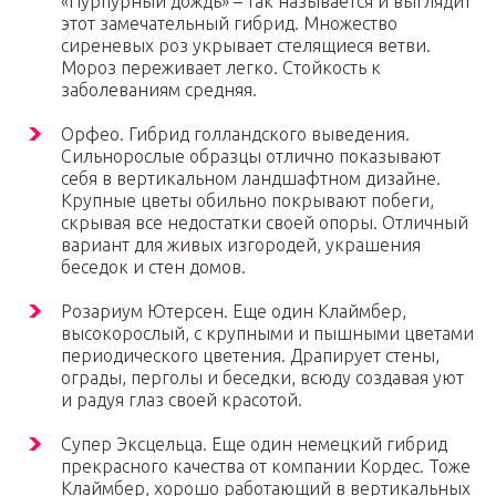
«Пурпурный дождь» – так называется и выглядит
этот замечательный гибрид. Множество
сиреневых роз укрывает стелящиеся ветви.
Мороз переживает легко. Стойкость к
заболеваниям средняя.
Орфео. Гибрид голландского выведения.
Сильнорослые образцы отлично показывают
себя в вертикальном ландшафтном дизайне.
Крупные цветы обильно покрывают побеги,
скрывая все недостатки своей опоры. Отличный
вариант для живых изгородей, украшения
беседок и стен домов.
Розариум Ютерсен. Еще один Клаймбер,
высокорослый, с крупными и пышными цветами
периодического цветения. Драпирует стены,
ограды, перголы и беседки, всюду создавая уют
и радуя глаз своей красотой.
Супер Эксцельца. Еще один немецкий гибрид
прекрасного качества от компании Кордес. Тоже
Клаймбер, хорошо работающий в вертикальных