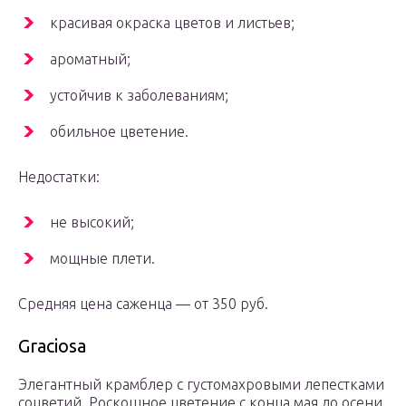
красивая окраска цветов и листьев;
ароматный;
устойчив к заболеваниям;
обильное цветение.
Недостатки:
не высокий;
мощные плети.
Средняя цена саженца — от 350 руб.
Graciosa
Элегантный крамблер с густомахровыми лепестками
соцветий. Роскошное цветение с конца мая до осени.