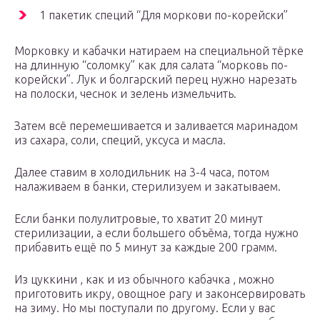
1 пакетик специй “Для моркови по-корейски”
Морковку и кабачки натираем на специальной тёрке
на длинную “соломку” как для салата “морковь по-
корейски”. Лук и болгарский перец нужно нарезать
на полоски, чеснок и зелень измельчить.
Затем всё перемешивается и заливается маринадом
из сахара, соли, специй, уксуса и масла.
Далее ставим в холодильник на 3-4 часа, потом
налаживаем в банки, стерилизуем и закатываем.
Если банки полулитровые, то хватит 20 минут
стерилизации, а если большего объёма, тогда нужно
прибавить ещё по 5 минут за каждые 200 грамм.
Из цуккини , как и из обычного кабачка , можно
приготовить икру, овощное рагу и законсервировать
на зиму. Но мы поступали по другому. Если у вас