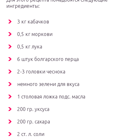
ингредиенты:
3 кг кабачков
0,5 кг моркови
0,5 кг лука
6 штук болгарского перца
2-3 головки чеснока
немного зелени для вкуса
1 столовая ложка подс. масла
200 гр. уксуса
200 гр. сахара
2 ст. л. соли