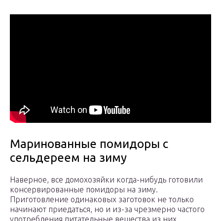
Маринованные помидоры с
сельдереем на зиму
Наверное, все домохозяйки когда-нибудь готовили
консервированные помидоры на зиму.
Приготовление одинаковых заготовок не только
начинают приедаться, но и из-за чрезмерно частого
употребления питательные вещества из них