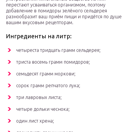
перестают усваиваться организмом, поэтому
добавление в помидоры зелёного сельдерея
разнообразит ваш приём пищи и придётся по душе
вашим вкусовым рецепторам.
Ингредиенты на литр:
четыреста тридцать грамм сельдерея;
триста восемь грамм помидоров;
семьдесят грамм моркови;
сорок грамм репчатого лука;
три лавровых листа;
четыре дольки чеснока;
один лист хрена;