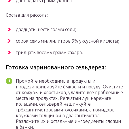
двенадцать грамм укропа.
Состав для рассола:
двадцать шесть грамм соли;
сорок семь миллилитров 9% уксусной кислоты;
тридцать восемь грамм сахара.
Готовка маринованного сельдерея:
Промойте необходимые продукты и
продезинфицируйте ёмкости и посуду. Очистите
от кожуры и хвостиков, удалите все проблемные
места на продуктах. Репчатый лук нарежьте
кольцами, сельдерей нашинкуйте
трёхсантиметровыми кусочками, а помидоры
кружками толщиной в два сантиметра.
Разложите их и остальные ингредиенты слоями
в банки.