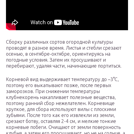
Сборку различных сортов огородной культуры
проводят в разное время. Листья и стебли срезают
осенью, в сентябре-октябре, ориентируясь на
погодные условия. Затем их просушивают и
перебирают, удаляя части, начинающие портиться.
Корневой вид выдерживает температуру до –3°С,
поэтому его выкапывают позже, после первых
заморозков. При снижении температуры
клубнекорень накапливает полезные вещества,
поэтому ранний сбор нежелателен. Корневище
хрупкое, для сбора используют вилы с плоскими
зубьями. После того как его извлекли из земли,
срезают ботву, оставляя 2-4 см, и мелкие тонкие
корневые побеги. Очищают от земли поверхность
клубня, а затем его просушивают, но не на солнце, а