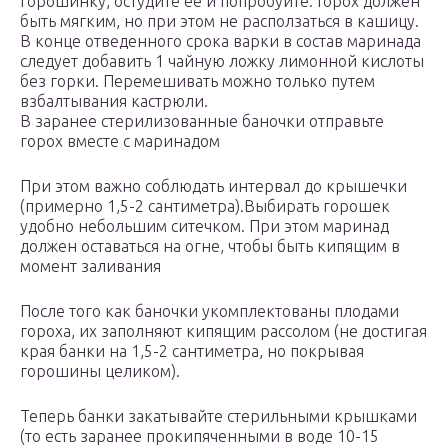
горошинку, остудите ее и попробуйте. Горох должен
быть мягким, но при этом не расползаться в кашицу.
В конце отведенного срока варки в состав маринада
следует добавить 1 чайную ложку лимонной кислоты
без горки. Перемешивать можно только путем
взбалтывания кастрюли.
В заранее стерилизованные баночки отправьте
горох вместе с маринадом
При этом важно соблюдать интервал до крышечки
(примерно 1,5-2 сантиметра).Выбирать горошек
удобно небольшим ситечком. При этом маринад
должен оставаться на огне, чтобы быть кипящим в
момент заливания
После того как баночки укомплектованы плодами
гороха, их заполняют кипящим рассолом (не достигая
края банки на 1,5-2 сантиметра, но покрывая
горошины целиком).
Теперь банки закатывайте стерильными крышками
(то есть заранее прокипяченными в воде 10-15