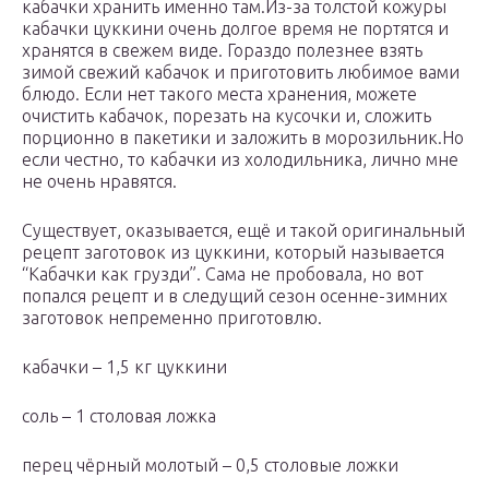
кабачки хранить именно там.Из-за толстой кожуры
кабачки цуккини очень долгое время не портятся и
хранятся в свежем виде. Гораздо полезнее взять
зимой свежий кабачок и приготовить любимое вами
блюдо. Если нет такого места хранения, можете
очистить кабачок, порезать на кусочки и, сложить
порционно в пакетики и заложить в морозильник.Но
если честно, то кабачки из холодильника, лично мне
не очень нравятся.
Существует, оказывается, ещё и такой оригинальный
рецепт заготовок из цуккини, который называется
“Кабачки как грузди”. Сама не пробовала, но вот
попался рецепт и в следущий сезон осенне-зимних
заготовок непременно приготовлю.
кабачки – 1,5 кг цуккини
соль – 1 столовая ложка
перец чёрный молотый – 0,5 столовые ложки