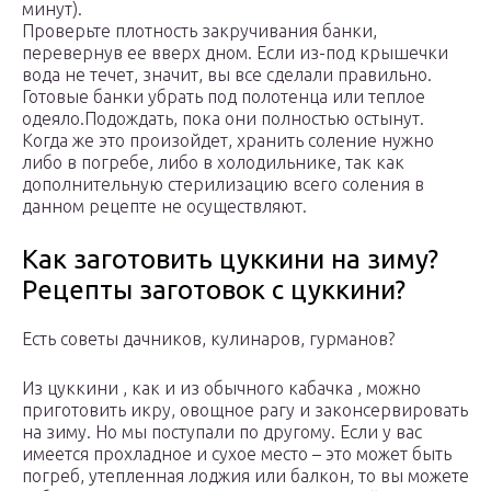
минут).
Проверьте плотность закручивания банки,
перевернув ее вверх дном. Если из-под крышечки
вода не течет, значит, вы все сделали правильно.
Готовые банки убрать под полотенца или теплое
одеяло.Подождать, пока они полностью остынут.
Когда же это произойдет, хранить соление нужно
либо в погребе, либо в холодильнике, так как
дополнительную стерилизацию всего соления в
данном рецепте не осуществляют.
Как заготовить цуккини на зиму?
Рецепты заготовок с цуккини?
Есть советы дачников, кулинаров, гурманов?
Из цуккини , как и из обычного кабачка , можно
приготовить икру, овощное рагу и законсервировать
на зиму. Но мы поступали по другому. Если у вас
имеется прохладное и сухое место – это может быть
погреб, утепленная лоджия или балкон, то вы можете