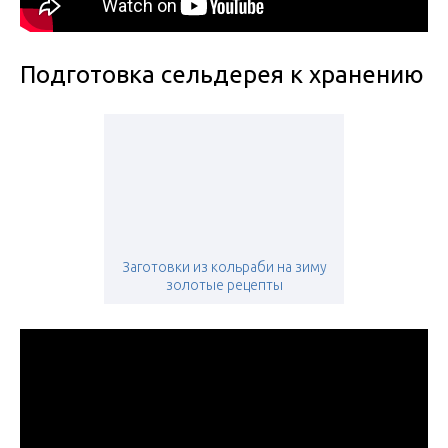
Подготовка сельдерея к хранению
Заготовки из кольраби на зиму
золотые рецепты