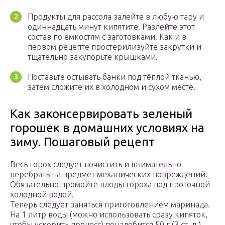
Продукты для рассола залейте в любую тару и
одиннадцать минут кипятите. Разлейте этот
состав по ёмкостям с заготовками. Как и в
первом рецепте простерилизуйте закрутки и
тщательно закупорьте крышками.
Поставьте остывать банки под тёплой тканью,
затем сложите их в холодном и сухом месте.
Как законсервировать зеленый
горошек в домашних условиях на
зиму. Пошаговый рецепт
Весь горох следует почистить и внимательно
перебрать на предмет механических повреждений.
Обязательно промойте плоды гороха под проточной
холодной водой.
Теперь следует заняться приготовлением маринада.
На 1 литр воды (можно использовать сразу кипяток,
чтобы ускорить процесс) понадобится 50 г (3 ст. л.)