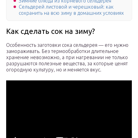
Зимние блюда из корневого сельдерея
Сельдерей листовой и черешковый: как
сохранить на всю зиму в домашних условиях
Как сделать сок на зиму?
Особенность заготовки сока сельдерея — его нужно
замораживать. Без термообработки длительное
хранение невозможно, а при нагревании не только
разрушаются полезные вещества, за которые ценят
огородную культуру, но и меняется вкус.