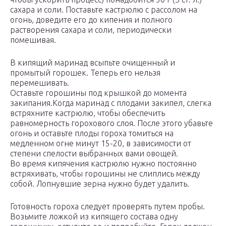
сахара и соли. Поставьте кастрюлю с рассолом на
огонь, доведите его до кипения и полного
растворения сахара и соли, периодически
помешивая.
В кипящий маринад всыпьте очищенный и
промытый горошек. Теперь его нельзя
перемешивать.
Оставьте горошины под крышкой до момента
закипания.Когда маринад с плодами закипел, слегка
встряхните кастрюлю, чтобы обеспечить
равномерность горохового слоя. После этого убавьте
огонь и оставьте плоды гороха томиться на
медленном огне минут 15-20, в зависимости от
степени спелости выбранных вами овощей.
Во время кипячения кастрюлю нужно постоянно
встряхивать, чтобы горошины не слиплись между
собой. Лопнувшие зерна нужно будет удалить.
Готовность гороха следует проверять путем пробы.
Возьмите ложкой из кипящего состава одну