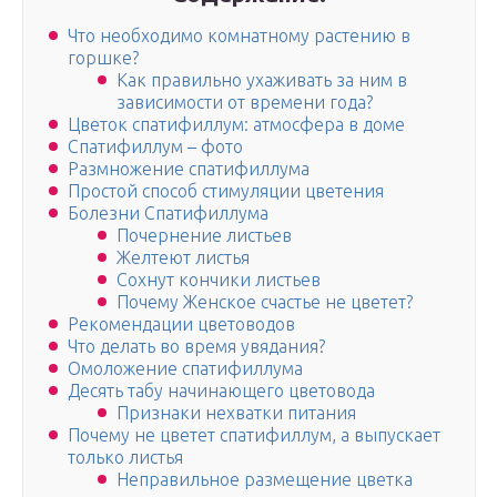
Что необходимо комнатному растению в
горшке?
Как правильно ухаживать за ним в
зависимости от времени года?
Цветок спатифиллум: атмосфера в доме
Спатифиллум – фото
Размножение спатифиллума
Простой способ стимуляции цветения
Болезни Спатифиллума
Почернение листьев
Желтеют листья
Сохнут кончики листьев
Почему Женское счастье не цветет?
Рекомендации цветоводов
Что делать во время увядания?
Омоложение спатифиллума
Десять табу начинающего цветовода
Признаки нехватки питания
Почему не цветет спатифиллум, а выпускает
только листья
Неправильное размещение цветка