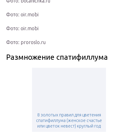
Фото: botanichka.ru
Фото: oir.mobi
Фото: oir.mobi
Фото: proroslo.ru
Размножение спатифиллума
8 золотых правил для цветения
спатифиллума (женское счастье
или цветок невест) круглый год