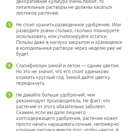
декоративная культура очень любит, то
питательные растворы не должны касаться
листиков растения.
Не стоит хранить разведенное удобрение. Или
разводите ровно столько, сколько планируете
использовать, или утилизируйте остатки.
Пользы даже в наглухо закрытом и хранящемся
в холодильнике растворе через неделю уже не
будет.
Спатифиллум зимой и летом — одним цветом.
Но это не значит, что его стоит одинаково
кормить круглый год. Зимой дайте цветку
передохнуть.
Не давайте больше удобрений, чем
рекомендует производитель. Не факт, что
растение от этого обязательно заболеет.
Скажем, если вы дали лишнего
азотсодержащего удобрения, растение может
просто начать наращивать сочные, непомерно
крупные листики вместе того, чтобы цвести. А