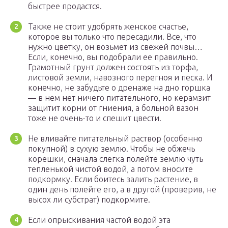
быстрее продастся.
Также не стоит удобрять женское счастье,
которое вы только что пересадили. Все, что
нужно цветку, он возьмет из свежей почвы…
Если, конечно, вы подобрали ее правильно.
Грамотный грунт должен состоять из торфа,
листовой земли, навозного перегноя и песка. И
конечно, не забудьте о дренаже на дно горшка
— в нем нет ничего питательного, но керамзит
защитит корни от гниения, а больной вазон
тоже не очень-то и спешит цвести.
Не вливайте питательный раствор (особенно
покупной) в сухую землю. Чтобы не обжечь
корешки, сначала слегка полейте землю чуть
тепленькой чистой водой, а потом вносите
подкормку. Если боитесь залить растение, в
один день полейте его, а в другой (проверив, не
высох ли субстрат) подкормите.
Если опрыскивания частой водой эта