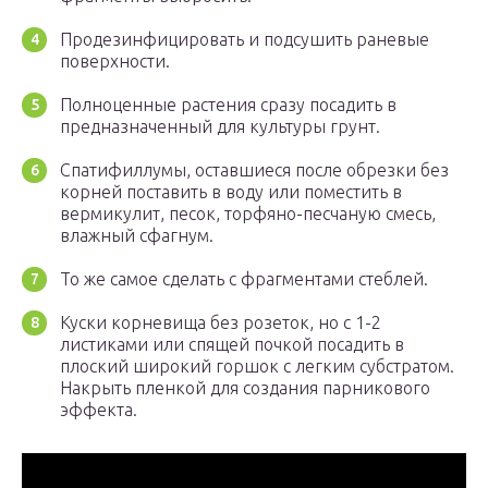
Продезинфицировать и подсушить раневые
поверхности.
Полноценные растения сразу посадить в
предназначенный для культуры грунт.
Спатифиллумы, оставшиеся после обрезки без
корней поставить в воду или поместить в
вермикулит, песок, торфяно-песчаную смесь,
влажный сфагнум.
То же самое сделать с фрагментами стеблей.
Куски корневища без розеток, но с 1-2
листиками или спящей почкой посадить в
плоский широкий горшок с легким субстратом.
Накрыть пленкой для создания парникового
эффекта.