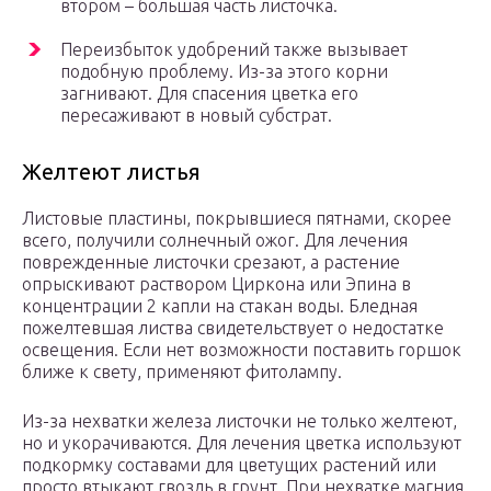
втором – большая часть листочка.
Переизбыток удобрений также вызывает
подобную проблему. Из-за этого корни
загнивают. Для спасения цветка его
пересаживают в новый субстрат.
Желтеют листья
Листовые пластины, покрывшиеся пятнами, скорее
всего, получили солнечный ожог. Для лечения
поврежденные листочки срезают, а растение
опрыскивают раствором Циркона или Эпина в
концентрации 2 капли на стакан воды. Бледная
пожелтевшая листва свидетельствует о недостатке
освещения. Если нет возможности поставить горшок
ближе к свету, применяют фитолампу.
Из-за нехватки железа листочки не только желтеют,
но и укорачиваются. Для лечения цветка используют
подкормку составами для цветущих растений или
просто втыкают гвоздь в грунт. При нехватке магния