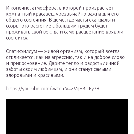
И конечно, атмосфера, в которой произрастает
комнатный красавец, чрезвычайно важна для его
общего состояния. В доме, где часты скандалы и
ссоры, это растение с большим трудом будет
проживать свой век, да и само расцветание вряд ли
состоится.
Спатифиллум — живой организм, который всегда
откликается, как на агрессию, так и на доброе слово
и прикосновение. Дарите тепло и радость личной
заботы своим любимцам, и они станут самыми
здоровыми и красивыми.
https://youtube.com/watch?v=ZVqH3I_Ey38