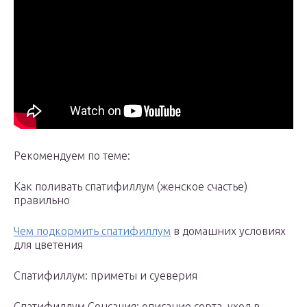
Рекомендуем по теме:
Как поливать спатифиллум (женское счастье)
правильно
Чем подкормить спатифиллум
в домашних условиях
для цветения
Спатифиллум: приметы и суеверия
Спатифиллум Сенсация: описание сорта, уход в