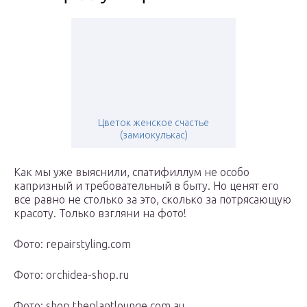
Цветок женское счастье
(замиокулькас)
Как мы уже выяснили, спатифиллум не особо
капризный и требовательный в быту. Но ценят его
все равно не столько за это, сколько за потрясающую
красоту. Только взгляни на фото!
Фото: repairstyling.com
Фото: orchidea-shop.ru
Фото: shop.theplantlounge.com.au