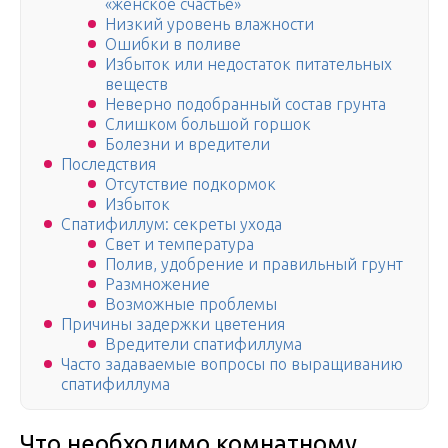
«женское счастье»
Низкий уровень влажности
Ошибки в поливе
Избыток или недостаток питательных
веществ
Неверно подобранный состав грунта
Слишком большой горшок
Болезни и вредители
Последствия
Отсутствие подкормок
Избыток
Спатифиллум: секреты ухода
Свет и температура
Полив, удобрение и правильный грунт
Размножение
Возможные проблемы
Причины задержки цветения
Вредители спатифиллума
Часто задаваемые вопросы по выращиванию
спатифиллума
Что необходимо комнатному