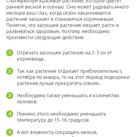
Спатифиллум красивое растение, которое цветет
ранней весной и осенью. Оно может радовать много
месяцев ваш глаз, когда сезон заканчивается
растение засыхает и становиться коричневым.
Понятно, что засохшее растение мешает расти и
развиваться здоровым, поэтому необходимо
произвести следующие действия:
Отрезать засохшее растение на 2-3 см от
корневища.
Так как растение отдыхает приблизительно с
октября по январь, то на этот период подкормки
растения лучше прекратить совсем.
Необходимо также уменьшить и количество
поливов.
Помимо этого необходимо уменьшить
температуру до 15-16 градусов.
А вот влажность сокращать нельзя,