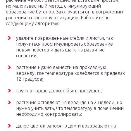
растение не собирается цвести? Есть один простой,
но малоизвестный метод, стимулирующий
образование бутонов. Заключается он в погружении
растения в стрессовую ситуацию. Работайте по
следующему алгоритму:
удалите поврежденные стебля и листья, так
получиться простимулировать образование
новых побегов и дать шанс на развитие
соцветий;
растение нужно вынести на прохладную
веранду, где температура колеблется в пределах
12 градусов;
грунт в горше должен быть просушен;
растение оставляют на веранде на 2 недели, но
нужно учитывать, что температуру в помещении
необходимо контролировать;
далее цветок заносят в дом и возвращают на