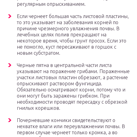
регулярным опрыскиванием.
Если чернеет большая часть листовой пластины,
то это указывает на заболевания корней по
причине чрезмерного увлажнения почвы. В
лечебных целях полив прекращают на
некоторое время, чтобы грунт просох. Если это
не помогло, куст пересаживают в горшок с
новым субстратом.
Черные пятна в центральной части листа
указывают на поражение грибами. Пораженные
участки листовых пластин обрезают, а растение
опрыскивают раствором фунгицида.
Обязательно осматривают корни, потому что и
они могут быть заражены грибком. При
необходимости проводят пересадку с обрезкой
гнилых корешков.
Почерневшие кончики свидетельствуют о
нехватке влаги или переувлажнении почвы. В
первом случае чернеет только кромка, а во