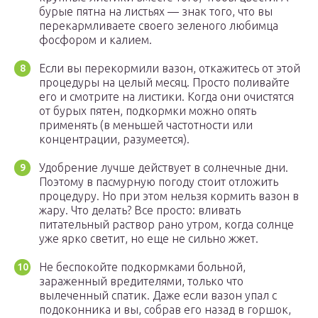
бурые пятна на листьях — знак того, что вы
перекармливаете своего зеленого любимца
фосфором и калием.
Если вы перекормили вазон, откажитесь от этой
процедуры на целый месяц. Просто поливайте
его и смотрите на листики. Когда они очистятся
от бурых пятен, подкормки можно опять
применять (в меньшей частотности или
концентрации, разумеется).
Удобрение лучше действует в солнечные дни.
Поэтому в пасмурную погоду стоит отложить
процедуру. Но при этом нельзя кормить вазон в
жару. Что делать? Все просто: вливать
питательный раствор рано утром, когда солнце
уже ярко светит, но еще не сильно жжет.
Не беспокойте подкормками больной,
зараженный вредителями, только что
вылеченный спатик. Даже если вазон упал с
подоконника и вы, собрав его назад в горшок,