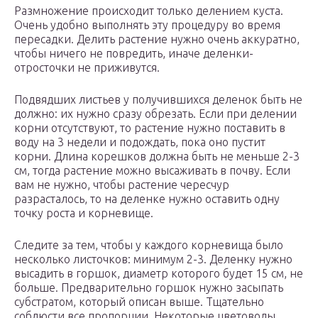
Размножение происходит только делением куста.
Очень удобно выполнять эту процедуру во время
пересадки. Делить растение нужно очень аккуратно,
чтобы ничего не повредить, иначе деленки-
отросточки не приживутся.
Подвядших листьев у получившихся деленок быть не
должно: их нужно сразу обрезать. Если при делении
корни отсутствуют, то растение нужно поставить в
воду на 3 недели и подождать, пока оно пустит
корни. Длина корешков должна быть не меньше 2-3
см, тогда растение можно высаживать в почву. Если
вам не нужно, чтобы растение чересчур
разрасталось, то на деленке нужно оставить одну
точку роста и корневище.
Следите за тем, чтобы у каждого корневища было
несколько листочков: минимум 2-3. Деленку нужно
высадить в горшок, диаметр которого будет 15 см, не
больше. Предварительно горшок нужно засыпать
субстратом, который описан выше. Тщательно
соблюсти все пропорции. Некоторые цветоводы