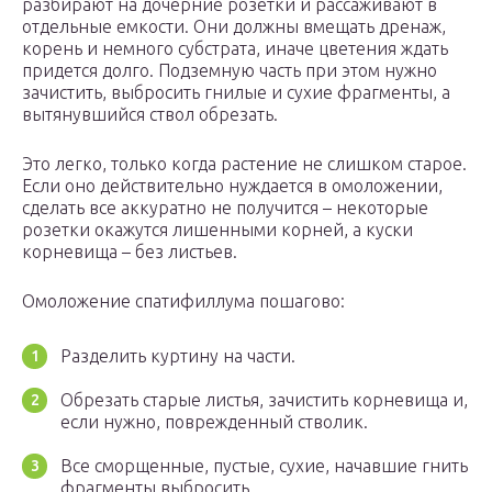
разбирают на дочерние розетки и рассаживают в
отдельные емкости. Они должны вмещать дренаж,
корень и немного субстрата, иначе цветения ждать
придется долго. Подземную часть при этом нужно
зачистить, выбросить гнилые и сухие фрагменты, а
вытянувшийся ствол обрезать.
Это легко, только когда растение не слишком старое.
Если оно действительно нуждается в омоложении,
сделать все аккуратно не получится – некоторые
розетки окажутся лишенными корней, а куски
корневища – без листьев.
Омоложение спатифиллума пошагово:
Разделить куртину на части.
Обрезать старые листья, зачистить корневища и,
если нужно, поврежденный стволик.
Все сморщенные, пустые, сухие, начавшие гнить
фрагменты выбросить.