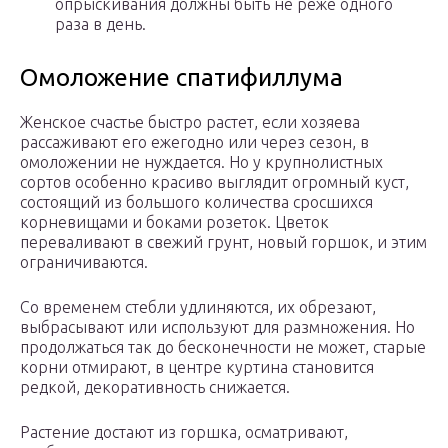
опрыскивания должны быть не реже одного
раза в день.
Омоложение спатифиллума
Женское счастье быстро растет, если хозяева
рассаживают его ежегодно или через сезон, в
омоложении не нуждается. Но у крупнолистных
сортов особенно красиво выглядит огромный куст,
состоящий из большого количества сросшихся
корневищами и боками розеток. Цветок
переваливают в свежий грунт, новый горшок, и этим
ограничиваются.
Со временем стебли удлиняются, их обрезают,
выбрасывают или используют для размножения. Но
продолжаться так до бесконечности не может, старые
корни отмирают, в центре куртина становится
редкой, декоративность снижается.
Растение достают из горшка, осматривают,