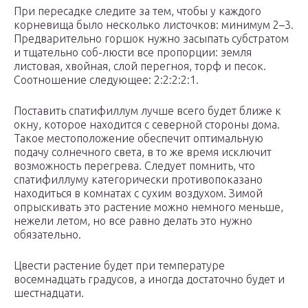
При пересадке следите за тем, чтобы у каждого
корневища было несколько листочков: минимум 2–3.
Предварительно горшок нужно засыпать субстратом
и тщательно соб-люсти все пропорции: земля
листовая, хвойная, слой перегноя, торф и песок.
Соотношение следующее: 2:2:2:2:1.
Поставить спатифиллум лучше всего будет ближе к
окну, которое находится с северной стороны дома.
Такое местоположение обеспечит оптимальную
подачу солнечного света, в то же время исключит
возможность перегрева. Следует помнить, что
спатифиллуму категорически противопоказано
находиться в комнатах с сухим воздухом. Зимой
опрыскивать это растение можно немного меньше,
нежели летом, но все равно делать это нужно
обязательно.
Цвести растение будет при температуре
восемнадцать градусов, а иногда достаточно будет и
шестнадцати.