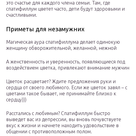
это счастье для каждого члена семьи. Там, где
спатифиллум цветет часто, дети будут здоровыми и
счастливыми.
Приметы для незамужних
Магическая аура спатифиллума делает одинокую
женщину обворожительной, желанной, нежной
А женственность и уверенность, появляющиеся под
воздействием цветка, привлекают внимание мужчин
Цветок расцветает? Ждите предложения руки и
сердца от своего любимого. Если же цветок завял – с
цветами такое бывает, не принимайте близко к
сердцу)))
Расстались с любимым? Спатифиллум быстро
выведет вас из депрессии, вы вновь почувствуете
вкус к жизни и начнете находить удовольствие в
общении с противоположным полом.