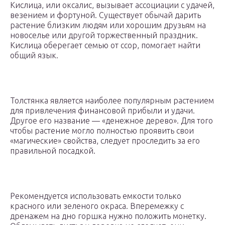
Кислица, или оксалис, вызывает ассоциации с удачей,
везением и фортуной. Существует обычай дарить
растение близким людям или хорошим друзьям на
новоселье или другой торжественный праздник.
Кислица оберегает семью от ссор, помогает найти
общий язык.
Толстянка является наиболее популярным растением
для привлечения финансовой прибыли и удачи.
Другое его название — «денежное дерево». Для того
чтобы растение могло полностью проявить свои
«магические» свойства, следует проследить за его
правильной посадкой.
Рекомендуется использовать емкости только
красного или зеленого окраса. Вперемежку с
дренажем на дно горшка нужно положить монетку.