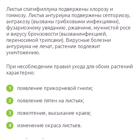
Листья спатифиллума подвержены хлорозу и
гоммозу. Листья антуриума подвержены септориозу,
антракозу (вызваны грибковыми инфекциями),
фузариозному увяданию, ржавчине, мучнистой росе
и вирусу бронзовости (вызванинфекцией,
переносимой трипсами). Вирусные болезни
антуриума не лечат, растение подлежит
уничтожению.
При несоблюдении правил ухода для обоих растений
характерно:
появление прикорневой гнили;
появление пятен на листьях;
пожелтение, высыхание краев;
изменение окраса листьев.