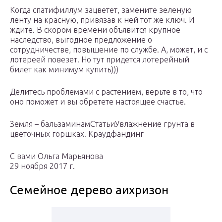
Когда спатифиллум зацветет, замените зеленую
ленту на красную, привязав к ней тот же ключ. И
ждите. В скором времени объявится крупное
наследство, выгодное предложение о
сотрудничестве, повышение по службе. А, может, и с
лотереей повезет. Но тут придется лотерейный
билет как минимум купить)))
Делитесь проблемами с растением, верьте в то, что
оно поможет и вы обретете настоящее счастье.
Земля – бальзаминамСтатьиУвлажнение грунта в
цветочных горшках. Краудфандинг
C вами Ольга Марьянова
29 ноября 2017 г.
Семейное дерево аихризон