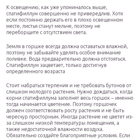
К освещению, как уже упоминалось выше,
спатифиллум совершенно не привередлив. Хотя
если постоянно держать его в плохо освещенном
месте, листья станут мельче, поэтому не
переборщите с отсутствием света.
Земля в горшке всегда должна оставаться влажной,
поэтому не забывайте уделять особое внимание
поливке. Вода предварительно должна отстояться.
Спатифиллум зацветает, только достигнув
определенного возраста
Стоит набраться терпения и не требовать бутонов от
слишком молодого растения. Нужно дождаться, когда
корни спатифиллума заполнят весь горшок – именно
тогда начинается цветение. Поэтому горшочек
должен соответствовать росту растения и не быть
чересчур просторным. Иногда растение не цветет из-
за слишком низкой температуры помещения, а
также недостаточной влажности воздуха.
Обязательно создайте благоприятные условия. Если