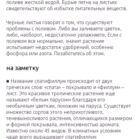
поливе жесткой водой. Бурые пятна на листьях
свидетельствуют об избытке питательных веществ.
Черные листья говорят о том, что существуют
проблемы с поливом. Либо вы заливаете цветок,
либо, наоборот, недостаточно увлажняете. Если с
поливом все нормально, значит растение
испытывает недостаток удобрений, особенно
фосфора или азота. Позаботьтесь об этом.
на заметку
■ Название спатифиллум происходит от двух
греческих слов: «спата» – покрывало и «филлум» –
лист. Это красивое тропическое растение еще
называют «белым парусом» благодаря его
необычным цветкам, похожим на паруса. Существует
множество сортов этого неприхотливого,
теневыносливого растения, отличающихся размером
и формой покрывала, интенсивностью аромата.
Известно около 45 видов. В комнатных условиях
чаще всего выращивают спатифиллум