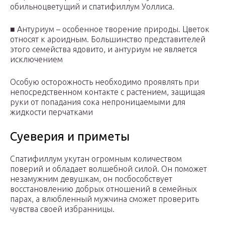
обильноцветущий и спатифиллум Уоллиса.
■ Антуриум – особенное творение природы. Цветок
относят к ароидным. Большинство представителей
этого семейства ядовито, и антуриум не является
исключением
Особую осторожность необходимо проявлять при
непосредственном контакте с растением, защищая
руки от попадания сока непроницаемыми для
жидкости перчатками
Суеверия и приметы
Спатифиллум укутан огромным количеством
поверий и обладает волшебной силой. Он поможет
незамужним девушкам, он посбособствует
восстановлению добрых отношений в семейных
парах, а влюбленный мужчина сможет проверить
чувства своей избранницы.