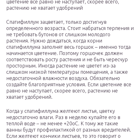
цветение все равно не наступает, скорее всего,
растению не хватает удобрений
Спатифиллум зацветает, только достигнув
определенного возраста. Стоит набраться терпения и
не требовать бутонов от слишком молодого
растения. Нужно дождаться, когда корни
спатифиллума заполнят весь горшок – именно тогда
начинается цветение. Поэтому горшочек должен
соответствовать росту растения и не быть чересчур
просторным. Иногда растение не цветет из-за
слишком низкой температуры помещения, а также
недостаточной влажности воздуха. Обязательно
создайте благоприятные условия. Если цветение все
равно не наступает, скорее всего, растению не
хватает удобрений.
Когда у спатифиллума желтеют листья, цветку
недостаточно влаги. Раз в неделю купайте его в
теплой воде – не менее +20оС. К тому же такие
ванны будут профилактикой от разных вредителей.
Если желтеют кончики листьев, то это говорит о