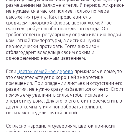
размещении на балконе в теплый период. Аихризон
не нуждается в частом поливе, только по мере
высыхания грунта. Как представитель
средиземноморской флоры, цветок «семейное
счастье» требует особо тщательного ухода. Он
требователен к регулярному опрыскиванию водой
комнатной температуры, а листики нужно
периодически протирать. Тогда аихризон
отблагодарит владельца своим ярким и
одновременно нежным цветением.
Если
цветок семейное дерево
прижилось в доме, то
это свидетельствует о хорошей энергетике
помещения. При опадении листьев и отсутствии его
развития, не нужно сразу избавляться от него. Стоит
помочь ему увеличить силы, чтобы исправить
энергетику дома. Для этого его стоит переместить в
другую комнату или попробовать поливать
несколько недель святой водой.
Согласно народным суевериям, цветок приносит
любовь и счастье своему хозяину.