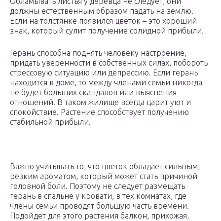
Обламывать листья у деревца не следует, они
должны естественным образом падать на землю.
Если на толстянке появился цветок – это хороший
знак, который сулит получение солидной прибыли.
Герань способна поднять человеку настроение,
придать уверенности в собственных силах, побороть
стрессовую ситуацию или депрессию. Если герань
находится в доме, то между членами семьи никогда
не будет больших скандалов или выяснения
отношений. В таком жилище всегда царит уют и
спокойствие. Растение способствует получению
стабильной прибыли.
Важно учитывать то, что цветок обладает сильным,
резким ароматом, который может стать причиной
головной боли. Поэтому не следует размещать
герань в спальне у кровати, в тех комнатах, где
члены семьи проводят большую часть времени.
Подойдет для этого растения балкон, прихожая,