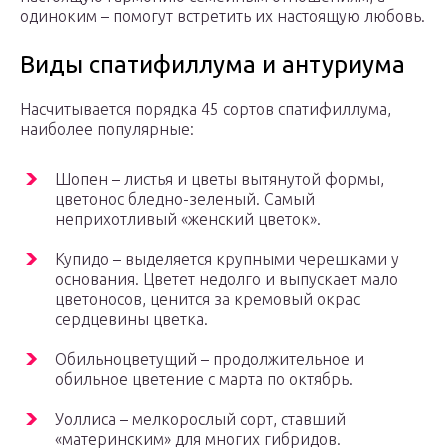
одиноким – помогут встретить их настоящую любовь.
Виды спатифиллума и антуриума
Насчитывается порядка 45 сортов спатифиллума,
наиболее популярные:
Шопен – листья и цветы вытянутой формы,
цветонос бледно-зеленый. Самый
неприхотливый «женский цветок».
Купидо – выделяется крупными черешками у
основания. Цветет недолго и выпускает мало
цветоносов, ценится за кремовый окрас
сердцевины цветка.
Обильноцветущий – продолжительное и
обильное цветение с марта по октябрь.
Уоллиса – мелкорослый сорт, ставший
«материнским» для многих гибридов.