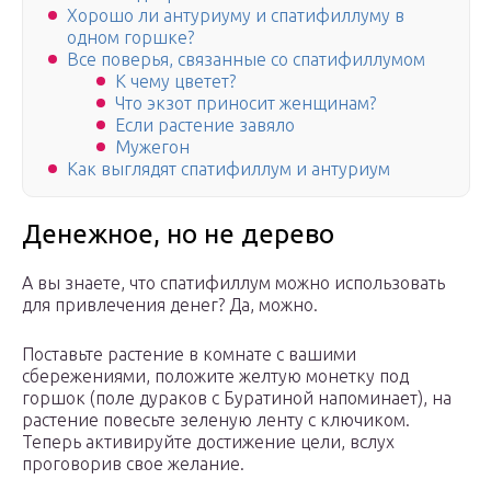
Хорошо ли антуриуму и спатифиллуму в
одном горшке?
Все поверья, связанные со спатифиллумом
К чему цветет?
Что экзот приносит женщинам?
Если растение завяло
Мужегон
Как выглядят спатифиллум и антуриум
Денежное, но не дерево
А вы знаете, что спатифиллум можно использовать
для привлечения денег? Да, можно.
Поставьте растение в комнате с вашими
сбережениями, положите желтую монетку под
горшок (поле дураков с Буратиной напоминает), на
растение повесьте зеленую ленту с ключиком.
Теперь активируйте достижение цели, вслух
проговорив свое желание.