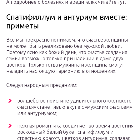
А подробнее о болезнях и вредителях читайте тут.
Спатифиллум и антуриум вместе:
приметы
Все мы прекрасно понимаем, что счастье женщины
не может быть реализовано без мужской любви.
Поэтому ясно как божий день, что счастье создания
семьи возможно только при наличии в доме двух
цветков. Только тогда мужчина и женщина смогут
наладить настоящую гармонию в отношениях.
Следуя народным преданиям:
волшебство поистине удивительного «женского
счастья» станет явью вкупе с «мужским счастьем»
или антуриумом;
нежная романтика соединяет во время цветения
роскошный белый букет спатифиллум и
страстную красоту цветков антуриума, создавая