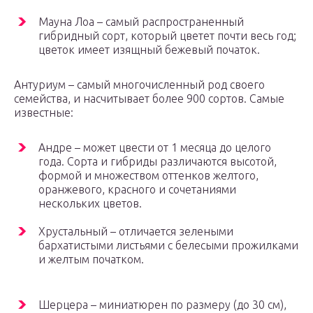
Мауна Лоа – самый распространенный
гибридный сорт, который цветет почти весь год;
цветок имеет изящный бежевый початок.
Антуриум – самый многочисленный род своего
семейства, и насчитывает более 900 сортов. Самые
известные:
Андре – может цвести от 1 месяца до целого
года. Сорта и гибриды различаются высотой,
формой и множеством оттенков желтого,
оранжевого, красного и сочетаниями
нескольких цветов.
Хрустальный – отличается зелеными
бархатистыми листьями с белесыми прожилками
и желтым початком.
Шерцера – миниатюрен по размеру (до 30 см),