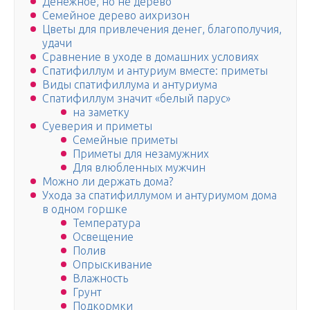
Денежное, но не дерево
Семейное дерево аихризон
Цветы для привлечения денег, благополучия,
удачи
Сравнение в уходе в домашних условиях
Спатифиллум и антуриум вместе: приметы
Виды спатифиллума и антуриума
Спатифиллум значит «белый парус»
на заметку
Суеверия и приметы
Семейные приметы
Приметы для незамужних
Для влюбленных мужчин
Можно ли держать дома?
Ухода за спатифиллумом и антуриумом дома
в одном горшке
Температура
Освещение
Полив
Опрыскивание
Влажность
Грунт
Подкормки