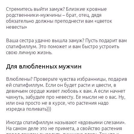
Стремитесь выйти замуж? Близкие кровные
родственники-мужчины – брат, отец, дядя
обязательно должны преподнести вам «цветок
невесты»
Ваша сестра удачно вышла замуж? Пусть подарит вам
спатифиллум. Это поможет и вам быстро устроить
свою личную жизнь.
Для влюбленных мужчин
Влюблены? Проверьте чувства избранницы, подарив
ей спатифиллум. Если он будет расти и цвести, в
девичьем сердце живет любовь к вам. А если начнет
чахнуть, забудьте про невесту. Ее мысли не о вас. Ну,
или она просто не в курсе, что растения надо
изредка поливать)))
Иногда спатифиллум называют «вдовьими слезами».
На самом деле это не примета, а свойство растения