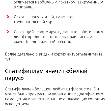
отличается необычным початком, закрученным
в спираль.
Дакота – популярный, наименее
требовательный сорт
Лазающий – формирует длинные побеги (как у
лиан) с продолговато-овальными листьями,
имеет бледно-желтый початок
Более детально о видах и сортах антуриума читайте
тут.
Спатифиллум значит «белый
парус»
Спатифиллум – большой любимец флористов. Он
может быть прекрасным украшением для офисного
помещения и иных комнат, не обладающих хорошим
освещением.