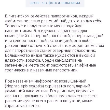
растения с фото и названиями
В гигантском семействе папоротников, каждый
любитель зеленых растений найдет что-то для себя.
Тенистые и полутенистые места подойдут
папоротникам. Это идеальные растения для
помещений с северной, восточной, северо-западной
или северо-восточной экспозицией, они любят
рассеянный солнечный свет. Летом хорошим местом
для папоротников станет северный подоконник.
Большинство видов также нуждаются в высокой
влажности воздуха. Среди кандидатов на
затененные места стоит рассмотреть эпифитные
тропические и наземные папоротники.
Под названием нефролепис возвышенный
(Nephrolepis exaltata) скрывается популярный
домашний папоротник. Его длинные, перистые
листья не нуждаются в большом количестве света,
растение лучше всего растет в полутени, может
справиться с тенью