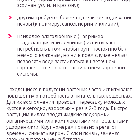
эсхинантусу или кротону);
другим требуется более тщательное подсыхание
почвы (к примеру, сансевиерии и кливии);
наиболее влаголюбивые (например,
традесканция или альпиния) испытывают
потребность в том, чтобы грунт постоянно был
немного влажным, но ни в коем случае нельзя
позволять воде застаиваться в цветочном
горшке – это чревато загниванием корневой
системы.
Находящиеся в полутени растения часто испытывают
повышенную потребность в питательных веществах.
Для их восполнения проводят пересадку молодых
кустов ежегодно, взрослых – раз в 2-3 года. Быстро
растущим видам вводят жидкие подкормки
органическими или комплексными минеральными
удобрениями. Крупномерам полезно время от
времени снимать верхний слой почвы, заменяя
свежим питательным субстратом.