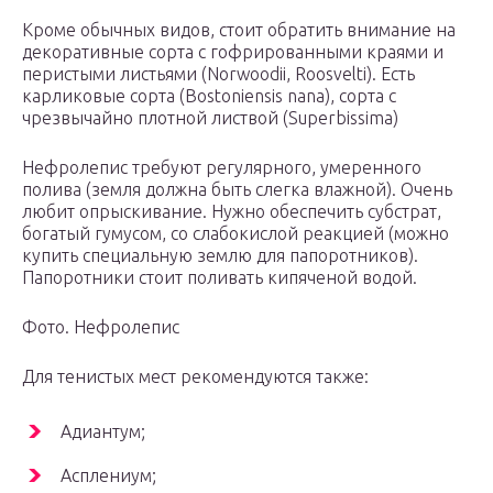
Кроме обычных видов, стоит обратить внимание на
декоративные сорта с гофрированными краями и
перистыми листьями (Norwoodii, Roosvelti). Есть
карликовые сорта (Bostoniensis nana), сорта с
чрезвычайно плотной листвой (Superbissima)
Нефролепис требуют регулярного, умеренного
полива (земля должна быть слегка влажной). Очень
любит опрыскивание. Нужно обеспечить субстрат,
богатый гумусом, со слабокислой реакцией (можно
купить специальную землю для папоротников).
Папоротники стоит поливать кипяченой водой.
Фото. Нефролепис
Для тенистых мест рекомендуются также:
Адиантум;
Асплениум;