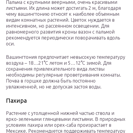
Пальма с крупными веерными, очень красивыми
листьями. Их длина может достигать 2 м, благодаря
чему вашингтонию относят к наиболее объемным
видам комнатных растений. Цветок нуждается в
интенсивном, но рассеянном освещении. Для
равномерного развития кроны вазон с пальмой
рекомендуется периодически поворачивать вдоль
оси.
Вашингтония предпочитает невысокую температуру
воздуха – 18…21°С летом и 5…12°С зимой. Для
сохранения привлекательного вида листвы
необходимы регулярные проветривания комнаты.
Почва в горшке должна быть постоянно
увлажненной, но не допуская застоя воды.
Пахира
Растение с утолщенной нижней частью ствола и
ярко-зелеными глянцевыми листьями. В природных
условиях пахира или орех-саба произрастает в
Мексике. Рекомендуется поддерживать температуру