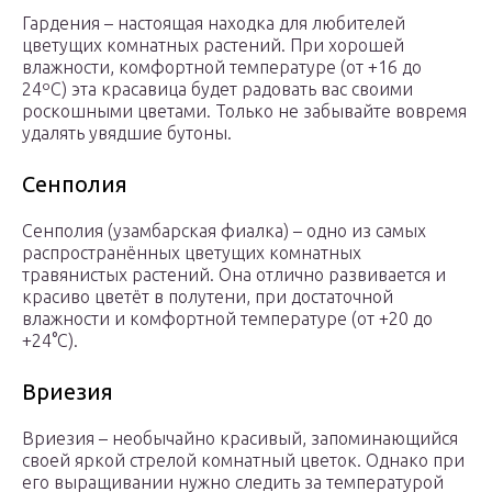
Гардения – настоящая находка для любителей
цветущих комнатных растений. При хорошей
влажности, комфортной температуре (от +16 до
24ºC) эта красавица будет радовать вас своими
роскошными цветами. Только не забывайте вовремя
удалять увядшие бутоны.
Сенполия
Сенполия (узамбарская фиалка) – одно из самых
распространённых цветущих комнатных
травянистых растений. Она отлично развивается и
красиво цветёт в полутени, при достаточной
влажности и комфортной температуре (от +20 до
+24°C).
Вриезия
Вриезия – необычайно красивый, запоминающийся
своей яркой стрелой комнатный цветок. Однако при
его выращивании нужно следить за температурой