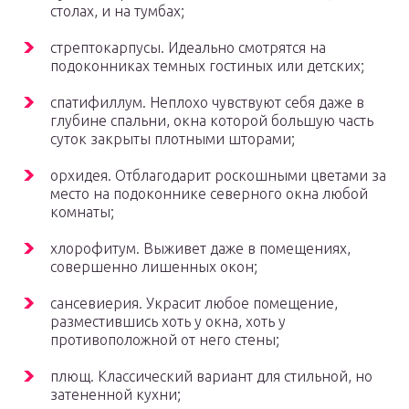
столах, и на тумбах;
стрептокарпусы. Идеально смотрятся на
подоконниках темных гостиных или детских;
спатифиллум. Неплохо чувствуют себя даже в
глубине спальни, окна которой большую часть
суток закрыты плотными шторами;
орхидея. Отблагодарит роскошными цветами за
место на подоконнике северного окна любой
комнаты;
хлорофитум. Выживет даже в помещениях,
совершенно лишенных окон;
сансевиерия. Украсит любое помещение,
разместившись хоть у окна, хоть у
противоположной от него стены;
плющ. Классический вариант для стильной, но
затененной кухни;