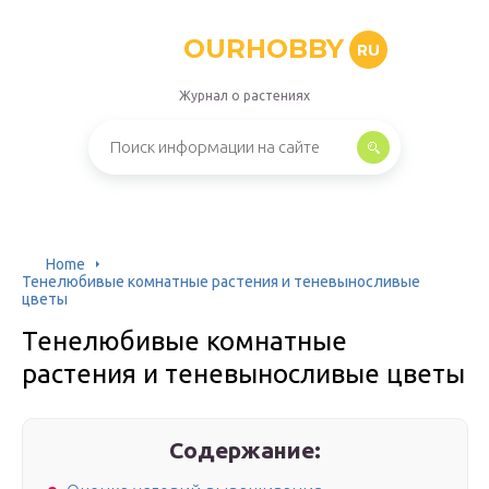
OURHOBBY
RU
Журнал о растениях
Home
Тенелюбивые комнатные растения и теневыносливые
цветы
Тенелюбивые комнатные
растения и теневыносливые цветы
Содержание: