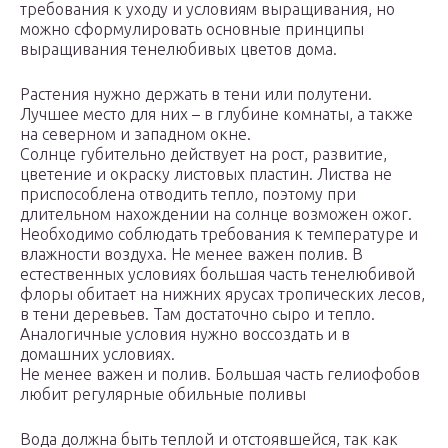
требования к уходу и условиям выращивания, но
можно сформулировать основные принципы
выращивания тенелюбивых цветов дома.
Растения нужно держать в тени или полутени.
Лучшее место для них – в глубине комнаты, а также
на северном и западном окне.
Солнце губительно действует на рост, развитие,
цветение и окраску листовых пластин. Листва не
приспособлена отводить тепло, поэтому при
длительном нахождении на солнце возможен ожог.
Необходимо соблюдать требования к температуре и
влажности воздуха. Не менее важен полив. В
естественных условиях большая часть тенелюбивой
флоры обитает на нижних ярусах тропических лесов,
в тени деревьев. Там достаточно сыро и тепло.
Аналогичные условия нужно воссоздать и в
домашних условиях.
Не менее важен и полив. Большая часть гелиофобов
любит регулярные обильные поливы
Вода должна быть теплой и отстоявшейся, так как