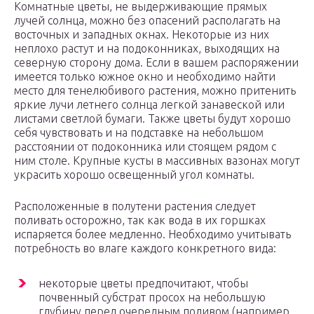
Комнатные цветы, не выдерживающие прямых
лучей солнца, можно без опасений располагать на
восточных и западных окнах. Некоторые из них
неплохо растут и на подоконниках, выходящих на
северную сторону дома. Если в вашем распоряжении
имеется только южное окно и необходимо найти
место для тенелюбивого растения, можно притенить
яркие лучи летнего солнца легкой занавеской или
листами светлой бумаги. Также цветы будут хорошо
себя чувствовать и на подставке на небольшом
расстоянии от подоконника или стоящем рядом с
ним столе. Крупные кусты в массивных вазонах могут
украсить хорошо освещенный угол комнаты.
Расположенные в полутени растения следует
поливать осторожно, так как вода в их горшках
испаряется более медленно. Необходимо учитывать
потребность во влаге каждого конкретного вида:
некоторые цветы предпочитают, чтобы
почвенный субстрат просох на небольшую
глубину перед очередным поливом (например,