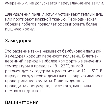
умеренным, не допускается переувлажнение земли.
Для удаления пыли листьям устраивают теплый душ
или протирают влажной тканью. Периодическая
обрезка побегов позволяет сформировать более
пышную крону.
Хамедорея
Это растение также называют бамбуковой пальмой.
Хамедорея хорошо переносит полутень. В летне-
весенний период наиболее комфортные значения
температуры в пределах 18…22°С, зимой
рекомендуется содержать растение при 12…15°С. В
жаркую погоду необходимы частые опрыскивания и
проветривание комнаты. Поливы должны
проводиться регулярно, после того, как почва
немного подсохнет.
Вашингтония