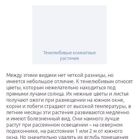
Тенелюбивые комнатные
растения
Между этими видами нет четкой разницы, но
имеется небольшое отличие. К тенелюбивым относят
цветы, которым нежелательно находиться под
прямыми лучами солнца. Их нежные цветы и листья
получают ожоги при размещении на южном окне,
корни и побеги страдают от высокой температуры, в
летние месяцы эти растения развиваются медленно
и имеют болезненный вид. Они намного лучше
растут при рассеянном освещении – на северном
подоконнике, на расстоянии 1 или 2 м от южного
окна. Но значительно удалять их вглубь помещения