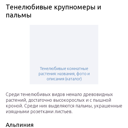
Тенелюбивые крупномеры и
пальмы
Тенелюбивые комнатные
растения: названия, фото и
описания (каталог)
Среди тенелюбивых видов немало древовидных
растений, достаточно высокорослых и с пышной
кроной. Среди них выделяются пальмы, украшенные
изящными розетками листьев.
Альпиния