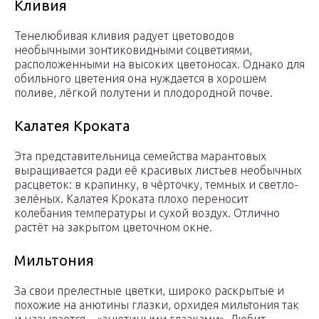
Кливия
Тенелюбивая кливия радует цветоводов
необычными зонтиковидными соцветиями,
расположенными на высоких цветоносах. Однако для
обильного цветения она нуждается в хорошем
поливе, лёгкой полутени и плодородной почве.
Калатея Кроката
Эта представительница семейства марантовых
выращивается ради её красивых листьев необычных
расцветок: в крапинку, в чёрточку, темных и светло-
зелёных. Калатея Кроката плохо переносит
колебания температуры и сухой воздух. Отлично
растёт на закрытом цветочном окне.
Мильтония
За свои прелестные цветки, широко раскрытые и
похожие на анютины глазки, орхидея мильтония так