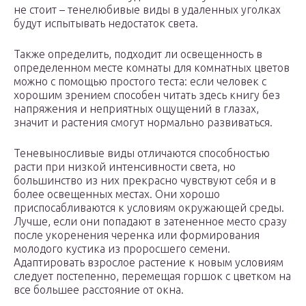
не стоит – тенелюбивые виды в удаленных уголках
будут испытывать недостаток света.
Также определить, подходит ли освещенность в
определенном месте комнаты для комнатных цветов
можно с помощью простого теста: если человек с
хорошим зрением способен читать здесь книгу без
напряжения и неприятных ощущений в глазах,
значит и растения смогут нормально развиваться.
Теневыносливые виды отличаются способностью
расти при низкой интенсивности света, но
большинство из них прекрасно чувствуют себя и в
более освещенных местах. Они хорошо
приспосабливаются к условиям окружающей среды.
Лучше, если они попадают в затененное место сразу
после укоренения черенка или формирования
молодого кустика из проросшего семени.
Адаптировать взрослое растение к новым условиям
следует постепенно, перемещая горшок с цветком на
все большее расстояние от окна.