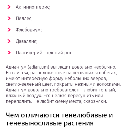
Актиниоптерис;
Пеллея;
Флебодиум;
Даваллия;
Платицерий – олений рог.
Адиантум (adiantum) выглядит довольно необычно.
Его листья, расположенные на ветвящихся побегах,
имеют интересную форму небольших вееров,
светло-зеленый цвет, покрыты нежными волосками.
Адиантум довольно требователен – любит теплый,
влажный воздух. Его нельзя пересушить или
переполить. Не любит смену места, сквозняки.
Чем отличаются тенелюбивые и
теневыносливые растения