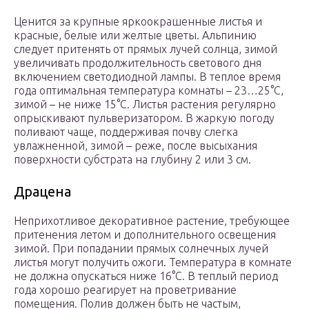
Ценится за крупные яркоокрашенные листья и
красные, белые или желтые цветы. Альпинию
следует притенять от прямых лучей солнца, зимой
увеличивать продолжительность светового дня
включением светодиодной лампы. В теплое время
года оптимальная температура комнаты – 23…25°С,
зимой – не ниже 15°С. Листья растения регулярно
опрыскивают пульверизатором. В жаркую погоду
поливают чаще, поддерживая почву слегка
увлажненной, зимой – реже, после высыхания
поверхности субстрата на глубину 2 или 3 см.
Драцена
Неприхотливое декоративное растение, требующее
притенения летом и дополнительного освещения
зимой. При попадании прямых солнечных лучей
листья могут получить ожоги. Температура в комнате
не должна опускаться ниже 16°С. В теплый период
года хорошо реагирует на проветривание
помещения. Полив должен быть не частым,