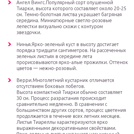
Ангел Вингс.Популярный сорт опушенной
Тиарки, высота которого составляет около 20-25
см. Темно-болотная листва украшает багряная
середина. Миниатюрные светло-розовые
лепестки визуально схожи с контуром
звездочки.
Нинья.Ярко-зеленый куст в высоту достигает
порядка тридцати сантиметров. На рассеченных
зеленых листьях в середине лета
прорисовываются ярко-алые прожилки. Оттенок
цветов 一 нежно-розовый.
Верри.Многолетний кустарник отличается
отсутствием боковых побегов.
Высота компактной Тиарки обычно составляет
30 см. Процесс разрастания происходит
сравнительно медленно. В сравнении с
большинством других сортов, процесс цветения
продолжается в течение всех летних месяцев.
Листья Тиареллы характеризуются ярко
выраженными декоративными свойствами.