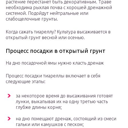
растение перестанет быть декоративным. Траве
необходима рыхлая почва с хорошей дренажной
системой. Подойдут нейтральные или
слабощелочные грунты.
Когда сажать тиареллу? Культура высаживается в
открытый грунт весной или осенью.
Процесс посадки в открытый грунт
На дно посадочной ямы нужно класть дренаж
Процесс посадки тиареллы включает в себя
следующие этапы:
за некоторое время до высаживания готовят
лунки, выкапывая их на одну третью часть
глубже длины корня;
на дно помещают дренаж, состоящий из смеси
гальки или камушков с песком;