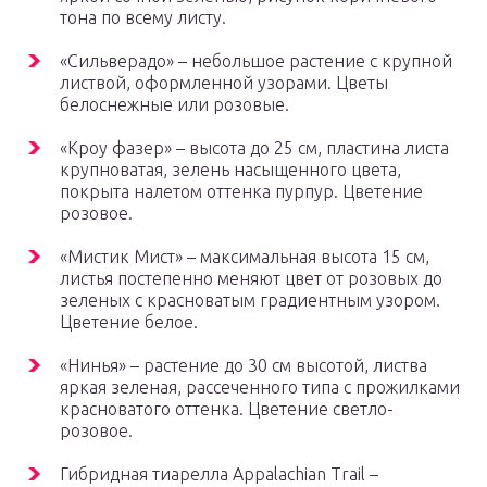
тона по всему листу.
«Сильверадо» – небольшое растение с крупной
листвой, оформленной узорами. Цветы
белоснежные или розовые.
«Кроу фазер» – высота до 25 см, пластина листа
крупноватая, зелень насыщенного цвета,
покрыта налетом оттенка пурпур. Цветение
розовое.
«Мистик Мист» – максимальная высота 15 см,
листья постепенно меняют цвет от розовых до
зеленых с красноватым градиентным узором.
Цветение белое.
«Нинья» – растение до 30 см высотой, листва
яркая зеленая, рассеченного типа с прожилками
красноватого оттенка. Цветение светло-
розовое.
Гибридная тиарелла Appalachian Trail –