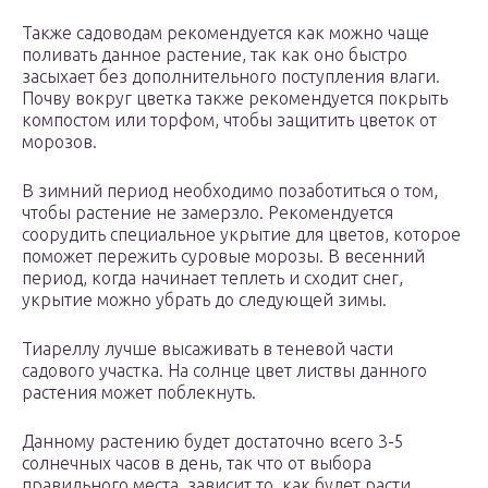
Также садоводам рекомендуется как можно чаще
поливать данное растение, так как оно быстро
засыхает без дополнительного поступления влаги.
Почву вокруг цветка также рекомендуется покрыть
компостом или торфом, чтобы защитить цветок от
морозов.
В зимний период необходимо позаботиться о том,
чтобы растение не замерзло. Рекомендуется
соорудить специальное укрытие для цветов, которое
поможет пережить суровые морозы. В весенний
период, когда начинает теплеть и сходит снег,
укрытие можно убрать до следующей зимы.
Тиареллу лучше высаживать в теневой части
садового участка. На солнце цвет листвы данного
растения может поблекнуть.
Данному растению будет достаточно всего 3-5
солнечных часов в день, так что от выбора
правильного места, зависит то, как будет расти