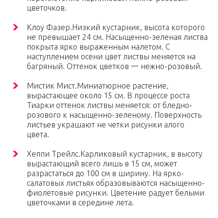
цветочков.
Клоу Фазер.Низкий кустарник, высота которого
не превышает 24 см. Насыщенно-зеленая листва
покрыта ярко выраженным налетом. С
наступлением осени цвет листвы меняется на
багряный. Оттенок цветков 一 нежно-розовый.
Мистик Мист.Миниатюрное растение,
вырастающее около 15 см. В процессе роста
Тиарки оттенок листвы меняется: от бледно-
розового к насыщенно-зеленому. Поверхность
листьев украшают не четки рисунки алого
цвета.
Хеппи Трейлс.Карликовый кустарник, в высоту
вырастающий всего лишь в 15 см, может
разрастаться до 100 см в ширину. На ярко-
салатовых листьях образовываются насыщенно-
фиолетовые рисунки. Цветение радует белыми
цветочками в середине лета.