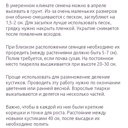
В умеренном климате семена можно в апреле
высевать в грунт. Из-за очень маленьких размеров
они обычно смешиваются с песком, заглубляют на
1,5-2 см. Для засыпки лучше использовать песок,
грядку нужно накрыть пленкой. Укрытие снимается
после появления всходов.
При близком расположении сеянцев необходимо их
проредить (между растениями должно быть 5-7 см).
Полив требуется, если почва сухая. На постоянное
место тиарелла высаживается при высоте 20-30 см.
Проще использовать для размножение деление
кустиков. Проводить эту работу нужно по окончании
цветения или ранней весной. Взрослые тиарки
выкапываются и делятся на несколько частей.
Важно, чтобы в каждой из них были крепкие
корешки и точки для роста. Расстояние между
новыми кустиками 40 см, после высадки их
необходимо полить