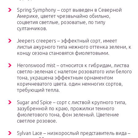
Spring Symphony – сорт выведен в Северной
Америке, цветет чрезвычайно обильно,
соцветия светлые, розоватые, по типу
султанчиков.
Jeepers creepers – эффектный сорт, имеет
листья ажурного типа нежного оттенка зелени, к
концу сезона становятся фиолетовыми.
Heronswood mist – относится к гибридам, листва
светло-зеленая с налетом розоватого или белого
тона, украшена эффектным орнаментом
коричневатого цвета. один немногих сортов,
требующий тепла.
Sugar and Spice – сорт с листвой крупного типа,
зазубренной по краю, прожилки темного
фиолетового тона, фон зеленый. Цветение
светлое розовое.
Sylvan Lace – низкорослый представитель вида –