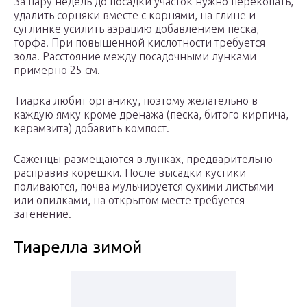
За пару недель до посадки участок нужно перекопать,
удалить сорняки вместе с корнями, на глине и
суглинке усилить аэрацию добавлением песка,
торфа. При повышенной кислотности требуется
зола. Расстояние между посадочными лунками
примерно 25 см.
Тиарка любит органику, поэтому желательно в
каждую ямку кроме дренажа (песка, битого кирпича,
керамзита) добавить компост.
Саженцы размещаются в лунках, предварительно
расправив корешки. После высадки кустики
поливаются, почва мульчируется сухими листьями
или опилками, на открытом месте требуется
затенение.
Тиарелла зимой