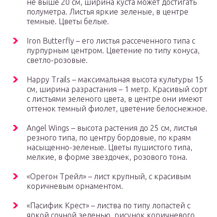
не выше 20 см, ширина куста может достигать
полуметра. Листья яркие зеленые, в центре
темные. Цветы белые.
Iron Butterfly – его листья рассеченного типа с
пурпурным центром. Цветение по типу конуса,
светло-розовые.
Happy Trails – максимальная высота культуры 15
см, ширина разрастания – 1 метр. Красивый сорт
с листьями зеленого цвета, в центре они имеют
оттенок темный фиолет, цветение белоснежное.
Angel Wings – высота растения до 25 см, листья
резного типа, по центру бордовые, по краям
насыщенно-зеленые. Цветы пушистого типа,
мелкие, в форме звездочек, розового тона.
«Орегон Трейл» – лист крупный, с красивым
коричневым орнаментом.
«Пасифик Крест» – листва по типу лопастей с
яркой сочной зеленью, рисунок коричневого