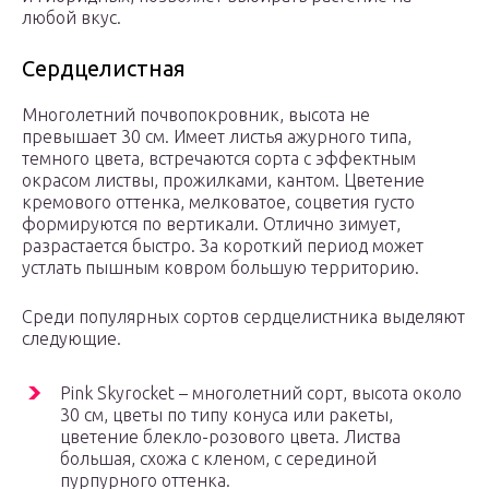
любой вкус.
Сердцелистная
Многолетний почвопокровник, высота не
превышает 30 см. Имеет листья ажурного типа,
темного цвета, встречаются сорта с эффектным
окрасом листвы, прожилками, кантом. Цветение
кремового оттенка, мелковатое, соцветия густо
формируются по вертикали. Отлично зимует,
разрастается быстро. За короткий период может
устлать пышным ковром большую территорию.
Среди популярных сортов сердцелистника выделяют
следующие.
Pink Skyrocket – многолетний сорт, высота около
30 см, цветы по типу конуса или ракеты,
цветение блекло-розового цвета. Листва
большая, схожа с кленом, с серединой
пурпурного оттенка.