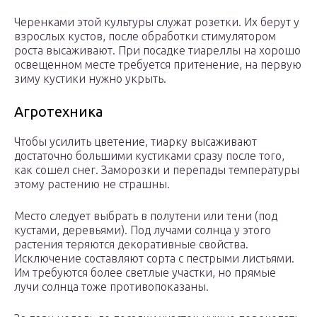
Черенками этой культуры служат розетки. Их берут у
взрослых кустов, после обработки стимулятором
роста высаживают. При посадке тиареллы на хорошо
освещенном месте требуется притенение, на первую
зиму кустики нужно укрыть.
Агротехника
Чтобы усилить цветение, тиарку высаживают
достаточно большими кустиками сразу после того,
как сошел снег. Заморозки и перепады температуры
этому растению не страшны.
Место следует выбрать в полутени или тени (под
кустами, деревьями). Под лучами солнца у этого
растения теряются декоративные свойства.
Исключение составляют сорта с пестрыми листьями.
Им требуются более светлые участки, но прямые
лучи солнца тоже противопоказаны.