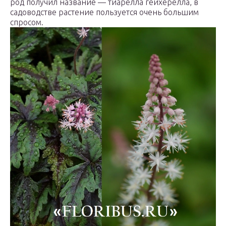
род получил название — тиарелла гейхерелла, в
садоводстве растение пользуется очень большим
спросом.