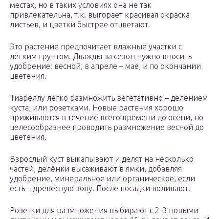
местах, но в таких условиях она не так
привлекательна, т.к. выгорает красивая окраска
листьев, и цветки быстрее отцветают.
Это растение предпочитает влажные участки с
лёгким грунтом. Дважды за сезон нужно вносить
удобрение: весной, в апреле – мае, и по окончании
цветения.
Тиареллу легко размножить вегетативно – делением
куста, или розетками. Новые растения хорошо
приживаются в течение всего времени до осени, но
целесообразнее проводить размножение весной до
цветения.
Взрослый куст выкапывают и делят на несколько
частей, делёнки высаживают в ямки, добавляя
удобрение, минеральное или органическое, если
есть – древесную золу. После посадки поливают.
Розетки для размножения выбирают с 2-3 новыми