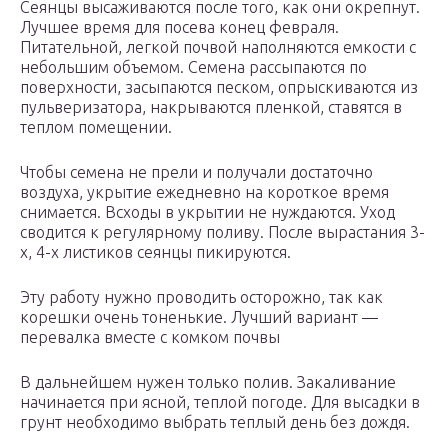
Сеянцы высаживаются после того, как они окрепнут.
Лучшее время для посева конец февраля.
Питательной, легкой почвой наполняются емкости с
небольшим объемом. Семена рассыпаются по
поверхности, засыпаются песком, опрыскиваются из
пульверизатора, накрываются пленкой, ставятся в
теплом помещении.
Чтобы семена не прели и получали достаточно
воздуха, укрытие ежедневно на короткое время
снимается. Всходы в укрытии не нуждаются. Уход
сводится к регулярному поливу. После вырастания 3-
х, 4-х листиков сеянцы пикируются.
Эту работу нужно проводить осторожно, так как
корешки очень тоненькие. Лучший вариант —
перевалка вместе с комком почвы
В дальнейшем нужен только полив. Закаливание
начинается при ясной, теплой погоде. Для высадки в
грунт необходимо выбрать теплый день без дождя.