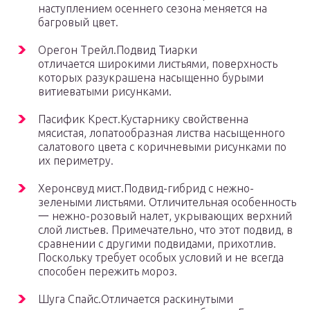
наступлением осеннего сезона меняется на
багровый цвет.
Орегон Трейл.Подвид Тиарки
отличается широкими листьями, поверхность
которых разукрашена насыщенно бурыми
витиеватыми рисунками.
Пасифик Крест.Кустарнику свойственна
мясистая, лопатообразная листва насыщенного
салатового цвета с коричневыми рисунками по
их периметру.
Херонсвуд мист.Подвид-гибрид с нежно-
зелеными листьями. Отличительная особенность
一 нежно-розовый налет, укрывающих верхний
слой листьев. Примечательно, что этот подвид, в
сравнении с другими подвидами, прихотлив.
Поскольку требует особых условий и не всегда
способен пережить мороз.
Шуга Спайс.Отличается раскинутыми