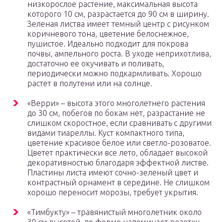
низкорослое растение, максимальная высота
которого 10 см, разрастается до 90 см в ширину.
Зеленая листва имеет темный центр с рисунком
коричневого тона, цветение белоснежное,
пушистое. Идеально подходит для покрова
почвы, ампельного роста. В уходе неприхотлива,
достаточно ее окучивать и поливать,
периодически можно подкармливать. Хорошо
растет в полутени или на солнце.
«Верри» – высота этого многолетнего растения
до 30 см, побегов по бокам нет, разрастание не
слишком скоростное, если сравнивать с другими
видами тиареллы. Куст компактного типа,
цветение красивое белое или светло-розоватое.
Цветет практически все лето, обладает высокой
декоративностью благодаря эффектной листве.
Пластины листа имеют сочно-зеленый цвет и
контрастный орнамент в середине. Не слишком
хорошо переносит морозы, требует укрытия.
«Тимбукту» – травянистый многолетник около