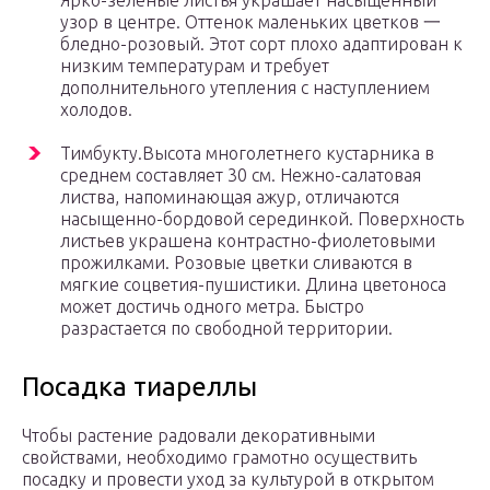
Ярко-зеленые листья украшает насыщенный
узор в центре. Оттенок маленьких цветков 一
бледно-розовый. Этот сорт плохо адаптирован к
низким температурам и требует
дополнительного утепления с наступлением
холодов.
Тимбукту.Высота многолетнего кустарника в
среднем составляет 30 см. Нежно-салатовая
листва, напоминающая ажур, отличаются
насыщенно-бордовой серединкой. Поверхность
листьев украшена контрастно-фиолетовыми
прожилками. Розовые цветки сливаются в
мягкие соцветия-пушистики. Длина цветоноса
может достичь одного метра. Быстро
разрастается по свободной территории.
Посадка тиареллы
Чтобы растение радовали декоративными
свойствами, необходимо грамотно осуществить
посадку и провести уход за культурой в открытом