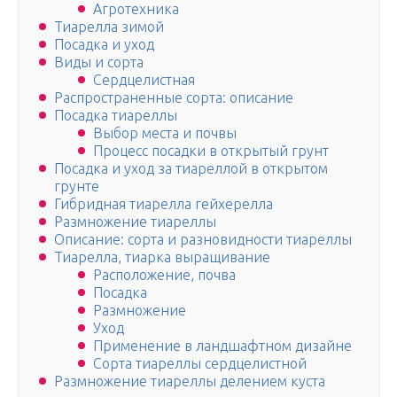
Агротехника
Тиарелла зимой
Посадка и уход
Виды и сорта
Сердцелистная
Распространенные сорта: описание
Посадка тиареллы
Выбор места и почвы
Процесс посадки в открытый грунт
Посадка и уход за тиареллой в открытом
грунте
Гибридная тиарелла гейхерелла
Размножение тиареллы
Описание: сорта и разновидности тиареллы
Тиарелла, тиарка выращивание
Расположение, почва
Посадка
Размножение
Уход
Применение в ландшафтном дизайне
Сорта тиареллы сердцелистной
Размножение тиареллы делением куста