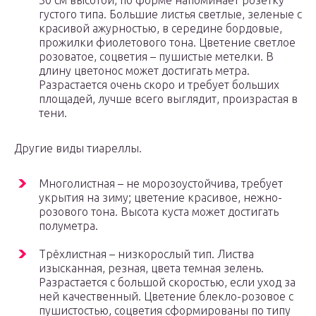
30 см высотой, по форме напоминает розетку
густого типа. Большие листья светлые, зеленые с
красивой ажурностью, в середине бордовые,
прожилки фиолетового тона. Цветение светлое
розоватое, соцветия – пушистые метелки. В
длину цветонос может достигать метра.
Разрастается очень скоро и требует больших
площадей, лучше всего выглядит, произрастая в
тени.
Другие виды тиареллы.
Многолистная – не морозоустойчива, требует
укрытия на зиму; цветение красивое, нежно-
розового тона. Высота куста может достигать
полуметра.
Трёхлистная – низкорослый тип. Листва
изысканная, резная, цвета темная зелень.
Разрастается с большой скоростью, если уход за
ней качественный. Цветение блекло-розовое с
пушистостью, соцветия сформированы по типу