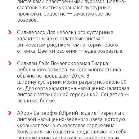
листочками с заостренными зубцами. Бледно-
салатовые листья украшают пурпурные
прожилки. Соцветие 一 зачастую светло-
розовое.
Сильверадо.Для небольшого кустарника
характерны ярко-салатовые листья с
витиеватым рисунком темно-коричневого
оттенка. Цветки растения 一 едва розоватые.
Сильван Лэйс.Почвопокровная Тиарка
небольшого размера. Высота многолетника
обычно не превышает 20 см. В
ширину кустарник может разрастись около 50
см. Для сорта характерна насыщенно-салатовая
листва с затемненной серединкой. Соцветия 一
пышные, белые.
Айрон Баттерфляй.Яркий подвид Тиареллы с
листвой насыщенно-зеленого цвета, которую
украшает темно-фиолетовая сердцевина.
Конусовидные соцветия представляют из себя
переплетение карликовых нежно-розовых