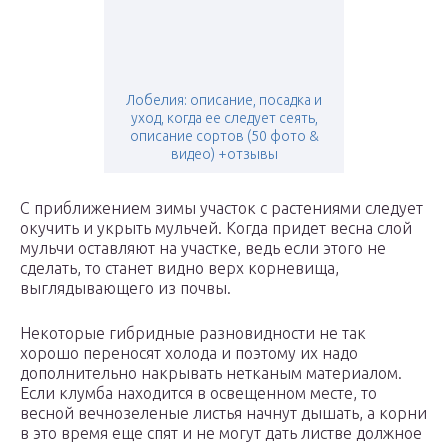
Лобелия: описание, посадка и
уход, когда ее следует сеять,
описание сортов (50 фото &
видео) +отзывы
С приближением зимы участок с растениями следует
окучить и укрыть мульчей. Когда придет весна слой
мульчи оставляют на участке, ведь если этого не
сделать, то станет видно верх корневища,
выглядывающего из почвы.
Некоторые гибридные разновидности не так
хорошо переносят холода и поэтому их надо
дополнительно накрывать нетканым материалом.
Если клумба находится в освещенном месте, то
весной вечнозеленые листья начнут дышать, а корни
в это время еще спят и не могут дать листве должное