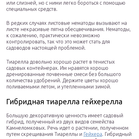
или слизней, но с ними легко бороться с помощью
специальных средств.
В редких случаях листовые нематоды вызывают на
листе некрасивые пятна обесцвечивания. Нематоды,
к сожалению, практически невозможно
контролировать, так что это может стать для
садоводов настоящей проблемой.
Тиарелла довольно хорошо растет в тенистых
садовых контейнерах. Им нравятся хорошо
дренированные почвенные смеси без большого
количества удобрений. Держите цветы хорошо
поливаемыми летом, и утепленными зимой.
Гибридная тиарелла гейхерелла
Большую декоративную ценность имеет садовый
гибрид, полученный из двух видов семейства
Камнеломковых. Речь идет о растении, полученном
путем скрещивания Тиареллы и
Гейхера
. Гибридный