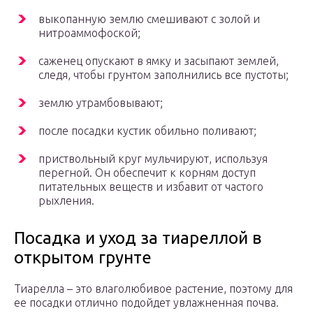
выкопанную землю смешивают с золой и
нитроаммофоской;
саженец опускают в ямку и засыпают землей,
следя, чтобы грунтом заполнились все пустоты;
землю утрамбовывают;
после посадки кустик обильно поливают;
приствольный круг мульчируют, используя
перегной. Он обеспечит к корням доступ
питательных веществ и избавит от частого
рыхления.
Посадка и уход за тиареллой в
открытом грунте
Тиарелла – это влаголюбивое растение, поэтому для
ее посадки отлично подойдет увлажненная почва.