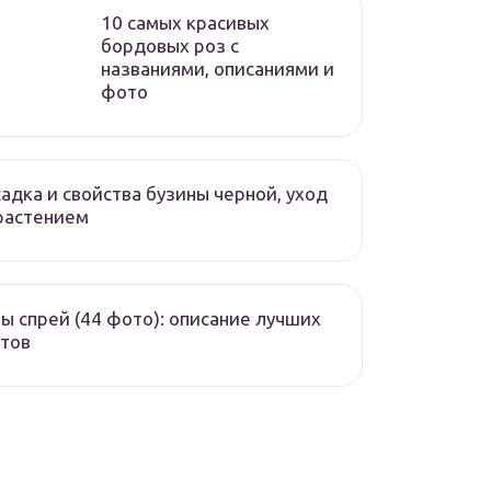
10 самых красивых
бордовых роз с
названиями, описаниями и
фото
адка и свойства бузины черной, уход
растением
ы спрей (44 фото): описание лучших
тов