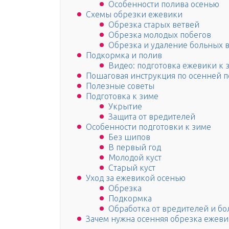
Особенности полива осенью
Схемы обрезки ежевики
Обрезка старых ветвей
Обрезка молодых побегов
Обрезка и удаление больных 
Подкормка и полив
Видео: подготовка ежевики к 
Пошаговая инструкция по осенней 
Полезные советы
Подготовка к зиме
Укрытие
Защита от вредителей
Особенности подготовки к зиме
Без шипов
В первый год
Молодой куст
Старый куст
Уход за ежевикой осенью
Обрезка
Подкормка
Обработка от вредителей и б
Зачем нужна осенняя обрезка ежев