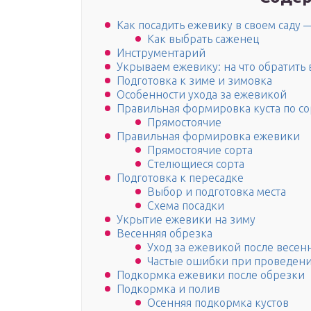
Как посадить ежевику в своем саду
Как выбрать саженец
Инструментарий
Укрываем ежевику: на что обратить
Подготовка к зиме и зимовка
Особенности ухода за ежевикой
Правильная формировка куста по с
Прямостоячие
Правильная формировка ежевики
Прямостоячие сорта
Стелющиеся сорта
Подготовка к пересадке
Выбор и подготовка места
Схема посадки
Укрытие ежевики на зиму
Весенняя обрезка
Уход за ежевикой после весен
Частые ошибки при проведени
Подкормка ежевики после обрезки
Подкормка и полив
Осенняя подкормка кустов