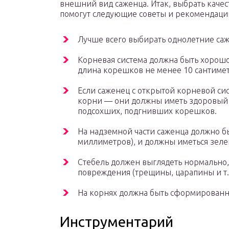
внешний вид саженца. Итак, выбрать каче
помогут следующие советы и рекомендаци
Лучше всего выбирать однолетние са
Корневая система должна быть хорошо
длина корешков не менее 10 сантиме
Если саженец с открытой корневой сис
корни — они должны иметь здоровый 
подсохших, подгнивших корешков.
На надземной части саженца должно бы
миллиметров), и должны иметься зеле
Стебель должен выглядеть нормально,
повреждения (трещины, царапины и т. д
На корнях должна быть сформированн
Инструментарий