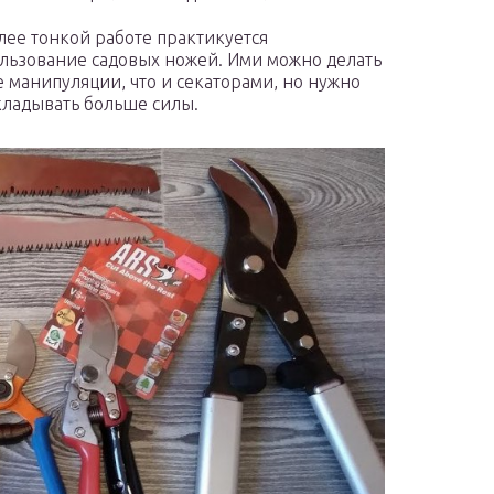
лее тонкой работе практикуется
льзование садовых ножей. Ими можно делать
е манипуляции, что и секаторами, но нужно
ладывать больше силы.