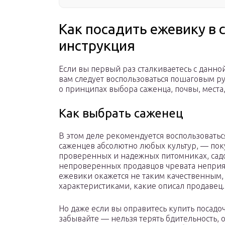
Как посадить ежевику в
инструкция
Если вы первый раз сталкиваетесь с данной
вам следует воспользоваться пошаговым р
о принципах выбора саженца, почвы, места
Как выбрать саженец
В этом деле рекомендуется воспользовать
саженцев абсолютно любых культур, — пок
проверенных и надежных питомниках, садо
непроверенных продавцов чревата неприя
ежевики окажется не таким качественным, 
характеристиками, какие описал продавец.
Но даже если вы оправитесь купить посад
забывайте — нельзя терять бдительность, 