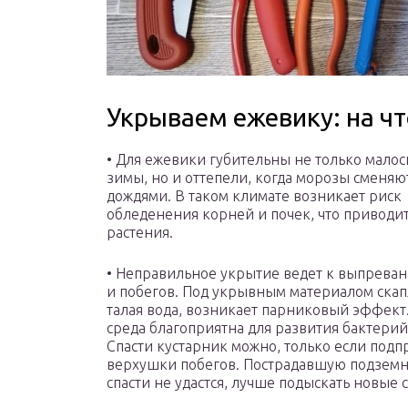
Укрываем ежевику: на ч
• Для ежевики губительны не только мало
зимы, но и оттепели, когда морозы сменяю
дождями. В таком климате возникает риск
обледенения корней и почек, что приводит
растения.
• Неправильное укрытие ведет к выпрева
и побегов. Под укрывным материалом скап
талая вода, возникает парниковый эффект.
среда благоприятна для развития бактерий
Спасти кустарник можно, только если подп
верхушки побегов. Пострадавшую подземн
спасти не удастся, лучше подыскать новые 