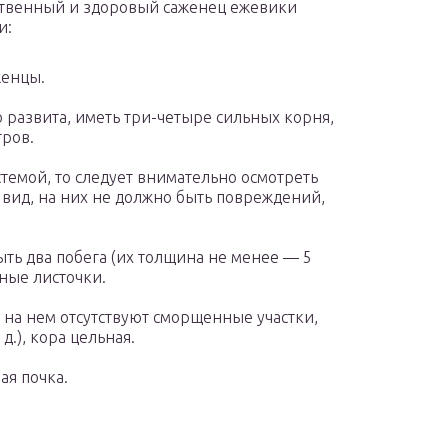
ственный и здоровый саженец ежевики
и:
женцы.
 развита, иметь три-четыре сильных корня,
тров.
темой, то следует внимательно осмотреть
вид, на них не должно быть повреждений,
ть два побега (их толщина не менее — 5
ные листочки.
 на нем отсутствуют сморщенные участки,
.), кора цельная.
ая почка.