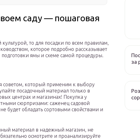
 своем саду — пошаговая
 культурой, то для посадки по всем правилам,
уководством, которое подробно рассказывает
Пос
, подготовки ямы и схеме самой процедуры.
за 
ся советом, который применим к выбору
Роз
упайте посадочный материал только в
вых центрах и магазинах! Покупка у
сор
тными сюрпризами: саженец садовой
не будет обладать сортовыми свойствами и
очный материал в надежный магазин, не
обязательно осмотрите и проанализируйте