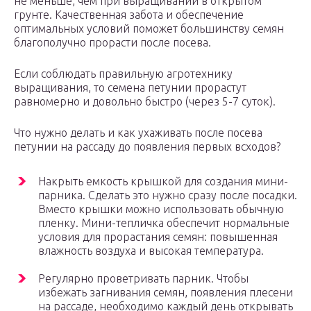
не меньше, чем при выращивании в открытом
грунте. Качественная забота и обеспечение
оптимальных условий поможет большинству семян
благополучно прорасти после посева.
Если соблюдать правильную агротехнику
выращивания, то семена петунии прорастут
равномерно и довольно быстро (через 5-7 суток).
Что нужно делать и как ухаживать после посева
петунии на рассаду до появления первых всходов?
Накрыть емкость крышкой для создания мини-
парника. Сделать это нужно сразу после посадки.
Вместо крышки можно использовать обычную
пленку. Мини-тепличка обеспечит нормальные
условия для прорастания семян: повышенная
влажность воздуха и высокая температура.
Регулярно проветривать парник. Чтобы
избежать загнивания семян, появления плесени
на рассаде, необходимо каждый день открывать