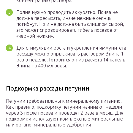
концентрацию раствора.
Полив нужно проводить аккуратно. Почва не
должна пересыхать, иначе нежные сеянцы
погибнут. Но и не должна быть слишком сырой,
это может спровоцировать гибель посевов от
«черной ножки».
Для стимуляции роста и укрепления иммунитета
рассаду можно опрыскивать раствором Эпина 1
раз в неделю. Готовится он из расчета 14 капель
Эпина на 400 мл воды.
Подкормка рассады петунии
Петунии требовательны к минеральному питанию.
Как правило, подкормку петунии начинают недели
через 3 после посева и проводят 2 раза в месяц. Для
подкормки используют комплексные минеральные
или органо–минеральные удобрения