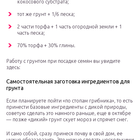
кокосового субстрата;
тот же грунт + 1/6 песка;
2 части торфа + 1 часть огородной земли + 1
часть песка;
70% торфа + 30% глины.
Работу с грунтом при посадке семян вы увидите
здесь:
Самостоятельная заготовка ингредиентов для
грунта
Если планируете пойти «по стопам грибника», то есть
принести базовые ингредиенты с дикой природы,
советую сделать это намного раньше, еще в октябре
— позже «дикий» грунт скует мороз и спрячет снег.
И само собой, сразу принеся почву в свой дом, ее
нужно обеззаразить. Это можно сделать несколькими