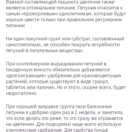
Важной составляющей пышного цветения также
является оптимальное питание. Петуния относится к
самым «прожорливым» однолетникам, которые будут
хорошо цвести только при правильном регулярном
питании
Ни один покупной грунт или субстрат, составленный
самостоятельно, не способен покрыть потребности
петуний в питательных веществах.
При контейнерном выращивании петуний в
посадочную емкость обязательно добавляются
«долгоиграющие» удобрения для красивоцветущих
растений, которые существуют в виде гранул,
таблеток или палочек. Но и этого, скорее всего, будет
недостаточно.
При хорошей заправке грунта свои балконные
петунии я удобряю один раз в 2 недели, и заметила,
что если делать это реже, то это сразу же отражается
на цветении. Для подкормки чаще всего использую
комплексные удобрения. Для удобства лучше