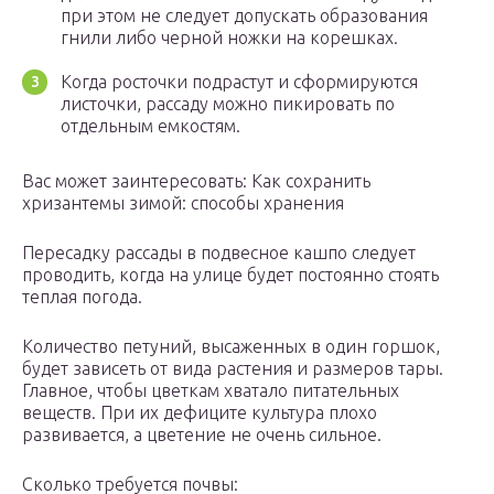
при этом не следует допускать образования
гнили либо черной ножки на корешках.
Когда росточки подрастут и сформируются
листочки, рассаду можно пикировать по
отдельным емкостям.
Вас может заинтересовать: Как сохранить
хризантемы зимой: способы хранения
Пересадку рассады в подвесное кашпо следует
проводить, когда на улице будет постоянно стоять
теплая погода.
Количество петуний, высаженных в один горшок,
будет зависеть от вида растения и размеров тары.
Главное, чтобы цветкам хватало питательных
веществ. При их дефиците культура плохо
развивается, а цветение не очень сильное.
Сколько требуется почвы: