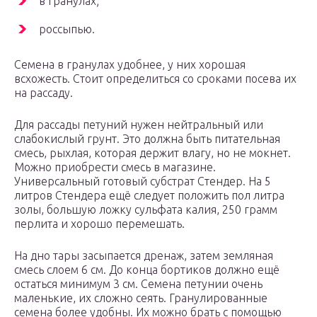
в гранулах;
россыпью.
Семена в гранулах удобнее, у них хорошая
всхожесть. Стоит определиться со сроками посева их
на рассаду.
Для рассады петуний нужен нейтральный или
слабокислый грунт. Это должна быть питательная
смесь, рыхлая, которая держит влагу, но не мокнет.
Можно приобрести смесь в магазине.
Универсальный готовый субстрат Стендер. На 5
литров Стендера ещё следует положить пол литра
золы, большую ложку сульфата калия, 250 грамм
перлита и хорошо перемешать.
На дно тары засыпается дренаж, затем земляная
смесь слоем 6 см. До конца бортиков должно ещё
остаться минимум 3 см. Семена петунии очень
маленькие, их сложно сеять. Гранулированные
семена более удобны. Их можно брать с помощью