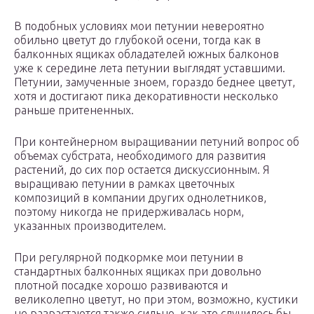
В подобных условиях мои петунии невероятно
обильно цветут до глубокой осени, тогда как в
балконных ящиках обладателей южных балконов
уже к середине лета петунии выглядят уставшими.
Петунии, замученные зноем, гораздо беднее цветут,
хотя и достигают пика декоративности несколько
раньше притененных.
При контейнерном выращивании петуний вопрос об
объемах субстрата, необходимого для развития
растений, до сих пор остается дискуссионным. Я
выращиваю петунии в рамках цветочных
композиций в компании других однолетников,
поэтому никогда не придерживалась норм,
указанных производителем.
При регулярной подкормке мои петунии в
стандартных балконных ящиках при довольно
плотной посадке хорошо развиваются и
великолепно цветут, но при этом, возможно, кустики
не разрастаются также сильно, как это случилось бы