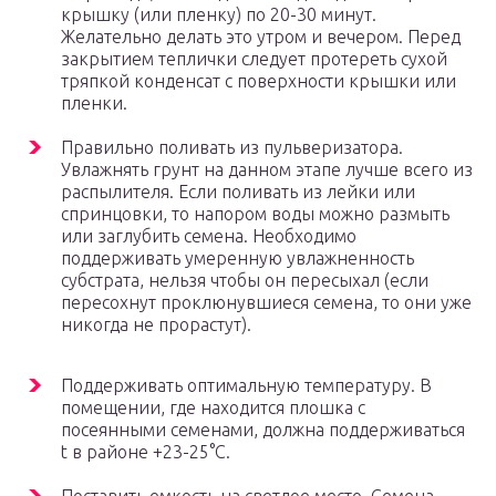
крышку (или пленку) по 20-30 минут.
Желательно делать это утром и вечером. Перед
закрытием теплички следует протереть сухой
тряпкой конденсат с поверхности крышки или
пленки.
Правильно поливать из пульверизатора.
Увлажнять грунт на данном этапе лучше всего из
распылителя. Если поливать из лейки или
спринцовки, то напором воды можно размыть
или заглубить семена. Необходимо
поддерживать умеренную увлажненность
субстрата, нельзя чтобы он пересыхал (если
пересохнут проклюнувшиеся семена, то они уже
никогда не прорастут).
Поддерживать оптимальную температуру. В
помещении, где находится плошка с
посеянными семенами, должна поддерживаться
t в районе +23-25°C.