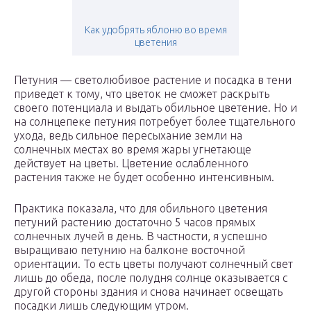
Как удобрять яблоню во время
цветения
Петуния — светолюбивое растение и посадка в тени
приведет к тому, что цветок не сможет раскрыть
своего потенциала и выдать обильное цветение. Но и
на солнцепеке петуния потребует более тщательного
ухода, ведь сильное пересыхание земли на
солнечных местах во время жары угнетающе
действует на цветы. Цветение ослабленного
растения также не будет особенно интенсивным.
Практика показала, что для обильного цветения
петуний растению достаточно 5 часов прямых
солнечных лучей в день. В частности, я успешно
выращиваю петунию на балконе восточной
ориентации. То есть цветы получают солнечный свет
лишь до обеда, после полудня солнце оказывается с
другой стороны здания и снова начинает освещать
посадки лишь следующим утром.