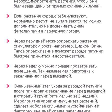
необходимопритенить растения, чтобы они
были защищены от прямых солнечных лучей.
Если растения хорошо себя чувствуют,
нормально растут, не вытягиваются, то можно
дополнительно не досвечивать днем
фитолампами в пасмурную погоду.
Через пару дней можноопрыскать растения
стимулятором роста, например, Циркон, Эпин.
Такое опрыскивание поможет рассаде петунии
быстрее прижиться и восстановиться.
Через неделю можно почаще проветривать
помещение. Так называемая подготовка к
закаливанию перед высадкой.
Очень важный этап ухода за рассадой петунии
после пикировки: закаливание перед высадкой
в открытый грунт (оптимально за 2 недели).
Мероприятие укрепит иммунитет растений,
сделает их более сильными и устойчивыми к
факторам внешней среды, закаливание