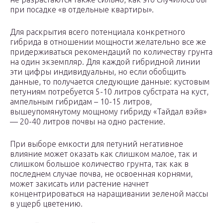
при посадке «в отдельные квартиры».
Для раскрытия всего потенциала конкретного
гибрида в отношении мощности желательно все же
придерживаться рекомендаций по количеству грунта
на один экземпляр. Для каждой гибридной линии
эти цифры индивидуальны, но если обобщить
данные, то получается следующие данные: кустовым
петуниям потребуется 5-10 литров субстрата на куст,
ампельным гибридам – 10-15 литров,
вышеупомянутому мощному гибриду «Тайдал вэйв»
— 20-40 литров почвы на одно растение.
При выборе емкости для петуний негативное
влияние может оказать как слишком малое, так и
слишком большое количество грунта, так как в
последнем случае почва, не освоенная корнями,
может закисать или растение начнет
концентрироваться на наращивании зеленой массы
в ущерб цветению.