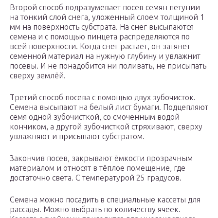
Второй способ подразумевает посев семян петунии
на тонкий слой снега, уложенный слоем толщиной 1
мм на поверхность субстрата. На снег высыпаются
семена и с помощью пинцета распределяются по
всей поверхности. Когда снег растает, он затянет
семенной материал на нужную глубину и увлажнит
посевы. И не понадобится ни поливать, не присыпать
сверху землёй.
Третий способ посева с помощью двух зубочисток.
Семена высыпают на белый лист бумаги. Подцепляют
семя одной зубочисткой, со смоченным водой
кончиком, а другой зубочисткой стряхивают, сверху
увлажняют и присыпают субстратом.
Закончив посев, закрывают ёмкости прозрачным
материалом и относят в тёплое помещение, где
достаточно света. С температурой 25 градусов.
Семена можно посадить в специальные кассеты для
рассады. Можно выбрать по количеству ячеек.