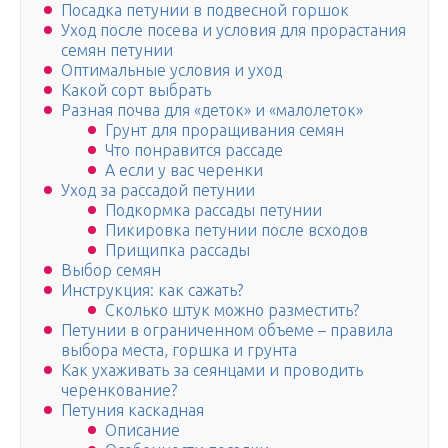
Посадка петунии в подвесной горшок
Уход после посева и условия для прорастания
семян петунии
Оптимальные условия и уход
Какой сорт выбрать
Разная почва для «деток» и «малолеток»
Грунт для проращивания семян
Что понравится рассаде
А если у вас черенки
Уход за рассадой петунии
Подкормка рассады петунии
Пикировка петунии после всходов
Прищипка рассады
Выбор семян
Инструкция: как сажать?
Сколько штук можно разместить?
Петунии в ограниченном объеме – правила
выбора места, горшка и грунта
Как ухаживать за сеянцами и проводить
черенкование?
Петуния каскадная
Описание