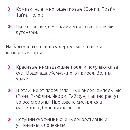
Компактные, многоцветковые (Сония, Прайм
Тайм, Поло);
Низкорослые, с мелкими многочисленными
бутонами.
На балконе и в кашпо я держу ампельные и
каскадные сорта:
Красивые ниспадающие побеги получаются за
счет Водопада, Жемчужного прибоя, Волны
удачи.
В отличие от перечисленных видов, ампельные
(Ройз, Рамблин, Черри, Тайфун) пышно растут
во все стороны. Прекрасно смотрятся в
массивных, больших вазонах.
Петунии сурфинии очень декоративны и
устойчивы к болезням.