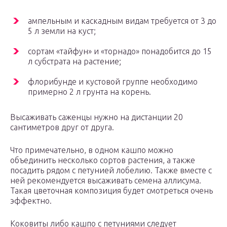
ампельным и каскадным видам требуется от 3 до
5 л земли на куст;
сортам «тайфун» и «торнадо» понадобится до 15
л субстрата на растение;
флорибунде и кустовой группе необходимо
примерно 2 л грунта на корень.
Высаживать саженцы нужно на дистанции 20
сантиметров друг от друга.
Что примечательно, в одном кашпо можно
объединить несколько сортов растения, а также
посадить рядом с петунией лобелию. Также вместе с
ней рекомендуется высаживать семена аллисума.
Такая цветочная композиция будет смотреться очень
эффектно.
Коковиты либо кашпо с петуниями следует