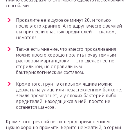
способами.
Прокалите ее в духовке минут 20, и только
после этого храните. А то вдруг вместе с землей
вы принесли опасных вредителей — скажем,
нематод?
Также есть мнение, что вместо прокаливания
можно просто хорошо пролить почву темным
раствором марганцовки — это сделает ее не
стерильной, но с правильным
бактериологическим составом.
Кроме того, грунт в открытом ящике можно
держать на улице или незастекленном балконе.
Земля промерзнет, и у плохих бактерий либо
вредителей, находящихся в ней, просто не
останется шансов.
Кроме того, речной песок перед применением
нужно хорошо промыть. Берите не желтый, а серый