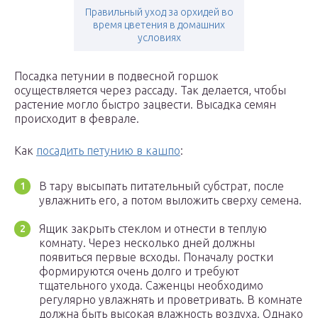
Правильный уход за орхидей во
время цветения в домашних
условиях
Посадка петунии в подвесной горшок
осуществляется через рассаду. Так делается, чтобы
растение могло быстро зацвести. Высадка семян
происходит в феврале.
Как
посадить петунию в кашпо
:
В тару высыпать питательный субстрат, после
увлажнить его, а потом выложить сверху семена.
Ящик закрыть стеклом и отнести в теплую
комнату. Через несколько дней должны
появиться первые всходы. Поначалу ростки
формируются очень долго и требуют
тщательного ухода. Саженцы необходимо
регулярно увлажнять и проветривать. В комнате
должна быть высокая влажность воздуха. Однако