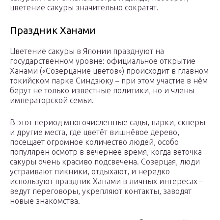
цветение сакуры значительно сократят.
Праздник Ханами
Цветение сакуры в Японии празднуют на
государственном уровне: официальное открытие
Ханами («Созерцание цветов») происходит в главном
токийском парке Синдзюку – при этом участие в нём
берут не только известные политики, но и члены
императорской семьи.
В этот период многочисленные сады, парки, скверы
и другие места, где цветёт вишнёвое дерево,
посещает огромное количество людей, особо
популярен осмотр в вечернее время, когда веточка
сакуры очень красиво подсвечена. Созерцая, люди
устраивают пикники, отдыхают, и нередко
используют праздник Ханами в личных интересах –
ведут переговоры, укрепляют контакты, заводят
новые знакомства.