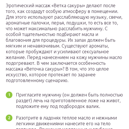
Эротический массаж «Ветка сакуры» делают после
того, как создадут особую атмосферу в помещении.
Для этого используют расслабляющую музыку, свечи,
ароматные палочки, перья, подушки, то есть все то,
что может максимально расслабить мужчину. С
особой тщательностью подбирают масла и
благовония для процедуры. Их запах должен быть
мягким и ненавязчивым. Существуют ароматы,
которые пробуждают и усиливают сексуальное
желание. Перед нанесением на кожу мужчины масло
подогревают. В чем заключается особенность
массажа «Веточка сакуры»? В том, что это целое
искусство, которое протекает по заранее
подготовленному сценарию.
Пригласите мужчину (он должен быть полностью
раздет) лечь на приготовленное ложе на живот,
подложите ему под подбородок валик.
Разотрите в ладонях теплое масло и нежными
легкими движениями нанесите его на тело