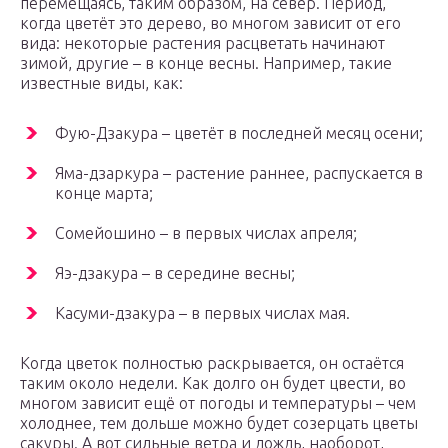
перемещаясь, таким образом, на север. Период,
когда цветёт это дерево, во многом зависит от его
вида: некоторые растения расцветать начинают
зимой, другие – в конце весны. Например, такие
известные виды, как:
Фую-Дзакура – цветёт в последней месяц осени;
Яма-дзаркура – растение раннее, распускается в
конце марта;
Сомейошино – в первых числах апреля;
Яэ-дзакура – в середине весны;
Касуми-дзакура – в первых числах мая.
Когда цветок полностью раскрывается, он остаётся
таким около недели. Как долго он будет цвести, во
многом зависит ещё от погоды и температуры – чем
холоднее, тем дольше можно будет созерцать цветы
сакуры. А вот сильные ветра и дождь, наоборот,