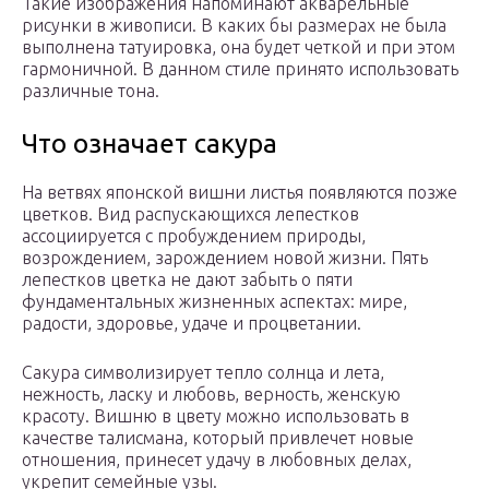
Такие изображения напоминают акварельные
рисунки в живописи. В каких бы размерах не была
выполнена татуировка, она будет четкой и при этом
гармоничной. В данном стиле принято использовать
различные тона.
Что означает сакура
На ветвях японской вишни листья появляются позже
цветков. Вид распускающихся лепестков
ассоциируется с пробуждением природы,
возрождением, зарождением новой жизни. Пять
лепестков цветка не дают забыть о пяти
фундаментальных жизненных аспектах: мире,
радости, здоровье, удаче и процветании.
Сакура символизирует тепло солнца и лета,
нежность, ласку и любовь, верность, женскую
красоту. Вишню в цвету можно использовать в
качестве талисмана, который привлечет новые
отношения, принесет удачу в любовных делах,
укрепит семейные узы.