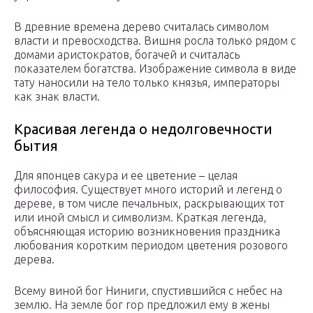
В древние времена дерево считалась символом
власти и превосходства. Вишня росла только рядом с
домами аристократов, богачей и считалась
показателем богатства. Изображение символа в виде
тату наносили на тело только князья, императоры
как знак власти.
Красивая легенда о недолговечности
бытия
Для японцев сакура и ее цветение – целая
философия. Существует много историй и легенд о
дереве, в том числе печальных, раскрывающих тот
или иной смысл и символизм. Краткая легенда,
объясняющая историю возникновения праздника
любования коротким периодом цветения розового
дерева.
Всему виной бог Ниниги, спустившийся с небес на
землю. На земле бог гор предложил ему в жены