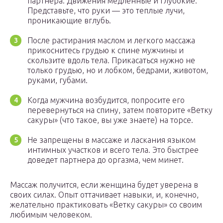
партнера. Движения медленные и глубокие.
Представьте, что руки — это теплые лучи,
проникающие вглубь.
После растирания маслом и легкого массажа
прикоснитесь грудью к спине мужчины и
скользите вдоль тела. Прикасаться нужно не
только грудью, но и лобком, бедрами, животом,
руками, губами.
Когда мужчина возбудится, попросите его
перевернуться на спину, затем повторите «Ветку
сакуры» (что такое, вы уже знаете) на торсе.
Не запрещены в массаже и ласкания языком
интимных участков и всего тела. Это быстрее
доведет партнера до оргазма, чем минет.
Массаж получится, если женщина будет уверена в
своих силах. Опыт оттачивает навыки, и, конечно,
желательно практиковать «Ветку сакуры» со своим
любимым человеком.