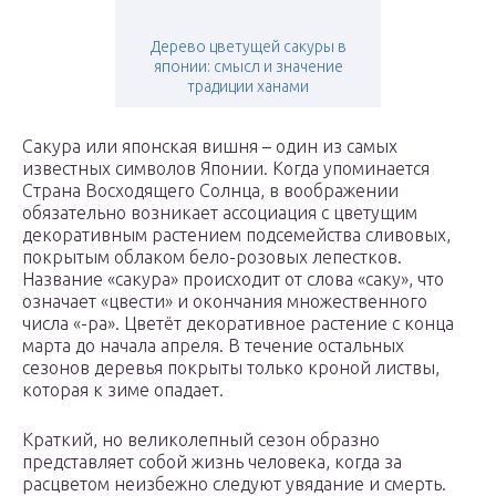
Дерево цветущей сакуры в
японии: смысл и значение
традиции ханами
Сакура или японская вишня – один из самых
известных символов Японии. Когда упоминается
Страна Восходящего Солнца, в воображении
обязательно возникает ассоциация с цветущим
декоративным растением подсемейства сливовых,
покрытым облаком бело-розовых лепестков.
Название «сакура» происходит от слова «саку», что
означает «цвести» и окончания множественного
числа «-ра». Цветёт декоративное растение с конца
марта до начала апреля. В течение остальных
сезонов деревья покрыты только кроной листвы,
которая к зиме опадает.
Краткий, но великолепный сезон образно
представляет собой жизнь человека, когда за
расцветом неизбежно следуют увядание и смерть.