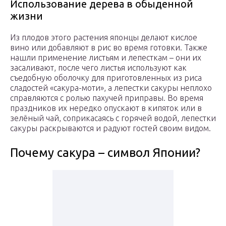
Использование дерева в обыденной
жизни
Из плодов этого растения японцы делают кислое
вино или добавляют в рис во время готовки. Также
нашли применение листьям и лепесткам – они их
засаливают, после чего листья используют как
съедобную оболочку для приготовленных из риса
сладостей «сакура-моти», а лепестки сакуры неплохо
справляются с ролью пахучей приправы. Во время
праздников их нередко опускают в кипяток или в
зелёный чай, соприкасаясь с горячей водой, лепестки
сакуры раскрываются и радуют гостей своим видом.
Почему сакура – символ Японии?