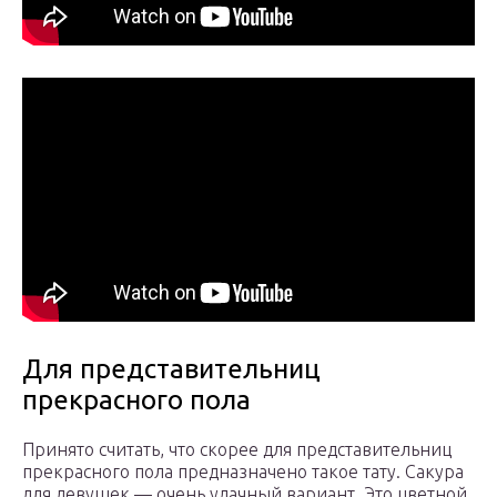
Для представительниц
прекрасного пола
Принято считать, что скорее для представительниц
прекрасного пола предназначено такое тату. Сакура
для девушек — очень удачный вариант. Это цветной