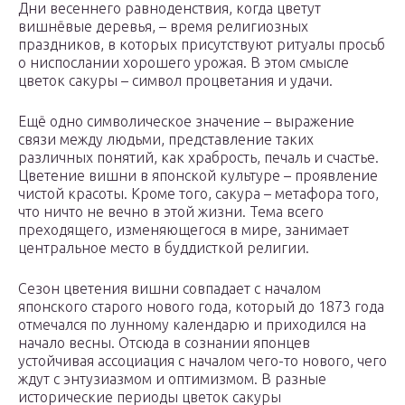
Дни весеннего равноденствия, когда цветут
вишнёвые деревья, – время религиозных
праздников, в которых присутствуют ритуалы просьб
о ниспослании хорошего урожая. В этом смысле
цветок сакуры – символ процветания и удачи.
Ещё одно символическое значение – выражение
связи между людьми, представление таких
различных понятий, как храбрость, печаль и счастье.
Цветение вишни в японской культуре – проявление
чистой красоты. Кроме того, сакура – метафора того,
что ничто не вечно в этой жизни. Тема всего
преходящего, изменяющегося в мире, занимает
центральное место в буддисткой религии.
Сезон цветения вишни совпадает с началом
японского старого нового года, который до 1873 года
отмечался по лунному календарю и приходился на
начало весны. Отсюда в сознании японцев
устойчивая ассоциация с началом чего-то нового, чего
ждут с энтузиазмом и оптимизмом. В разные
исторические периоды цветок сакуры