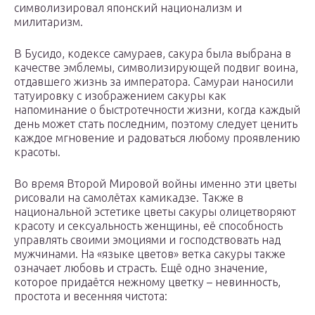
символизировал японский национализм и
милитаризм.
В Бусидо, кодексе самураев, сакура была выбрана в
качестве эмблемы, символизирующей подвиг воина,
отдавшего жизнь за императора. Самураи наносили
татуировку с изображением сакуры как
напоминание о быстротечности жизни, когда каждый
день может стать последним, поэтому следует ценить
каждое мгновение и радоваться любому проявлению
красоты.
Во время Второй Мировой войны именно эти цветы
рисовали на самолётах камикадзе. Также в
национальной эстетике цветы сакуры олицетворяют
красоту и сексуальность женщины, её способность
управлять своими эмоциями и господствовать над
мужчинами. На «языке цветов» ветка сакуры также
означает любовь и страсть. Ещё одно значение,
которое придаётся нежному цветку – невинность,
простота и весенняя чистота: