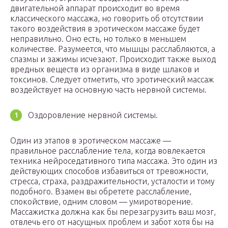
двигательной аппарат происходит во время
классического массажа, но говорить об отсутствии
такого воздействия в эротическом массаже будет
неправильно. Оно есть, но только в меньшем
количестве. Разумеется, что мышцы расслабляются, а
спазмы и зажимы исчезают. Происходит также выход
вредных веществ из организма в виде шлаков и
токсинов. Следует отметить, что эротический массаж
воздействует на основную часть нервной системы.
Оздоровление нервной системы.
Один из этапов в эротическом массаже —
правильное расслабление тела, когда вовлекается
техника нейроседативного типа массажа. Это один из
действующих способов избавиться от тревожности,
стресса, страха, раздражительности, усталости и тому
подобного. Взамен вы обретете расслабление,
спокойствие, одним словом — умиротворение.
Массажистка должна как бы перезагрузить ваш мозг,
отвлечь его от насущных проблем и забот хотя бы на