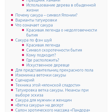
Праздник Ханами
Использование дерева в обыденной
жизни
Почему сакура – символ Японии?
Варианты татуировки
Что означает сакура
Красивая легенда о недолговечности
бытия
Сакура по фэн шуй
Красивая легенда
Символ скоротечности бытия
Кому подходит?
Где расположить?
Искуственное деревце
Для представительниц прекрасного пола
Изюминка веточки сакуры
Сценарий
Техника этой «японской сладости»
Татуировка ветка сакуры. Нюансы при
выборе эскиза
Сакура для мужчин и женщин
«Ветка сакуры» на десерт
Салон эротического массажа «Пандора»